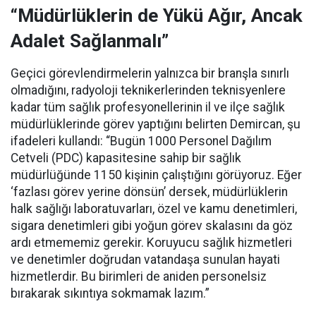
“Müdürlüklerin de Yükü Ağır, Ancak
Adalet Sağlanmalı”
Geçici görevlendirmelerin yalnızca bir branşla sınırlı
olmadığını, radyoloji teknikerlerinden teknisyenlere
kadar tüm sağlık profesyonellerinin il ve ilçe sağlık
müdürlüklerinde görev yaptığını belirten Demircan, şu
ifadeleri kullandı:
“Bugün 1000 Personel Dağılım
Cetveli (PDC) kapasitesine sahip bir sağlık
müdürlüğünde 1150 kişinin çalıştığını görüyoruz. Eğer
‘fazlası görev yerine dönsün’ dersek, müdürlüklerin
halk sağlığı laboratuvarları, özel ve kamu denetimleri,
sigara denetimleri gibi yoğun görev skalasını da göz
ardı etmememiz gerekir. Koruyucu sağlık hizmetleri
ve denetimler doğrudan vatandaşa sunulan hayati
hizmetlerdir. Bu birimleri de aniden personelsiz
bırakarak sıkıntıya sokmamak lazım.”