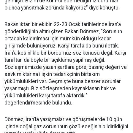
gelmişti. Bizim de kontrol edemediğimiz durumlar
olunca yansıtmak zorunda kalıyoruz" diye konuştu.
Bakanlıktan bir ekibin 22-23 Ocak tarihlerinde İran'a
gönderildiğinin altını çizen Bakan Dönmez, "Sorunun
ortadan kaldırılması için mümkün olduğu kadar
girişimde bulunuyoruz. Karşı tarafa da bunu ilettik.
İran'a kesinlikle bir borcumuz söz konusu değil. Karşı
taraftan da böyle bir açıklama yapılmış değil.
Sözleşmemizde yazan şartlara göre, basınç değeri ve
sevk miktarına ilişkin tedarikçinin birtakım
yükümlülükleri var. Geçmişte buna benzer sorunlar
yaşanmıştı. Biz sözleşmeden kaynaklanan hak ve
yükümlülükleri karşı tarafa aktardık."
değerlendirmesinde bulundu.
Dönmez, İran'la yazışmalar ve görüşmelerde 10 gün
içinde doğal gaz sorununun çözüleceğinin bildirildiğini