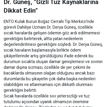
Dr. Güneş, “Gizli Tuz Kaynaklarına
Dikkat Edin”
ENTO Kulak Burun Boğaz Cerrahi Tıp Merkezi’nde
görevli Dahiliye Uzmanı Dr. Derya Güneş, özellikle
sıcak havalarda gelişen ödemin göz ardı edilmemesi
gerektiğini belirterek, altta yatan nedenlerin
değerlendirilmesi gerektiğini söyledi. Dr. Derya Güneş,
sıcak havaların başlamasıyla birlikte ödem
şikâyetlerinde artış görüldüğünü ifade ederek bu
durumun sıcakta oluşan damar genişlemesi ve sıvının
damar dışına sızması, özellikle de yer çekimi ile
bacaklarda olmasının olağan olduğunu ancak bazı
durumlarda bu şikayetin çok daha başka nedenleri
olabildiğini ve atlanmaması için dikkatli olunması
gerektiğini belirtti.
Sıcak havalarda özellikle sıvı yetersizliği ve tuz
tutulumu açısından uyanık olmamızın önemine