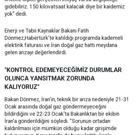
gidebiliriz. 150 kilovatsaat kalacak diye bir kaidemiz
yok" dedi.
Enerji ve Tabii Kaynaklar Bakanı Fatih
Dönmez,Habertürk'te katıldığı programda kademeli
elektirik faturası ve İran doğal gaz hattı meydana
gelen arızayı değerlendirdi.
"KONTROL EDEMEYECEĞİMİZ DURUMLAR
OLUNCA YANSITMAK ZORUNDA
KALIYORUZ"
Bakan Dönmez, İran'ın, teknik bir arıza nedeniyle 21-31
Ocak arasında doğal gaz göndermeyeceğini
bildirdiğini ve 22-23 Ocak'ta Bakanlıktan bir ekibin
İran'a gönderildiğini söyledi. "Sorunun ortadan
kaldırılması için mümkün olduğu kadar girişimde