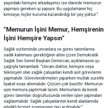
yaşındaki hemşire arkadaşımız ise idarede memurun
yapması gereken işi yapıyor. Bu uygulamanın hiç
kimseye, hiçbir kuruma kazandırdığı bir şey yoktur.”
“Memurun İşini Memur, Hemşirenin
İşini Hemşire Yapsın”
Sağlık sisteminde unvanlara ve görev tanımlarına
sadık kalınması gerektiğinin altını çizen Demokratik
Sağlık Sen Genel Başkanı Demircan, açıklamasını şu
çağrıyla tamamladı:
“Unvanı doktor, hemşire veya
teknisyen olan sağlık çalışanları kendi asil görevlerini
yapmalıdır. Görevlendirmeleri yaparken mutlak suretle
liyakat esas alınmalıdır. Çözüm çok basittir: Memurun
işini memura yaptırmak lazım. Memurların da kendi
görev tanımları doğrultusunda verilen işleri yapmaları
sağlanmalıdır. Sağlık çalışanlarının kendi alanlarında
nitelikli hizmet sunmasının önü açılmalıdır.”