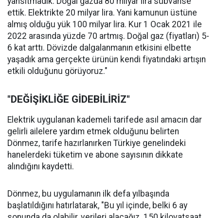
yansıtmadık. Doğal gazda 80 milyar lira sübvanse
ettik. Elektrikte 20 milyar lira. Yani kamunun üstüne
almış olduğu yük 100 milyar lira. Kur 1 Ocak 2021 ile
2022 arasında yüzde 70 artmış. Doğal gaz (fiyatları) 5-
6 kat arttı. Dövizde dalgalanmanın etkisini elbette
yaşadık ama gerçekte ürünün kendi fiyatındaki artışın
etkili olduğunu görüyoruz."
"DEĞİŞİKLİĞE GİDEBİLİRİZ"
Elektrik uygulanan kademeli tarifede asıl amacın dar
gelirli ailelere yardım etmek olduğunu belirten
Dönmez, tarife hazırlanırken Türkiye genelindeki
hanelerdeki tüketim ve abone sayısının dikkate
alındığını kaydetti.
Dönmez, bu uygulamanın ilk defa yılbaşında
başlatıldığını hatırlatarak, "Bu yıl içinde, belki 6 ay
sonunda da olabilir, verileri alacağız. 150 kilovatsaat