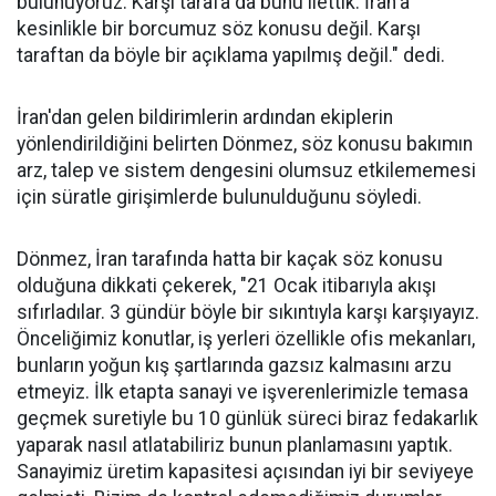
bulunuyoruz. Karşı tarafa da bunu ilettik. İran'a
kesinlikle bir borcumuz söz konusu değil. Karşı
taraftan da böyle bir açıklama yapılmış değil." dedi.
İran'dan gelen bildirimlerin ardından ekiplerin
yönlendirildiğini belirten Dönmez, söz konusu bakımın
arz, talep ve sistem dengesini olumsuz etkilememesi
için süratle girişimlerde bulunulduğunu söyledi.
Dönmez, İran tarafında hatta bir kaçak söz konusu
olduğuna dikkati çekerek, "21 Ocak itibarıyla akışı
sıfırladılar. 3 gündür böyle bir sıkıntıyla karşı karşıyayız.
Önceliğimiz konutlar, iş yerleri özellikle ofis mekanları,
bunların yoğun kış şartlarında gazsız kalmasını arzu
etmeyiz. İlk etapta sanayi ve işverenlerimizle temasa
geçmek suretiyle bu 10 günlük süreci biraz fedakarlık
yaparak nasıl atlatabiliriz bunun planlamasını yaptık.
Sanayimiz üretim kapasitesi açısından iyi bir seviyeye