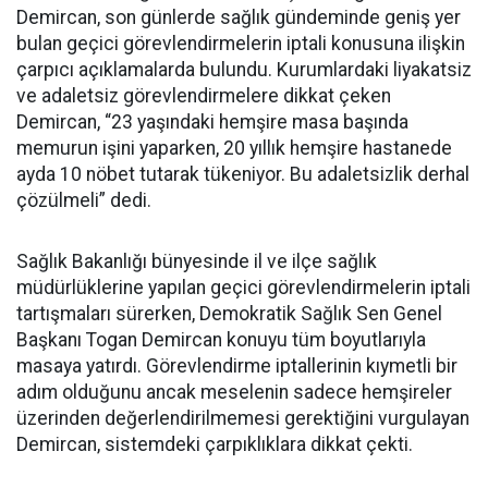
Demircan, son günlerde sağlık gündeminde geniş yer
bulan geçici görevlendirmelerin iptali konusuna ilişkin
çarpıcı açıklamalarda bulundu. Kurumlardaki liyakatsiz
ve adaletsiz görevlendirmelere dikkat çeken
Demircan, “23 yaşındaki hemşire masa başında
memurun işini yaparken, 20 yıllık hemşire hastanede
ayda 10 nöbet tutarak tükeniyor. Bu adaletsizlik derhal
çözülmeli” dedi.
Sağlık Bakanlığı bünyesinde il ve ilçe sağlık
müdürlüklerine yapılan geçici görevlendirmelerin iptali
tartışmaları sürerken, Demokratik Sağlık Sen Genel
Başkanı Togan Demircan konuyu tüm boyutlarıyla
masaya yatırdı. Görevlendirme iptallerinin kıymetli bir
adım olduğunu ancak meselenin sadece hemşireler
üzerinden değerlendirilmemesi gerektiğini vurgulayan
Demircan, sistemdeki çarpıklıklara dikkat çekti.