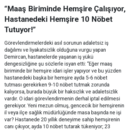
“Maaş Biriminde Hemşire Çalışıyor,
Hastanedeki Hemşire 10 Nöbet
Tutuyor!”
Görevlendirmelerdeki asıl sorunun adaletsiz iş
dağılımı ve liyakatsizlik olduğuna vurgu yapan
Demircan, hastanelerde yaşanan iş yükü
dengesizliğine şu sözlerle isyan etti:
“Eğer maaş
biriminde bir hemşire idari işler yapıyor ve bu yüzden
hastanedeki başka bir hemşire ayda 5-6 nöbet
tutması gerekirken 9-10 nöbet tutmak zorunda
kalıyorsa, burada büyük bir haksızlık ve adaletsizlik
vardır. O idari görevlendirmenin derhal iptal edilmesi
gerekiyor. Yeni mezun olmuş, gencecik bir hemşirenin
il veya ilçe sağlık müdürlüğünde masa başında ne işi
var? Hastanede 20 yıllık deneyime sahip hemşirenin
canı çıkıyor, ayda 10 nöbet tutarak tükeniyor; 23