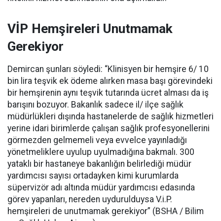
VİP Hemşireleri Unutmamak
Gerekiyor
Demircan şunları söyledi: “Klinisyen bir hemşire 6/ 10
bin lira teşvik ek ödeme alırken masa başı görevindeki
bir hemşirenin aynı teşvik tutarında ücret alması da iş
barışını bozuyor. Bakanlık sadece il/ ilçe sağlık
müdürlükleri dışında hastanelerde de sağlık hizmetleri
yerine idari birimlerde çalışan sağlık profesyonellerini
görmezden gelmemeli veya evvelce yayınladığı
yönetmeliklere uyulup uyulmadığına bakmalı. 300
yataklı bir hastaneye bakanlığın belirlediği müdür
yardımcısı sayısı ortadayken kimi kurumlarda
süpervizör adı altında müdür yardımcısı edasında
görev yapanları, nereden uydurulduysa V.i.P.
hemşireleri de unutmamak gerekiyor” (BSHA / Bilim