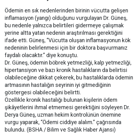
Ödemin en sık nedenlerinden birinin vücutta gelişen
inflamasyon (yangı) olduğunu vurgulayan Dr. Güneş,
bu nedenle yalnızca belirtileri gidermeye çalışmak
yerine altta yatan nedenin araştırılması gerektiğini
ifade etti. Güneş, “Vücutta oluşan inflamasyonun kök
nedeninin belirlenmesi için bir doktora başvurmanız
faydalı olacaktır.” diye konuştu.
Dr. Güneş, ödemin böbrek yetmezliği, kalp yetmezliği,
hipertansiyon ve bazı kronik hastalıkların da belirtisi
olabileceğine dikkat çekerek, bu hastalıklarda ödemin
artmasının hastalığın seyrinin iyi gitmediğinin
göstergesi olabileceğini belirtti.
Özellikle kronik hastalığı bulunan kişilerin ödem
şikâyetlerini ihmal etmemesi gerektiğini söyleyen Dr.
Derya Güneş, uzman hekim kontrolünün önemine
vurgu yaparak, “Ödemi ciddiye alalım.” çağrısında
bulundu. (BSHA / Bilim ve Sağlık Haber Ajansı)