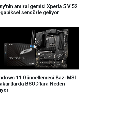
ny'nin amiral gemisi Xperia 5 V 52
gapiksel sensörle geliyor
ndows 11 Güncellemesi Bazı MSI
akartlarda BSOD'lara Neden
uyor