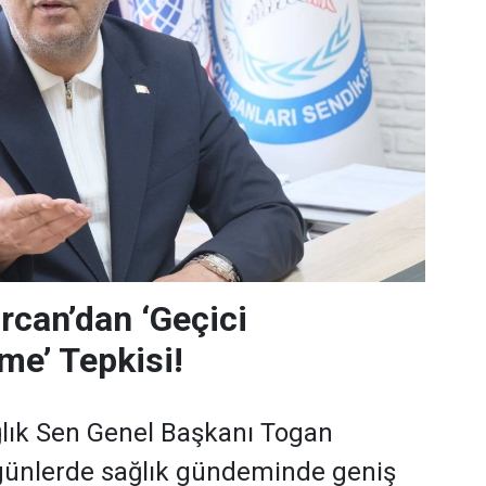
can’dan ‘Geçici
me’ Tepkisi!
lık Sen Genel Başkanı Togan
günlerde sağlık gündeminde geniş