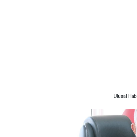
Ulusal
Habe