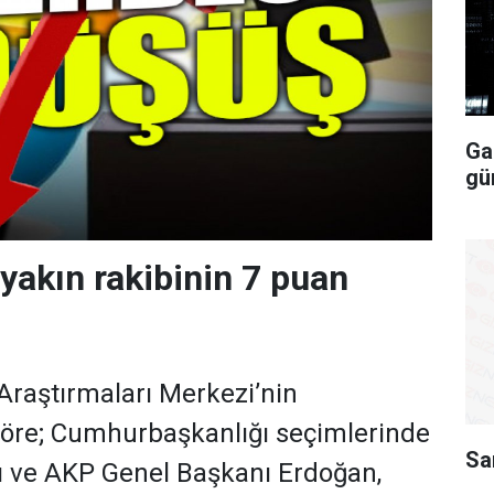
Ga
gü
yakın rakibinin 7 puan
Araştırmaları Merkezi’nin
göre; Cumhurbaşkanlığı seçimlerinde
Sa
ve AKP Genel Başkanı Erdoğan,