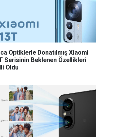
ica Optiklerle Donatılmış Xiaomi
T Serisinin Beklenen Özellikleri
li Oldu