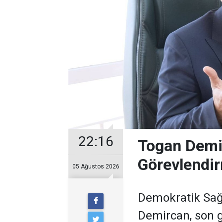
22:16
Togan Demir
Görevlendir
05 Ağustos 2026
Demokratik Sağ
Demircan, son 