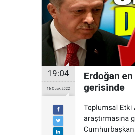
19:04
Erdoğan en 
gerisinde
16 Ocak 2022
Toplumsal Etki 
araştırmasına 
Cumhurbaşkanı 