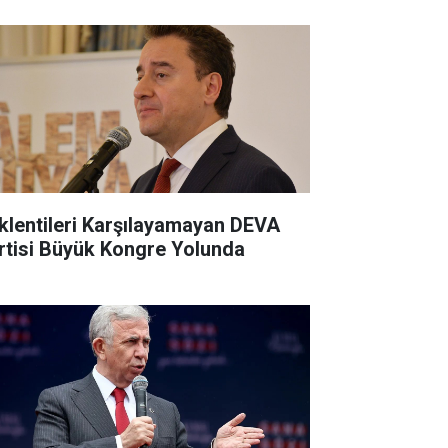
klentileri Karşılayamayan DEVA
rtisi Büyük Kongre Yolunda