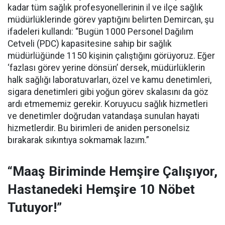
kadar tüm sağlık profesyonellerinin il ve ilçe sağlık
müdürlüklerinde görev yaptığını belirten Demircan, şu
ifadeleri kullandı:
“Bugün 1000 Personel Dağılım
Cetveli (PDC) kapasitesine sahip bir sağlık
müdürlüğünde 1150 kişinin çalıştığını görüyoruz. Eğer
‘fazlası görev yerine dönsün’ dersek, müdürlüklerin
halk sağlığı laboratuvarları, özel ve kamu denetimleri,
sigara denetimleri gibi yoğun görev skalasını da göz
ardı etmememiz gerekir. Koruyucu sağlık hizmetleri
ve denetimler doğrudan vatandaşa sunulan hayati
hizmetlerdir. Bu birimleri de aniden personelsiz
bırakarak sıkıntıya sokmamak lazım.”
“Maaş Biriminde Hemşire Çalışıyor,
Hastanedeki Hemşire 10 Nöbet
Tutuyor!”