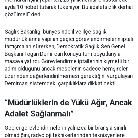
ayda 10 nöbet tutarak tükeniyor. Bu adaletsizlik derhal
çözülmeli” dedi.
Sağlık Bakanlığı bünyesinde il ve ilçe sağlık
müdürlüklerine yapılan geçici görevlendirmelerin iptali
tartışmaları sürerken, Demokratik Sağlık Sen Genel
Başkanı Togan Demircan konuyu tüm boyutlarıyla
masaya yatırdı. Görevlendirme iptallerinin kıymetli bir
adım olduğunu ancak meselenin sadece hemşireler
üzerinden değerlendirilmemesi gerektiğini vurgulayan
Demircan, sistemdeki çarpıklıklara dikkat çekti.
“Müdürlüklerin de Yükü Ağır, Ancak
Adalet Sağlanmalı”
Geçici görevlendirmelerin yalnızca bir branşla sınırlı
olmadığını, radyoloji teknikerlerinden teknisyenlere