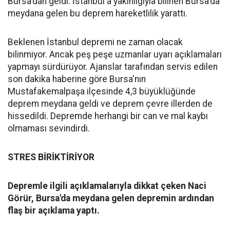
Bursa'dan geldi. İstanbul'a yakınlığıyla bilinen Bursa'da
meydana gelen bu deprem hareketlilik yarattı.
Beklenen İstanbul depremi ne zaman olacak
bilinmiyor. Ancak peş peşe uzmanlar uyarı açıklamaları
yapmayı sürdürüyor. Ajanslar tarafından servis edilen
son dakika haberine göre Bursa'nın
Mustafakemalpaşa ilçesinde 4,3 büyüklüğünde
deprem meydana geldi ve deprem çevre illerden de
hissedildi. Depremde herhangi bir can ve mal kaybı
olmaması sevindirdi.
STRES BİRİKTİRİYOR
Depremle ilgili açıklamalarıyla dikkat çeken Naci
Görür, Bursa'da meydana gelen depremin ardından
flaş bir açıklama yaptı.