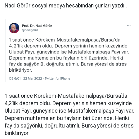
Naci Görür sosyal medya hesabından şunları yazdı..
1 saat önce Körekem-Mustafakemalpaşa/Bursa’da
4,2’lik deprem oldu. Deprem yerinin hemen kuzeyinde
Ulubat Fayı, güneyinde ise Mustafakemalpaşa Fayı var.
Deprem muhtemelen bu fayların biri üzerinde. Heriki
fay da sağyönlü, doğrultu atımlı. Bursa yöresi de stres
biriktiriyor