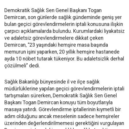
Demokratik Sağlık Sen Genel Başkanı Togan
Demircan, son günlerde sağlık gündeminde geniş yer
bulan geçici görevlendirmelerin iptali konusuna ilişkin
çarpıcı açıklamalarda bulundu. Kurumlardaki liyakatsiz
ve adaletsiz görevlendirmelere dikkat çeken
Demircan, “23 yaşındaki hemşire masa başında
memurun işini yaparken, 20 yıllık hemşire hastanede
ayda 10 nöbet tutarak tükeniyor. Bu adaletsizlik derhal
çözülmeli” dedi.
Sağlık Bakanlığı bünyesinde il ve ilçe sağlık
müdürlüklerine yapılan geçici görevlendirmelerin iptali
tartışmaları sürerken, Demokratik Sağlık Sen Genel
Başkanı Togan Demircan konuyu tüm boyutlarıyla
masaya yatırdı. Görevlendirme iptallerinin kıymetli bir
adım olduğunu ancak meselenin sadece hemşireler
üzerinden değerlendirilmemesi gerektiğini vurgulayan