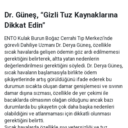
Dr. Güneş, “Gizli Tuz Kaynaklarına
Dikkat Edin”
ENTO Kulak Burun Boğaz Cerrahi Tıp Merkezi’nde
görevli Dahiliye Uzmanı Dr. Derya Güneş, özellikle
sıcak havalarda gelişen ödemin göz ardı edilmemesi
gerektiğini belirterek, altta yatan nedenlerin
değerlendirilmesi gerektiğini söyledi. Dr. Derya Güneş,
sıcak havaların başlamasıyla birlikte ödem
şikâyetlerinde artış görüldüğünü ifade ederek bu
durumun sıcakta oluşan damar genişlemesi ve sıvının
damar dışına sızması, özellikle de yer çekimi ile
bacaklarda olmasının olağan olduğunu ancak bazı
durumlarda bu şikayetin çok daha başka nedenleri
olabildiğini ve atlanmaması için dikkatli olunması
gerektiğini belirtti.
Sıcak havalarda özellikle sıvı yetersizliği ve tuz