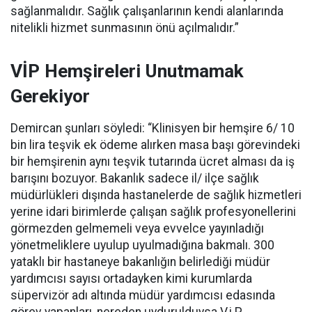
sağlanmalıdır. Sağlık çalışanlarının kendi alanlarında
nitelikli hizmet sunmasının önü açılmalıdır.”
VİP Hemşireleri Unutmamak
Gerekiyor
Demircan şunları söyledi: “Klinisyen bir hemşire 6/ 10
bin lira teşvik ek ödeme alırken masa başı görevindeki
bir hemşirenin aynı teşvik tutarında ücret alması da iş
barışını bozuyor. Bakanlık sadece il/ ilçe sağlık
müdürlükleri dışında hastanelerde de sağlık hizmetleri
yerine idari birimlerde çalışan sağlık profesyonellerini
görmezden gelmemeli veya evvelce yayınladığı
yönetmeliklere uyulup uyulmadığına bakmalı. 300
yataklı bir hastaneye bakanlığın belirlediği müdür
yardımcısı sayısı ortadayken kimi kurumlarda
süpervizör adı altında müdür yardımcısı edasında