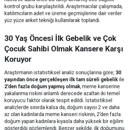
kontrol grubu karşılaştırıldı. Araştırmacılar çalışmada,
katılımcıların adet ve üreme geçmişlerine dair veriler
yüz yüze anket tekniği kullanılarak toplandı.
30 Yaş Öncesi İlk Gebelik ve Çok
Çocuk Sahibi Olmak Kansere Karşı
Koruyor
Araştırmanın istatistiksel analiz sonuçlarına göre;
30
yaşından önce gerçekleşen ilk tam süreli gebelik
ile
2’den fazla doğum yapmış olmak
, meme kanserine
yakalanma riskini anlamlı derecede azaltan iki temel
koruyucu faktör olarak tespit edildi. İstatistiksel
analizlerde sınırda kalsa da, doğum sayısı 2 ve daha
az olan kadınlarda meme kanseri riskinin, 2’den fazla
doğum yapan kadınlara kıyasla daha yüksek bir eğilim
gösterdiği gözlemlendi. Benzer şekilde, ilk doğumunu