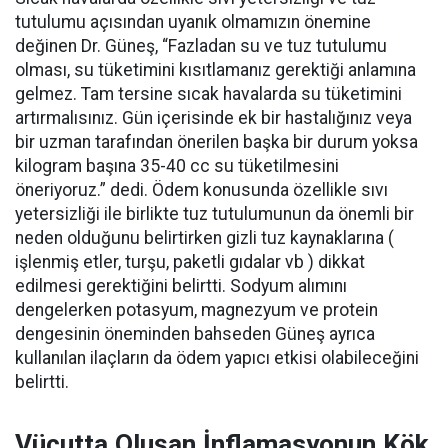
tutulumu açısından uyanık olmamızın önemine
değinen Dr. Güneş, “Fazladan su ve tuz tutulumu
olması, su tüketimini kısıtlamanız gerektiği anlamına
gelmez. Tam tersine sıcak havalarda su tüketimini
artırmalısınız. Gün içerisinde ek bir hastalığınız veya
bir uzman tarafından önerilen başka bir durum yoksa
kilogram başına 35-40 cc su tüketilmesini
öneriyoruz.” dedi. Ödem konusunda özellikle sıvı
yetersizliği ile birlikte tuz tutulumunun da önemli bir
neden olduğunu belirtirken gizli tuz kaynaklarına (
işlenmiş etler, turşu, paketli gıdalar vb ) dikkat
edilmesi gerektiğini belirtti. Sodyum alımını
dengelerken potasyum, magnezyum ve protein
dengesinin öneminden bahseden Güneş ayrıca
kullanılan ilaçların da ödem yapıcı etkisi olabileceğini
belirtti.
Vücutta Oluşan İnflamasyonun Kök