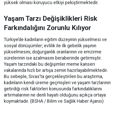
yüksek olması koruyucu etkiyi pekiştirmektedir.
Yaşam Tarzı Değişiklikleri Risk
Farkındalığını Zorunlu Kılıyor
Türkiye’de kadınların eğitim düzeyinin yükselmesi ve
sosyal dönüşümler; evlilik ile ilk gebelik yaşının
yükselmesini, doğurganlık oranlarının ve emzirme
sürelerinin ise azalmasını beraberinde getirmiştir.
Yaşam tarzındaki bu değişimler meme kanseri
vakalarında hızlı bir artışa zemin hazırlayabilmektedir.
Bu sebeple, Sivas’ta gerçekleştirilen bu araştırma,
kadınların kendi üreme geçmişleri ve yaşam tarzlarının
getirdiği risk faktörleri konusunda farkındalıklarını
artırmalarının ne denli hayati olduğunu açıkça ortaya
koymaktadır. (BSHA / Bilim ve Sağlık Haber Ajansı)