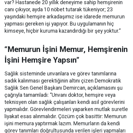
var? Hastanede 20 yıllık deneyime sahip hemşirenin
canı çıkıyor, ayda 10 nöbet tutarak tükeniyor; 23
yaşındaki hemşire arkadaşımız ise idarede memurun
yapması gereken işi yapıyor. Bu uygulamanın hiç
kimseye, hiçbir kuruma kazandırdığı bir şey yoktur.”
“Memurun İşini Memur, Hemşirenin
İşini Hemşire Yapsın”
Sağlık sisteminde unvanlara ve görev tanımlarına
sadık kalınması gerektiğinin altını çizen Demokratik
Sağlık Sen Genel Başkanı Demircan, açıklamasını şu
çağrıyla tamamladı:
“Unvanı doktor, hemşire veya
teknisyen olan sağlık çalışanları kendi asil görevlerini
yapmalıdır. Görevlendirmeleri yaparken mutlak suretle
liyakat esas alınmalıdır. Çözüm çok basittir: Memurun
işini memura yaptırmak lazım. Memurların da kendi
görev tanımları doğrultusunda verilen işleri yapmaları