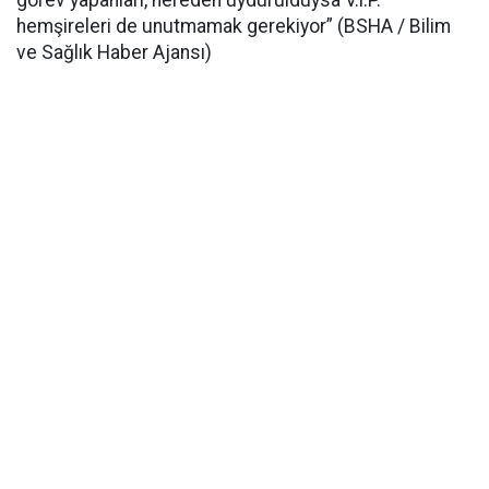
görev yapanları, nereden uydurulduysa V.i.P.
hemşireleri de unutmamak gerekiyor” (BSHA / Bilim
ve Sağlık Haber Ajansı)