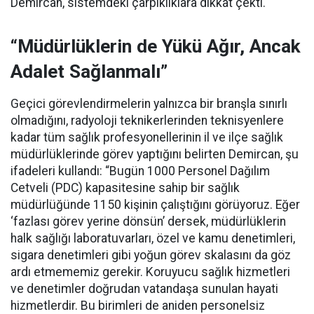
Demircan, sistemdeki çarpıklıklara dikkat çekti.
“Müdürlüklerin de Yükü Ağır, Ancak
Adalet Sağlanmalı”
Geçici görevlendirmelerin yalnızca bir branşla sınırlı
olmadığını, radyoloji teknikerlerinden teknisyenlere
kadar tüm sağlık profesyonellerinin il ve ilçe sağlık
müdürlüklerinde görev yaptığını belirten Demircan, şu
ifadeleri kullandı:
“Bugün 1000 Personel Dağılım
Cetveli (PDC) kapasitesine sahip bir sağlık
müdürlüğünde 1150 kişinin çalıştığını görüyoruz. Eğer
‘fazlası görev yerine dönsün’ dersek, müdürlüklerin
halk sağlığı laboratuvarları, özel ve kamu denetimleri,
sigara denetimleri gibi yoğun görev skalasını da göz
ardı etmememiz gerekir. Koruyucu sağlık hizmetleri
ve denetimler doğrudan vatandaşa sunulan hayati
hizmetlerdir. Bu birimleri de aniden personelsiz