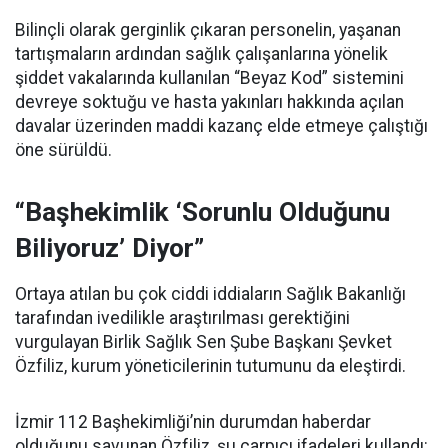
Bilinçli olarak gerginlik çıkaran personelin, yaşanan
tartışmaların ardından sağlık çalışanlarına yönelik
şiddet vakalarında kullanılan “Beyaz Kod” sistemini
devreye soktuğu ve hasta yakınları hakkında açılan
davalar üzerinden maddi kazanç elde etmeye çalıştığı
öne sürüldü.
“Başhekimlik ‘Sorunlu Olduğunu
Biliyoruz’ Diyor”
Ortaya atılan bu çok ciddi iddiaların Sağlık Bakanlığı
tarafından ivedilikle araştırılması gerektiğini
vurgulayan Birlik Sağlık Sen Şube Başkanı Şevket
Özfiliz, kurum yöneticilerinin tutumunu da eleştirdi.
İzmir 112 Başhekimliği’nin durumdan haberdar
olduğunu savunan Özfiliz, şu çarpıcı ifadeleri kullandı: