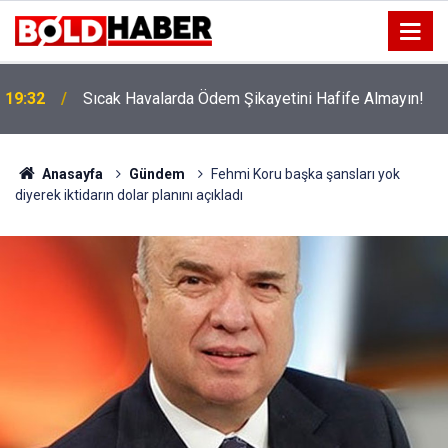
!
19:32
Sıcak Havalarda Ödem Şikayetini Hafife Almayın!
Anasayfa
Gündem
Fehmi Koru başka şansları yok
diyerek iktidarın dolar planını açıkladı