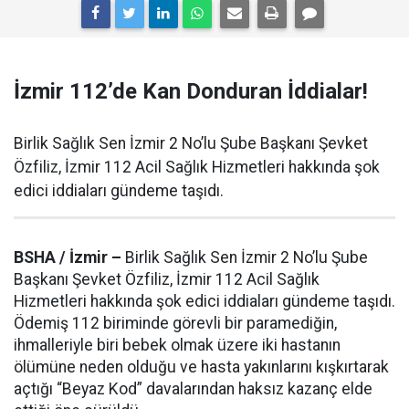
İzmir 112’de Kan Donduran İddialar!
Birlik Sağlık Sen İzmir 2 No’lu Şube Başkanı Şevket
Özfiliz, İzmir 112 Acil Sağlık Hizmetleri hakkında şok
edici iddiaları gündeme taşıdı.
BSHA / İzmir –
Birlik Sağlık Sen İzmir 2 No’lu Şube
Başkanı Şevket Özfiliz, İzmir 112 Acil Sağlık
Hizmetleri hakkında şok edici iddiaları gündeme taşıdı.
Ödemiş 112 biriminde görevli bir paramediğin,
ihmalleriyle biri bebek olmak üzere iki hastanın
ölümüne neden olduğu ve hasta yakınlarını kışkırtarak
açtığı “Beyaz Kod” davalarından haksız kazanç elde