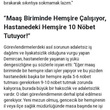
bırakarak sıkıntıya sokmamak lazım.”
“Maaş Biriminde Hemşire Çalışıyor,
Hastanedeki Hemşire 10 Nöbet
Tutuyor!”
Görevlendirmelerdeki asıl sorunun adaletsiz iş
dağılımı ve liyakatsizlik olduğuna vurgu yapan
Demircan, hastanelerde yaşanan iş yükü
dengesizliğine şu sözlerle isyan etti:
“Eğer maaş
biriminde bir hemşire idari işler yapıyor ve bu yüzden
hastanedeki başka bir hemşire ayda 5-6 nöbet
tutması gerekirken 9-10 nöbet tutmak zorunda
kalıyorsa, burada büyük bir haksızlık ve adaletsizlik
vardır. O idari görevlendirmenin derhal iptal edilmesi
gerekiyor. Yeni mezun olmuş, gencecik bir hemşirenin
il veya ilçe sağlık müdürlüğünde masa başında ne işi