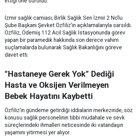
ettiği öne sürüldü.
İzmir sağlık camiası, Birlik Sağlık Sen İzmir 2 No’lu
Şube Başkanı Şevket Özfiliz’in açıklamalarıyla sarsıldı.
Özfiliz, Ödemiş 112 Acil Sağlık İstasyonunda görev
yapan bir paramedik hakkında son derece vahim
suçlamalarda bulunarak Sağlık Bakanlığını göreve
davet etti.
“Hastaneye Gerek Yok” Dediği
Hasta ve Oksijen Verilmeyen
Bebek Hayatını Kaybetti
Özfiliz’in gündeme getirdiği iddiaların merkezinde, söz
konusu sağlık personelinin tıbbi müdahale ve sevk
süreçlerindeki ihmalleri neticesinde iki vatandaşın
yaşamını yitirmesi yer alıyor.