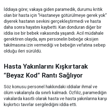
İddiaya göre; vakaya giden paramedik, durumu kritik
olan bir hasta için “Hastaneye götürülmeye gerek yok”
diyerek hastanın sevkini gerçekleştirmedi ve hasta
daha sonra hayatını kaybetti. Kan donduran diğer bir
iddia ise bir bebek vakasında yaşandı. Acil müdahale
gerektiren olayda, aynı personelin bebeğe oksijen
takılmasına izin vermediği ve bebeğin vefatına sebep
olduğu ileri sürüldü.
Hasta Yakınlarını Kışkırtarak
“Beyaz Kod” Rantı Sağlıyor
Söz konusu personel hakkındaki iddialar ihmal ve
ölüm vakalarıyla da sınırlı kalmadı. Özfiliz, paramediğin
vakalarda kasıtlı olarak hasta ve hasta yakınlarına karşı
kışkırtıcı tavırlar sergilediğini iddia etti.