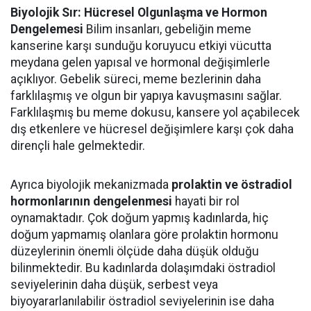
Biyolojik Sır: Hücresel Olgunlaşma ve Hormon
Dengelemesi
Bilim insanları, gebeliğin meme
kanserine karşı sunduğu koruyucu etkiyi vücutta
meydana gelen yapısal ve hormonal değişimlerle
açıklıyor. Gebelik süreci, meme bezlerinin daha
farklılaşmış ve olgun bir yapıya kavuşmasını sağlar.
Farklılaşmış bu meme dokusu, kansere yol açabilecek
dış etkenlere ve hücresel değişimlere karşı çok daha
dirençli hale gelmektedir.
Ayrıca biyolojik mekanizmada
prolaktin ve östradiol
hormonlarının dengelenmesi
hayati bir rol
oynamaktadır. Çok doğum yapmış kadınlarda, hiç
doğum yapmamış olanlara göre prolaktin hormonu
düzeylerinin önemli ölçüde daha düşük olduğu
bilinmektedir. Bu kadınlarda dolaşımdaki östradiol
seviyelerinin daha düşük, serbest veya
biyoyararlanılabilir östradiol seviyelerinin ise daha