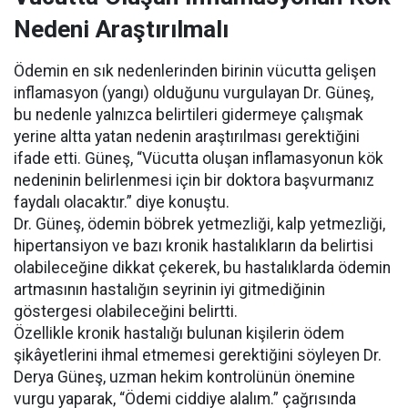
Nedeni Araştırılmalı
Ödemin en sık nedenlerinden birinin vücutta gelişen
inflamasyon (yangı) olduğunu vurgulayan Dr. Güneş,
bu nedenle yalnızca belirtileri gidermeye çalışmak
yerine altta yatan nedenin araştırılması gerektiğini
ifade etti. Güneş, “Vücutta oluşan inflamasyonun kök
nedeninin belirlenmesi için bir doktora başvurmanız
faydalı olacaktır.” diye konuştu.
Dr. Güneş, ödemin böbrek yetmezliği, kalp yetmezliği,
hipertansiyon ve bazı kronik hastalıkların da belirtisi
olabileceğine dikkat çekerek, bu hastalıklarda ödemin
artmasının hastalığın seyrinin iyi gitmediğinin
göstergesi olabileceğini belirtti.
Özellikle kronik hastalığı bulunan kişilerin ödem
şikâyetlerini ihmal etmemesi gerektiğini söyleyen Dr.
Derya Güneş, uzman hekim kontrolünün önemine
vurgu yaparak, “Ödemi ciddiye alalım.” çağrısında