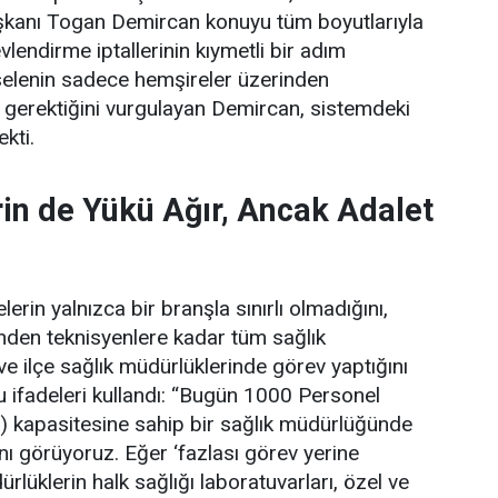
şkanı Togan Demircan konuyu tüm boyutlarıyla
lendirme iptallerinin kıymetli bir adım
elenin sadece hemşireler üzerinden
 gerektiğini vurgulayan Demircan, sistemdeki
ekti.
in de Yükü Ağır, Ancak Adalet
erin yalnızca bir branşla sınırlı olmadığını,
rinden teknisyenlere kadar tüm sağlık
 ve ilçe sağlık müdürlüklerinde görev yaptığını
 ifadeleri kullandı:
“Bugün 1000 Personel
) kapasitesine sahip bir sağlık müdürlüğünde
ını görüyoruz. Eğer ‘fazlası görev yerine
lüklerin halk sağlığı laboratuvarları, özel ve