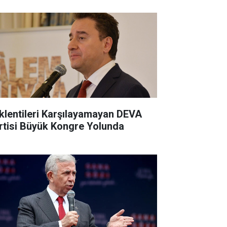
klentileri Karşılayamayan DEVA
rtisi Büyük Kongre Yolunda