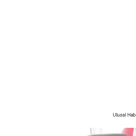
Ulusal
Habe