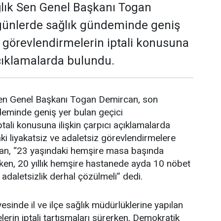
lık Sen Genel Başkanı Togan
günlerde sağlık gündeminde geniş
i görevlendirmelerin iptali konusuna
açıklamalarda bulundu.
en Genel Başkanı Togan Demircan, son
deminde geniş yer bulan geçici
tali konusuna ilişkin çarpıcı açıklamalarda
i liyakatsiz ve adaletsiz görevlendirmelere
an, “23 yaşındaki hemşire masa başında
ken, 20 yıllık hemşire hastanede ayda 10 nöbet
 adaletsizlik derhal çözülmeli” dedi.
esinde il ve ilçe sağlık müdürlüklerine yapılan
erin iptali tartışmaları sürerken, Demokratik