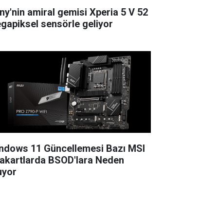
ny'nin amiral gemisi Xperia 5 V 52
gapiksel sensörle geliyor
ndows 11 Güncellemesi Bazı MSI
akartlarda BSOD'lara Neden
uyor