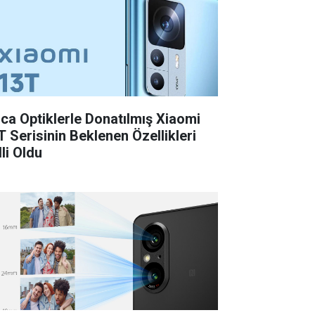
ica Optiklerle Donatılmış Xiaomi
T Serisinin Beklenen Özellikleri
li Oldu