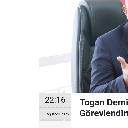
22:16
Togan Demir
Görevlendir
05 Ağustos 2026