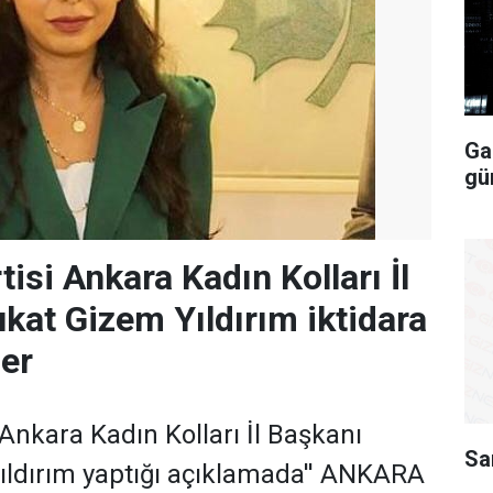
Ga
gü
isi Ankara Kadın Kolları İl
kat Gizem Yıldırım iktidara
ler
Ankara Kadın Kolları İl Başkanı
Sa
ıldırım yaptığı açıklamada'' ANKARA