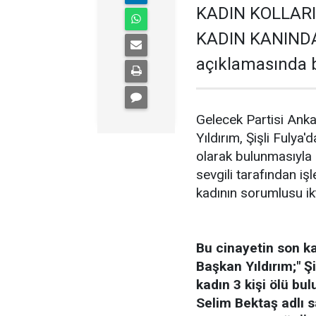
KADIN KOLLARI
KADIN KANINDA
açıklamasında 
Gelecek Partisi Anka
Yıldırım, Şişli Fulya'
olarak bulunmasıyla i
sevgili tarafından iş
kadının sorumlusu ikt
Bu cinayetin son k
Başkan Yıldırım;" Şi
kadın 3 kişi ölü bu
Selim Bektaş adlı sa