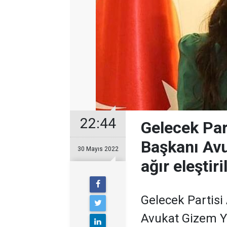
22:44
Gelecek Part
Başkanı Avu
30 Mayıs 2022
ağır eleştiri
Gelecek Partisi 
Avukat Gizem Y