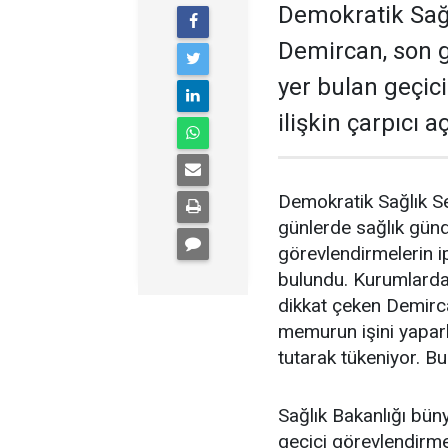
Demokratik Sağ
Demircan, son 
yer bulan geçic
ilişkin çarpıcı 
Demokratik Sağlık S
günlerde sağlık gün
görevlendirmelerin ip
bulundu. Kurumlardak
dikkat çeken Demirc
memurun işini yapar
tutarak tükeniyor. Bu
Sağlık Bakanlığı büny
geçici görevlendirmel