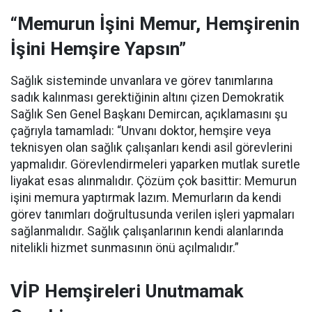
“Memurun İşini Memur, Hemşirenin
İşini Hemşire Yapsın”
Sağlık sisteminde unvanlara ve görev tanımlarına
sadık kalınması gerektiğinin altını çizen Demokratik
Sağlık Sen Genel Başkanı Demircan, açıklamasını şu
çağrıyla tamamladı:
“Unvanı doktor, hemşire veya
teknisyen olan sağlık çalışanları kendi asil görevlerini
yapmalıdır. Görevlendirmeleri yaparken mutlak suretle
liyakat esas alınmalıdır. Çözüm çok basittir: Memurun
işini memura yaptırmak lazım. Memurların da kendi
görev tanımları doğrultusunda verilen işleri yapmaları
sağlanmalıdır. Sağlık çalışanlarının kendi alanlarında
nitelikli hizmet sunmasının önü açılmalıdır.”
VİP Hemşireleri Unutmamak