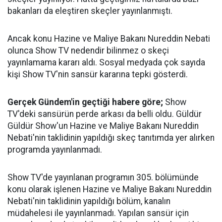
bakanları da eleştiren skeçler yayınlanmıştı.
Ancak konu Hazine ve Maliye Bakanı Nureddin Nebati
olunca Show TV nedendir bilinmez o skeçi
yayınlamama kararı aldı. Sosyal medyada çok sayıda
kişi Show TV'nin sansür kararına tepki gösterdi.
Gerçek Gündem'in geçtiği habere göre;
Show
TV'deki sansürün perde arkası da belli oldu. Güldür
Güldür Show'un Hazine ve Maliye Bakanı Nureddin
Nebati'nin taklidinin yapıldığı skeç tanıtımda yer alırken
programda yayınlanmadı.
Show TV'de yayınlanan programın 305. bölümünde
konu olarak işlenen Hazine ve Maliye Bakanı Nureddin
Nebati'nin taklidinin yapıldığı bölüm, kanalın
müdahelesi ile yayınlanmadı. Yapılan sansür için