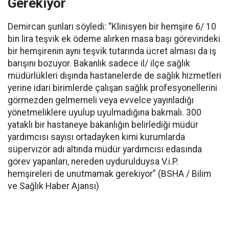
Gerekiyor
Demircan şunları söyledi: “Klinisyen bir hemşire 6/ 10
bin lira teşvik ek ödeme alırken masa başı görevindeki
bir hemşirenin aynı teşvik tutarında ücret alması da iş
barışını bozuyor. Bakanlık sadece il/ ilçe sağlık
müdürlükleri dışında hastanelerde de sağlık hizmetleri
yerine idari birimlerde çalışan sağlık profesyonellerini
görmezden gelmemeli veya evvelce yayınladığı
yönetmeliklere uyulup uyulmadığına bakmalı. 300
yataklı bir hastaneye bakanlığın belirlediği müdür
yardımcısı sayısı ortadayken kimi kurumlarda
süpervizör adı altında müdür yardımcısı edasında
görev yapanları, nereden uydurulduysa V.i.P.
hemşireleri de unutmamak gerekiyor” (BSHA / Bilim
ve Sağlık Haber Ajansı)