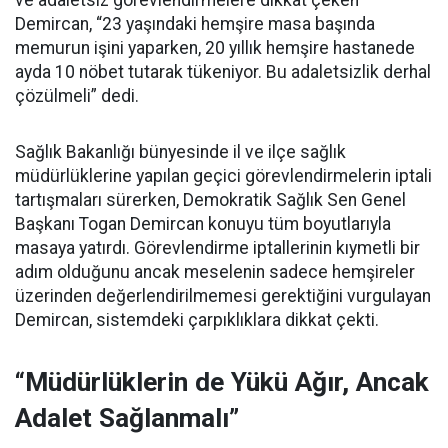
ve adaletsiz görevlendirmelere dikkat çeken
Demircan, “23 yaşındaki hemşire masa başında
memurun işini yaparken, 20 yıllık hemşire hastanede
ayda 10 nöbet tutarak tükeniyor. Bu adaletsizlik derhal
çözülmeli” dedi.
Sağlık Bakanlığı bünyesinde il ve ilçe sağlık
müdürlüklerine yapılan geçici görevlendirmelerin iptali
tartışmaları sürerken, Demokratik Sağlık Sen Genel
Başkanı Togan Demircan konuyu tüm boyutlarıyla
masaya yatırdı. Görevlendirme iptallerinin kıymetli bir
adım olduğunu ancak meselenin sadece hemşireler
üzerinden değerlendirilmemesi gerektiğini vurgulayan
Demircan, sistemdeki çarpıklıklara dikkat çekti.
“Müdürlüklerin de Yükü Ağır, Ancak
Adalet Sağlanmalı”