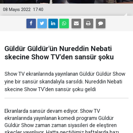
08 Mayıs 2022
17:40
Güldür Güldür'ün Nureddin Nebati
skecine Show TV'den sansür şoku
Show TV ekranlarında yayınlanan Güldür Güldür Show
yine bir sansür skandalıyla sarsıldı. Nureddin Nebati
skecine Show TV'den sansür şoku geldi
Ekranlarda sansür devam ediyor. Show TV
ekranlarında yayınlanan komedi programı Güldür
Güldür Show zaman zaman siyasileri de eleştiren
skeçler yayınlıyor. Hatta geçtiğimiz haftalarda bazı