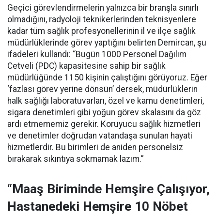
Geçici görevlendirmelerin yalnızca bir branşla sınırlı
olmadığını, radyoloji teknikerlerinden teknisyenlere
kadar tüm sağlık profesyonellerinin il ve ilçe sağlık
müdürlüklerinde görev yaptığını belirten Demircan, şu
ifadeleri kullandı:
“Bugün 1000 Personel Dağılım
Cetveli (PDC) kapasitesine sahip bir sağlık
müdürlüğünde 1150 kişinin çalıştığını görüyoruz. Eğer
‘fazlası görev yerine dönsün’ dersek, müdürlüklerin
halk sağlığı laboratuvarları, özel ve kamu denetimleri,
sigara denetimleri gibi yoğun görev skalasını da göz
ardı etmememiz gerekir. Koruyucu sağlık hizmetleri
ve denetimler doğrudan vatandaşa sunulan hayati
hizmetlerdir. Bu birimleri de aniden personelsiz
bırakarak sıkıntıya sokmamak lazım.”
“Maaş Biriminde Hemşire Çalışıyor,
Hastanedeki Hemşire 10 Nöbet