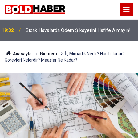
!
19:32
Sıcak Havalarda Ödem Şikayetini Hafife Almayın!
Anasayfa
Gündem
İç Mimarlık Nedir? Nasıl olunur?
Görevleri Nelerdir? Maaşlar Ne Kadar?