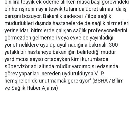
bin lira teşvik ek ödeme alırken masa başı görevindeki
bir hemşirenin aynı teşvik tutarında ücret alması da iş
barışını bozuyor. Bakanlık sadece il/ ilçe sağlık
müdürlükleri dışında hastanelerde de sağlık hizmetleri
yerine idari birimlerde çalışan sağlık profesyonellerini
görmezden gelmemeli veya evvelce yayınladığı
yönetmeliklere uyulup uyulmadığına bakmalı. 300
yataklı bir hastaneye bakanlığın belirlediği müdür
yardımcısı sayısı ortadayken kimi kurumlarda
süpervizör adı altında müdür yardımcısı edasında
görev yapanları, nereden uydurulduysa V.i.P.
hemşireleri de unutmamak gerekiyor” (BSHA / Bilim
ve Sağlık Haber Ajansı)