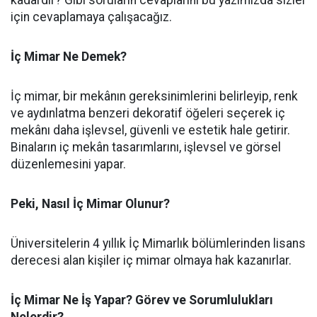
kadardır? Gibi soruların cevaplarını bu yazımızda sizler
için cevaplamaya çalışacağız.
İç Mimar Ne Demek?
İç mimar, bir mekânın gereksinimlerini belirleyip, renk
ve aydınlatma benzeri dekoratif öğeleri seçerek iç
mekânı daha işlevsel, güvenli ve estetik hale getirir.
Binaların iç mekân tasarımlarını, işlevsel ve görsel
düzenlemesini yapar.
Peki, Nasıl İç Mimar Olunur?
Üniversitelerin 4 yıllık İç Mimarlık bölümlerinden lisans
derecesi alan kişiler iç mimar olmaya hak kazanırlar.
İç Mimar Ne İş Yapar? Görev ve Sorumlulukları