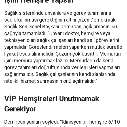
İşini Hemşire Yapsın”
Sağlık sisteminde unvanlara ve görev tanımlarına
sadık kalınması gerektiğinin altını çizen Demokratik
Sağlık Sen Genel Başkanı Demircan, açıklamasını şu
çağrıyla tamamladı:
“Unvanı doktor, hemşire veya
teknisyen olan sağlık çalışanları kendi asil görevlerini
yapmalıdır. Görevlendirmeleri yaparken mutlak suretle
liyakat esas alınmalıdır. Çözüm çok basittir: Memurun
işini memura yaptırmak lazım. Memurların da kendi
görev tanımları doğrultusunda verilen işleri yapmaları
sağlanmalıdır. Sağlık çalışanlarının kendi alanlarında
nitelikli hizmet sunmasının önü açılmalıdır.”
VİP Hemşireleri Unutmamak
Gerekiyor
Demircan şunları söyledi: “Klinisyen bir hemşire 6/ 10