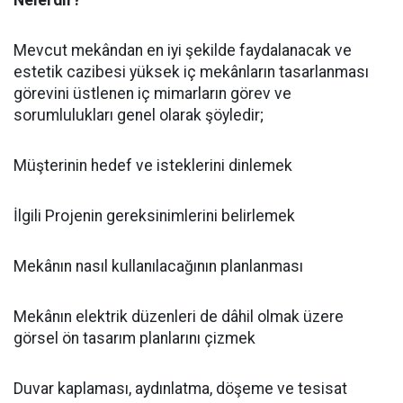
Nelerdir?
Mevcut mekândan en iyi şekilde faydalanacak ve
estetik cazibesi yüksek iç mekânların tasarlanması
görevini üstlenen iç mimarların görev ve
sorumlulukları genel olarak şöyledir;
Müşterinin hedef ve isteklerini dinlemek
İlgili Projenin gereksinimlerini belirlemek
Mekânın nasıl kullanılacağının planlanması
Mekânın elektrik düzenleri de dâhil olmak üzere
görsel ön tasarım planlarını çizmek
Duvar kaplaması, aydınlatma, döşeme ve tesisat