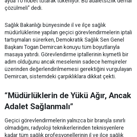
ayda 10 nöbet tutarak tükeniyor. Bu adaletsizlik derhal
çözülmeli” dedi.
Sağlık Bakanlığı bünyesinde il ve ilçe sağlık
müdürlüklerine yapılan geçici görevlendirmelerin iptali
tartışmaları sürerken, Demokratik Sağlık Sen Genel
Başkanı Togan Demircan konuyu tüm boyutlarıyla
masaya yatırdı. Görevlendirme iptallerinin kıymetli bir
adım olduğunu ancak meselenin sadece hemşireler
üzerinden değerlendirilmemesi gerektiğini vurgulayan
Demircan, sistemdeki çarpıklıklara dikkat çekti.
“Müdürlüklerin de Yükü Ağır, Ancak
Adalet Sağlanmalı”
Geçici görevlendirmelerin yalnızca bir branşla sınırlı
olmadığını, radyoloji teknikerlerinden teknisyenlere
kadar tüm sağlık profesyonellerinin il ve ilçe sağlık