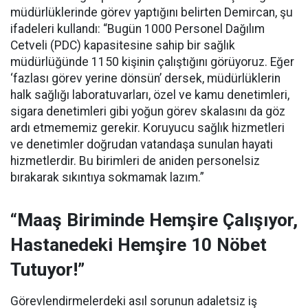
müdürlüklerinde görev yaptığını belirten Demircan, şu
ifadeleri kullandı:
“Bugün 1000 Personel Dağılım
Cetveli (PDC) kapasitesine sahip bir sağlık
müdürlüğünde 1150 kişinin çalıştığını görüyoruz. Eğer
‘fazlası görev yerine dönsün’ dersek, müdürlüklerin
halk sağlığı laboratuvarları, özel ve kamu denetimleri,
sigara denetimleri gibi yoğun görev skalasını da göz
ardı etmememiz gerekir. Koruyucu sağlık hizmetleri
ve denetimler doğrudan vatandaşa sunulan hayati
hizmetlerdir. Bu birimleri de aniden personelsiz
bırakarak sıkıntıya sokmamak lazım.”
“Maaş Biriminde Hemşire Çalışıyor,
Hastanedeki Hemşire 10 Nöbet
Tutuyor!”
Görevlendirmelerdeki asıl sorunun adaletsiz iş