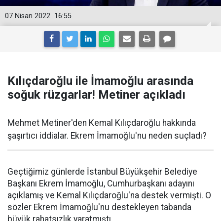
07 Nisan 2022
16:55
Kılıçdaroğlu ile İmamoğlu arasında
soğuk rüzgarlar! Metiner açıkladı
Mehmet Metiner'den Kemal Kılıçdaroğlu hakkında
şaşırtıcı iddialar. Ekrem İmamoğlu'nu neden suçladı?
Geçtiğimiz günlerde İstanbul Büyükşehir Belediye
Başkanı Ekrem İmamoğlu, Cumhurbaşkanı adayını
açıklamış ve Kemal Kılıçdaroğlu'na destek vermişti. O
sözler Ekrem İmamoğlu'nu destekleyen tabanda
büyük rahatsızlık yaratmıştı.