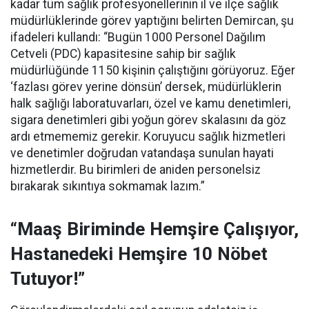
kadar tüm sağlık profesyonellerinin il ve ilçe sağlık
müdürlüklerinde görev yaptığını belirten Demircan, şu
ifadeleri kullandı:
“Bugün 1000 Personel Dağılım
Cetveli (PDC) kapasitesine sahip bir sağlık
müdürlüğünde 1150 kişinin çalıştığını görüyoruz. Eğer
‘fazlası görev yerine dönsün’ dersek, müdürlüklerin
halk sağlığı laboratuvarları, özel ve kamu denetimleri,
sigara denetimleri gibi yoğun görev skalasını da göz
ardı etmememiz gerekir. Koruyucu sağlık hizmetleri
ve denetimler doğrudan vatandaşa sunulan hayati
hizmetlerdir. Bu birimleri de aniden personelsiz
bırakarak sıkıntıya sokmamak lazım.”
“Maaş Biriminde Hemşire Çalışıyor,
Hastanedeki Hemşire 10 Nöbet
Tutuyor!”