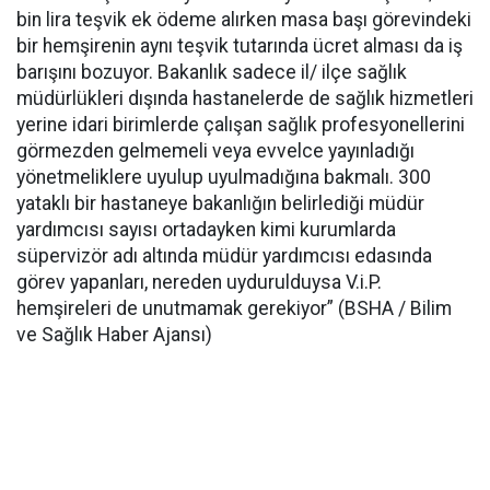
bin lira teşvik ek ödeme alırken masa başı görevindeki
bir hemşirenin aynı teşvik tutarında ücret alması da iş
barışını bozuyor. Bakanlık sadece il/ ilçe sağlık
müdürlükleri dışında hastanelerde de sağlık hizmetleri
yerine idari birimlerde çalışan sağlık profesyonellerini
görmezden gelmemeli veya evvelce yayınladığı
yönetmeliklere uyulup uyulmadığına bakmalı. 300
yataklı bir hastaneye bakanlığın belirlediği müdür
yardımcısı sayısı ortadayken kimi kurumlarda
süpervizör adı altında müdür yardımcısı edasında
görev yapanları, nereden uydurulduysa V.i.P.
hemşireleri de unutmamak gerekiyor” (BSHA / Bilim
ve Sağlık Haber Ajansı)