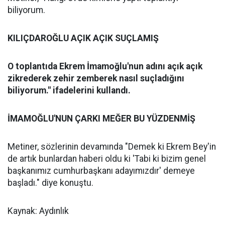
biliyorum.
KILIÇDAROĞLU AÇIK AÇIK SUÇLAMIŞ
O toplantıda Ekrem İmamoğlu'nun adını açık açık
zikrederek zehir zemberek nasıl suçladığını
biliyorum." ifadelerini kullandı.
İMAMOĞLU'NUN ÇARKI MEĞER BU YÜZDENMİŞ
Metiner, sözlerinin devamında "Demek ki Ekrem Bey'in
de artık bunlardan haberi oldu ki 'Tabi ki bizim genel
başkanımız cumhurbaşkanı adayımızdır' demeye
başladı." diye konuştu.
Kaynak: Aydınlık