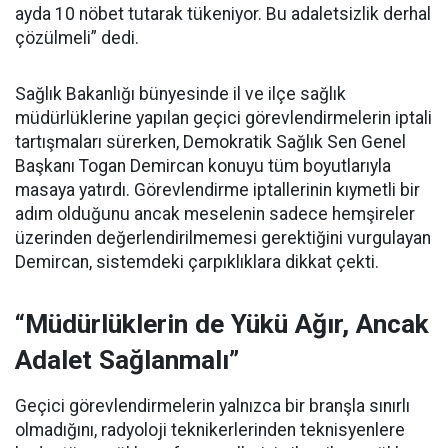
ayda 10 nöbet tutarak tükeniyor. Bu adaletsizlik derhal
çözülmeli” dedi.
Sağlık Bakanlığı bünyesinde il ve ilçe sağlık
müdürlüklerine yapılan geçici görevlendirmelerin iptali
tartışmaları sürerken, Demokratik Sağlık Sen Genel
Başkanı Togan Demircan konuyu tüm boyutlarıyla
masaya yatırdı. Görevlendirme iptallerinin kıymetli bir
adım olduğunu ancak meselenin sadece hemşireler
üzerinden değerlendirilmemesi gerektiğini vurgulayan
Demircan, sistemdeki çarpıklıklara dikkat çekti.
“Müdürlüklerin de Yükü Ağır, Ancak
Adalet Sağlanmalı”
Geçici görevlendirmelerin yalnızca bir branşla sınırlı
olmadığını, radyoloji teknikerlerinden teknisyenlere