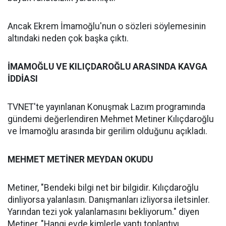
Ancak Ekrem İmamoğlu'nun o sözleri söylemesinin
altındaki neden çok başka çıktı.
İMAMOĞLU VE KILIÇDAROĞLU ARASINDA KAVGA
İDDİASI
TVNET'te yayınlanan Konuşmak Lazım programında
gündemi değerlendiren Mehmet Metiner Kılıçdaroğlu
ve İmamoğlu arasında bir gerilim olduğunu açıkladı.
MEHMET METİNER MEYDAN OKUDU
Metiner, "Bendeki bilgi net bir bilgidir. Kılıçdaroğlu
dinliyorsa yalanlasın. Danışmanları izliyorsa iletsinler.
Yarından tezi yok yalanlamasını bekliyorum." diyen
Metiner, "Hangi evde kimlerle yaptı toplantıyı