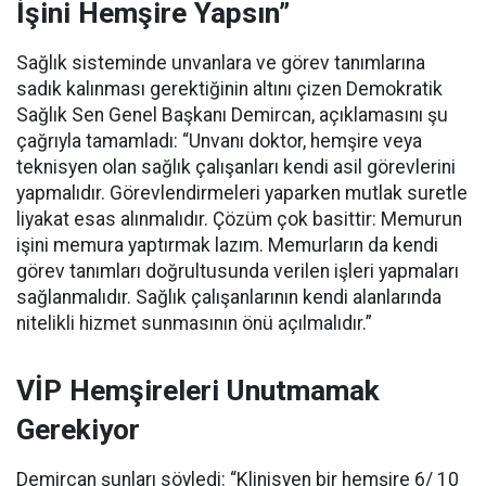
İşini Hemşire Yapsın”
Sağlık sisteminde unvanlara ve görev tanımlarına
sadık kalınması gerektiğinin altını çizen Demokratik
Sağlık Sen Genel Başkanı Demircan, açıklamasını şu
çağrıyla tamamladı:
“Unvanı doktor, hemşire veya
teknisyen olan sağlık çalışanları kendi asil görevlerini
yapmalıdır. Görevlendirmeleri yaparken mutlak suretle
liyakat esas alınmalıdır. Çözüm çok basittir: Memurun
işini memura yaptırmak lazım. Memurların da kendi
görev tanımları doğrultusunda verilen işleri yapmaları
sağlanmalıdır. Sağlık çalışanlarının kendi alanlarında
nitelikli hizmet sunmasının önü açılmalıdır.”
VİP Hemşireleri Unutmamak
Gerekiyor
Demircan şunları söyledi: “Klinisyen bir hemşire 6/ 10