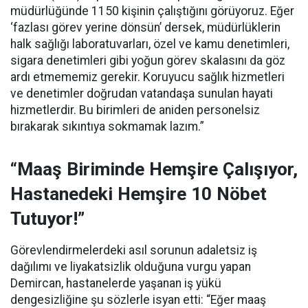
müdürlüğünde 1150 kişinin çalıştığını görüyoruz. Eğer
‘fazlası görev yerine dönsün’ dersek, müdürlüklerin
halk sağlığı laboratuvarları, özel ve kamu denetimleri,
sigara denetimleri gibi yoğun görev skalasını da göz
ardı etmememiz gerekir. Koruyucu sağlık hizmetleri
ve denetimler doğrudan vatandaşa sunulan hayati
hizmetlerdir. Bu birimleri de aniden personelsiz
bırakarak sıkıntıya sokmamak lazım.”
“Maaş Biriminde Hemşire Çalışıyor,
Hastanedeki Hemşire 10 Nöbet
Tutuyor!”
Görevlendirmelerdeki asıl sorunun adaletsiz iş
dağılımı ve liyakatsizlik olduğuna vurgu yapan
Demircan, hastanelerde yaşanan iş yükü
dengesizliğine şu sözlerle isyan etti:
“Eğer maaş