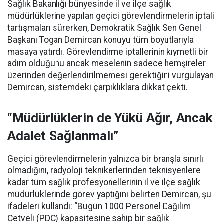
Sağlık Bakanlığı bünyesinde il ve ilçe sağlık
müdürlüklerine yapılan geçici görevlendirmelerin iptali
tartışmaları sürerken, Demokratik Sağlık Sen Genel
Başkanı Togan Demircan konuyu tüm boyutlarıyla
masaya yatırdı. Görevlendirme iptallerinin kıymetli bir
adım olduğunu ancak meselenin sadece hemşireler
üzerinden değerlendirilmemesi gerektiğini vurgulayan
Demircan, sistemdeki çarpıklıklara dikkat çekti.
“Müdürlüklerin de Yükü Ağır, Ancak
Adalet Sağlanmalı”
Geçici görevlendirmelerin yalnızca bir branşla sınırlı
olmadığını, radyoloji teknikerlerinden teknisyenlere
kadar tüm sağlık profesyonellerinin il ve ilçe sağlık
müdürlüklerinde görev yaptığını belirten Demircan, şu
ifadeleri kullandı:
“Bugün 1000 Personel Dağılım
Cetveli (PDC) kapasitesine sahip bir sağlık