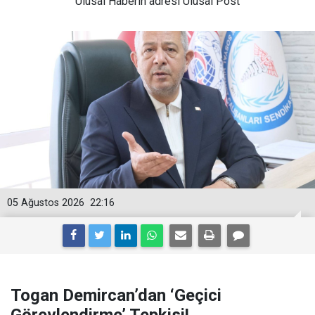
Ulusal
Haberin adresi Ulusal Post
05 Ağustos 2026
22:16
Togan Demircan’dan ‘Geçici