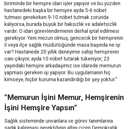
biriminde bir hemşire idari işler yapıyor ve bu yüzden
hastanedeki başka bir hemşire ayda 5-6 nöbet
tutması gerekirken 9-10 nöbet tutmak zorunda
kalıyorsa, burada büyük bir haksızlık ve adaletsizlik
vardır. O idari görevlendirmenin derhal iptal edilmesi
gerekiyor. Yeni mezun olmuş, gencecik bir hemşirenin
il veya ilçe sağlık müdürlüğünde masa başında ne işi
var? Hastanede 20 yıllık deneyime sahip hemşirenin
canı çıkıyor, ayda 10 nöbet tutarak tükeniyor; 23
yaşındaki hemşire arkadaşımız ise idarede memurun
yapması gereken işi yapıyor. Bu uygulamanın hiç
kimseye, hiçbir kuruma kazandırdığı bir şey yoktur.”
“Memurun İşini Memur, Hemşirenin
İşini Hemşire Yapsın”
Sağlık sisteminde unvanlara ve görev tanımlarına
sadık kalınması gerektiğinin altını çizen Demokratik