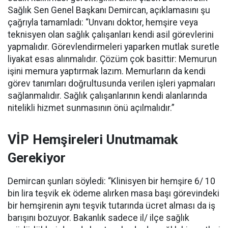
Sağlık Sen Genel Başkanı Demircan, açıklamasını şu
çağrıyla tamamladı:
“Unvanı doktor, hemşire veya
teknisyen olan sağlık çalışanları kendi asil görevlerini
yapmalıdır. Görevlendirmeleri yaparken mutlak suretle
liyakat esas alınmalıdır. Çözüm çok basittir: Memurun
işini memura yaptırmak lazım. Memurların da kendi
görev tanımları doğrultusunda verilen işleri yapmaları
sağlanmalıdır. Sağlık çalışanlarının kendi alanlarında
nitelikli hizmet sunmasının önü açılmalıdır.”
VİP Hemşireleri Unutmamak
Gerekiyor
Demircan şunları söyledi: “Klinisyen bir hemşire 6/ 10
bin lira teşvik ek ödeme alırken masa başı görevindeki
bir hemşirenin aynı teşvik tutarında ücret alması da iş
barışını bozuyor. Bakanlık sadece il/ ilçe sağlık