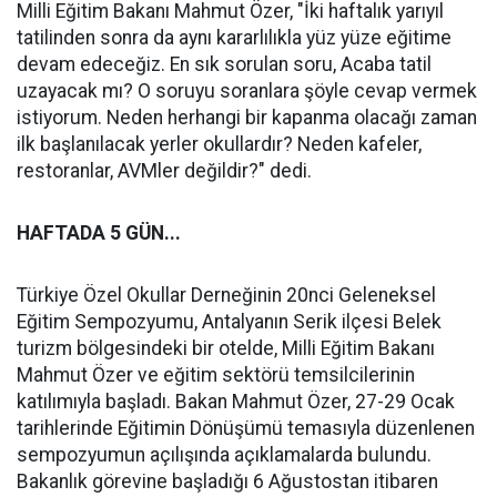
Milli Eğitim Bakanı Mahmut Özer, "İki haftalık yarıyıl
tatilinden sonra da aynı kararlılıkla yüz yüze eğitime
devam edeceğiz. En sık sorulan soru, Acaba tatil
uzayacak mı? O soruyu soranlara şöyle cevap vermek
istiyorum. Neden herhangi bir kapanma olacağı zaman
ilk başlanılacak yerler okullardır? Neden kafeler,
restoranlar, AVMler değildir?" dedi.
HAFTADA 5 GÜN...
Türkiye Özel Okullar Derneğinin 20nci Geleneksel
Eğitim Sempozyumu, Antalyanın Serik ilçesi Belek
turizm bölgesindeki bir otelde, Milli Eğitim Bakanı
Mahmut Özer ve eğitim sektörü temsilcilerinin
katılımıyla başladı. Bakan Mahmut Özer, 27-29 Ocak
tarihlerinde Eğitimin Dönüşümü temasıyla düzenlenen
sempozyumun açılışında açıklamalarda bulundu.
Bakanlık görevine başladığı 6 Ağustostan itibaren