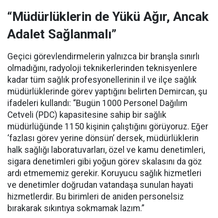
“Müdürlüklerin de Yükü Ağır, Ancak
Adalet Sağlanmalı”
Geçici görevlendirmelerin yalnızca bir branşla sınırlı
olmadığını, radyoloji teknikerlerinden teknisyenlere
kadar tüm sağlık profesyonellerinin il ve ilçe sağlık
müdürlüklerinde görev yaptığını belirten Demircan, şu
ifadeleri kullandı:
“Bugün 1000 Personel Dağılım
Cetveli (PDC) kapasitesine sahip bir sağlık
müdürlüğünde 1150 kişinin çalıştığını görüyoruz. Eğer
‘fazlası görev yerine dönsün’ dersek, müdürlüklerin
halk sağlığı laboratuvarları, özel ve kamu denetimleri,
sigara denetimleri gibi yoğun görev skalasını da göz
ardı etmememiz gerekir. Koruyucu sağlık hizmetleri
ve denetimler doğrudan vatandaşa sunulan hayati
hizmetlerdir. Bu birimleri de aniden personelsiz
bırakarak sıkıntıya sokmamak lazım.”