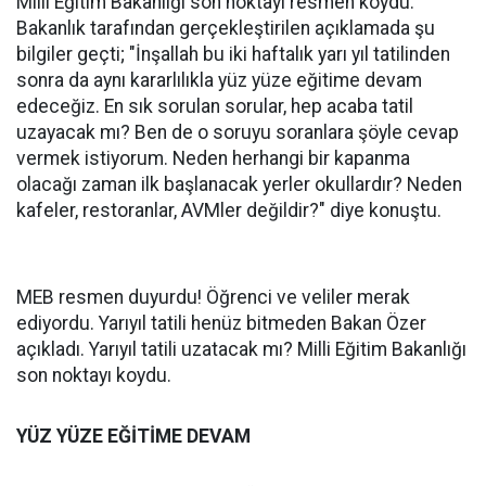
Milli Eğitim Bakanlığı son noktayı resmen koydu.
Bakanlık tarafından gerçekleştirilen açıklamada şu
bilgiler geçti; "İnşallah bu iki haftalık yarı yıl tatilinden
sonra da aynı kararlılıkla yüz yüze eğitime devam
edeceğiz. En sık sorulan sorular, hep acaba tatil
uzayacak mı? Ben de o soruyu soranlara şöyle cevap
vermek istiyorum. Neden herhangi bir kapanma
olacağı zaman ilk başlanacak yerler okullardır? Neden
kafeler, restoranlar, AVMler değildir?" diye konuştu.
MEB resmen duyurdu! Öğrenci ve veliler merak
ediyordu. Yarıyıl tatili henüz bitmeden Bakan Özer
açıkladı. Yarıyıl tatili uzatacak mı? Milli Eğitim Bakanlığı
son noktayı koydu.
YÜZ YÜZE EĞİTİME DEVAM