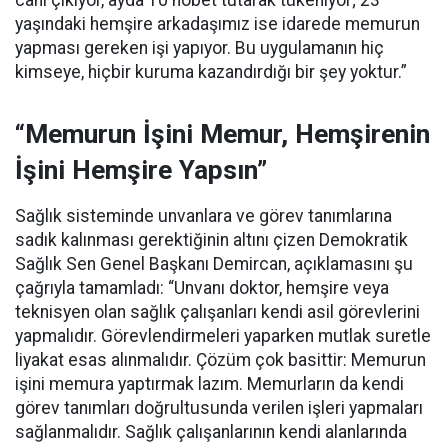
canı çıkıyor, ayda 10 nöbet tutarak tükeniyor; 23
yaşındaki hemşire arkadaşımız ise idarede memurun
yapması gereken işi yapıyor. Bu uygulamanın hiç
kimseye, hiçbir kuruma kazandırdığı bir şey yoktur.”
“Memurun İşini Memur, Hemşirenin
İşini Hemşire Yapsın”
Sağlık sisteminde unvanlara ve görev tanımlarına
sadık kalınması gerektiğinin altını çizen Demokratik
Sağlık Sen Genel Başkanı Demircan, açıklamasını şu
çağrıyla tamamladı:
“Unvanı doktor, hemşire veya
teknisyen olan sağlık çalışanları kendi asil görevlerini
yapmalıdır. Görevlendirmeleri yaparken mutlak suretle
liyakat esas alınmalıdır. Çözüm çok basittir: Memurun
işini memura yaptırmak lazım. Memurların da kendi
görev tanımları doğrultusunda verilen işleri yapmaları
sağlanmalıdır. Sağlık çalışanlarının kendi alanlarında