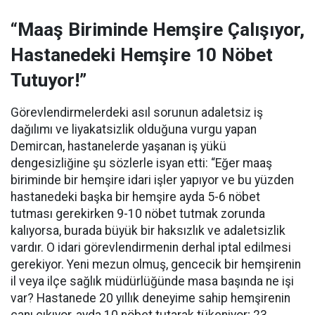
“Maaş Biriminde Hemşire Çalışıyor,
Hastanedeki Hemşire 10 Nöbet
Tutuyor!”
Görevlendirmelerdeki asıl sorunun adaletsiz iş
dağılımı ve liyakatsizlik olduğuna vurgu yapan
Demircan, hastanelerde yaşanan iş yükü
dengesizliğine şu sözlerle isyan etti:
“Eğer maaş
biriminde bir hemşire idari işler yapıyor ve bu yüzden
hastanedeki başka bir hemşire ayda 5-6 nöbet
tutması gerekirken 9-10 nöbet tutmak zorunda
kalıyorsa, burada büyük bir haksızlık ve adaletsizlik
vardır. O idari görevlendirmenin derhal iptal edilmesi
gerekiyor. Yeni mezun olmuş, gencecik bir hemşirenin
il veya ilçe sağlık müdürlüğünde masa başında ne işi
var? Hastanede 20 yıllık deneyime sahip hemşirenin