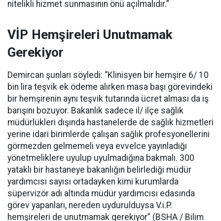
nitelikli hizmet sunmasının önü açılmalıdır.”
VİP Hemşireleri Unutmamak
Gerekiyor
Demircan şunları söyledi: “Klinisyen bir hemşire 6/ 10
bin lira teşvik ek ödeme alırken masa başı görevindeki
bir hemşirenin aynı teşvik tutarında ücret alması da iş
barışını bozuyor. Bakanlık sadece il/ ilçe sağlık
müdürlükleri dışında hastanelerde de sağlık hizmetleri
yerine idari birimlerde çalışan sağlık profesyonellerini
görmezden gelmemeli veya evvelce yayınladığı
yönetmeliklere uyulup uyulmadığına bakmalı. 300
yataklı bir hastaneye bakanlığın belirlediği müdür
yardımcısı sayısı ortadayken kimi kurumlarda
süpervizör adı altında müdür yardımcısı edasında
görev yapanları, nereden uydurulduysa V.i.P.
hemşireleri de unutmamak gerekiyor” (BSHA / Bilim