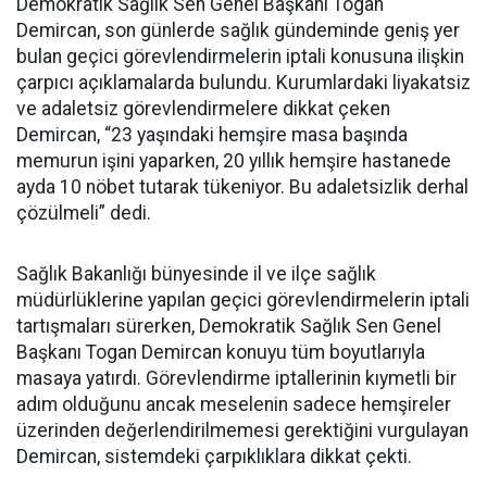
Demokratik Sağlık Sen Genel Başkanı Togan
Demircan, son günlerde sağlık gündeminde geniş yer
bulan geçici görevlendirmelerin iptali konusuna ilişkin
çarpıcı açıklamalarda bulundu. Kurumlardaki liyakatsiz
ve adaletsiz görevlendirmelere dikkat çeken
Demircan, “23 yaşındaki hemşire masa başında
memurun işini yaparken, 20 yıllık hemşire hastanede
ayda 10 nöbet tutarak tükeniyor. Bu adaletsizlik derhal
çözülmeli” dedi.
Sağlık Bakanlığı bünyesinde il ve ilçe sağlık
müdürlüklerine yapılan geçici görevlendirmelerin iptali
tartışmaları sürerken, Demokratik Sağlık Sen Genel
Başkanı Togan Demircan konuyu tüm boyutlarıyla
masaya yatırdı. Görevlendirme iptallerinin kıymetli bir
adım olduğunu ancak meselenin sadece hemşireler
üzerinden değerlendirilmemesi gerektiğini vurgulayan
Demircan, sistemdeki çarpıklıklara dikkat çekti.