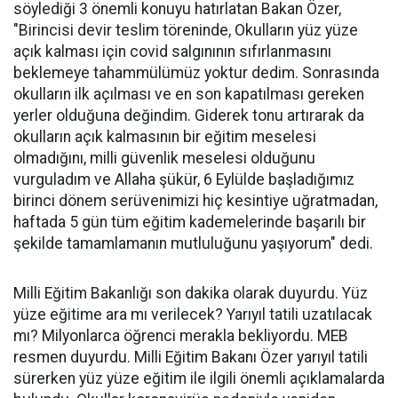
söylediği 3 önemli konuyu hatırlatan Bakan Özer,
"Birincisi devir teslim töreninde, Okulların yüz yüze
açık kalması için covid salgınının sıfırlanmasını
beklemeye tahammülümüz yoktur dedim. Sonrasında
okulların ilk açılması ve en son kapatılması gereken
yerler olduğuna değindim. Giderek tonu artırarak da
okulların açık kalmasının bir eğitim meselesi
olmadığını, milli güvenlik meselesi olduğunu
vurguladım ve Allaha şükür, 6 Eylülde başladığımız
birinci dönem serüvenimizi hiç kesintiye uğratmadan,
haftada 5 gün tüm eğitim kademelerinde başarılı bir
şekilde tamamlamanın mutluluğunu yaşıyorum" dedi.
Milli Eğitim Bakanlığı son dakika olarak duyurdu. Yüz
yüze eğitime ara mı verilecek? Yarıyıl tatili uzatılacak
mı? Milyonlarca öğrenci merakla bekliyordu. MEB
resmen duyurdu. Milli Eğitim Bakanı Özer yarıyıl tatili
sürerken yüz yüze eğitim ile ilgili önemli açıklamalarda