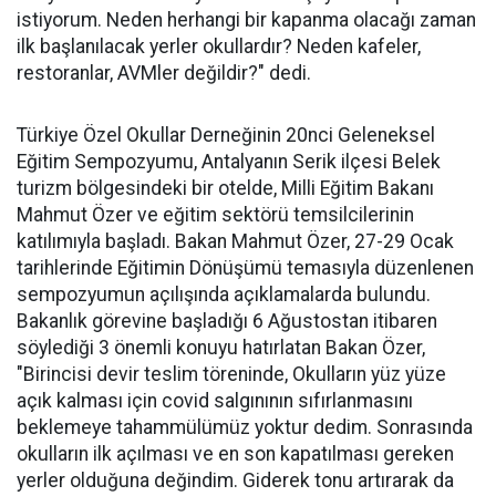
istiyorum. Neden herhangi bir kapanma olacağı zaman
ilk başlanılacak yerler okullardır? Neden kafeler,
restoranlar, AVMler değildir?" dedi.
Türkiye Özel Okullar Derneğinin 20nci Geleneksel
Eğitim Sempozyumu, Antalyanın Serik ilçesi Belek
turizm bölgesindeki bir otelde, Milli Eğitim Bakanı
Mahmut Özer ve eğitim sektörü temsilcilerinin
katılımıyla başladı. Bakan Mahmut Özer, 27-29 Ocak
tarihlerinde Eğitimin Dönüşümü temasıyla düzenlenen
sempozyumun açılışında açıklamalarda bulundu.
Bakanlık görevine başladığı 6 Ağustostan itibaren
söylediği 3 önemli konuyu hatırlatan Bakan Özer,
"Birincisi devir teslim töreninde, Okulların yüz yüze
açık kalması için covid salgınının sıfırlanmasını
beklemeye tahammülümüz yoktur dedim. Sonrasında
okulların ilk açılması ve en son kapatılması gereken
yerler olduğuna değindim. Giderek tonu artırarak da