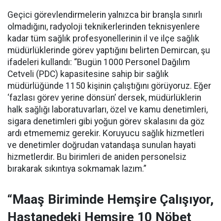
Geçici görevlendirmelerin yalnızca bir branşla sınırlı
olmadığını, radyoloji teknikerlerinden teknisyenlere
kadar tüm sağlık profesyonellerinin il ve ilçe sağlık
müdürlüklerinde görev yaptığını belirten Demircan, şu
ifadeleri kullandı:
“Bugün 1000 Personel Dağılım
Cetveli (PDC) kapasitesine sahip bir sağlık
müdürlüğünde 1150 kişinin çalıştığını görüyoruz. Eğer
‘fazlası görev yerine dönsün’ dersek, müdürlüklerin
halk sağlığı laboratuvarları, özel ve kamu denetimleri,
sigara denetimleri gibi yoğun görev skalasını da göz
ardı etmememiz gerekir. Koruyucu sağlık hizmetleri
ve denetimler doğrudan vatandaşa sunulan hayati
hizmetlerdir. Bu birimleri de aniden personelsiz
bırakarak sıkıntıya sokmamak lazım.”
“Maaş Biriminde Hemşire Çalışıyor,
Hastanedeki Hemşire 10 Nöbet