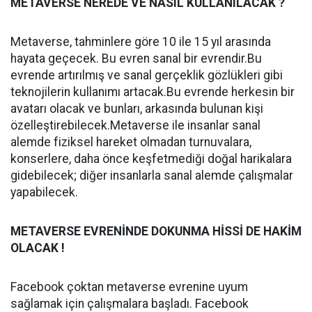
METAVERSE NEREDE VE NASIL KULLANILACAK ?
Metaverse, tahminlere göre 10 ile 15 yıl arasında
hayata geçecek. Bu evren sanal bir evrendir.Bu
evrende artırılmış ve sanal gerçeklik gözlükleri gibi
teknojilerin kullanımı artacak.Bu evrende herkesin bir
avatarı olacak ve bunları, arkasında bulunan kişi
özelleştirebilecek.Metaverse ile insanlar sanal
alemde fiziksel hareket olmadan turnuvalara,
konserlere, daha önce keşfetmediği doğal harikalara
gidebilecek; diğer insanlarla sanal alemde çalışmalar
yapabilecek.
METAVERSE EVRENİNDE DOKUNMA HİSSİ DE HAKİM
OLACAK !
Facebook çoktan metaverse evrenine uyum
sağlamak için çalışmalara başladı. Facebook