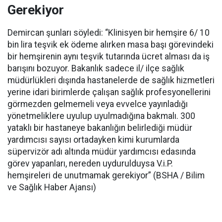
Gerekiyor
Demircan şunları söyledi: “Klinisyen bir hemşire 6/ 10
bin lira teşvik ek ödeme alırken masa başı görevindeki
bir hemşirenin aynı teşvik tutarında ücret alması da iş
barışını bozuyor. Bakanlık sadece il/ ilçe sağlık
müdürlükleri dışında hastanelerde de sağlık hizmetleri
yerine idari birimlerde çalışan sağlık profesyonellerini
görmezden gelmemeli veya evvelce yayınladığı
yönetmeliklere uyulup uyulmadığına bakmalı. 300
yataklı bir hastaneye bakanlığın belirlediği müdür
yardımcısı sayısı ortadayken kimi kurumlarda
süpervizör adı altında müdür yardımcısı edasında
görev yapanları, nereden uydurulduysa V.i.P.
hemşireleri de unutmamak gerekiyor” (BSHA / Bilim
ve Sağlık Haber Ajansı)