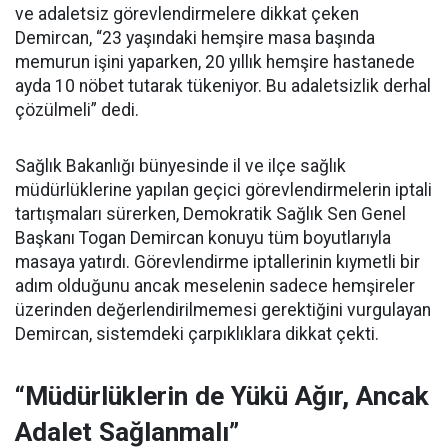
ve adaletsiz görevlendirmelere dikkat çeken
Demircan, “23 yaşındaki hemşire masa başında
memurun işini yaparken, 20 yıllık hemşire hastanede
ayda 10 nöbet tutarak tükeniyor. Bu adaletsizlik derhal
çözülmeli” dedi.
Sağlık Bakanlığı bünyesinde il ve ilçe sağlık
müdürlüklerine yapılan geçici görevlendirmelerin iptali
tartışmaları sürerken, Demokratik Sağlık Sen Genel
Başkanı Togan Demircan konuyu tüm boyutlarıyla
masaya yatırdı. Görevlendirme iptallerinin kıymetli bir
adım olduğunu ancak meselenin sadece hemşireler
üzerinden değerlendirilmemesi gerektiğini vurgulayan
Demircan, sistemdeki çarpıklıklara dikkat çekti.
“Müdürlüklerin de Yükü Ağır, Ancak
Adalet Sağlanmalı”