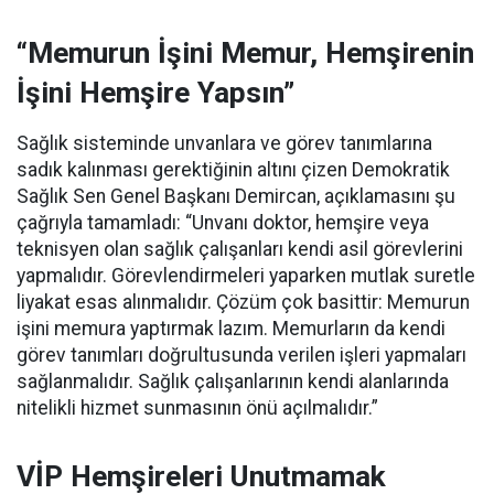
“Memurun İşini Memur, Hemşirenin
İşini Hemşire Yapsın”
Sağlık sisteminde unvanlara ve görev tanımlarına
sadık kalınması gerektiğinin altını çizen Demokratik
Sağlık Sen Genel Başkanı Demircan, açıklamasını şu
çağrıyla tamamladı:
“Unvanı doktor, hemşire veya
teknisyen olan sağlık çalışanları kendi asil görevlerini
yapmalıdır. Görevlendirmeleri yaparken mutlak suretle
liyakat esas alınmalıdır. Çözüm çok basittir: Memurun
işini memura yaptırmak lazım. Memurların da kendi
görev tanımları doğrultusunda verilen işleri yapmaları
sağlanmalıdır. Sağlık çalışanlarının kendi alanlarında
nitelikli hizmet sunmasının önü açılmalıdır.”
VİP Hemşireleri Unutmamak