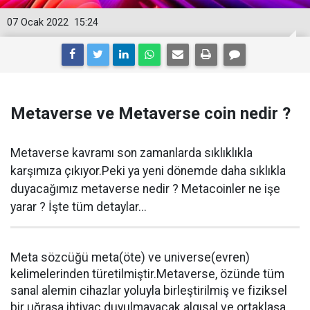
07 Ocak 2022
15:24
Metaverse ve Metaverse coin nedir ?
Metaverse kavramı son zamanlarda sıklıklıkla
karşımıza çıkıyor.Peki ya yeni dönemde daha sıklıkla
duyacağımız metaverse nedir ? Metacoinler ne işe
yarar ? İşte tüm detaylar...
Meta sözcüğü meta(öte) ve universe(evren)
kelimelerinden türetilmiştir.Metaverse, özünde tüm
sanal alemin cihazlar yoluyla birleştirilmiş ve fiziksel
bir uğraşa ihtiyaç duyulmayacak algısal ve ortaklaşa