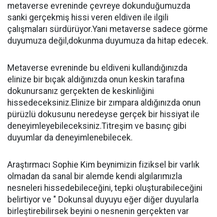
metaverse evreninde çevreye dokunduğumuzda
sanki gerçekmiş hissi veren eldiven ile ilgili
çalışmaları sürdürüyor.Yani metaverse sadece görme
duyumuza değil,dokunma duyumuza da hitap edecek.
Metaverse evreninde bu eldiveni kullandığınızda
elinize bir bıçak aldığınızda onun keskin tarafına
dokunursanız gerçekten de keskinliğini
hissedeceksiniz.Elinize bir zımpara aldığınızda onun
pürüzlü dokusunu neredeyse gerçek bir hissiyat ile
deneyimleyebileceksiniz.Titreşim ve basınç gibi
duyumlar da deneyimlenebilecek.
Araştırmacı Sophie Kim beynimizin fiziksel bir varlık
olmadan da sanal bir alemde kendi algılarımızla
nesneleri hissedebileceğini, tepki oluşturabileceğini
belirtiyor ve " Dokunsal duyuyu eğer diğer duyularla
birleştirebilirsek beyini o nesnenin gerçekten var