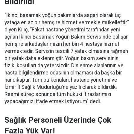
Bildirildi
“İkinci basamak yoğun bakımlarda asgari olarak üç
yatağa en az bir hemşire hizmet vermekle mükelleftir”
diyen Kılıç, “Fakat hastane yönetimi tarafından yeni
açılan İkinci Basamak Yoğun Bakım Servisinde çalışan
hemşire arkadaşlarımızın her biri 4 hastaya hizmet
vermektedir. Servisin tescili 7 yatak olmasına rağmen
bir yatak daha eklenmiştir. Yoğun bakım servisinin
fiziki koşulları da yetersizdir. Dinlenme alanlarının ve
hasta bilgilendirme odasının olmaması da başka bir
handikaptır. Tüm bu konuları, hastane yönetimi ve
İzmir İl Sağlık Müdürlüğü’ne yazılı olarak bildirdik.
Resmi süreç sonunda tüm hukuki itirazlarımızı
yapacağımızı ifade etmek istiyorum” dedi.
Sağlık Personeli Üzerinde Çok
Fazla Yük Var!