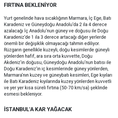
FIRTINA BEKLENİYOR
Yurt genelinde hava sıcaklığının Marmara, İç Ege, Batı
Karadeniz ve Güneydoğu Anadolu'da 2 ila 4 derece
azalacağı İç Anadolu'nun güney ve doğusu ile Doğu
Karadeniz'de 1 ila 3 derece artacağı diğer yerlerde
önemli bir değişiklik olmayacağı tahmin ediliyor.
Rüzgarın genellikle kuzeyli, doğu kesimlerde güneyli
yönlerden hafif, ara sıra orta kuvvette, Doğu
Akdeniz'in doğusu, Güneydoğu Anadolu'nun batısı ile
Doğu Karadeniz'in iç kesimlerinde güney yönlerden,
Marmara'nın kuzey ve güneybatı kesimleri, Ege kıyıları
ile Batı Karadeniz kıyılarında kuzey yönlerden kuvvetli
ve yer yer kısa süreli fırtına (50-70 km/sa) şeklinde
esmesi bekleniyor.
İSTANBUL'A KAR YAĞACAK