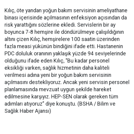
Kılıç, öte yandan yoğun bakım servisinin ameliyathane
binası içerisinde açılmasının enfeksiyon açısından da
risk yarattığını sözlerine ekledi. Servislerin bir ay
boyunca 7-8 hemşire ile döndürülmeye çalışıldığının
altını çizen Kılıç, hemşirelere 100 saatin üzerinden
fazla measi yükünün bindiğini ifade etti. Hastanenin
PDC doluluk oranının yaklaşık yüzde 94 seviyelerinde
olduğunu ifade eden Kılıç, “Bu kadar personel
eksikliği varken, sağlık hizmetinin daha kaliteli
verilmesi adına yeni bir yoğun bakım servisinin
açılmasını destekliyoruz. Ancak yeni servisin personel
planlamasında mevzuat uygun şekilde hareket
edilmesine karşıyız. HEP-SEN olarak gereken tüm
adımları atıyoruz” diye konuştu. (BSHA / Bilim ve
Sağlık Haber Ajansı)