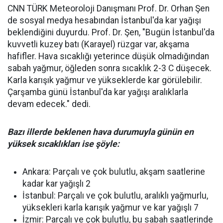
CNN TÜRK Meteoroloji Danışmanı Prof. Dr. Orhan Şen
de sosyal medya hesabından İstanbul'da kar yağışı
beklendiğini duyurdu. Prof. Dr. Şen, "Bugün İstanbul'da
kuvvetli kuzey batı (Karayel) rüzgar var, akşama
hafifler. Hava sıcaklığı yeterince düşük olmadığından
sabah yağmur, öğleden sonra sıcaklık 2-3 C düşecek.
Karla karışık yağmur ve yükseklerde kar görülebilir.
Çarşamba günü İstanbul'da kar yağışı aralıklarla
devam edecek." dedi.
Bazı illerde beklenen hava durumuyla günün en
yüksek sıcaklıkları ise şöyle:
Ankara: Parçalı ve çok bulutlu, akşam saatlerine
kadar kar yağışlı 2
İstanbul: Parçalı ve çok bulutlu, aralıklı yağmurlu,
yüksekleri karla karışık yağmur ve kar yağışlı 7
İzmir: Parçalı ve çok bulutlu, bu sabah saatlerinde