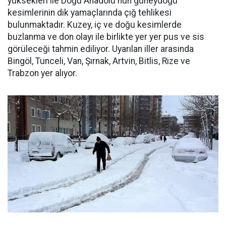
yüksekleri ile Doğu Anadolu'nun güneydoğu
kesimlerinin dik yamaçlarında çığ tehlikesi
bulunmaktadır. Kuzey, iç ve doğu kesimlerde
buzlanma ve don olayı ile birlikte yer yer pus ve sis
görüleceği tahmin ediliyor. Uyarılan iller arasında
Bingöl, Tunceli, Van, Şırnak, Artvin, Bitlis, Rize ve
Trabzon yer alıyor.