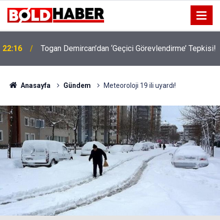
22:16
Togan Demircan’dan ‘Geçici Görevlendirme’ Tepkisi!
Anasayfa
Gündem
Meteoroloji 19 ili uyardı!