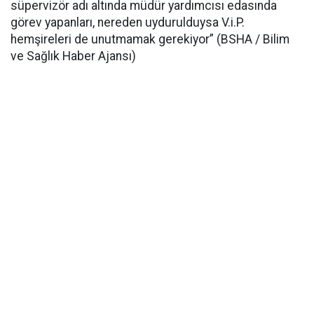
süpervizör adı altında müdür yardımcısı edasında
görev yapanları, nereden uydurulduysa V.i.P.
hemşireleri de unutmamak gerekiyor” (BSHA / Bilim
ve Sağlık Haber Ajansı)