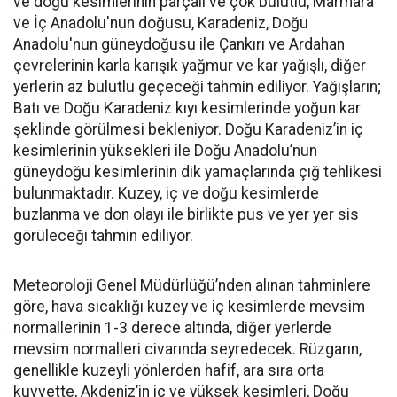
ve doğu kesimlerinin parçalı ve çok bulutlu, Marmara
ve İç Anadolu'nun doğusu, Karadeniz, Doğu
Anadolu'nun güneydoğusu ile Çankırı ve Ardahan
çevrelerinin karla karışık yağmur ve kar yağışlı, diğer
yerlerin az bulutlu geçeceği tahmin ediliyor. Yağışların;
Batı ve Doğu Karadeniz kıyı kesimlerinde yoğun kar
şeklinde görülmesi bekleniyor. Doğu Karadeniz’in iç
kesimlerinin yüksekleri ile Doğu Anadolu’nun
güneydoğu kesimlerinin dik yamaçlarında çığ tehlikesi
bulunmaktadır. Kuzey, iç ve doğu kesimlerde
buzlanma ve don olayı ile birlikte pus ve yer yer sis
görüleceği tahmin ediliyor.
Meteoroloji Genel Müdürlüğü’nden alınan tahminlere
göre, hava sıcaklığı kuzey ve iç kesimlerde mevsim
normallerinin 1-3 derece altında, diğer yerlerde
mevsim normalleri civarında seyredecek. Rüzgarın,
genellikle kuzeyli yönlerden hafif, ara sıra orta
kuvvette, Akdeniz’in iç ve yüksek kesimleri, Doğu