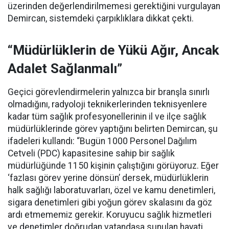
üzerinden değerlendirilmemesi gerektiğini vurgulayan
Demircan, sistemdeki çarpıklıklara dikkat çekti.
“Müdürlüklerin de Yükü Ağır, Ancak
Adalet Sağlanmalı”
Geçici görevlendirmelerin yalnızca bir branşla sınırlı
olmadığını, radyoloji teknikerlerinden teknisyenlere
kadar tüm sağlık profesyonellerinin il ve ilçe sağlık
müdürlüklerinde görev yaptığını belirten Demircan, şu
ifadeleri kullandı:
“Bugün 1000 Personel Dağılım
Cetveli (PDC) kapasitesine sahip bir sağlık
müdürlüğünde 1150 kişinin çalıştığını görüyoruz. Eğer
‘fazlası görev yerine dönsün’ dersek, müdürlüklerin
halk sağlığı laboratuvarları, özel ve kamu denetimleri,
sigara denetimleri gibi yoğun görev skalasını da göz
ardı etmememiz gerekir. Koruyucu sağlık hizmetleri
ve denetimler doğrudan vatandaşa sunulan hayati