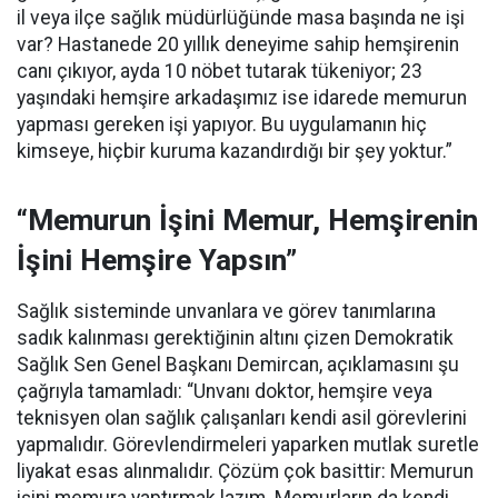
il veya ilçe sağlık müdürlüğünde masa başında ne işi
var? Hastanede 20 yıllık deneyime sahip hemşirenin
canı çıkıyor, ayda 10 nöbet tutarak tükeniyor; 23
yaşındaki hemşire arkadaşımız ise idarede memurun
yapması gereken işi yapıyor. Bu uygulamanın hiç
kimseye, hiçbir kuruma kazandırdığı bir şey yoktur.”
“Memurun İşini Memur, Hemşirenin
İşini Hemşire Yapsın”
Sağlık sisteminde unvanlara ve görev tanımlarına
sadık kalınması gerektiğinin altını çizen Demokratik
Sağlık Sen Genel Başkanı Demircan, açıklamasını şu
çağrıyla tamamladı:
“Unvanı doktor, hemşire veya
teknisyen olan sağlık çalışanları kendi asil görevlerini
yapmalıdır. Görevlendirmeleri yaparken mutlak suretle
liyakat esas alınmalıdır. Çözüm çok basittir: Memurun