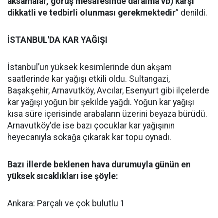
aksamalar, görüş mesafesinde daralma vb) karşı
dikkatli ve tedbirli olunması gerekmektedir
” denildi.
İSTANBUL'DA KAR YAĞIŞI
İstanbul’un yüksek kesimlerinde dün akşam
saatlerinde kar yağışı etkili oldu. Sultangazi,
Başakşehir, Arnavutköy, Avcılar, Esenyurt gibi ilçelerde
kar yağışı yoğun bir şekilde yağdı. Yoğun kar yağışı
kısa süre içerisinde arabaların üzerini beyaza bürüdü.
Arnavutköy'de ise bazı çocuklar kar yağışının
heyecanıyla sokağa çıkarak kar topu oynadı.
Bazı illerde beklenen hava durumuyla günün en
yüksek sıcaklıkları ise şöyle:
Ankara: Parçalı ve çok bulutlu 1