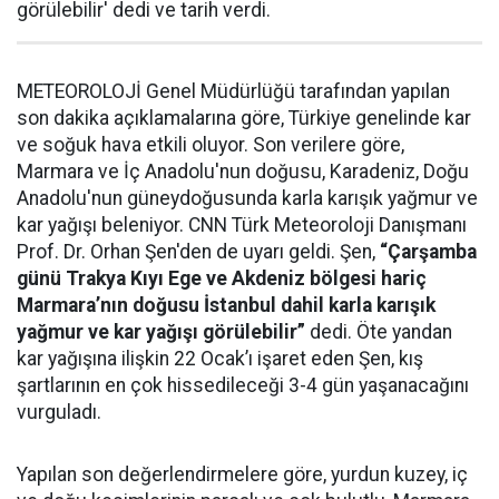
görülebilir' dedi ve tarih verdi.
METEOROLOJİ Genel Müdürlüğü tarafından yapılan
son dakika açıklamalarına göre, Türkiye genelinde kar
ve soğuk hava etkili oluyor. Son verilere göre,
Marmara ve İç Anadolu'nun doğusu, Karadeniz, Doğu
Anadolu'nun güneydoğusunda karla karışık yağmur ve
kar yağışı beleniyor. CNN Türk Meteoroloji Danışmanı
Prof. Dr. Orhan Şen'den de uyarı geldi. Şen,
“Çarşamba
günü Trakya Kıyı Ege ve Akdeniz bölgesi hariç
Marmara’nın doğusu İstanbul dahil karla karışık
yağmur ve kar yağışı görülebilir”
dedi. Öte yandan
kar yağışına ilişkin 22 Ocak’ı işaret eden Şen, kış
şartlarının en çok hissedileceği 3-4 gün yaşanacağını
vurguladı.
Yapılan son değerlendirmelere göre, yurdun kuzey, iç