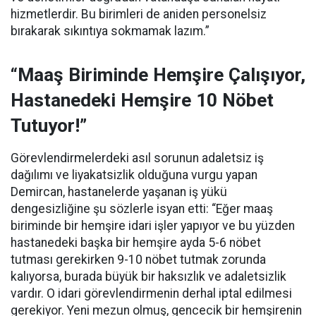
hizmetlerdir. Bu birimleri de aniden personelsiz
bırakarak sıkıntıya sokmamak lazım.”
“Maaş Biriminde Hemşire Çalışıyor,
Hastanedeki Hemşire 10 Nöbet
Tutuyor!”
Görevlendirmelerdeki asıl sorunun adaletsiz iş
dağılımı ve liyakatsizlik olduğuna vurgu yapan
Demircan, hastanelerde yaşanan iş yükü
dengesizliğine şu sözlerle isyan etti:
“Eğer maaş
biriminde bir hemşire idari işler yapıyor ve bu yüzden
hastanedeki başka bir hemşire ayda 5-6 nöbet
tutması gerekirken 9-10 nöbet tutmak zorunda
kalıyorsa, burada büyük bir haksızlık ve adaletsizlik
vardır. O idari görevlendirmenin derhal iptal edilmesi
gerekiyor. Yeni mezun olmuş, gencecik bir hemşirenin