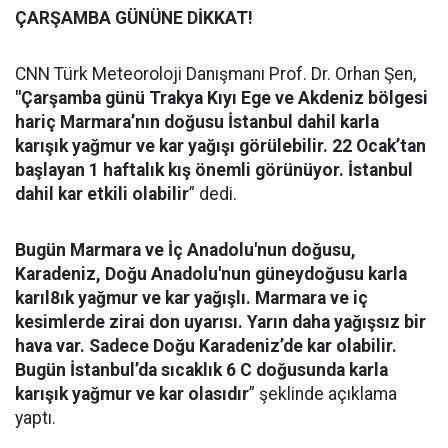
ÇARŞAMBA GÜNÜNE DİKKAT!
CNN Türk Meteoroloji Danışmanı Prof. Dr. Orhan Şen,
"Çarşamba günü Trakya Kıyı Ege ve Akdeniz bölgesi
hariç Marmara’nın doğusu İstanbul dahil karla
karışık yağmur ve kar yağışı görülebilir. 22 Ocak’tan
başlayan 1 haftalık kış önemli görünüyor. İstanbul
dahil kar etkili olabilir
” dedi.
Bugün Marmara ve İç Anadolu'nun doğusu,
Karadeniz, Doğu Anadolu'nun güneydoğusu karla
karıl8ık yağmur ve kar yağışlı. Marmara ve iç
kesimlerde zirai don uyarısı. Yarın daha yağışsız bir
hava var. Sadece Doğu Karadeniz’de kar olabilir.
Bugün İstanbul’da sıcaklık 6 C doğusunda karla
karışık yağmur ve kar olasıdır
” şeklinde açıklama
yaptı.