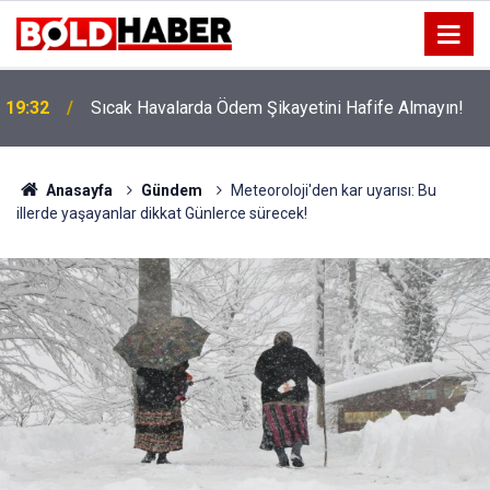
!
19:32
Sıcak Havalarda Ödem Şikayetini Hafife Almayın!
Anasayfa
Gündem
Meteoroloji'den kar uyarısı: Bu
illerde yaşayanlar dikkat Günlerce sürecek!