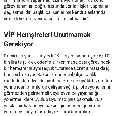
işini memura yaptırmak lazım. Memurların da kendi
görev tanımları doğrultusunda verilen işleri yapmaları
sağlanmalıdır. Sağlık çalışanlarının kendi alanlarında
nitelikli hizmet sunmasının önü açılmalıdır.”
VİP Hemşireleri Unutmamak
Gerekiyor
Demircan şunları söyledi: “Klinisyen bir hemşire 6/ 10
bin lira teşvik ek ödeme alırken masa başı görevindeki
bir hemşirenin aynı teşvik tutarında ücret alması da iş
barışını bozuyor. Bakanlık sadece il/ ilçe sağlık
müdürlükleri dışında hastanelerde de sağlık hizmetleri
yerine idari birimlerde çalışan sağlık profesyonellerini
görmezden gelmemeli veya evvelce yayınladığı
yönetmeliklere uyulup uyulmadığına bakmalı. 300
yataklı bir hastaneye bakanlığın belirlediği müdür
yardımcısı sayısı ortadayken kimi kurumlarda