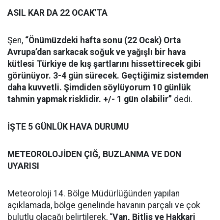
ASIL KAR DA 22 OCAK'TA
Şen,
“Önümüzdeki hafta sonu (22 Ocak) Orta
Avrupa’dan sarkacak soğuk ve yağışlı bir hava
kütlesi Türkiye de kış şartlarını hissettirecek gibi
görünüyor. 3-4 gün sürecek. Geçtiğimiz sistemden
daha kuvvetli. Şimdiden söylüyorum 10 günlük
tahmin yapmak risklidir. +/- 1 gün olabilir”
dedi.
İŞTE 5 GÜNLÜK HAVA DURUMU
METEOROLOJİDEN ÇIĞ, BUZLANMA VE DON
UYARISI
Meteoroloji 14. Bölge Müdürlüğünden yapılan
açıklamada, bölge genelinde havanın parçalı ve çok
bulutlu olacağı belirtilerek, “
Van, Bitlis ve Hakkari