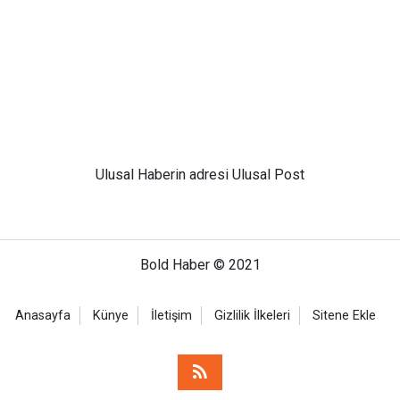
Ulusal
Haberin adresi Ulusal Post
Bold Haber © 2021
Anasayfa
Künye
İletişim
Gizlilik İlkeleri
Sitene Ekle