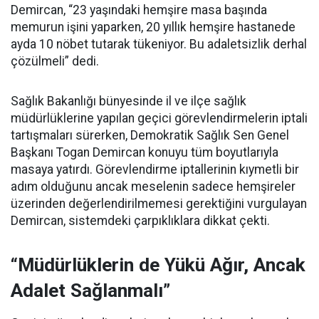
Demircan, “23 yaşındaki hemşire masa başında
memurun işini yaparken, 20 yıllık hemşire hastanede
ayda 10 nöbet tutarak tükeniyor. Bu adaletsizlik derhal
çözülmeli” dedi.
Sağlık Bakanlığı bünyesinde il ve ilçe sağlık
müdürlüklerine yapılan geçici görevlendirmelerin iptali
tartışmaları sürerken, Demokratik Sağlık Sen Genel
Başkanı Togan Demircan konuyu tüm boyutlarıyla
masaya yatırdı. Görevlendirme iptallerinin kıymetli bir
adım olduğunu ancak meselenin sadece hemşireler
üzerinden değerlendirilmemesi gerektiğini vurgulayan
Demircan, sistemdeki çarpıklıklara dikkat çekti.
“Müdürlüklerin de Yükü Ağır, Ancak
Adalet Sağlanmalı”