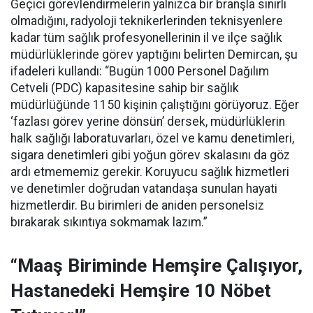
Geçici görevlendirmelerin yalnızca bir branşla sınırlı
olmadığını, radyoloji teknikerlerinden teknisyenlere
kadar tüm sağlık profesyonellerinin il ve ilçe sağlık
müdürlüklerinde görev yaptığını belirten Demircan, şu
ifadeleri kullandı:
“Bugün 1000 Personel Dağılım
Cetveli (PDC) kapasitesine sahip bir sağlık
müdürlüğünde 1150 kişinin çalıştığını görüyoruz. Eğer
‘fazlası görev yerine dönsün’ dersek, müdürlüklerin
halk sağlığı laboratuvarları, özel ve kamu denetimleri,
sigara denetimleri gibi yoğun görev skalasını da göz
ardı etmememiz gerekir. Koruyucu sağlık hizmetleri
ve denetimler doğrudan vatandaşa sunulan hayati
hizmetlerdir. Bu birimleri de aniden personelsiz
bırakarak sıkıntıya sokmamak lazım.”
“Maaş Biriminde Hemşire Çalışıyor,
Hastanedeki Hemşire 10 Nöbet