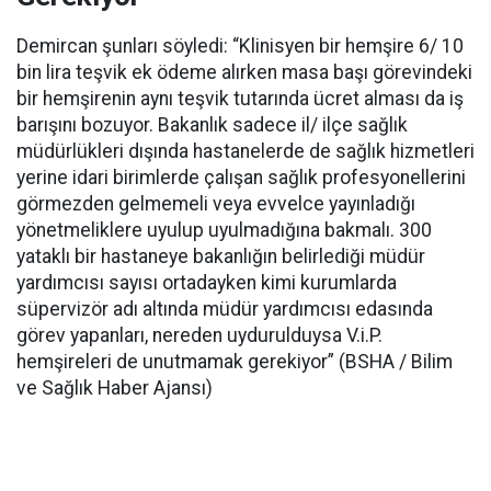
Demircan şunları söyledi: “Klinisyen bir hemşire 6/ 10
bin lira teşvik ek ödeme alırken masa başı görevindeki
bir hemşirenin aynı teşvik tutarında ücret alması da iş
barışını bozuyor. Bakanlık sadece il/ ilçe sağlık
müdürlükleri dışında hastanelerde de sağlık hizmetleri
yerine idari birimlerde çalışan sağlık profesyonellerini
görmezden gelmemeli veya evvelce yayınladığı
yönetmeliklere uyulup uyulmadığına bakmalı. 300
yataklı bir hastaneye bakanlığın belirlediği müdür
yardımcısı sayısı ortadayken kimi kurumlarda
süpervizör adı altında müdür yardımcısı edasında
görev yapanları, nereden uydurulduysa V.i.P.
hemşireleri de unutmamak gerekiyor” (BSHA / Bilim
ve Sağlık Haber Ajansı)