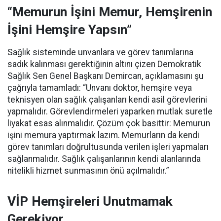
“Memurun İşini Memur, Hemşirenin
İşini Hemşire Yapsın”
Sağlık sisteminde unvanlara ve görev tanımlarına
sadık kalınması gerektiğinin altını çizen Demokratik
Sağlık Sen Genel Başkanı Demircan, açıklamasını şu
çağrıyla tamamladı:
“Unvanı doktor, hemşire veya
teknisyen olan sağlık çalışanları kendi asil görevlerini
yapmalıdır. Görevlendirmeleri yaparken mutlak suretle
liyakat esas alınmalıdır. Çözüm çok basittir: Memurun
işini memura yaptırmak lazım. Memurların da kendi
görev tanımları doğrultusunda verilen işleri yapmaları
sağlanmalıdır. Sağlık çalışanlarının kendi alanlarında
nitelikli hizmet sunmasının önü açılmalıdır.”
VİP Hemşireleri Unutmamak
Gerekiyor