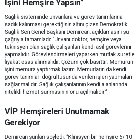
İşini Hemşire Yapsın”
Sağlık sisteminde unvanlara ve görev tanımlarına
sadık kalınması gerektiğinin altını çizen Demokratik
Sağlık Sen Genel Başkanı Demircan, açıklamasını şu
çağrıyla tamamladı:
“Unvanı doktor, hemşire veya
teknisyen olan sağlık çalışanları kendi asil görevlerini
yapmalıdır. Görevlendirmeleri yaparken mutlak suretle
liyakat esas alınmalıdır. Çözüm çok basittir: Memurun
işini memura yaptırmak lazım. Memurların da kendi
görev tanımları doğrultusunda verilen işleri yapmaları
sağlanmalıdır. Sağlık çalışanlarının kendi alanlarında
nitelikli hizmet sunmasının önü açılmalıdır.”
VİP Hemşireleri Unutmamak
Gerekiyor
Demircan şunları söyledi: “Klinisyen bir hemşire 6/ 10