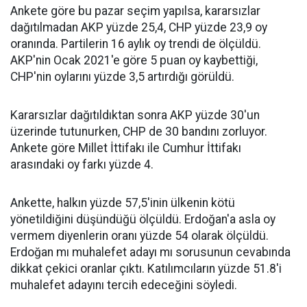
Ankete göre bu pazar seçim yapılsa, kararsızlar
dağıtılmadan AKP yüzde 25,4, CHP yüzde 23,9 oy
oranında. Partilerin 16 aylık oy trendi de ölçüldü.
AKP'nin Ocak 2021'e göre 5 puan oy kaybettiği,
CHP'nin oylarını yüzde 3,5 artırdığı görüldü.
Kararsızlar dağıtıldıktan sonra AKP yüzde 30'un
üzerinde tutunurken, CHP de 30 bandını zorluyor.
Ankete göre Millet İttifakı ile Cumhur İttifakı
arasındaki oy farkı yüzde 4.
Ankette, halkın yüzde 57,5'inin ülkenin kötü
yönetildiğini düşündüğü ölçüldü. Erdoğan'a asla oy
vermem diyenlerin oranı yüzde 54 olarak ölçüldü.
Erdoğan mı muhalefet adayı mı sorusunun cevabında
dikkat çekici oranlar çıktı. Katılımcıların yüzde 51.8'i
muhalefet adayını tercih edeceğini söyledi.