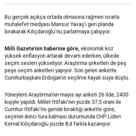
Bu gerçek açıkça ortada olmasına rağmen ısrarla
muhalefet medyası Mansur Yavaş'ı geri planda
bırakarak Kılıçdaroğlu'nu parlatmaya çalışıyor.
Milli Gazete'nin haberine göre,
ekonomik kriz
yüksek enflasyon artarak devam ederken, ülkede
seçim sesleri yükseliyor. Araştırma şirketleri de peş
peşe seçim anketleri yapıyor. Son gelen ankette
Cumhurbaşkanı Erdoğan'ın seçilme hayali suya düştü.
Yöneylem Araştırma'nın mayıs ayı anketi 26 ilde, 2400
kişiyle yapıldı. Millet İttifakı'nın yüzde 37,5 oranı ile
Cumhur İttifakı'mı geride bıraktığı ankette göre,
seçimin ikinci tura kalması durumunda CHP Lideri
Kemal Kılıçdaroğlu yüzde 8,4 farkla kazanıyor.