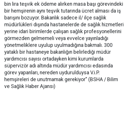
bin lira teşvik ek ödeme alırken masa başı görevindeki
bir hemşirenin aynı teşvik tutarında ücret alması da iş
barışını bozuyor. Bakanlık sadece il/ ilçe sağlık
müdürlükleri dışında hastanelerde de sağlık hizmetleri
yerine idari birimlerde çalışan sağlık profesyonellerini
görmezden gelmemeli veya evvelce yayınladığı
yönetmeliklere uyulup uyulmadığına bakmalı. 300
yataklı bir hastaneye bakanlığın belirlediği müdür
yardımcısı sayısı ortadayken kimi kurumlarda
süpervizör adı altında müdür yardımcısı edasında
görev yapanları, nereden uydurulduysa V.i.P.
hemşireleri de unutmamak gerekiyor” (BSHA / Bilim
ve Sağlık Haber Ajansı)