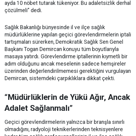
ayda 10 nöbet tutarak tükeniyor. Bu adaletsizlik derhal
çözülmeli” dedi.
Sağlık Bakanlığı bünyesinde il ve ilçe sağlık
müdürlüklerine yapılan geçici görevlendirmelerin iptali
tartışmaları sürerken, Demokratik Sağlık Sen Genel
Başkanı Togan Demircan konuyu tüm boyutlarıyla
masaya yatırdı. Görevlendirme iptallerinin kıymetli bir
adım olduğunu ancak meselenin sadece hemşireler
üzerinden değerlendirilmemesi gerektiğini vurgulayan
Demircan, sistemdeki çarpıklıklara dikkat çekti.
“Müdürlüklerin de Yükü Ağır, Ancak
Adalet Sağlanmalı”
Geçici görevlendirmelerin yalnızca bir branşla sınırlı
olmadığını, radyoloji teknikerlerinden teknisyenlere