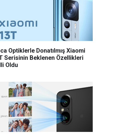
ica Optiklerle Donatılmış Xiaomi
T Serisinin Beklenen Özellikleri
li Oldu