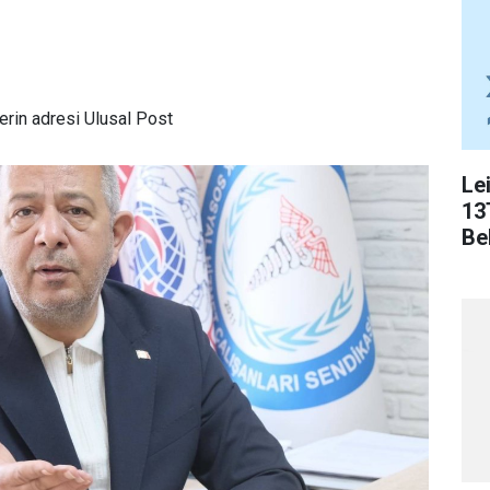
rin adresi Ulusal Post
Le
13
Bel