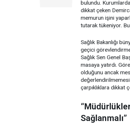
bulundu. Kurumlardak
dikkat çeken Demirc
memurun işini yapar
tutarak tükeniyor. Bu
Sağlık Bakanlığı büny
geçici görevlendirmel
Sağlık Sen Genel Ba
masaya yatırdı. Görev
olduğunu ancak mes
değerlendirilmemesi
çarpıklıklara dikkat ç
“Müdürlükler
Sağlanmalı”