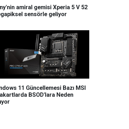
ny'nin amiral gemisi Xperia 5 V 52
gapiksel sensörle geliyor
ndows 11 Güncellemesi Bazı MSI
akartlarda BSOD'lara Neden
uyor