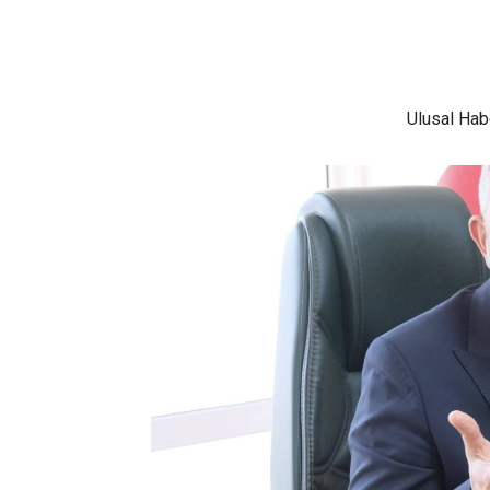
Ulusal
Habe