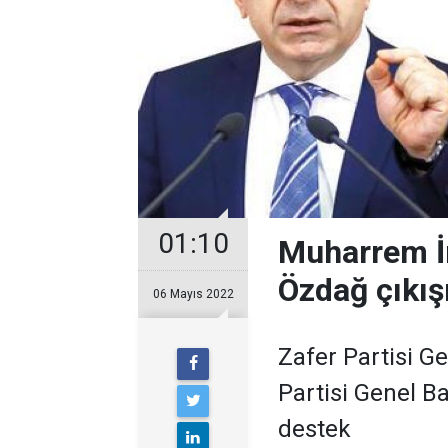
01:10
Muharrem İn
Özdağ çıkış
06 Mayıs 2022
Zafer Partisi 
Partisi Genel B
destek