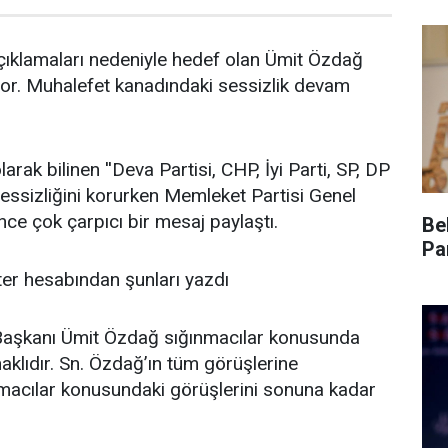
 açıklamaları nedeniyle hedef olan Ümit Özdağ
. Muhalefet kanadındaki sessizlik devam
olarak bilinen ''Deva Partisi, CHP, İyi Parti, SP, DP
sessizliğini korurken Memleket Partisi Genel
e çok çarpıcı bir mesaj paylaştı.
Be
Pa
er hesabından şunları yazdı
 Başkanı Ümit Özdağ sığınmacılar konusunda
klıdır. Sn. Özdağ’ın tüm görüşlerine
macılar konusundaki görüşlerini sonuna kadar