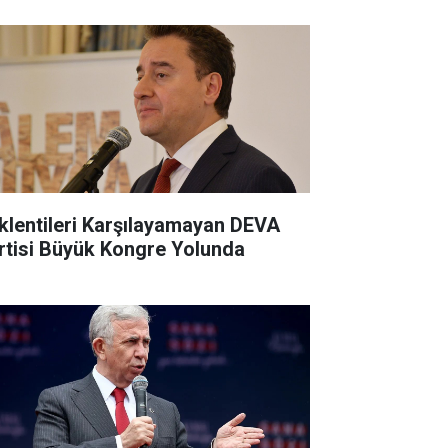
klentileri Karşılayamayan DEVA
rtisi Büyük Kongre Yolunda