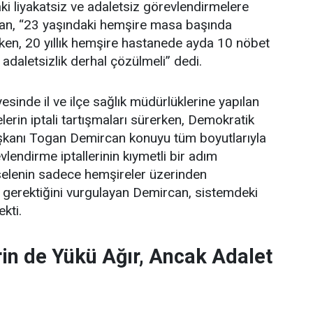
i liyakatsiz ve adaletsiz görevlendirmelere
an, “23 yaşındaki hemşire masa başında
ken, 20 yıllık hemşire hastanede ayda 10 nöbet
 adaletsizlik derhal çözülmeli” dedi.
esinde il ve ilçe sağlık müdürlüklerine yapılan
erin iptali tartışmaları sürerken, Demokratik
şkanı Togan Demircan konuyu tüm boyutlarıyla
lendirme iptallerinin kıymetli bir adım
elenin sadece hemşireler üzerinden
 gerektiğini vurgulayan Demircan, sistemdeki
ekti.
in de Yükü Ağır, Ancak Adalet