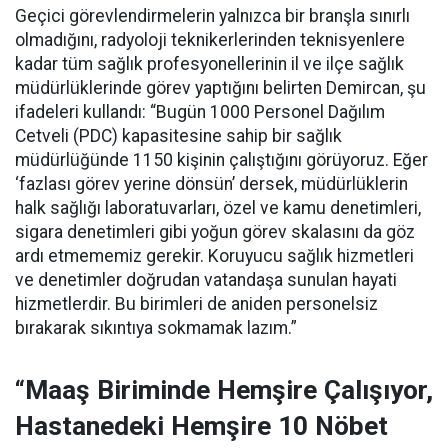
Geçici görevlendirmelerin yalnızca bir branşla sınırlı
olmadığını, radyoloji teknikerlerinden teknisyenlere
kadar tüm sağlık profesyonellerinin il ve ilçe sağlık
müdürlüklerinde görev yaptığını belirten Demircan, şu
ifadeleri kullandı:
“Bugün 1000 Personel Dağılım
Cetveli (PDC) kapasitesine sahip bir sağlık
müdürlüğünde 1150 kişinin çalıştığını görüyoruz. Eğer
‘fazlası görev yerine dönsün’ dersek, müdürlüklerin
halk sağlığı laboratuvarları, özel ve kamu denetimleri,
sigara denetimleri gibi yoğun görev skalasını da göz
ardı etmememiz gerekir. Koruyucu sağlık hizmetleri
ve denetimler doğrudan vatandaşa sunulan hayati
hizmetlerdir. Bu birimleri de aniden personelsiz
bırakarak sıkıntıya sokmamak lazım.”
“Maaş Biriminde Hemşire Çalışıyor,
Hastanedeki Hemşire 10 Nöbet