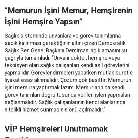
“Memurun İşini Memur, Hemşirenin
İşini Hemşire Yapsın”
Sağlık sisteminde unvanlara ve görev tanımlarına
sadık kalınması gerektiğinin altını çizen Demokratik
Sağlık Sen Genel Başkanı Demircan, açıklamasını şu
çağrıyla tamamladı:
“Unvanı doktor, hemşire veya
teknisyen olan sağlık çalışanları kendi asil görevlerini
yapmalıdır. Görevlendirmeleri yaparken mutlak suretle
liyakat esas alınmalıdır. Çözüm çok basittir: Memurun
işini memura yaptırmak lazım. Memurların da kendi
görev tanımları doğrultusunda verilen işleri yapmaları
sağlanmalıdır. Sağlık çalışanlarının kendi alanlarında
nitelikli hizmet sunmasının önü açılmalıdır.”
VİP Hemşireleri Unutmamak