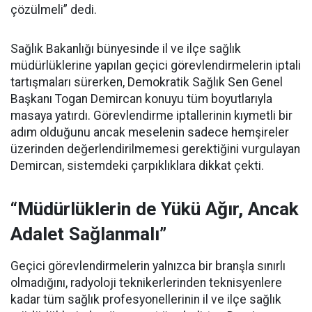
çözülmeli” dedi.
Sağlık Bakanlığı bünyesinde il ve ilçe sağlık
müdürlüklerine yapılan geçici görevlendirmelerin iptali
tartışmaları sürerken, Demokratik Sağlık Sen Genel
Başkanı Togan Demircan konuyu tüm boyutlarıyla
masaya yatırdı. Görevlendirme iptallerinin kıymetli bir
adım olduğunu ancak meselenin sadece hemşireler
üzerinden değerlendirilmemesi gerektiğini vurgulayan
Demircan, sistemdeki çarpıklıklara dikkat çekti.
“Müdürlüklerin de Yükü Ağır, Ancak
Adalet Sağlanmalı”
Geçici görevlendirmelerin yalnızca bir branşla sınırlı
olmadığını, radyoloji teknikerlerinden teknisyenlere
kadar tüm sağlık profesyonellerinin il ve ilçe sağlık