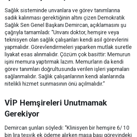
Sağlık sisteminde unvanlara ve görev tanımlarına
sadık kalınması gerektiğinin altını çizen Demokratik
Sağlık Sen Genel Başkanı Demircan, açıklamasını şu
çağrıyla tamamladı:
“Unvanı doktor, hemşire veya
teknisyen olan sağlık çalışanları kendi asil görevlerini
yapmalıdır. Görevlendirmeleri yaparken mutlak suretle
liyakat esas alınmalıdır. Çözüm çok basittir: Memurun
işini memura yaptırmak lazım. Memurların da kendi
görev tanımları doğrultusunda verilen işleri yapmaları
sağlanmalıdır. Sağlık çalışanlarının kendi alanlarında
nitelikli hizmet sunmasının önü açılmalıdır.”
VİP Hemşireleri Unutmamak
Gerekiyor
Demircan şunları söyledi: “Klinisyen bir hemşire 6/ 10
bin lira teşvik ek ödeme alırken masa başı görevindeki