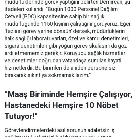
müdürlüklerinde görev yaptığını belirten Demircan, şu
ifadeleri kullandı:
“Bugün 1000 Personel Dağılım
Cetveli (PDC) kapasitesine sahip bir sağlık
müdürlüğünde 1150 kişinin çalıştığını görüyoruz. Eğer
‘fazlası görev yerine dönsün’ dersek, müdürlüklerin
halk sağlığı laboratuvarları, özel ve kamu denetimleri,
sigara denetimleri gibi yoğun görev skalasını da göz
ardı etmememiz gerekir. Koruyucu sağlık hizmetleri
ve denetimler doğrudan vatandaşa sunulan hayati
hizmetlerdir. Bu birimleri de aniden personelsiz
bırakarak sıkıntıya sokmamak lazım.”
“Maaş Biriminde Hemşire Çalışıyor,
Hastanedeki Hemşire 10 Nöbet
Tutuyor!”
Görevlendirmelerdeki asıl sorunun adaletsiz iş