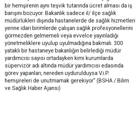
bir hemşirenin aynı teşvik tutarında ücret alması da iş
barışını bozuyor. Bakanlık sadece il/ ilçe sağlık
müdürlükleri dışında hastanelerde de sağlık hizmetleri
yerine idari birimlerde çalışan sağlık profesyonellerini
görmezden gelmemeli veya evvelce yayınladığı
yönetmeliklere uyulup uyulmadığına bakmalı. 300
yataklı bir hastaneye bakanlığın belirlediği müdür
yardımcısı sayısı ortadayken kimi kurumlarda
süpervizör adı altında müdür yardımcısı edasında
görev yapanları, nereden uydurulduysa V.i.P.
hemşireleri de unutmamak gerekiyor” (BSHA / Bilim
ve Sağlık Haber Ajansı)