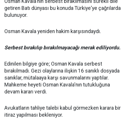
Osman Kavala'nın serbest bırakılmasını sürekli dile
getiren Batı dünyası bu konuda Türkiye'ye çağrılarda
bulunuyor.
Osman Kavala yeniden hakim karşısındaydı.
Serbest bırakılıp bırakılmayacağı merak ediliyordu.
Edinilen bilgiye göre; Osman Kavala serbest
bırakılmadı. Gezi olaylarına ilişkin 16 sanıklı dosyada
sanıklar, mütalaaya karşı savunmalarını yaptılar.
Mahkeme heyeti Osman Kavala'nın tutukluğuna
devam kararı verdi.
Avukatların tahliye talebi kabul görmezken karara bir
itiraz yapılması bekleniyor.