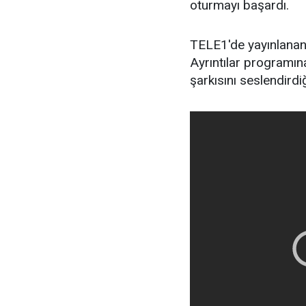
oturmayı başardı.
TELE1'de yayınlanan
Ayrıntılar programın
şarkısını seslendirdi