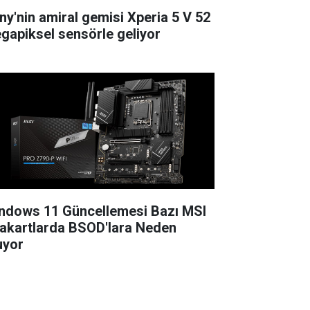
ny'nin amiral gemisi Xperia 5 V 52
gapiksel sensörle geliyor
ndows 11 Güncellemesi Bazı MSI
akartlarda BSOD'lara Neden
uyor