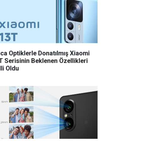
ica Optiklerle Donatılmış Xiaomi
T Serisinin Beklenen Özellikleri
li Oldu