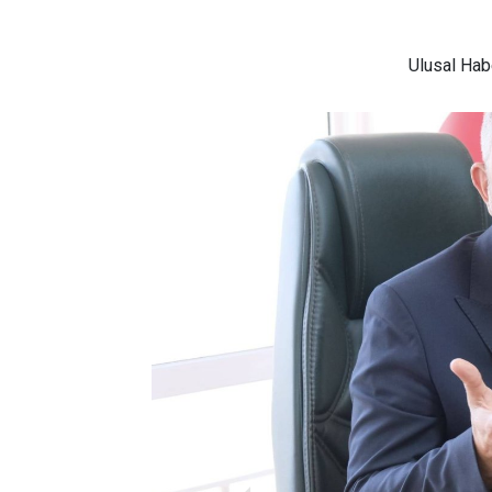
Ulusal
Habe