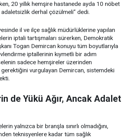
ken, 20 yıllık hemşire hastanede ayda 10 nöbet
 adaletsizlik derhal çözülmeli” dedi.
esinde il ve ilçe sağlık müdürlüklerine yapılan
erin iptali tartışmaları sürerken, Demokratik
şkanı Togan Demircan konuyu tüm boyutlarıyla
lendirme iptallerinin kıymetli bir adım
elenin sadece hemşireler üzerinden
 gerektiğini vurgulayan Demircan, sistemdeki
ekti.
in de Yükü Ağır, Ancak Adalet
erin yalnızca bir branşla sınırlı olmadığını,
rinden teknisyenlere kadar tüm sağlık