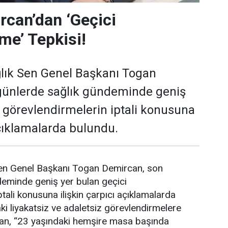
can’dan ‘Geçici
me’ Tepkisi!
lık Sen Genel Başkanı Togan
günlerde sağlık gündeminde geniş
i görevlendirmelerin iptali konusuna
açıklamalarda bulundu.
en Genel Başkanı Togan Demircan, son
deminde geniş yer bulan geçici
tali konusuna ilişkin çarpıcı açıklamalarda
i liyakatsiz ve adaletsiz görevlendirmelere
an, “23 yaşındaki hemşire masa başında