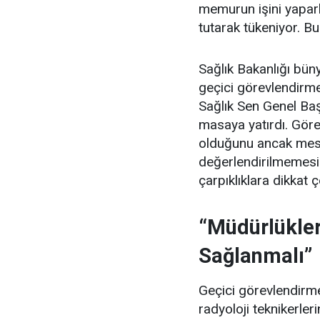
memurun işini yapar
tutarak tükeniyor. Bu
Sağlık Bakanlığı büny
geçici görevlendirmel
Sağlık Sen Genel Ba
masaya yatırdı. Görev
olduğunu ancak mes
değerlendirilmemesi
çarpıklıklara dikkat ç
“Müdürlükler
Sağlanmalı”
Geçici görevlendirmel
radyoloji teknikerle