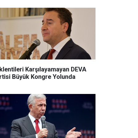
klentileri Karşılayamayan DEVA
rtisi Büyük Kongre Yolunda