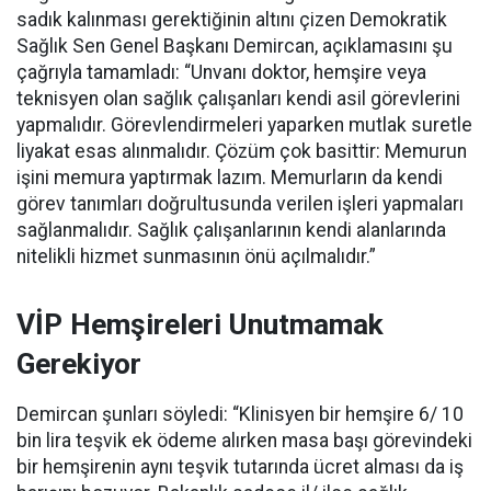
sadık kalınması gerektiğinin altını çizen Demokratik
Sağlık Sen Genel Başkanı Demircan, açıklamasını şu
çağrıyla tamamladı:
“Unvanı doktor, hemşire veya
teknisyen olan sağlık çalışanları kendi asil görevlerini
yapmalıdır. Görevlendirmeleri yaparken mutlak suretle
liyakat esas alınmalıdır. Çözüm çok basittir: Memurun
işini memura yaptırmak lazım. Memurların da kendi
görev tanımları doğrultusunda verilen işleri yapmaları
sağlanmalıdır. Sağlık çalışanlarının kendi alanlarında
nitelikli hizmet sunmasının önü açılmalıdır.”
VİP Hemşireleri Unutmamak
Gerekiyor
Demircan şunları söyledi: “Klinisyen bir hemşire 6/ 10
bin lira teşvik ek ödeme alırken masa başı görevindeki
bir hemşirenin aynı teşvik tutarında ücret alması da iş