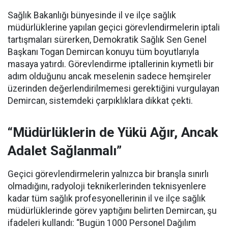
Sağlık Bakanlığı bünyesinde il ve ilçe sağlık
müdürlüklerine yapılan geçici görevlendirmelerin iptali
tartışmaları sürerken, Demokratik Sağlık Sen Genel
Başkanı Togan Demircan konuyu tüm boyutlarıyla
masaya yatırdı. Görevlendirme iptallerinin kıymetli bir
adım olduğunu ancak meselenin sadece hemşireler
üzerinden değerlendirilmemesi gerektiğini vurgulayan
Demircan, sistemdeki çarpıklıklara dikkat çekti.
“Müdürlüklerin de Yükü Ağır, Ancak
Adalet Sağlanmalı”
Geçici görevlendirmelerin yalnızca bir branşla sınırlı
olmadığını, radyoloji teknikerlerinden teknisyenlere
kadar tüm sağlık profesyonellerinin il ve ilçe sağlık
müdürlüklerinde görev yaptığını belirten Demircan, şu
ifadeleri kullandı:
“Bugün 1000 Personel Dağılım