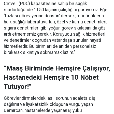
Cetveli (PDC) kapasitesine sahip bir sağlık
müdürlüğünde 1150 kişinin çalıştığını görüyoruz. Eğer
‘fazlası görev yerine dönsün’ dersek, müdürlüklerin
halk sağlığı laboratuvarları, özel ve kamu denetimleri,
sigara denetimleri gibi yoğun görev skalasını da göz
ardı etmememiz gerekir. Koruyucu sağlık hizmetleri
ve denetimler doğrudan vatandaşa sunulan hayati
hizmetlerdir. Bu birimleri de aniden personelsiz
bırakarak sıkıntıya sokmamak lazım.”
“Maaş Biriminde Hemşire Çalışıyor,
Hastanedeki Hemşire 10 Nöbet
Tutuyor!”
Görevlendirmelerdeki asıl sorunun adaletsiz iş
dağılımı ve liyakatsizlik olduğuna vurgu yapan
Demircan, hastanelerde yaşanan iş yükü