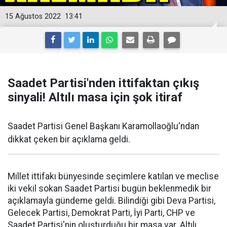
15 Ağustos 2022
13:41
Saadet Partisi'nden ittifaktan çıkış
sinyali! Altılı masa için şok itiraf
Saadet Partisi Genel Başkanı Karamollaoğlu'ndan
dikkat çeken bir açıklama geldi.
Millet ittifakı bünyesinde seçimlere katılan ve meclise
iki vekil sokan Saadet Partisi bugün beklenmedik bir
açıklamayla gündeme geldi. Bilindiği gibi Deva Partisi,
Gelecek Partisi, Demokrat Parti, İyi Parti, CHP ve
Saadet Partisi'nin oluşturduğu bir masa var. Altılı