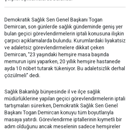
Demokratik Sağlık Sen Genel Başkanı Togan
Demircan, son günlerde sağlık gündeminde geniş yer
bulan geçici görevlendirmelerin iptali konusuna ilişkin
çarpıcı açıklamalarda bulundu. Kurumlardaki liyakatsiz
ve adaletsiz görevlendirmelere dikkat çeken
Demircan, “23 yaşındaki hemşire masa başında
memurun işini yaparken, 20 yıllık hemşire hastanede
ayda 10 nöbet tutarak tükeniyor. Bu adaletsizlik derhal
çözülmeli” dedi.
Sağlık Bakanlığı bünyesinde il ve ilçe sağlık
müdürlüklerine yapılan geçici görevlendirmelerin iptali
tartışmaları sürerken, Demokratik Sağlık Sen Genel
Başkanı Togan Demircan konuyu tüm boyutlarıyla
masaya yatırdı. Görevlendirme iptallerinin kıymetli bir
adım olduğunu ancak meselenin sadece hemşireler