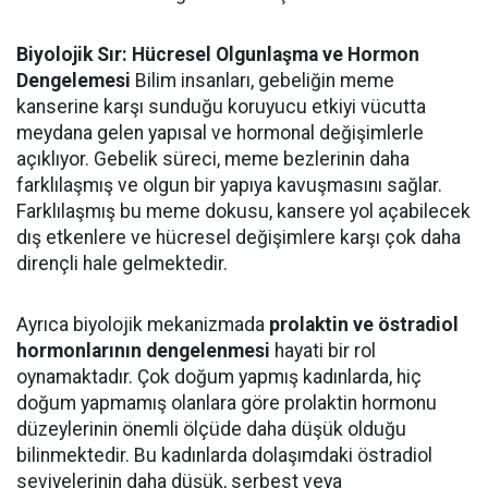
Biyolojik Sır: Hücresel Olgunlaşma ve Hormon
Dengelemesi
Bilim insanları, gebeliğin meme
kanserine karşı sunduğu koruyucu etkiyi vücutta
meydana gelen yapısal ve hormonal değişimlerle
açıklıyor. Gebelik süreci, meme bezlerinin daha
farklılaşmış ve olgun bir yapıya kavuşmasını sağlar.
Farklılaşmış bu meme dokusu, kansere yol açabilecek
dış etkenlere ve hücresel değişimlere karşı çok daha
dirençli hale gelmektedir.
Ayrıca biyolojik mekanizmada
prolaktin ve östradiol
hormonlarının dengelenmesi
hayati bir rol
oynamaktadır. Çok doğum yapmış kadınlarda, hiç
doğum yapmamış olanlara göre prolaktin hormonu
düzeylerinin önemli ölçüde daha düşük olduğu
bilinmektedir. Bu kadınlarda dolaşımdaki östradiol
seviyelerinin daha düşük, serbest veya