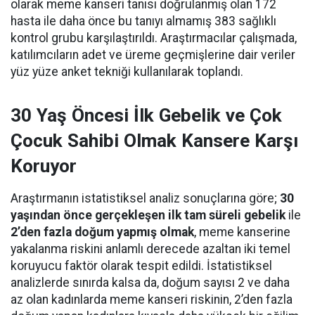
olarak meme kanseri tanısı doğrulanmış olan 172
hasta ile daha önce bu tanıyı almamış 383 sağlıklı
kontrol grubu karşılaştırıldı. Araştırmacılar çalışmada,
katılımcıların adet ve üreme geçmişlerine dair veriler
yüz yüze anket tekniği kullanılarak toplandı.
30 Yaş Öncesi İlk Gebelik ve Çok
Çocuk Sahibi Olmak Kansere Karşı
Koruyor
Araştırmanın istatistiksel analiz sonuçlarına göre;
30
yaşından önce gerçekleşen ilk tam süreli gebelik
ile
2’den fazla doğum yapmış olmak
, meme kanserine
yakalanma riskini anlamlı derecede azaltan iki temel
koruyucu faktör olarak tespit edildi. İstatistiksel
analizlerde sınırda kalsa da, doğum sayısı 2 ve daha
az olan kadınlarda meme kanseri riskinin, 2’den fazla