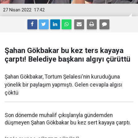
27 Nisan 2022
17:42
Şahan Gökbakar bu kez ters kayaya
çarptı! Belediye başkanı algıyı çürüttü
Şahan Gökbakar, Tortum Şelalesi'nin kuruduğuna
yönelik bir paylaşım yapmıştı. Gelen cevapla algısı
çöktü
Son dönemde muhalif çıkışlarıyla gündemden
düşmeyen Şahan Gökbakar bu kez sert kayaya çarptı.