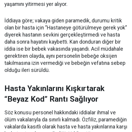
yaşamını yitirmesi yer alıyor.
İddiaya göre; vakaya giden paramedik, durumu kritik
olan bir hasta için “Hastaneye götürülmeye gerek yok”
diyerek hastanın sevkini gerçekleştirmedi ve hasta
daha sonra hayatını kaybetti. Kan donduran diğer bir
iddia ise bir bebek vakasında yaşandı. Acil müdahale
gerektiren olayda, aynı personelin bebeğe oksijen
takılmasına izin vermediği ve bebeğin vefatına sebep
olduğu ileri sürüldü.
Hasta Yakınlarını Kışkırtarak
“Beyaz Kod” Rantı Sağlıyor
Söz konusu personel hakkındaki iddialar ihmal ve
ölüm vakalarıyla da sınırlı kalmadı. Özfiliz, paramediğin
vakalarda kasıtlı olarak hasta ve hasta yakınlarına karşı