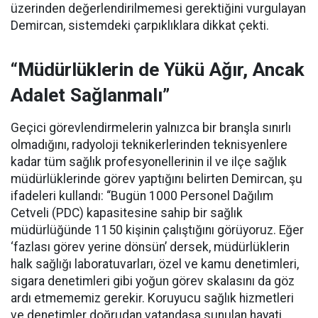
üzerinden değerlendirilmemesi gerektiğini vurgulayan
Demircan, sistemdeki çarpıklıklara dikkat çekti.
“Müdürlüklerin de Yükü Ağır, Ancak
Adalet Sağlanmalı”
Geçici görevlendirmelerin yalnızca bir branşla sınırlı
olmadığını, radyoloji teknikerlerinden teknisyenlere
kadar tüm sağlık profesyonellerinin il ve ilçe sağlık
müdürlüklerinde görev yaptığını belirten Demircan, şu
ifadeleri kullandı:
“Bugün 1000 Personel Dağılım
Cetveli (PDC) kapasitesine sahip bir sağlık
müdürlüğünde 1150 kişinin çalıştığını görüyoruz. Eğer
‘fazlası görev yerine dönsün’ dersek, müdürlüklerin
halk sağlığı laboratuvarları, özel ve kamu denetimleri,
sigara denetimleri gibi yoğun görev skalasını da göz
ardı etmememiz gerekir. Koruyucu sağlık hizmetleri
ve denetimler doğrudan vatandaşa sunulan hayati