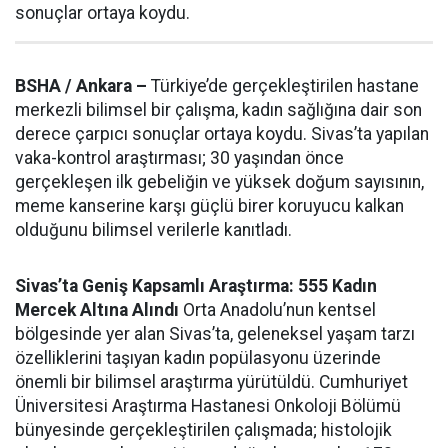
sonuçlar ortaya koydu.
BSHA / Ankara –
Türkiye’de gerçekleştirilen hastane
merkezli bilimsel bir çalışma, kadın sağlığına dair son
derece çarpıcı sonuçlar ortaya koydu. Sivas’ta yapılan
vaka-kontrol araştırması; 30 yaşından önce
gerçekleşen ilk gebeliğin ve yüksek doğum sayısının,
meme kanserine karşı güçlü birer koruyucu kalkan
olduğunu bilimsel verilerle kanıtladı.
Sivas’ta Geniş Kapsamlı Araştırma: 555 Kadın
Mercek Altına Alındı
Orta Anadolu’nun kentsel
bölgesinde yer alan Sivas’ta, geleneksel yaşam tarzı
özelliklerini taşıyan kadın popülasyonu üzerinde
önemli bir bilimsel araştırma yürütüldü. Cumhuriyet
Üniversitesi Araştırma Hastanesi Onkoloji Bölümü
bünyesinde gerçekleştirilen çalışmada; histolojik