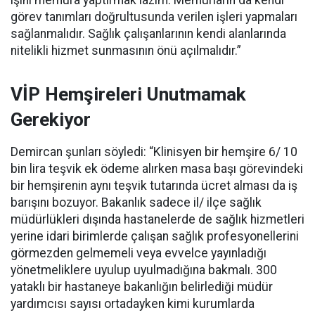
işini memura yaptırmak lazım. Memurların da kendi
görev tanımları doğrultusunda verilen işleri yapmaları
sağlanmalıdır. Sağlık çalışanlarının kendi alanlarında
nitelikli hizmet sunmasının önü açılmalıdır.”
VİP Hemşireleri Unutmamak
Gerekiyor
Demircan şunları söyledi: “Klinisyen bir hemşire 6/ 10
bin lira teşvik ek ödeme alırken masa başı görevindeki
bir hemşirenin aynı teşvik tutarında ücret alması da iş
barışını bozuyor. Bakanlık sadece il/ ilçe sağlık
müdürlükleri dışında hastanelerde de sağlık hizmetleri
yerine idari birimlerde çalışan sağlık profesyonellerini
görmezden gelmemeli veya evvelce yayınladığı
yönetmeliklere uyulup uyulmadığına bakmalı. 300
yataklı bir hastaneye bakanlığın belirlediği müdür
yardımcısı sayısı ortadayken kimi kurumlarda