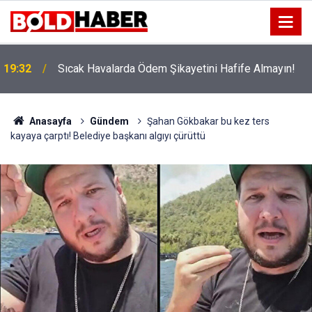
!
19:32
Sıcak Havalarda Ödem Şikayetini Hafife Almayın!
Anasayfa
Gündem
Şahan Gökbakar bu kez ters
kayaya çarptı! Belediye başkanı algıyı çürüttü