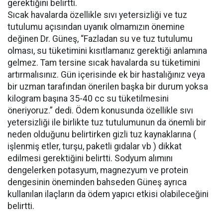
gerektiğini belirtti.
Sıcak havalarda özellikle sıvı yetersizliği ve tuz
tutulumu açısından uyanık olmamızın önemine
değinen Dr. Güneş, “Fazladan su ve tuz tutulumu
olması, su tüketimini kısıtlamanız gerektiği anlamına
gelmez. Tam tersine sıcak havalarda su tüketimini
artırmalısınız. Gün içerisinde ek bir hastalığınız veya
bir uzman tarafından önerilen başka bir durum yoksa
kilogram başına 35-40 cc su tüketilmesini
öneriyoruz.” dedi. Ödem konusunda özellikle sıvı
yetersizliği ile birlikte tuz tutulumunun da önemli bir
neden olduğunu belirtirken gizli tuz kaynaklarına (
işlenmiş etler, turşu, paketli gıdalar vb ) dikkat
edilmesi gerektiğini belirtti. Sodyum alımını
dengelerken potasyum, magnezyum ve protein
dengesinin öneminden bahseden Güneş ayrıca
kullanılan ilaçların da ödem yapıcı etkisi olabileceğini
belirtti.