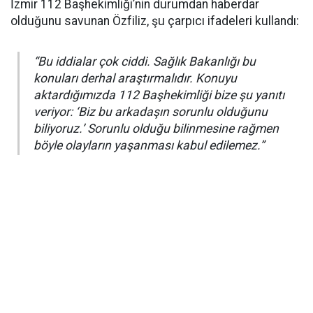
İzmir 112 Başhekimliği’nin durumdan haberdar
olduğunu savunan Özfiliz, şu çarpıcı ifadeleri kullandı:
“Bu iddialar çok ciddi. Sağlık Bakanlığı bu
konuları derhal araştırmalıdır. Konuyu
aktardığımızda 112 Başhekimliği bize şu yanıtı
veriyor: ‘Biz bu arkadaşın sorunlu olduğunu
biliyoruz.’ Sorunlu olduğu bilinmesine rağmen
böyle olayların yaşanması kabul edilemez.”