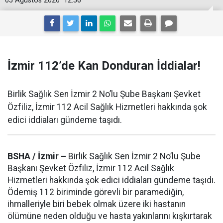
05 Ağustos 2026
12:56
İzmir 112’de Kan Donduran İddialar!
Birlik Sağlık Sen İzmir 2 No’lu Şube Başkanı Şevket
Özfiliz, İzmir 112 Acil Sağlık Hizmetleri hakkında şok
edici iddiaları gündeme taşıdı.
BSHA / İzmir –
Birlik Sağlık Sen İzmir 2 No’lu Şube
Başkanı Şevket Özfiliz, İzmir 112 Acil Sağlık
Hizmetleri hakkında şok edici iddiaları gündeme taşıdı.
Ödemiş 112 biriminde görevli bir paramediğin,
ihmalleriyle biri bebek olmak üzere iki hastanın
ölümüne neden olduğu ve hasta yakınlarını kışkırtarak