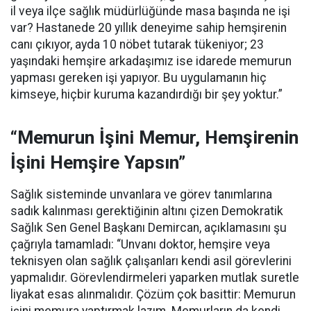
il veya ilçe sağlık müdürlüğünde masa başında ne işi
var? Hastanede 20 yıllık deneyime sahip hemşirenin
canı çıkıyor, ayda 10 nöbet tutarak tükeniyor; 23
yaşındaki hemşire arkadaşımız ise idarede memurun
yapması gereken işi yapıyor. Bu uygulamanın hiç
kimseye, hiçbir kuruma kazandırdığı bir şey yoktur.”
“Memurun İşini Memur, Hemşirenin
İşini Hemşire Yapsın”
Sağlık sisteminde unvanlara ve görev tanımlarına
sadık kalınması gerektiğinin altını çizen Demokratik
Sağlık Sen Genel Başkanı Demircan, açıklamasını şu
çağrıyla tamamladı:
“Unvanı doktor, hemşire veya
teknisyen olan sağlık çalışanları kendi asil görevlerini
yapmalıdır. Görevlendirmeleri yaparken mutlak suretle
liyakat esas alınmalıdır. Çözüm çok basittir: Memurun