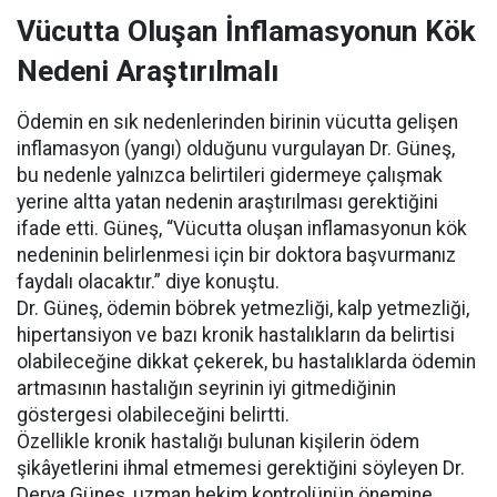
Vücutta Oluşan İnflamasyonun Kök
Nedeni Araştırılmalı
Ödemin en sık nedenlerinden birinin vücutta gelişen
inflamasyon (yangı) olduğunu vurgulayan Dr. Güneş,
bu nedenle yalnızca belirtileri gidermeye çalışmak
yerine altta yatan nedenin araştırılması gerektiğini
ifade etti. Güneş, “Vücutta oluşan inflamasyonun kök
nedeninin belirlenmesi için bir doktora başvurmanız
faydalı olacaktır.” diye konuştu.
Dr. Güneş, ödemin böbrek yetmezliği, kalp yetmezliği,
hipertansiyon ve bazı kronik hastalıkların da belirtisi
olabileceğine dikkat çekerek, bu hastalıklarda ödemin
artmasının hastalığın seyrinin iyi gitmediğinin
göstergesi olabileceğini belirtti.
Özellikle kronik hastalığı bulunan kişilerin ödem
şikâyetlerini ihmal etmemesi gerektiğini söyleyen Dr.
Derya Güneş, uzman hekim kontrolünün önemine