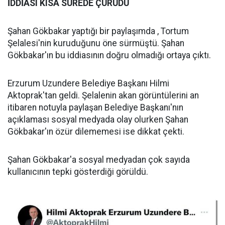
İDDİASI KISA SÜREDE ÇÜRÜDÜ
Şahan Gökbakar yaptığı bir paylaşımda , Tortum
Şelalesi'nin kuruduğunu öne sürmüştü. Şahan
Gökbakar'ın bu iddiasının doğru olmadığı ortaya çıktı.
Erzurum Uzundere Belediye Başkanı Hilmi
Aktoprak'tan geldi. Şelalenin akan görüntülerini an
itibaren notuyla paylaşan Belediye Başkanı'nın
açıklaması sosyal medyada olay olurken Şahan
Gökbakar'ın özür dilememesi ise dikkat çekti.
Şahan Gökbakar'a sosyal medyadan çok sayıda
kullanıcının tepki gösterdiği görüldü.