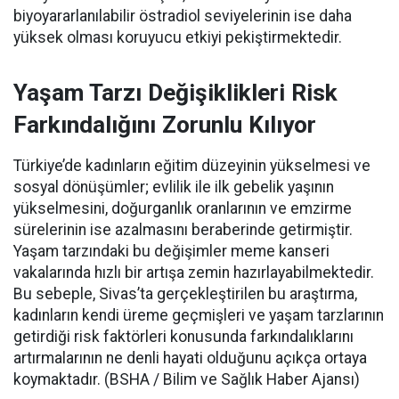
biyoyararlanılabilir östradiol seviyelerinin ise daha
yüksek olması koruyucu etkiyi pekiştirmektedir.
Yaşam Tarzı Değişiklikleri Risk
Farkındalığını Zorunlu Kılıyor
Türkiye’de kadınların eğitim düzeyinin yükselmesi ve
sosyal dönüşümler; evlilik ile ilk gebelik yaşının
yükselmesini, doğurganlık oranlarının ve emzirme
sürelerinin ise azalmasını beraberinde getirmiştir.
Yaşam tarzındaki bu değişimler meme kanseri
vakalarında hızlı bir artışa zemin hazırlayabilmektedir.
Bu sebeple, Sivas’ta gerçekleştirilen bu araştırma,
kadınların kendi üreme geçmişleri ve yaşam tarzlarının
getirdiği risk faktörleri konusunda farkındalıklarını
artırmalarının ne denli hayati olduğunu açıkça ortaya
koymaktadır. (BSHA / Bilim ve Sağlık Haber Ajansı)