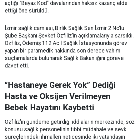
açtığı “Beyaz Kod” davalarından haksız kazanç elde
ettiği öne sürüldü.
İzmir sağlık camiası, Birlik Sağlık Sen İzmir 2 No’lu
Şube Başkanı Şevket Özfiliz’in açıklamalarıyla sarsıldı.
Özfiliz, Ödemiş 112 Acil Sağlık İstasyonunda görev
yapan bir paramedik hakkında son derece vahim
suçlamalarda bulunarak Sağlık Bakanlığını göreve
davet etti.
“Hastaneye Gerek Yok” Dediği
Hasta ve Oksijen Verilmeyen
Bebek Hayatını Kaybetti
Özfiliz’in gündeme getirdiği iddiaların merkezinde, söz
konusu sağlık personelinin tıbbi müdahale ve sevk
süreçlerindeki ihmalleri neticesinde iki vatandaşın