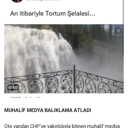
MUHALİF MEDYA BALIKLAMA ATLADI
Öte yandan CHP'ye yakınlığıyla bilinen muhalif medya