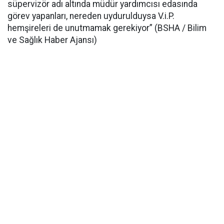
süpervizör adı altında müdür yardımcısı edasında
görev yapanları, nereden uydurulduysa V.i.P.
hemşireleri de unutmamak gerekiyor” (BSHA / Bilim
ve Sağlık Haber Ajansı)