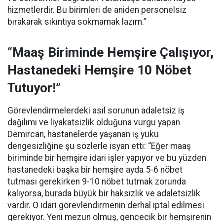
hizmetlerdir. Bu birimleri de aniden personelsiz
bırakarak sıkıntıya sokmamak lazım.”
“Maaş Biriminde Hemşire Çalışıyor,
Hastanedeki Hemşire 10 Nöbet
Tutuyor!”
Görevlendirmelerdeki asıl sorunun adaletsiz iş
dağılımı ve liyakatsizlik olduğuna vurgu yapan
Demircan, hastanelerde yaşanan iş yükü
dengesizliğine şu sözlerle isyan etti:
“Eğer maaş
biriminde bir hemşire idari işler yapıyor ve bu yüzden
hastanedeki başka bir hemşire ayda 5-6 nöbet
tutması gerekirken 9-10 nöbet tutmak zorunda
kalıyorsa, burada büyük bir haksızlık ve adaletsizlik
vardır. O idari görevlendirmenin derhal iptal edilmesi
gerekiyor. Yeni mezun olmuş, gencecik bir hemşirenin