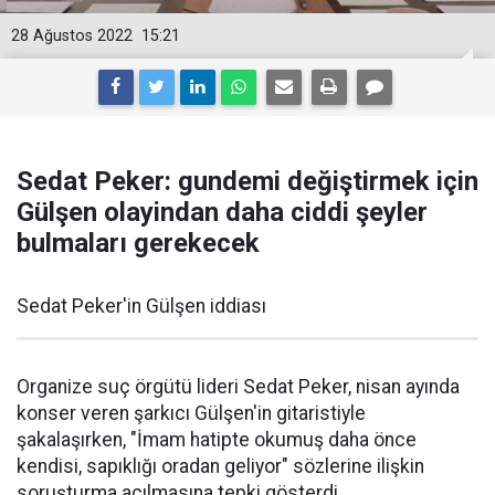
28 Ağustos 2022
15:21
Sedat Peker: gundemi değiştirmek için
Gülşen olayindan daha ciddi şeyler
bulmaları gerekecek
Sedat Peker'in Gülşen iddiası
Organize suç örgütü lideri Sedat Peker, nisan ayında
konser veren şarkıcı Gülşen'in gitaristiyle
şakalaşırken, "İmam hatipte okumuş daha önce
kendisi, sapıklığı oradan geliyor" sözlerine ilişkin
soruşturma açılmasına tepki gösterdi