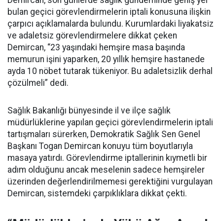
Demircan, son günlerde sağlık gündeminde geniş yer
bulan geçici görevlendirmelerin iptali konusuna ilişkin
çarpıcı açıklamalarda bulundu. Kurumlardaki liyakatsiz
ve adaletsiz görevlendirmelere dikkat çeken
Demircan, “23 yaşındaki hemşire masa başında
memurun işini yaparken, 20 yıllık hemşire hastanede
ayda 10 nöbet tutarak tükeniyor. Bu adaletsizlik derhal
çözülmeli” dedi.
Sağlık Bakanlığı bünyesinde il ve ilçe sağlık
müdürlüklerine yapılan geçici görevlendirmelerin iptali
tartışmaları sürerken, Demokratik Sağlık Sen Genel
Başkanı Togan Demircan konuyu tüm boyutlarıyla
masaya yatırdı. Görevlendirme iptallerinin kıymetli bir
adım olduğunu ancak meselenin sadece hemşireler
üzerinden değerlendirilmemesi gerektiğini vurgulayan
Demircan, sistemdeki çarpıklıklara dikkat çekti.