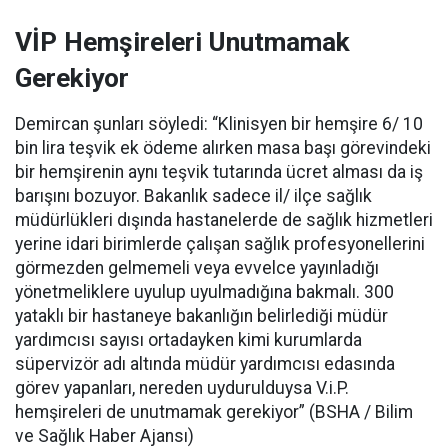
VİP Hemşireleri Unutmamak
Gerekiyor
Demircan şunları söyledi: “Klinisyen bir hemşire 6/ 10
bin lira teşvik ek ödeme alırken masa başı görevindeki
bir hemşirenin aynı teşvik tutarında ücret alması da iş
barışını bozuyor. Bakanlık sadece il/ ilçe sağlık
müdürlükleri dışında hastanelerde de sağlık hizmetleri
yerine idari birimlerde çalışan sağlık profesyonellerini
görmezden gelmemeli veya evvelce yayınladığı
yönetmeliklere uyulup uyulmadığına bakmalı. 300
yataklı bir hastaneye bakanlığın belirlediği müdür
yardımcısı sayısı ortadayken kimi kurumlarda
süpervizör adı altında müdür yardımcısı edasında
görev yapanları, nereden uydurulduysa V.i.P.
hemşireleri de unutmamak gerekiyor” (BSHA / Bilim
ve Sağlık Haber Ajansı)