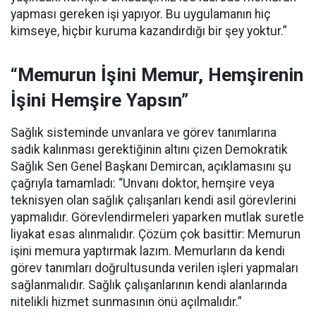
yapması gereken işi yapıyor. Bu uygulamanın hiç
kimseye, hiçbir kuruma kazandırdığı bir şey yoktur.”
“Memurun İşini Memur, Hemşirenin
İşini Hemşire Yapsın”
Sağlık sisteminde unvanlara ve görev tanımlarına
sadık kalınması gerektiğinin altını çizen Demokratik
Sağlık Sen Genel Başkanı Demircan, açıklamasını şu
çağrıyla tamamladı:
“Unvanı doktor, hemşire veya
teknisyen olan sağlık çalışanları kendi asil görevlerini
yapmalıdır. Görevlendirmeleri yaparken mutlak suretle
liyakat esas alınmalıdır. Çözüm çok basittir: Memurun
işini memura yaptırmak lazım. Memurların da kendi
görev tanımları doğrultusunda verilen işleri yapmaları
sağlanmalıdır. Sağlık çalışanlarının kendi alanlarında
nitelikli hizmet sunmasının önü açılmalıdır.”