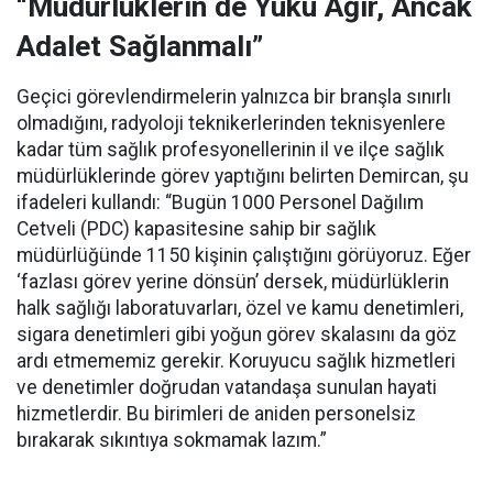
“Müdürlüklerin de Yükü Ağır, Ancak
Adalet Sağlanmalı”
Geçici görevlendirmelerin yalnızca bir branşla sınırlı
olmadığını, radyoloji teknikerlerinden teknisyenlere
kadar tüm sağlık profesyonellerinin il ve ilçe sağlık
müdürlüklerinde görev yaptığını belirten Demircan, şu
ifadeleri kullandı:
“Bugün 1000 Personel Dağılım
Cetveli (PDC) kapasitesine sahip bir sağlık
müdürlüğünde 1150 kişinin çalıştığını görüyoruz. Eğer
‘fazlası görev yerine dönsün’ dersek, müdürlüklerin
halk sağlığı laboratuvarları, özel ve kamu denetimleri,
sigara denetimleri gibi yoğun görev skalasını da göz
ardı etmememiz gerekir. Koruyucu sağlık hizmetleri
ve denetimler doğrudan vatandaşa sunulan hayati
hizmetlerdir. Bu birimleri de aniden personelsiz
bırakarak sıkıntıya sokmamak lazım.”