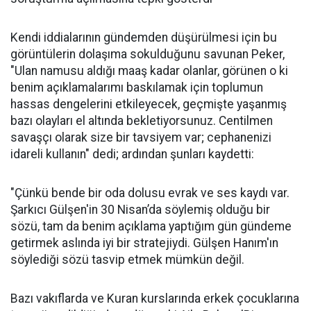
Kendi iddialarının gündemden düşürülmesi için bu
görüntülerin dolaşıma sokulduğunu savunan Peker,
"Ulan namusu aldığı maaş kadar olanlar, görünen o ki
benim açıklamalarımı baskılamak için toplumun
hassas dengelerini etkileyecek, geçmişte yaşanmış
bazı olayları el altında bekletiyorsunuz. Centilmen
savaşçı olarak size bir tavsiyem var; cephanenizi
idareli kullanın" dedi; ardından şunları kaydetti:
"Çünkü bende bir oda dolusu evrak ve ses kaydı var.
Şarkıcı Gülşen'in 30 Nisan’da söylemiş olduğu bir
sözü, tam da benim açıklama yaptığım gün gündeme
getirmek aslında iyi bir stratejiydi. Gülşen Hanım'ın
söylediği sözü tasvip etmek mümkün değil.
Bazı vakıflarda ve Kuran kurslarında erkek çocuklarına