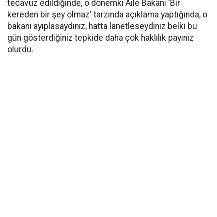
tecavüz edildiğinde, o dönemki Aile Bakanı 'Bir
kereden bir şey olmaz' tarzında açıklama yaptığında, o
bakanı ayıplasaydınız, hatta lanetleseydiniz belki bu
gün gösterdiğiniz tepkide daha çok haklılık payınız
olurdu.