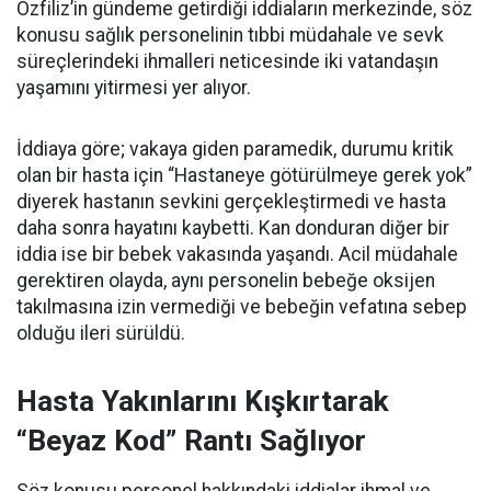
Özfiliz’in gündeme getirdiği iddiaların merkezinde, söz
konusu sağlık personelinin tıbbi müdahale ve sevk
süreçlerindeki ihmalleri neticesinde iki vatandaşın
yaşamını yitirmesi yer alıyor.
İddiaya göre; vakaya giden paramedik, durumu kritik
olan bir hasta için “Hastaneye götürülmeye gerek yok”
diyerek hastanın sevkini gerçekleştirmedi ve hasta
daha sonra hayatını kaybetti. Kan donduran diğer bir
iddia ise bir bebek vakasında yaşandı. Acil müdahale
gerektiren olayda, aynı personelin bebeğe oksijen
takılmasına izin vermediği ve bebeğin vefatına sebep
olduğu ileri sürüldü.
Hasta Yakınlarını Kışkırtarak
“Beyaz Kod” Rantı Sağlıyor