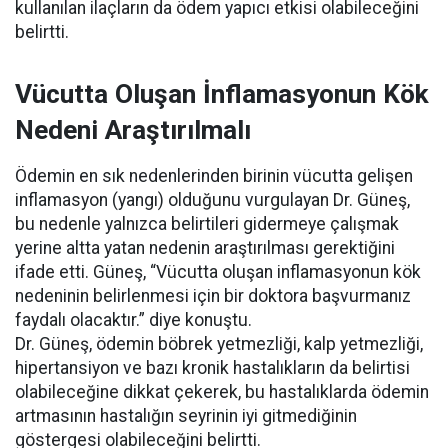
kullanılan ilaçların da ödem yapıcı etkisi olabileceğini
belirtti.
Vücutta Oluşan İnflamasyonun Kök
Nedeni Araştırılmalı
Ödemin en sık nedenlerinden birinin vücutta gelişen
inflamasyon (yangı) olduğunu vurgulayan Dr. Güneş,
bu nedenle yalnızca belirtileri gidermeye çalışmak
yerine altta yatan nedenin araştırılması gerektiğini
ifade etti. Güneş, “Vücutta oluşan inflamasyonun kök
nedeninin belirlenmesi için bir doktora başvurmanız
faydalı olacaktır.” diye konuştu.
Dr. Güneş, ödemin böbrek yetmezliği, kalp yetmezliği,
hipertansiyon ve bazı kronik hastalıkların da belirtisi
olabileceğine dikkat çekerek, bu hastalıklarda ödemin
artmasının hastalığın seyrinin iyi gitmediğinin
göstergesi olabileceğini belirtti.