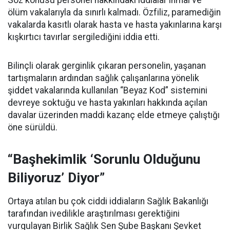
Söz konusu personel hakkındaki iddialar ihmal ve
ölüm vakalarıyla da sınırlı kalmadı. Özfiliz, paramediğin
vakalarda kasıtlı olarak hasta ve hasta yakınlarına karşı
kışkırtıcı tavırlar sergilediğini iddia etti.
Bilinçli olarak gerginlik çıkaran personelin, yaşanan
tartışmaların ardından sağlık çalışanlarına yönelik
şiddet vakalarında kullanılan “Beyaz Kod” sistemini
devreye soktuğu ve hasta yakınları hakkında açılan
davalar üzerinden maddi kazanç elde etmeye çalıştığı
öne sürüldü.
“Başhekimlik ‘Sorunlu Olduğunu
Biliyoruz’ Diyor”
Ortaya atılan bu çok ciddi iddiaların Sağlık Bakanlığı
tarafından ivedilikle araştırılması gerektiğini
vurgulayan Birlik Sağlık Sen Şube Başkanı Şevket