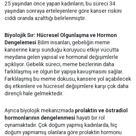
25 yaşından önce yapan kadınların, bu süreci 34
yaşından sonraya erteleyenlere göre kanser riskini
ciddi oranda azalttığı belirlenmiştir.
Biyolojik Sır: Hücresel Olgunlaşma ve Hormon
Dengelemesi
Bilim insanları, gebeliğin meme
kanserine karşı sunduğu koruyucu etkiyi vücutta
meydana gelen yapısal ve hormonal değişimlerle
açıklıyor. Gebelik süreci, meme bezlerinin daha
farklılaşmış ve olgun bir yapıya kavuşmasını sağlar.
Farklılaşmış bu meme dokusu, kansere yol açabilecek
dış etkenlere ve hücresel değişimlere karşı çok daha
dirençli hale gelmektedir.
Ayrıca biyolojik mekanizmada
prolaktin ve östradiol
hormonlarının dengelenmesi
hayati bir rol
oynamaktadır. Çok doğum yapmış kadınlarda, hiç
doğum yapmamış olanlara göre prolaktin hormonu