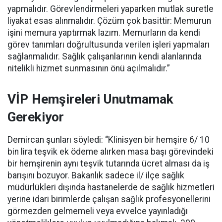
yapmalıdır. Görevlendirmeleri yaparken mutlak suretle
liyakat esas alınmalıdır. Çözüm çok basittir: Memurun
işini memura yaptırmak lazım. Memurların da kendi
görev tanımları doğrultusunda verilen işleri yapmaları
sağlanmalıdır. Sağlık çalışanlarının kendi alanlarında
nitelikli hizmet sunmasının önü açılmalıdır.”
VİP Hemşireleri Unutmamak
Gerekiyor
Demircan şunları söyledi: “Klinisyen bir hemşire 6/ 10
bin lira teşvik ek ödeme alırken masa başı görevindeki
bir hemşirenin aynı teşvik tutarında ücret alması da iş
barışını bozuyor. Bakanlık sadece il/ ilçe sağlık
müdürlükleri dışında hastanelerde de sağlık hizmetleri
yerine idari birimlerde çalışan sağlık profesyonellerini
görmezden gelmemeli veya evvelce yayınladığı