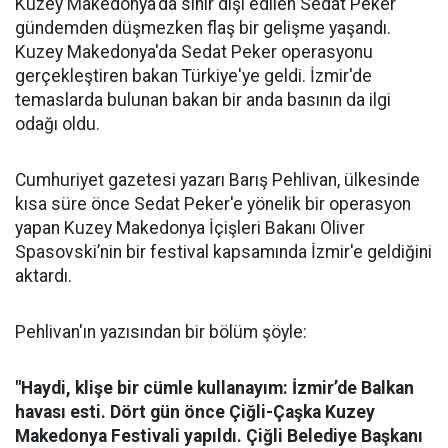
Kuzey Makedonya'da sınır dışı edilen Sedat Peker
gündemden düşmezken flaş bir gelişme yaşandı.
Kuzey Makedonya'da Sedat Peker operasyonu
gerçekleştiren bakan Türkiye'ye geldi. İzmir'de
temaslarda bulunan bakan bir anda basının da ilgi
odağı oldu.
Cumhuriyet gazetesi yazarı Barış Pehlivan, ülkesinde
kısa süre önce Sedat Peker'e yönelik bir operasyon
yapan Kuzey Makedonya İçişleri Bakanı Oliver
Spasovski’nin bir festival kapsamında İzmir'e geldiğini
aktardı.
Pehlivan'ın yazısından bir bölüm şöyle:
"Haydi, klişe bir cümle kullanayım: İzmir’de Balkan
havası esti. Dört gün önce Çiğli-Çaşka Kuzey
Makedonya Festivali yapıldı. Çiğli Belediye Başkanı