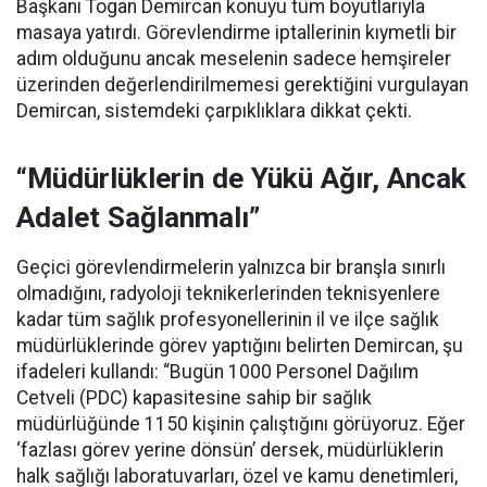
Başkanı Togan Demircan konuyu tüm boyutlarıyla
masaya yatırdı. Görevlendirme iptallerinin kıymetli bir
adım olduğunu ancak meselenin sadece hemşireler
üzerinden değerlendirilmemesi gerektiğini vurgulayan
Demircan, sistemdeki çarpıklıklara dikkat çekti.
“Müdürlüklerin de Yükü Ağır, Ancak
Adalet Sağlanmalı”
Geçici görevlendirmelerin yalnızca bir branşla sınırlı
olmadığını, radyoloji teknikerlerinden teknisyenlere
kadar tüm sağlık profesyonellerinin il ve ilçe sağlık
müdürlüklerinde görev yaptığını belirten Demircan, şu
ifadeleri kullandı:
“Bugün 1000 Personel Dağılım
Cetveli (PDC) kapasitesine sahip bir sağlık
müdürlüğünde 1150 kişinin çalıştığını görüyoruz. Eğer
‘fazlası görev yerine dönsün’ dersek, müdürlüklerin
halk sağlığı laboratuvarları, özel ve kamu denetimleri,