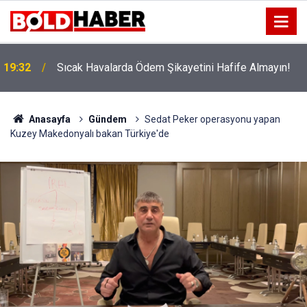
!
19:32
Sıcak Havalarda Ödem Şikayetini Hafife Almayın!
Anasayfa
Gündem
Sedat Peker operasyonu yapan
Kuzey Makedonyalı bakan Türkiye'de