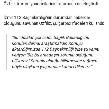
Özfiliz, kurum yöneticilerinin tutumunu da eleştirdi.
İzmir 112 Başhekimliği’nin durumdan haberdar
olduğunu savunan Özfiliz, şu çarpıcı ifadeleri kullandı:
“Bu iddialar çok ciddi. Sağlık Bakanlığı bu
konuları derhal araştırmalıdır. Konuyu
aktardığımızda 112 Başhekimliği bize şu yanıtı
veriyor: ‘Biz bu arkadaşın sorunlu olduğunu
biliyoruz.’ Sorunlu olduğu bilinmesine rağmen
böyle olayların yaşanması kabul edilemez.”