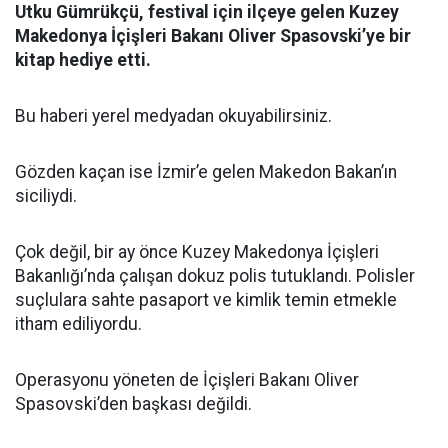
Utku Gümrükçü, festival için ilçeye gelen Kuzey
Makedonya İçişleri Bakanı Oliver Spasovski’ye bir
kitap hediye etti.
Bu haberi yerel medyadan okuyabilirsiniz.
Gözden kaçan ise İzmir’e gelen Makedon Bakan’ın
siciliydi.
Çok değil, bir ay önce Kuzey Makedonya İçişleri
Bakanlığı’nda çalışan dokuz polis tutuklandı. Polisler
suçlulara sahte pasaport ve kimlik temin etmekle
itham ediliyordu.
Operasyonu yöneten de İçişleri Bakanı Oliver
Spasovski’den başkası değildi.