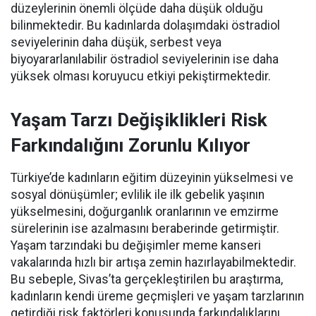
düzeylerinin önemli ölçüde daha düşük olduğu
bilinmektedir. Bu kadınlarda dolaşımdaki östradiol
seviyelerinin daha düşük, serbest veya
biyoyararlanılabilir östradiol seviyelerinin ise daha
yüksek olması koruyucu etkiyi pekiştirmektedir.
Yaşam Tarzı Değişiklikleri Risk
Farkındalığını Zorunlu Kılıyor
Türkiye’de kadınların eğitim düzeyinin yükselmesi ve
sosyal dönüşümler; evlilik ile ilk gebelik yaşının
yükselmesini, doğurganlık oranlarının ve emzirme
sürelerinin ise azalmasını beraberinde getirmiştir.
Yaşam tarzındaki bu değişimler meme kanseri
vakalarında hızlı bir artışa zemin hazırlayabilmektedir.
Bu sebeple, Sivas’ta gerçekleştirilen bu araştırma,
kadınların kendi üreme geçmişleri ve yaşam tarzlarının
getirdiği risk faktörleri konusunda farkındalıklarını