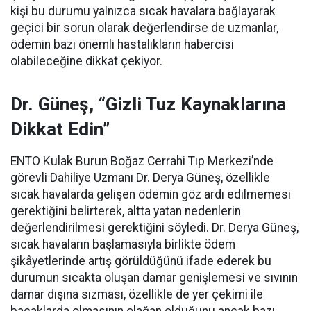
kişi bu durumu yalnızca sıcak havalara bağlayarak
geçici bir sorun olarak değerlendirse de uzmanlar,
ödemin bazı önemli hastalıkların habercisi
olabileceğine dikkat çekiyor.
Dr. Güneş, “Gizli Tuz Kaynaklarına
Dikkat Edin”
ENTO Kulak Burun Boğaz Cerrahi Tıp Merkezi’nde
görevli Dahiliye Uzmanı Dr. Derya Güneş, özellikle
sıcak havalarda gelişen ödemin göz ardı edilmemesi
gerektiğini belirterek, altta yatan nedenlerin
değerlendirilmesi gerektiğini söyledi. Dr. Derya Güneş,
sıcak havaların başlamasıyla birlikte ödem
şikâyetlerinde artış görüldüğünü ifade ederek bu
durumun sıcakta oluşan damar genişlemesi ve sıvının
damar dışına sızması, özellikle de yer çekimi ile