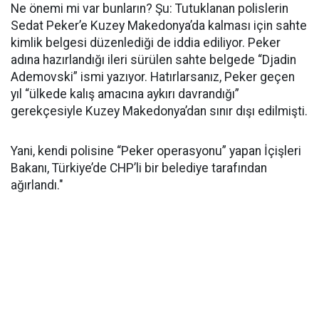
Ne önemi mi var bunların? Şu: Tutuklanan polislerin
Sedat Peker’e Kuzey Makedonya’da kalması için sahte
kimlik belgesi düzenlediği de iddia ediliyor. Peker
adına hazırlandığı ileri sürülen sahte belgede “Djadin
Ademovski” ismi yazıyor. Hatırlarsanız, Peker geçen
yıl “ülkede kalış amacına aykırı davrandığı”
gerekçesiyle Kuzey Makedonya’dan sınır dışı edilmişti.
Yani, kendi polisine “Peker operasyonu” yapan İçişleri
Bakanı, Türkiye’de CHP’li bir belediye tarafından
ağırlandı."