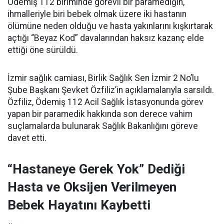
Ödemiş 112 biriminde görevli bir paramediğin,
ihmalleriyle biri bebek olmak üzere iki hastanın
ölümüne neden olduğu ve hasta yakınlarını kışkırtarak
açtığı “Beyaz Kod” davalarından haksız kazanç elde
ettiği öne sürüldü.
İzmir sağlık camiası, Birlik Sağlık Sen İzmir 2 No’lu
Şube Başkanı Şevket Özfiliz’in açıklamalarıyla sarsıldı.
Özfiliz, Ödemiş 112 Acil Sağlık İstasyonunda görev
yapan bir paramedik hakkında son derece vahim
suçlamalarda bulunarak Sağlık Bakanlığını göreve
davet etti.
“Hastaneye Gerek Yok” Dediği
Hasta ve Oksijen Verilmeyen
Bebek Hayatını Kaybetti