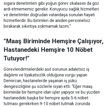
sigara denetimleri gibi yoğun görev skalasını da göz
ardı etmememiz gerekir. Koruyucu sağlık hizmetleri
ve denetimler doğrudan vatandaşa sunulan hayati
hizmetlerdir. Bu birimleri de aniden personelsiz
bırakarak sıkıntıya sokmamak lazım.”
“Maaş Biriminde Hemşire Çalışıyor,
Hastanedeki Hemşire 10 Nöbet
Tutuyor!”
Görevlendirmelerdeki asıl sorunun adaletsiz iş
dağılımı ve liyakatsizlik olduğuna vurgu yapan
Demircan, hastanelerde yaşanan iş yükü
dengesizliğine şu sözlerle isyan etti:
“Eğer maaş
biriminde bir hemşire idari işler yapıyor ve bu yüzden
hastanedeki başka bir hemşire ayda 5-6 nöbet
tutması gerekirken 9-10 nöbet tutmak zorunda