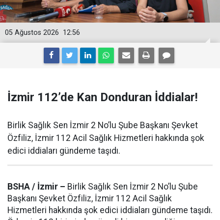
05 Ağustos 2026
12:56
İzmir 112’de Kan Donduran İddialar!
Birlik Sağlık Sen İzmir 2 No’lu Şube Başkanı Şevket
Özfiliz, İzmir 112 Acil Sağlık Hizmetleri hakkında şok
edici iddiaları gündeme taşıdı.
BSHA / İzmir –
Birlik Sağlık Sen İzmir 2 No’lu Şube
Başkanı Şevket Özfiliz, İzmir 112 Acil Sağlık
Hizmetleri hakkında şok edici iddiaları gündeme taşıdı.