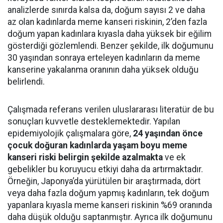
analizlerde sınırda kalsa da, doğum sayısı 2 ve daha
az olan kadınlarda meme kanseri riskinin, 2’den fazla
doğum yapan kadınlara kıyasla daha yüksek bir eğilim
gösterdiği gözlemlendi. Benzer şekilde, ilk doğumunu
30 yaşından sonraya erteleyen kadınların da meme
kanserine yakalanma oranının daha yüksek olduğu
belirlendi.
Çalışmada referans verilen uluslararası literatür de bu
sonuçları kuvvetle desteklemektedir. Yapılan
epidemiyolojik çalışmalara göre,
24 yaşından önce
çocuk doğuran kadınlarda yaşam boyu meme
kanseri riski belirgin şekilde azalmakta
ve ek
gebelikler bu koruyucu etkiyi daha da artırmaktadır.
Örneğin, Japonya’da yürütülen bir araştırmada, dört
veya daha fazla doğum yapmış kadınların, tek doğum
yapanlara kıyasla meme kanseri riskinin %69 oranında
daha düşük olduğu saptanmıştır. Ayrıca ilk doğumunu