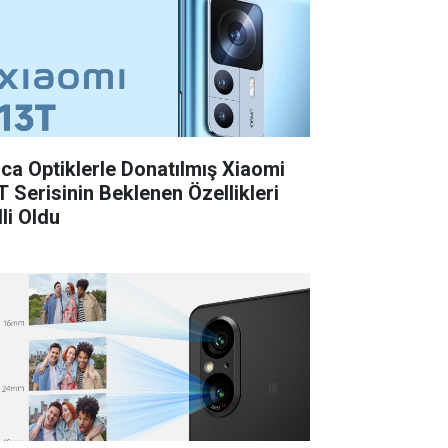
ica Optiklerle Donatılmış Xiaomi
T Serisinin Beklenen Özellikleri
li Oldu