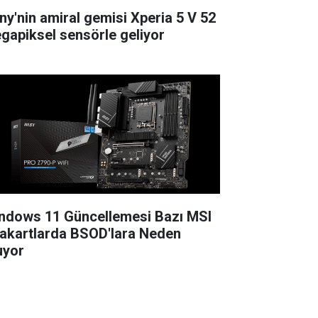
ny'nin amiral gemisi Xperia 5 V 52
gapiksel sensörle geliyor
ndows 11 Güncellemesi Bazı MSI
akartlarda BSOD'lara Neden
uyor