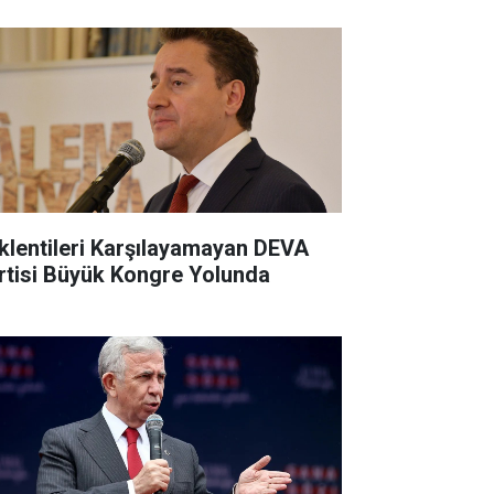
klentileri Karşılayamayan DEVA
rtisi Büyük Kongre Yolunda