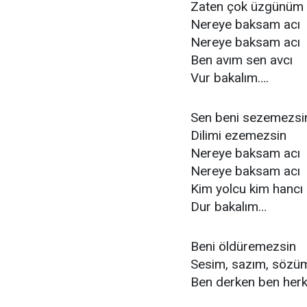
Zaten çok üzgünüm
Nereye baksam acı
Nereye baksam acı
Ben avım sen avcı
Vur bakalım….
Sen beni sezemezsi
Dilimi ezemezsin
Nereye baksam acı
Nereye baksam acı
Kim yolcu kim hancı
Dur bakalım…
Beni öldüremezsin
Sesim, sazım, sözü
Ben derken ben her