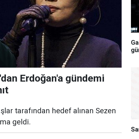
Ga
gü
'dan Erdoğan'a gündemi
ıt
aşlar tarafından hedef alınan Sezen
ma geldi.
Sa