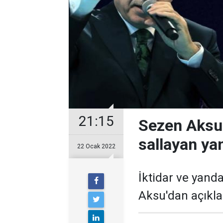
21:15
Sezen Aksu
sallayan yan
22 Ocak 2022
İktidar ve yand
Aksu'dan açıkla