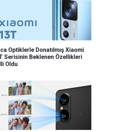
ica Optiklerle Donatılmış Xiaomi
T Serisinin Beklenen Özellikleri
li Oldu