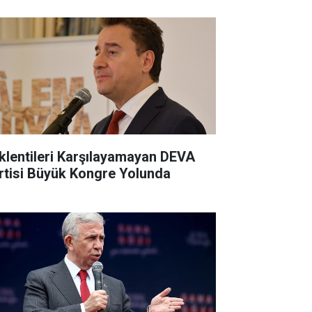
klentileri Karşılayamayan DEVA
rtisi Büyük Kongre Yolunda