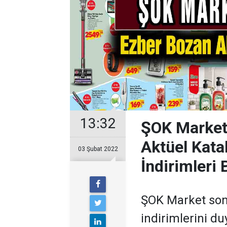
13:32
ŞOK Market
Aktüel Kata
03 Şubat 2022
İndirimleri 
ŞOK Market son
indirimlerini du