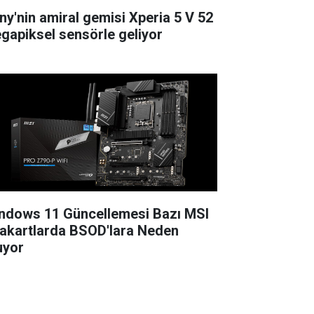
ny'nin amiral gemisi Xperia 5 V 52
gapiksel sensörle geliyor
ndows 11 Güncellemesi Bazı MSI
akartlarda BSOD'lara Neden
uyor