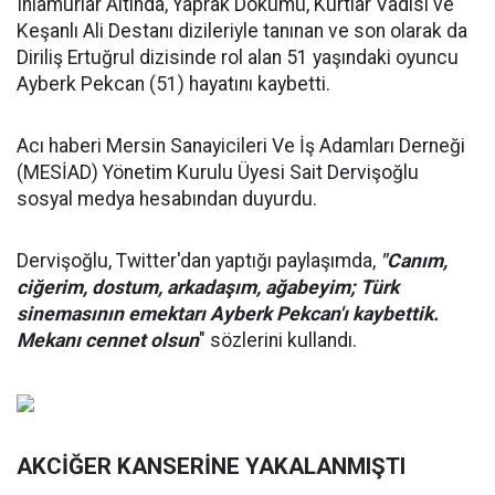
Ihlamurlar Altında, Yaprak Dökümü, Kurtlar Vadisi ve
Keşanlı Ali Destanı dizileriyle tanınan ve son olarak da
Diriliş Ertuğrul dizisinde rol alan 51 yaşındaki oyuncu
Ayberk Pekcan (51) hayatını kaybetti.
Acı haberi Mersin Sanayicileri Ve İş Adamları Derneği
(MESİAD) Yönetim Kurulu Üyesi Sait Dervişoğlu
sosyal medya hesabından duyurdu.
Dervişoğlu, Twitter'dan yaptığı paylaşımda,
"Canım,
ciğerim, dostum, arkadaşım, ağabeyim; Türk
sinemasının emektarı Ayberk Pekcan'ı kaybettik.
Mekanı cennet olsun
" sözlerini kullandı.
AKCİĞER KANSERİNE YAKALANMIŞTI