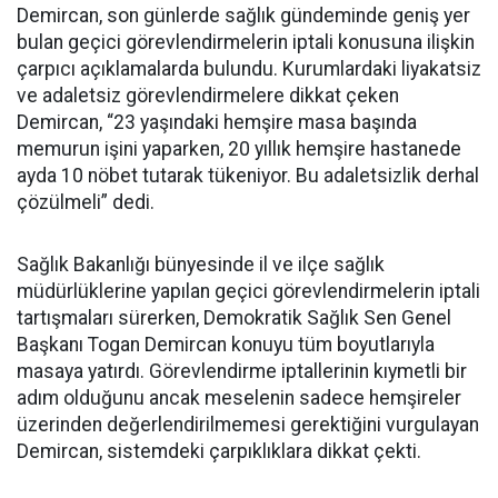
Demircan, son günlerde sağlık gündeminde geniş yer
bulan geçici görevlendirmelerin iptali konusuna ilişkin
çarpıcı açıklamalarda bulundu. Kurumlardaki liyakatsiz
ve adaletsiz görevlendirmelere dikkat çeken
Demircan, “23 yaşındaki hemşire masa başında
memurun işini yaparken, 20 yıllık hemşire hastanede
ayda 10 nöbet tutarak tükeniyor. Bu adaletsizlik derhal
çözülmeli” dedi.
Sağlık Bakanlığı bünyesinde il ve ilçe sağlık
müdürlüklerine yapılan geçici görevlendirmelerin iptali
tartışmaları sürerken, Demokratik Sağlık Sen Genel
Başkanı Togan Demircan konuyu tüm boyutlarıyla
masaya yatırdı. Görevlendirme iptallerinin kıymetli bir
adım olduğunu ancak meselenin sadece hemşireler
üzerinden değerlendirilmemesi gerektiğini vurgulayan
Demircan, sistemdeki çarpıklıklara dikkat çekti.