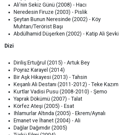
Ali'nin Sekiz Günü (2008) - Hacı
Neredesin Firuze (2003) - Pislik
Şeytan Bunun Neresinde (2002) - Köy
Muhtarı/Terörist Başı
Abdülhamid Düşerken (2002) - Katip Ali Şevki
Dizi
Diriliş:Ertuğrul (2015) - Artuk Bey
Poyraz Karayel (2014)
Bir Aşk Hikayesi (2013) - Tahsin
Keşanlı Ali Destanı (2011-2012) - Teke Kazım
Kurtlar Vadisi Pusu (2008-2010) - Şemo
Yaprak Dökümü (2007) - Talat
Körfez Ateşi (2005) - Esat
Ihlamurlar Altında (2005) - Ekrem/Aynalı
Emanet ve İhanet (2004) - Ali
Dağlar Dağımdır (2005)