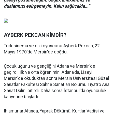
çabayı göstereceğim. Sağlık dilekleriniz ve
dualarınızı esirgemeyin. Kalın sağlıcakla...”
AYBERK PEKCAN KİMDİR?
Türk sinema ve dizi oyuncusu Ayberk Pekcan, 22
Mayıs 1970'de Mersin'de doğdu.
Çocukluğunu ve gençliğini Adana ve Mersin'de
geçirdi. İlk ve orta öğrenimini Adana'da, Liseyi
Mersin'de okuduktan sonra Mersin Üniversitesi Güzel
Sanatlar Fakültesi Sahne Sanatları Bölümü Tiyatro Ana
Sanat Dalını bitirdi. Daha sonra İstanbul'da oyunculuk
kariyerine başladı.
Ihlamurlar Altında, Yaprak Dökümü, Kurtlar Vadisi ve