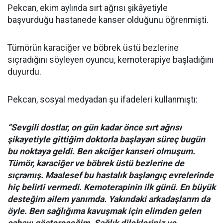
Pekcan, ekim aylında sırt ağrısı şikâyetiyle
başvurduğu hastanede kanser olduğunu öğrenmişti.
Tümörün karaciğer ve böbrek üstü bezlerine
sıçradığını söyleyen oyuncu, kemoterapiye başladığını
duyurdu.
Pekcan, sosyal medyadan şu ifadeleri kullanmıştı:
“Sevgili dostlar, on gün kadar önce sırt ağrısı
şikayetiyle gittiğim doktorla başlayan süreç bugün
bu noktaya geldi. Ben akciğer kanseri olmuşum.
Tümör, karaciğer ve böbrek üstü bezlerine de
sıçramış. Maalesef bu hastalık başlangıç evrelerinde
hiç belirti vermedi. Kemoterapinin ilk günü. En büyük
desteğim ailem yanımda. Yakındaki arkadaşlarım da
öyle. Ben sağlığıma kavuşmak için elimden gelen