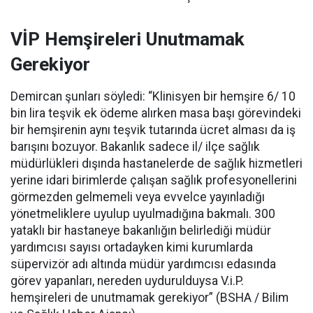
VİP Hemşireleri Unutmamak
Gerekiyor
Demircan şunları söyledi: “Klinisyen bir hemşire 6/ 10
bin lira teşvik ek ödeme alırken masa başı görevindeki
bir hemşirenin aynı teşvik tutarında ücret alması da iş
barışını bozuyor. Bakanlık sadece il/ ilçe sağlık
müdürlükleri dışında hastanelerde de sağlık hizmetleri
yerine idari birimlerde çalışan sağlık profesyonellerini
görmezden gelmemeli veya evvelce yayınladığı
yönetmeliklere uyulup uyulmadığına bakmalı. 300
yataklı bir hastaneye bakanlığın belirlediği müdür
yardımcısı sayısı ortadayken kimi kurumlarda
süpervizör adı altında müdür yardımcısı edasında
görev yapanları, nereden uydurulduysa V.i.P.
hemşireleri de unutmamak gerekiyor” (BSHA / Bilim