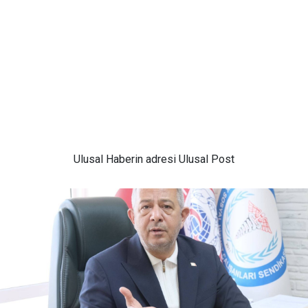
Ulusal
Haberin adresi Ulusal Post