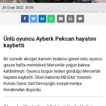
24 Ocak 2022
20:05
Ünlü oyuncu Ayberk Pekcan hayatını
kaybetti
Bir süredir akciğer kanseri tedavisi gören ünlü oyuncu
geçen hafta memleketi Mersin’de yoğun bakına
kaldırılmıştı. Oyuncu bugün tedavi gördüğü Mersin'de
hayatını kaybetti. Ölüm haberini MESİAD Yönetim
Kurulu Üyesi Sait Dervişoğlu sosyal medya
hesabından duyurdu.