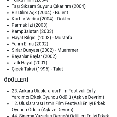
Türkü Filmi (2004)
Taşı Sıksam Suyunu Çıkarırım (2004)
Bir Dilim Aşk (2004) - Bülent
Kurtlar Vadisi (2004) - Doktor
Parmak İzi (2003)
Kampüsistan (2003)
Hayat Bilgisi (2003) - Mustafa
Yarım Elma (2002)
Sırlar Dünyası (2002) - Muammer
Bayanlar Baylar (2002)
Tatlı Hayat (2001)
Çiçek Taksi (1995) - Talat
ÖDÜLLERİ
23. Ankara Uluslararası Film Festivali En İyi
Yardımcı Erkek Oyuncu Ödülü (Aşk ve Devrim)
12. Uluslararası İzmir Film Festivali En İyi Erkek
Oyuncu Ödülü (Aşk ve Devrim)
44. Sinema Yazarları Derneği Ödülleri En İyi Erkek