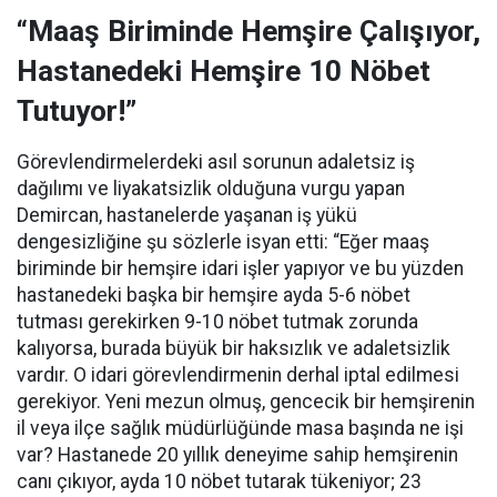
“Maaş Biriminde Hemşire Çalışıyor,
Hastanedeki Hemşire 10 Nöbet
Tutuyor!”
Görevlendirmelerdeki asıl sorunun adaletsiz iş
dağılımı ve liyakatsizlik olduğuna vurgu yapan
Demircan, hastanelerde yaşanan iş yükü
dengesizliğine şu sözlerle isyan etti:
“Eğer maaş
biriminde bir hemşire idari işler yapıyor ve bu yüzden
hastanedeki başka bir hemşire ayda 5-6 nöbet
tutması gerekirken 9-10 nöbet tutmak zorunda
kalıyorsa, burada büyük bir haksızlık ve adaletsizlik
vardır. O idari görevlendirmenin derhal iptal edilmesi
gerekiyor. Yeni mezun olmuş, gencecik bir hemşirenin
il veya ilçe sağlık müdürlüğünde masa başında ne işi
var? Hastanede 20 yıllık deneyime sahip hemşirenin
canı çıkıyor, ayda 10 nöbet tutarak tükeniyor; 23