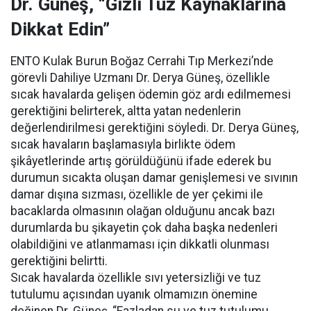
Dr. Güneş, “Gizli Tuz Kaynaklarına
Dikkat Edin”
ENTO Kulak Burun Boğaz Cerrahi Tıp Merkezi’nde
görevli Dahiliye Uzmanı Dr. Derya Güneş, özellikle
sıcak havalarda gelişen ödemin göz ardı edilmemesi
gerektiğini belirterek, altta yatan nedenlerin
değerlendirilmesi gerektiğini söyledi. Dr. Derya Güneş,
sıcak havaların başlamasıyla birlikte ödem
şikâyetlerinde artış görüldüğünü ifade ederek bu
durumun sıcakta oluşan damar genişlemesi ve sıvının
damar dışına sızması, özellikle de yer çekimi ile
bacaklarda olmasının olağan olduğunu ancak bazı
durumlarda bu şikayetin çok daha başka nedenleri
olabildiğini ve atlanmaması için dikkatli olunması
gerektiğini belirtti.
Sıcak havalarda özellikle sıvı yetersizliği ve tuz
tutulumu açısından uyanık olmamızın önemine