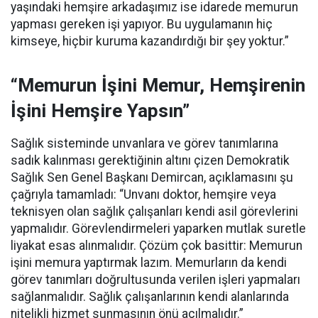
yaşındaki hemşire arkadaşımız ise idarede memurun
yapması gereken işi yapıyor. Bu uygulamanın hiç
kimseye, hiçbir kuruma kazandırdığı bir şey yoktur.”
“Memurun İşini Memur, Hemşirenin
İşini Hemşire Yapsın”
Sağlık sisteminde unvanlara ve görev tanımlarına
sadık kalınması gerektiğinin altını çizen Demokratik
Sağlık Sen Genel Başkanı Demircan, açıklamasını şu
çağrıyla tamamladı:
“Unvanı doktor, hemşire veya
teknisyen olan sağlık çalışanları kendi asil görevlerini
yapmalıdır. Görevlendirmeleri yaparken mutlak suretle
liyakat esas alınmalıdır. Çözüm çok basittir: Memurun
işini memura yaptırmak lazım. Memurların da kendi
görev tanımları doğrultusunda verilen işleri yapmaları
sağlanmalıdır. Sağlık çalışanlarının kendi alanlarında
nitelikli hizmet sunmasının önü açılmalıdır.”