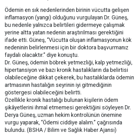
Ödemin en sık nedenlerinden birinin vücutta gelişen
inflamasyon (yangı) olduğunu vurgulayan Dr. Güneş,
bu nedenle yalnızca belirtileri gidermeye çalışmak
yerine altta yatan nedenin araştırılması gerektiğini
ifade etti. Güneş, “Vücutta oluşan inflamasyonun kök
nedeninin belirlenmesi için bir doktora başvurmanız
faydalı olacaktır.” diye konuştu.
Dr. Güneş, ödemin böbrek yetmezliği, kalp yetmezliği,
hipertansiyon ve bazı kronik hastalıkların da belirtisi
olabileceğine dikkat çekerek, bu hastalıklarda ödemin
artmasının hastalığın seyrinin iyi gitmediğinin
göstergesi olabileceğini belirtti.
Özellikle kronik hastalığı bulunan kişilerin ödem
şikâyetlerini ihmal etmemesi gerektiğini söyleyen Dr.
Derya Güneş, uzman hekim kontrolünün önemine
vurgu yaparak, “Ödemi ciddiye alalım.” çağrısında
bulundu. (BSHA / Bilim ve Sağlık Haber Ajansı)