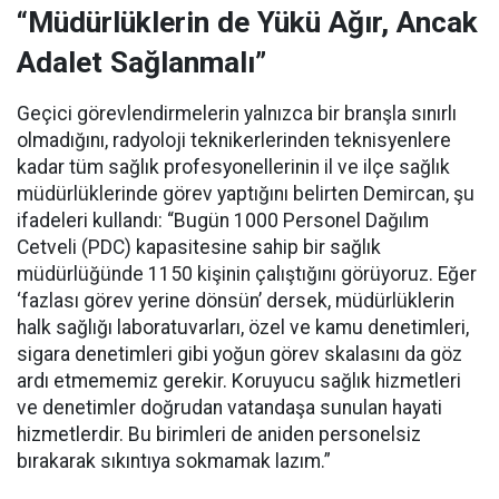
“Müdürlüklerin de Yükü Ağır, Ancak
Adalet Sağlanmalı”
Geçici görevlendirmelerin yalnızca bir branşla sınırlı
olmadığını, radyoloji teknikerlerinden teknisyenlere
kadar tüm sağlık profesyonellerinin il ve ilçe sağlık
müdürlüklerinde görev yaptığını belirten Demircan, şu
ifadeleri kullandı:
“Bugün 1000 Personel Dağılım
Cetveli (PDC) kapasitesine sahip bir sağlık
müdürlüğünde 1150 kişinin çalıştığını görüyoruz. Eğer
‘fazlası görev yerine dönsün’ dersek, müdürlüklerin
halk sağlığı laboratuvarları, özel ve kamu denetimleri,
sigara denetimleri gibi yoğun görev skalasını da göz
ardı etmememiz gerekir. Koruyucu sağlık hizmetleri
ve denetimler doğrudan vatandaşa sunulan hayati
hizmetlerdir. Bu birimleri de aniden personelsiz
bırakarak sıkıntıya sokmamak lazım.”