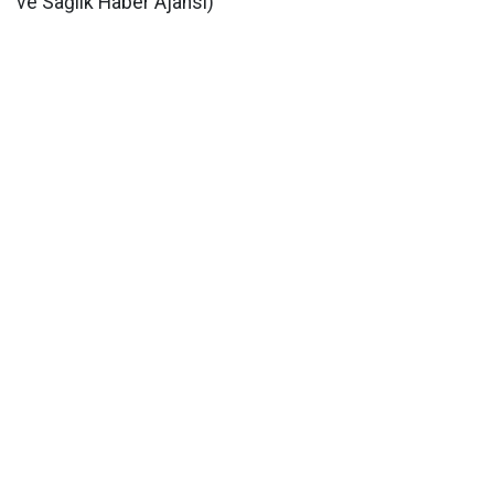
ve Sağlık Haber Ajansı)