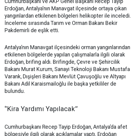
Cumhurbaşkanı ve AKP Genel Başkanı Recep Tayip
Erdoğan, Antalya’nın Manavgat ilçesinde ortaya çıkan
yangınlardan etkilenen bölgeleri helikopter ile inceledi.
İnceleme sırasında Tarım ve Orman Bakanı Bekir
Pakdemirli de eşlik etti.
Antalya’nın Manavgat ilçesindeki orman yangınlarından
etkilenen bölgelerde yapılan çalışmalarla ilgili olarak
Erdoğan, brifing aldı. Brifingde, Çevre ve Şehircilik
Bakanı Murat Kurum, Sanayi Teknoloji Bakanı Mustafa
Varank, Dışişleri Bakanı Mevlüt Çavuşoğlu ve Altyapı
Bakanı Adil Karaismailoğlu ile başka yetkililer de
bulundu.
‘’Kira Yardımı Yapılacak’’
Cumhurbaşkanı Recep Tayip Erdoğan, Antalya’da afet
bölgesiyle ilgili olarak açıklamalar yaptı. Erdoğan