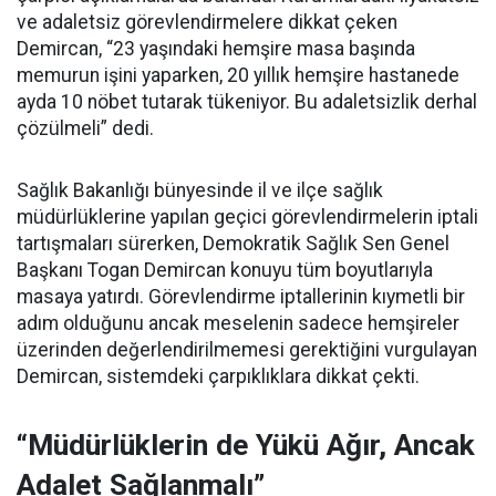
ve adaletsiz görevlendirmelere dikkat çeken
Demircan, “23 yaşındaki hemşire masa başında
memurun işini yaparken, 20 yıllık hemşire hastanede
ayda 10 nöbet tutarak tükeniyor. Bu adaletsizlik derhal
çözülmeli” dedi.
Sağlık Bakanlığı bünyesinde il ve ilçe sağlık
müdürlüklerine yapılan geçici görevlendirmelerin iptali
tartışmaları sürerken, Demokratik Sağlık Sen Genel
Başkanı Togan Demircan konuyu tüm boyutlarıyla
masaya yatırdı. Görevlendirme iptallerinin kıymetli bir
adım olduğunu ancak meselenin sadece hemşireler
üzerinden değerlendirilmemesi gerektiğini vurgulayan
Demircan, sistemdeki çarpıklıklara dikkat çekti.
“Müdürlüklerin de Yükü Ağır, Ancak
Adalet Sağlanmalı”