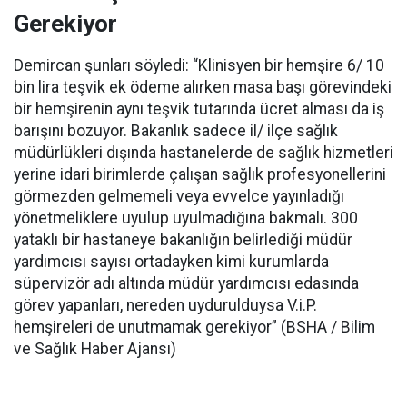
Gerekiyor
Demircan şunları söyledi: “Klinisyen bir hemşire 6/ 10
bin lira teşvik ek ödeme alırken masa başı görevindeki
bir hemşirenin aynı teşvik tutarında ücret alması da iş
barışını bozuyor. Bakanlık sadece il/ ilçe sağlık
müdürlükleri dışında hastanelerde de sağlık hizmetleri
yerine idari birimlerde çalışan sağlık profesyonellerini
görmezden gelmemeli veya evvelce yayınladığı
yönetmeliklere uyulup uyulmadığına bakmalı. 300
yataklı bir hastaneye bakanlığın belirlediği müdür
yardımcısı sayısı ortadayken kimi kurumlarda
süpervizör adı altında müdür yardımcısı edasında
görev yapanları, nereden uydurulduysa V.i.P.
hemşireleri de unutmamak gerekiyor” (BSHA / Bilim
ve Sağlık Haber Ajansı)