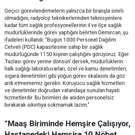
Geçici görevlendirmelerin yalnızca bir branşla sınırlı
olmadığını, radyoloji teknikerlerinden teknisyenlere
kadar tüm sağlık profesyonellerinin il ve ilçe sağlık
müdürlüklerinde görev yaptığını belirten Demircan, şu
ifadeleri kullandı:
“Bugün 1000 Personel Dağılım
Cetveli (PDC) kapasitesine sahip bir sağlık
müdürlüğünde 1150 kişinin çalıştığını görüyoruz. Eğer
‘fazlası görev yerine dönsün’ dersek, müdürlüklerin
halk sağlığı laboratuvarları, özel ve kamu denetimleri,
sigara denetimleri gibi yoğun görev skalasını da göz
ardı etmememiz gerekir. Koruyucu sağlık hizmetleri
ve denetimler doğrudan vatandaşa sunulan hayati
hizmetlerdir. Bu birimleri de aniden personelsiz
bırakarak sıkıntıya sokmamak lazım.”
“Maaş Biriminde Hemşire Çalışıyor,
Hastanedeki Hemşire 10 Nöbet