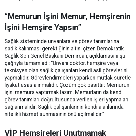
“Memurun İşini Memur, Hemşirenin
İşini Hemşire Yapsın”
Sağlık sisteminde unvanlara ve görev tanımlarına
sadık kalınması gerektiğinin altını çizen Demokratik
Sağlık Sen Genel Başkanı Demircan, açıklamasını şu
çağrıyla tamamladı:
“Unvanı doktor, hemşire veya
teknisyen olan sağlık çalışanları kendi asil görevlerini
yapmalıdır. Görevlendirmeleri yaparken mutlak suretle
liyakat esas alınmalıdır. Çözüm çok basittir: Memurun
işini memura yaptırmak lazım. Memurların da kendi
görev tanımları doğrultusunda verilen işleri yapmaları
sağlanmalıdır. Sağlık çalışanlarının kendi alanlarında
nitelikli hizmet sunmasının önü açılmalıdır.”
VİP Hemşireleri Unutmamak