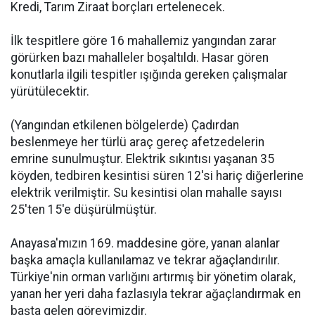
Kredi, Tarım Ziraat borçları ertelenecek.
İlk tespitlere göre 16 mahallemiz yangından zarar
görürken bazı mahalleler boşaltıldı. Hasar gören
konutlarla ilgili tespitler ışığında gereken çalışmalar
yürütülecektir.
(Yangından etkilenen bölgelerde) Çadırdan
beslenmeye her türlü araç gereç afetzedelerin
emrine sunulmuştur. Elektrik sıkıntısı yaşanan 35
köyden, tedbiren kesintisi süren 12'si hariç diğerlerine
elektrik verilmiştir. Su kesintisi olan mahalle sayısı
25'ten 15'e düşürülmüştür.
Anayasa'mızın 169. maddesine göre, yanan alanlar
başka amaçla kullanılamaz ve tekrar ağaçlandırılır.
Türkiye'nin orman varlığını artırmış bir yönetim olarak,
yanan her yeri daha fazlasıyla tekrar ağaçlandırmak en
başta gelen görevimizdir.