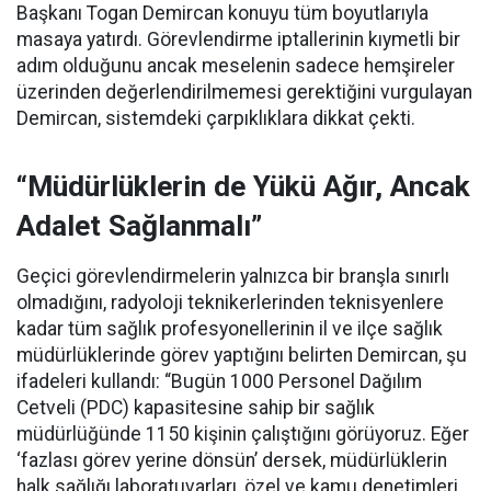
Başkanı Togan Demircan konuyu tüm boyutlarıyla
masaya yatırdı. Görevlendirme iptallerinin kıymetli bir
adım olduğunu ancak meselenin sadece hemşireler
üzerinden değerlendirilmemesi gerektiğini vurgulayan
Demircan, sistemdeki çarpıklıklara dikkat çekti.
“Müdürlüklerin de Yükü Ağır, Ancak
Adalet Sağlanmalı”
Geçici görevlendirmelerin yalnızca bir branşla sınırlı
olmadığını, radyoloji teknikerlerinden teknisyenlere
kadar tüm sağlık profesyonellerinin il ve ilçe sağlık
müdürlüklerinde görev yaptığını belirten Demircan, şu
ifadeleri kullandı:
“Bugün 1000 Personel Dağılım
Cetveli (PDC) kapasitesine sahip bir sağlık
müdürlüğünde 1150 kişinin çalıştığını görüyoruz. Eğer
‘fazlası görev yerine dönsün’ dersek, müdürlüklerin
halk sağlığı laboratuvarları, özel ve kamu denetimleri,