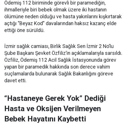
Ödemiş 112 biriminde görevli bir paramediğin,
ihmalleriyle biri bebek olmak üzere iki hastanın
ölümüne neden olduğu ve hasta yakınlarını kışkırtarak
açtığı “Beyaz Kod” davalarından haksız kazanç elde
ettiği öne sürüldü.
İzmir sağlık camiası, Birlik Sağlık Sen İzmir 2 No’lu
Şube Başkanı Şevket Özfiliz’in açıklamalarıyla sarsıldı.
Özfiliz, Ödemiş 112 Acil Sağlık İstasyonunda görev
yapan bir paramedik hakkında son derece vahim
suçlamalarda bulunarak Sağlık Bakanlığını göreve
davet etti.
“Hastaneye Gerek Yok” Dediği
Hasta ve Oksijen Verilmeyen
Bebek Hayatını Kaybetti