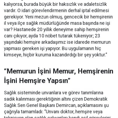
kalıyorsa, burada büyük bir haksızlık ve adaletsizlik
vardır. O idari görevlendirmenin derhal iptal edilmesi
gerekiyor. Yeni mezun olmuş, gencecik bir hemşirenin
il veya ilçe sağlık müdürlüğünde masa başında ne işi
var? Hastanede 20 yıllık deneyime sahip hemşirenin
canı çıkıyor, ayda 10 nöbet tutarak tükeniyor; 23
yaşındaki hemşire arkadaşımız ise idarede memurun
yapması gereken işi yapıyor. Bu uygulamanın hiç
kimseye, hiçbir kuruma kazandırdığı bir şey yoktur.”
“Memurun İşini Memur, Hemşirenin
İşini Hemşire Yapsın”
Sağlık sisteminde unvanlara ve görev tanımlarına
sadık kalınması gerektiğinin altını çizen Demokratik
Sağlık Sen Genel Başkanı Demircan, açıklamasını şu
çağrıyla tamamladı:
“Unvanı doktor, hemşire veya