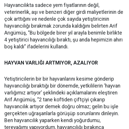
Hayvancılıkta sadece yem fiyatlarının değil,
veterinerlik, aşı ve benzeri diğer girdi maliyetlerinin de
çok arttığını ve nedenle çok sayıda yetiştiricinin
hayvancılığı bırakmak zorunda kaldığını belirten Arif
Arıgümüş, “Bu bölgede birer yıl arayla benimle birlikte
4 yetiştirici hayvancılığı bıraktı, şu anda hepimizin ahırı
boş kaldı” ifadelerini kullandı.
HAYVAN VARLIĞI ARTMIYOR, AZALIYOR
Yetiştiricilerin bir bir hayvanlarını kesime gönderip
hayvancılığı bıraktığı bir dönemde, yetkililerin ‘hayvan
varlığımız artıyor’ şeklindeki açıklamalarını eleştiren
Arif Arıgümüş, “2 tane koftiden çiftçiyi çıkarıp
hayvancılık artıyor demek doğru olmaz; gelin bu işle
gerçekten uğraşanlarla görüşüp sorunlarını dinleyin.
Ben hayvancılık yaparken kendi yoğurdumu,
tereyağımı yapıyordum, hayvancılığı bırakınca