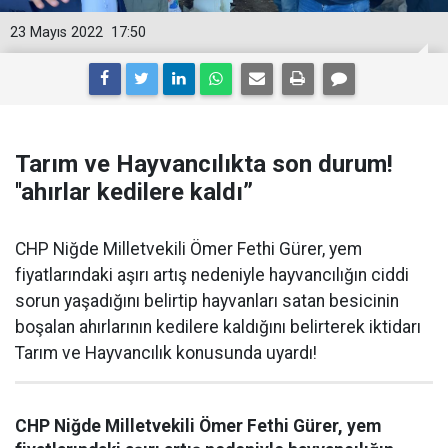
23 Mayıs 2022
17:50
Tarım ve Hayvancılıkta son durum!
''ahırlar kedilere kaldı”
CHP Niğde Milletvekili Ömer Fethi Gürer, yem
fiyatlarındaki aşırı artış nedeniyle hayvancılığın ciddi
sorun yaşadığını belirtip hayvanları satan besicinin
boşalan ahırlarının kedilere kaldığını belirterek iktidarı
Tarım ve Hayvancılık konusunda uyardı!
CHP Niğde Milletvekili Ömer Fethi Gürer, yem