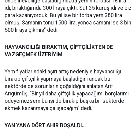
önce inekçiliğe başladığımızda yemin torbası 18 lira
idi, bıraktığımda 300 liraya çıktı. Süt 35 kuruş idi ve biz
para kazanıyorduk. Bu yıl ise bir torba yem 380 lira
olmuş. Samanın tonu 1500 lira, yonca samanı ise 3 bin
500 liraya çıkmış” dedi.
HAYVANCILIĞI BIRAKTIM, ÇİFTÇİLİKTEN DE
VAZGEÇMEK ÜZERİYİM
Yem fiyatlarındaki aşırı artış nedeniyle hayvancılığı
bırakıp çiftçilik yapmaya başladığını ancak bu
sektörde de sorunların çoğaldığını anlatan Arif
Arıgümüş, “Bir yıl daha çiftçilik yapacağım; borçlarımı
ödeyemezsem bu işi de bırakıp başka bir sektörde
ekmek kazanmaya çalışacağım” dedi.
YAN YANA DÖRT AHIR BOŞALDI…