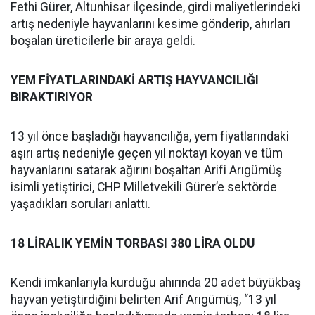
Fethi Gürer, Altunhisar ilçesinde, girdi maliyetlerindeki
artış nedeniyle hayvanlarını kesime gönderip, ahırları
boşalan üreticilerle bir araya geldi.
YEM FİYATLARINDAKİ ARTIŞ HAYVANCILIĞI
BIRAKTIRIYOR
13 yıl önce başladığı hayvancılığa, yem fiyatlarındaki
aşırı artış nedeniyle geçen yıl noktayı koyan ve tüm
hayvanlarını satarak ağırını boşaltan Arifi Arıgümüş
isimli yetiştirici, CHP Milletvekili Gürer’e sektörde
yaşadıkları soruları anlattı.
18 LİRALIK YEMİN TORBASI 380 LİRA OLDU
Kendi imkanlarıyla kurduğu ahırında 20 adet büyükbaş
hayvan yetiştirdiğini belirten Arif Arıgümüş, “13 yıl