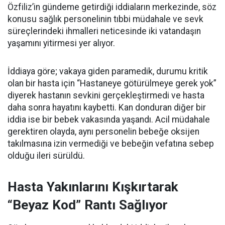
Özfiliz’in gündeme getirdiği iddiaların merkezinde, söz
konusu sağlık personelinin tıbbi müdahale ve sevk
süreçlerindeki ihmalleri neticesinde iki vatandaşın
yaşamını yitirmesi yer alıyor.
İddiaya göre; vakaya giden paramedik, durumu kritik
olan bir hasta için “Hastaneye götürülmeye gerek yok”
diyerek hastanın sevkini gerçekleştirmedi ve hasta
daha sonra hayatını kaybetti. Kan donduran diğer bir
iddia ise bir bebek vakasında yaşandı. Acil müdahale
gerektiren olayda, aynı personelin bebeğe oksijen
takılmasına izin vermediği ve bebeğin vefatına sebep
olduğu ileri sürüldü.
Hasta Yakınlarını Kışkırtarak
“Beyaz Kod” Rantı Sağlıyor