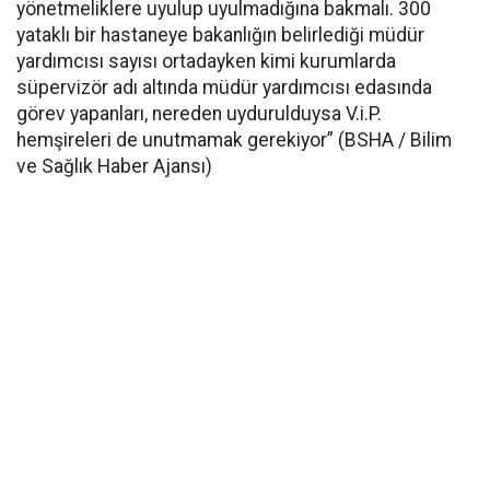
yönetmeliklere uyulup uyulmadığına bakmalı. 300
yataklı bir hastaneye bakanlığın belirlediği müdür
yardımcısı sayısı ortadayken kimi kurumlarda
süpervizör adı altında müdür yardımcısı edasında
görev yapanları, nereden uydurulduysa V.i.P.
hemşireleri de unutmamak gerekiyor” (BSHA / Bilim
ve Sağlık Haber Ajansı)