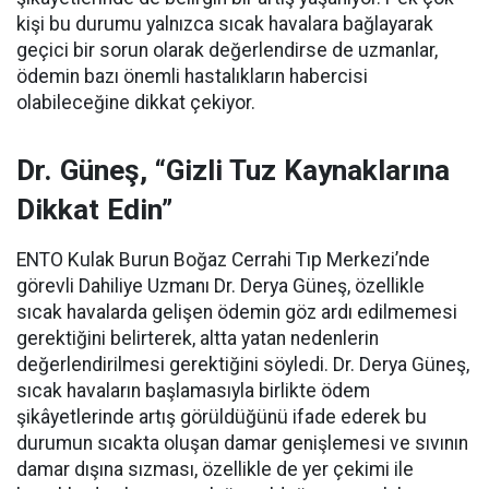
kişi bu durumu yalnızca sıcak havalara bağlayarak
geçici bir sorun olarak değerlendirse de uzmanlar,
ödemin bazı önemli hastalıkların habercisi
olabileceğine dikkat çekiyor.
Dr. Güneş, “Gizli Tuz Kaynaklarına
Dikkat Edin”
ENTO Kulak Burun Boğaz Cerrahi Tıp Merkezi’nde
görevli Dahiliye Uzmanı Dr. Derya Güneş, özellikle
sıcak havalarda gelişen ödemin göz ardı edilmemesi
gerektiğini belirterek, altta yatan nedenlerin
değerlendirilmesi gerektiğini söyledi. Dr. Derya Güneş,
sıcak havaların başlamasıyla birlikte ödem
şikâyetlerinde artış görüldüğünü ifade ederek bu
durumun sıcakta oluşan damar genişlemesi ve sıvının
damar dışına sızması, özellikle de yer çekimi ile