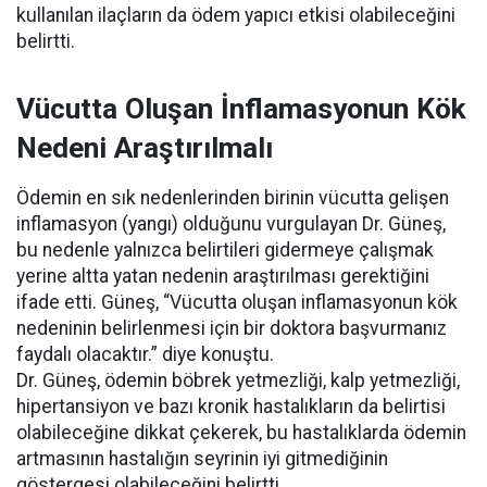
kullanılan ilaçların da ödem yapıcı etkisi olabileceğini
belirtti.
Vücutta Oluşan İnflamasyonun Kök
Nedeni Araştırılmalı
Ödemin en sık nedenlerinden birinin vücutta gelişen
inflamasyon (yangı) olduğunu vurgulayan Dr. Güneş,
bu nedenle yalnızca belirtileri gidermeye çalışmak
yerine altta yatan nedenin araştırılması gerektiğini
ifade etti. Güneş, “Vücutta oluşan inflamasyonun kök
nedeninin belirlenmesi için bir doktora başvurmanız
faydalı olacaktır.” diye konuştu.
Dr. Güneş, ödemin böbrek yetmezliği, kalp yetmezliği,
hipertansiyon ve bazı kronik hastalıkların da belirtisi
olabileceğine dikkat çekerek, bu hastalıklarda ödemin
artmasının hastalığın seyrinin iyi gitmediğinin
göstergesi olabileceğini belirtti.