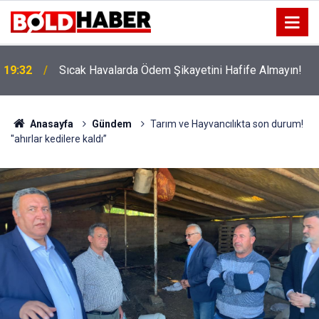
!
19:32
Sıcak Havalarda Ödem Şikayetini Hafife Almayın!
Anasayfa
Gündem
Tarım ve Hayvancılıkta son durum!
''ahırlar kedilere kaldı”