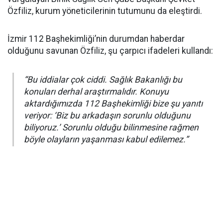
Özfiliz, kurum yöneticilerinin tutumunu da eleştirdi.
İzmir 112 Başhekimliği’nin durumdan haberdar
olduğunu savunan Özfiliz, şu çarpıcı ifadeleri kullandı:
“Bu iddialar çok ciddi. Sağlık Bakanlığı bu
konuları derhal araştırmalıdır. Konuyu
aktardığımızda 112 Başhekimliği bize şu yanıtı
veriyor: ‘Biz bu arkadaşın sorunlu olduğunu
biliyoruz.’ Sorunlu olduğu bilinmesine rağmen
böyle olayların yaşanması kabul edilemez.”