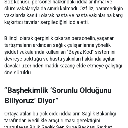
Söz konusu personel hakkındaki iddialar ihmal ve
ölüm vakalarıyla da sınırlı kalmadı. Özfiliz, paramediğin
vakalarda kasıtlı olarak hasta ve hasta yakınlarına karşı
kışkırtıcı tavırlar sergilediğini iddia etti.
Bilinçli olarak gerginlik çıkaran personelin, yaşanan
tartışmaların ardından sağlık çalışanlarına yönelik
şiddet vakalarında kullanılan “Beyaz Kod” sistemini
devreye soktuğu ve hasta yakınları hakkında açılan
davalar üzerinden maddi kazanç elde etmeye çalıştığı
öne sürüldü.
“Başhekimlik ‘Sorunlu Olduğunu
Biliyoruz’ Diyor”
Ortaya atılan bu çok ciddi iddiaların Sağlık Bakanlığı
tarafından ivedilikle araştırılması gerektiğini
vurgulayan Birlik Sağlık Sen Şube Başkanı Şevket