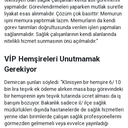
teknisyen olan sağlık çalışanları kendi asil görevlerini
yapmalıdır. Görevlendirmeleri yaparken mutlak suretle
liyakat esas alınmalıdır. Çözüm çok basittir: Memurun
işini memura yaptırmak lazım. Memurların da kendi
görev tanımları doğrultusunda verilen işleri yapmaları
sağlanmalıdır. Sağlık çalışanlarının kendi alanlarında
nitelikli hizmet sunmasının önü açılmalıdır.”
VİP Hemşireleri Unutmamak
Gerekiyor
Demircan şunları söyledi: “Klinisyen bir hemşire 6/ 10
bin lira teşvik ek ödeme alırken masa başı görevindeki
bir hemşirenin aynı teşvik tutarında ücret alması da iş
barışını bozuyor. Bakanlık sadece il/ ilçe sağlık
müdürlükleri dışında hastanelerde de sağlık hizmetleri
yerine idari birimlerde çalışan sağlık profesyonellerini
görmezden gelmemeli veya evvelce yayınladığı