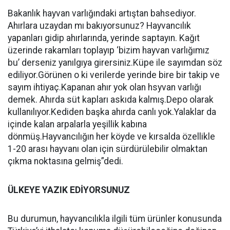
Bakanlık hayvan varlığındaki artıştan bahsediyor.
Ahırlara uzaydan mı bakıyorsunuz? Hayvancılık
yapanları gidip ahırlarında, yerinde saptayın. Kağıt
üzerinde rakamları toplayıp ‘bizim hayvan varlığımız
bu’ derseniz yanılgıya girersiniz.Küpe ile sayımdan söz
ediliyor.Görünen o ki verilerde yerinde bire bir takip ve
sayım ihtiyaç.Kapanan ahır yok olan hsyvan varlığı
demek. Ahırda süt kapları askıda kalmış.Depo olarak
kullanılıyor.Kediden başka ahırda canlı yok.Yalaklar da
içinde kalan arpalarla yeşillik kabına
dönmüş.Hayvancılığın her köyde ve kırsalda özellikle
1-20 arası hayvanı olan için sürdürülebilir olmaktan
çıkma noktasına gelmiş”dedi.
ÜLKEYE YAZIK EDİYORSUNUZ
Bu durumun, hayvancılıkla ilgili tüm ürünler konusunda