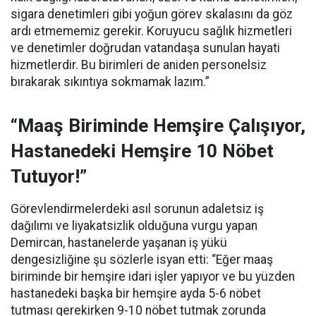
sigara denetimleri gibi yoğun görev skalasını da göz
ardı etmememiz gerekir. Koruyucu sağlık hizmetleri
ve denetimler doğrudan vatandaşa sunulan hayati
hizmetlerdir. Bu birimleri de aniden personelsiz
bırakarak sıkıntıya sokmamak lazım.”
“Maaş Biriminde Hemşire Çalışıyor,
Hastanedeki Hemşire 10 Nöbet
Tutuyor!”
Görevlendirmelerdeki asıl sorunun adaletsiz iş
dağılımı ve liyakatsizlik olduğuna vurgu yapan
Demircan, hastanelerde yaşanan iş yükü
dengesizliğine şu sözlerle isyan etti:
“Eğer maaş
biriminde bir hemşire idari işler yapıyor ve bu yüzden
hastanedeki başka bir hemşire ayda 5-6 nöbet
tutması gerekirken 9-10 nöbet tutmak zorunda