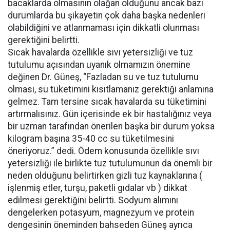
bacaklarda olmasının olağan olduğunu ancak bazı
durumlarda bu şikayetin çok daha başka nedenleri
olabildiğini ve atlanmaması için dikkatli olunması
gerektiğini belirtti.
Sıcak havalarda özellikle sıvı yetersizliği ve tuz
tutulumu açısından uyanık olmamızın önemine
değinen Dr. Güneş, “Fazladan su ve tuz tutulumu
olması, su tüketimini kısıtlamanız gerektiği anlamına
gelmez. Tam tersine sıcak havalarda su tüketimini
artırmalısınız. Gün içerisinde ek bir hastalığınız veya
bir uzman tarafından önerilen başka bir durum yoksa
kilogram başına 35-40 cc su tüketilmesini
öneriyoruz.” dedi. Ödem konusunda özellikle sıvı
yetersizliği ile birlikte tuz tutulumunun da önemli bir
neden olduğunu belirtirken gizli tuz kaynaklarına (
işlenmiş etler, turşu, paketli gıdalar vb ) dikkat
edilmesi gerektiğini belirtti. Sodyum alımını
dengelerken potasyum, magnezyum ve protein
dengesinin öneminden bahseden Güneş ayrıca