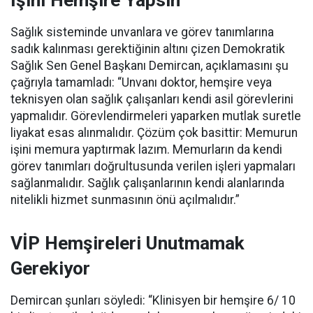
İşini Hemşire Yapsın”
Sağlık sisteminde unvanlara ve görev tanımlarına
sadık kalınması gerektiğinin altını çizen Demokratik
Sağlık Sen Genel Başkanı Demircan, açıklamasını şu
çağrıyla tamamladı:
“Unvanı doktor, hemşire veya
teknisyen olan sağlık çalışanları kendi asil görevlerini
yapmalıdır. Görevlendirmeleri yaparken mutlak suretle
liyakat esas alınmalıdır. Çözüm çok basittir: Memurun
işini memura yaptırmak lazım. Memurların da kendi
görev tanımları doğrultusunda verilen işleri yapmaları
sağlanmalıdır. Sağlık çalışanlarının kendi alanlarında
nitelikli hizmet sunmasının önü açılmalıdır.”
VİP Hemşireleri Unutmamak
Gerekiyor
Demircan şunları söyledi: “Klinisyen bir hemşire 6/ 10