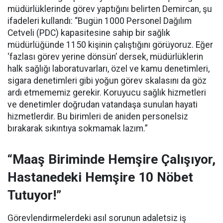
müdürlüklerinde görev yaptığını belirten Demircan, şu
ifadeleri kullandı:
“Bugün 1000 Personel Dağılım
Cetveli (PDC) kapasitesine sahip bir sağlık
müdürlüğünde 1150 kişinin çalıştığını görüyoruz. Eğer
‘fazlası görev yerine dönsün’ dersek, müdürlüklerin
halk sağlığı laboratuvarları, özel ve kamu denetimleri,
sigara denetimleri gibi yoğun görev skalasını da göz
ardı etmememiz gerekir. Koruyucu sağlık hizmetleri
ve denetimler doğrudan vatandaşa sunulan hayati
hizmetlerdir. Bu birimleri de aniden personelsiz
bırakarak sıkıntıya sokmamak lazım.”
“Maaş Biriminde Hemşire Çalışıyor,
Hastanedeki Hemşire 10 Nöbet
Tutuyor!”
Görevlendirmelerdeki asıl sorunun adaletsiz iş