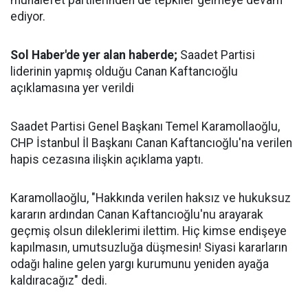
muhalefet partilerinden de tepkiler gelmeye devam
ediyor.
Sol Haber'de yer alan haberde;
Saadet Partisi
liderinin yapmış olduğu Canan Kaftancıoğlu
açıklamasına yer verildi
Saadet Partisi Genel Başkanı Temel Karamollaoğlu,
CHP İstanbul İl Başkanı Canan Kaftancıoğlu'na verilen
hapis cezasına ilişkin açıklama yaptı.
Karamollaoğlu, "Hakkında verilen haksız ve hukuksuz
kararın ardından Canan Kaftancıoğlu'nu arayarak
geçmiş olsun dileklerimi ilettim. Hiç kimse endişeye
kapılmasın, umutsuzluğa düşmesin! Siyasi kararların
odağı haline gelen yargı kurumunu yeniden ayağa
kaldıracağız" dedi.