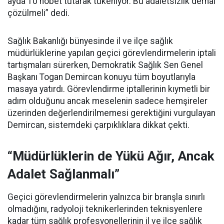
ayda 10 nöbet tutarak tükeniyor. Bu adaletsizlik derhal
çözülmeli” dedi.
Sağlık Bakanlığı bünyesinde il ve ilçe sağlık
müdürlüklerine yapılan geçici görevlendirmelerin iptali
tartışmaları sürerken, Demokratik Sağlık Sen Genel
Başkanı Togan Demircan konuyu tüm boyutlarıyla
masaya yatırdı. Görevlendirme iptallerinin kıymetli bir
adım olduğunu ancak meselenin sadece hemşireler
üzerinden değerlendirilmemesi gerektiğini vurgulayan
Demircan, sistemdeki çarpıklıklara dikkat çekti.
“Müdürlüklerin de Yükü Ağır, Ancak
Adalet Sağlanmalı”
Geçici görevlendirmelerin yalnızca bir branşla sınırlı
olmadığını, radyoloji teknikerlerinden teknisyenlere
kadar tüm sağlık profesyonellerinin il ve ilçe sağlık