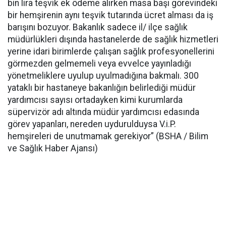
bin lira teşvik ek ödeme alırken masa başı görevindeki
bir hemşirenin aynı teşvik tutarında ücret alması da iş
barışını bozuyor. Bakanlık sadece il/ ilçe sağlık
müdürlükleri dışında hastanelerde de sağlık hizmetleri
yerine idari birimlerde çalışan sağlık profesyonellerini
görmezden gelmemeli veya evvelce yayınladığı
yönetmeliklere uyulup uyulmadığına bakmalı. 300
yataklı bir hastaneye bakanlığın belirlediği müdür
yardımcısı sayısı ortadayken kimi kurumlarda
süpervizör adı altında müdür yardımcısı edasında
görev yapanları, nereden uydurulduysa V.i.P.
hemşireleri de unutmamak gerekiyor” (BSHA / Bilim
ve Sağlık Haber Ajansı)