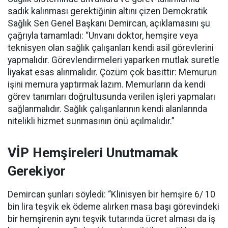
sadık kalınması gerektiğinin altını çizen Demokratik
Sağlık Sen Genel Başkanı Demircan, açıklamasını şu
çağrıyla tamamladı:
“Unvanı doktor, hemşire veya
teknisyen olan sağlık çalışanları kendi asil görevlerini
yapmalıdır. Görevlendirmeleri yaparken mutlak suretle
liyakat esas alınmalıdır. Çözüm çok basittir: Memurun
işini memura yaptırmak lazım. Memurların da kendi
görev tanımları doğrultusunda verilen işleri yapmaları
sağlanmalıdır. Sağlık çalışanlarının kendi alanlarında
nitelikli hizmet sunmasının önü açılmalıdır.”
VİP Hemşireleri Unutmamak
Gerekiyor
Demircan şunları söyledi: “Klinisyen bir hemşire 6/ 10
bin lira teşvik ek ödeme alırken masa başı görevindeki
bir hemşirenin aynı teşvik tutarında ücret alması da iş