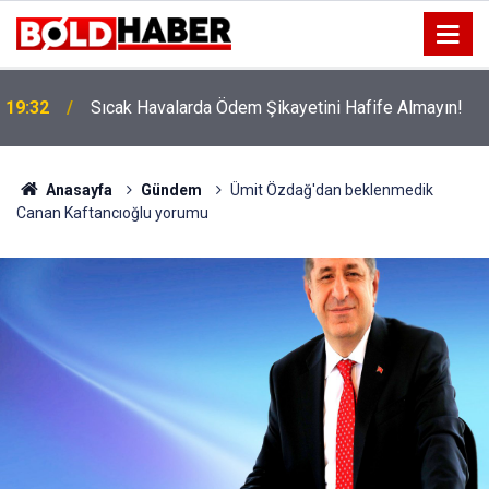
!
19:32
Sıcak Havalarda Ödem Şikayetini Hafife Almayın!
Anasayfa
Gündem
Ümit Özdağ'dan beklenmedik
Canan Kaftancıoğlu yorumu