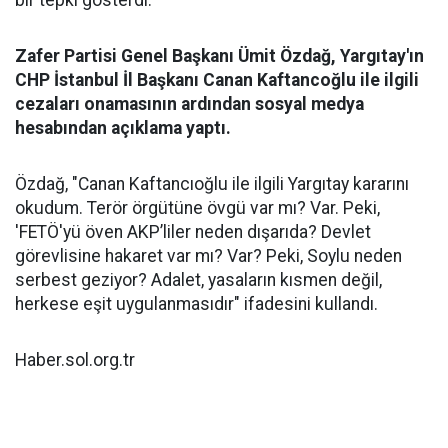
bir tepki gösterdi.
Zafer Partisi Genel Başkanı Ümit Özdağ, Yargıtay'ın
CHP İstanbul İl Başkanı Canan Kaftancoğlu ile ilgili
cezaları onamasının ardından sosyal medya
hesabından açıklama yaptı.
Özdağ, "Canan Kaftancıoğlu ile ilgili Yargıtay kararını
okudum. Terör örgütüne övgü var mı? Var. Peki,
'FETÖ'yü öven AKP’liler neden dışarıda? Devlet
görevlisine hakaret var mı? Var? Peki, Soylu neden
serbest geziyor? Adalet, yasaların kısmen değil,
herkese eşit uygulanmasıdır" ifadesini kullandı.
Haber.sol.org.tr