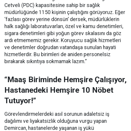
Cetveli (PDC) kapasitesine sahip bir sağlık
müdürlüğünde 1150 kişinin çalıştığını görüyoruz. Eğer
‘fazlası görev yerine dönsün’ dersek, müdürlüklerin
halk sağlığı laboratuvarları, özel ve kamu denetimleri,
sigara denetimleri gibi yoğun görev skalasını da göz
ardı etmememiz gerekir. Koruyucu sağlık hizmetleri
ve denetimler doğrudan vatandaşa sunulan hayati
hizmetlerdir. Bu birimleri de aniden personelsiz
bırakarak sıkıntıya sokmamak lazım.”
“Maaş Biriminde Hemşire Çalışıyor,
Hastanedeki Hemşire 10 Nöbet
Tutuyor!”
Görevlendirmelerdeki asıl sorunun adaletsiz iş
dağılımı ve liyakatsizlik olduğuna vurgu yapan
Demircan, hastanelerde yaşanan iş yükü