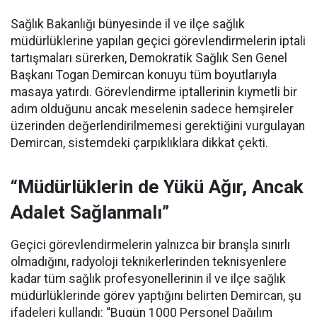
Sağlık Bakanlığı bünyesinde il ve ilçe sağlık
müdürlüklerine yapılan geçici görevlendirmelerin iptali
tartışmaları sürerken, Demokratik Sağlık Sen Genel
Başkanı Togan Demircan konuyu tüm boyutlarıyla
masaya yatırdı. Görevlendirme iptallerinin kıymetli bir
adım olduğunu ancak meselenin sadece hemşireler
üzerinden değerlendirilmemesi gerektiğini vurgulayan
Demircan, sistemdeki çarpıklıklara dikkat çekti.
“Müdürlüklerin de Yükü Ağır, Ancak
Adalet Sağlanmalı”
Geçici görevlendirmelerin yalnızca bir branşla sınırlı
olmadığını, radyoloji teknikerlerinden teknisyenlere
kadar tüm sağlık profesyonellerinin il ve ilçe sağlık
müdürlüklerinde görev yaptığını belirten Demircan, şu
ifadeleri kullandı:
“Bugün 1000 Personel Dağılım