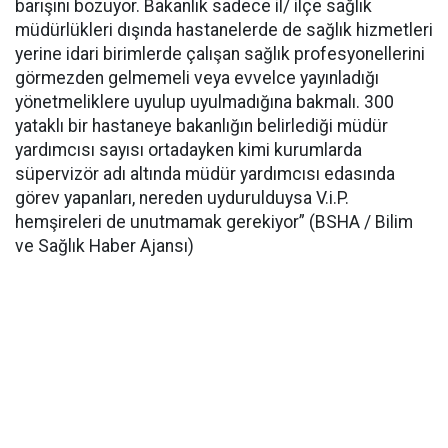
barışını bozuyor. Bakanlık sadece il/ ilçe sağlık
müdürlükleri dışında hastanelerde de sağlık hizmetleri
yerine idari birimlerde çalışan sağlık profesyonellerini
görmezden gelmemeli veya evvelce yayınladığı
yönetmeliklere uyulup uyulmadığına bakmalı. 300
yataklı bir hastaneye bakanlığın belirlediği müdür
yardımcısı sayısı ortadayken kimi kurumlarda
süpervizör adı altında müdür yardımcısı edasında
görev yapanları, nereden uydurulduysa V.i.P.
hemşireleri de unutmamak gerekiyor” (BSHA / Bilim
ve Sağlık Haber Ajansı)