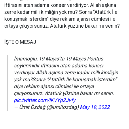
iftirasını atan adama konser verdiriyor. Allah aşkına
zerre kadar milli kimliğin yok mu? Sonra “Atatürk İle
konuşmak isterdim” diye reklam ajansı cümlesi ile
ortaya çıkıyorsunuz. Atatürk yüzüne bakar mı senin?
İŞTE O MESAJ
İmamoğlu, 19 Mayıs’ta 19 Mayıs Pontus
soykırımıdır iftirasını atan adama konser
verdiriyor.Allah aşkına zerre kadar milli kimliğin
yok mu?Sonra “Atatürk İle konuşmak isterdim”
diye reklam ajansı cümlesi ile ortaya
çıkıyorsunuz. Atatürk yüzüne bakar mı senin. ⁦⁦
pic.twitter.com/lKVYp2Jvfy
— Ümit Özdağ (@umitozdag)
May 19, 2022