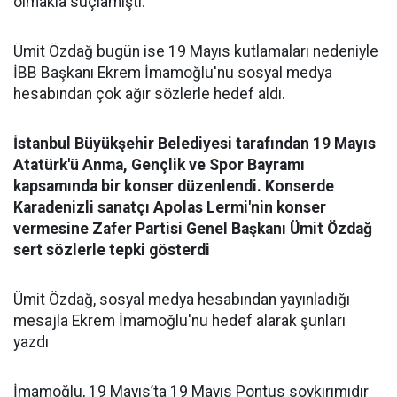
olmakla suçlamıştı.
Ümit Özdağ bugün ise 19 Mayıs kutlamaları nedeniyle
İBB Başkanı Ekrem İmamoğlu'nu sosyal medya
hesabından çok ağır sözlerle hedef aldı.
İstanbul Büyükşehir Belediyesi tarafından 19 Mayıs
Atatürk'ü Anma, Gençlik ve Spor Bayramı
kapsamında bir konser düzenlendi. Konserde
Karadenizli sanatçı Apolas Lermi'nin konser
vermesine Zafer Partisi Genel Başkanı Ümit Özdağ
sert sözlerle tepki gösterdi
Ümit Özdağ, sosyal medya hesabından yayınladığı
mesajla Ekrem İmamoğlu'nu hedef alarak şunları
yazdı
İmamoğlu, 19 Mayıs’ta 19 Mayıs Pontus soykırımıdır