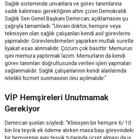
Sağlık sisteminde unvanlara ve görev tanımlarına
sadık kalınması gerektiğinin altını çizen Demokratik
Sağlık Sen Genel Başkanı Demircan, açıklamasını şu
çağrıyla tamamladı:
“Unvanı doktor, hemşire veya
teknisyen olan sağlık çalışanları kendi asil görevlerini
yapmalıdır. Görevlendirmeleri yaparken mutlak suretle
liyakat esas alınmalıdır. Çözüm çok basittir: Memurun
işini memura yaptırmak lazım. Memurların da kendi
görev tanımları doğrultusunda verilen işleri yapmaları
sağlanmalıdır. Sağlık çalışanlarının kendi alanlarında
nitelikli hizmet sunmasının önü açılmalıdır.”
VİP Hemşireleri Unutmamak
Gerekiyor
Demircan şunları söyledi: “Klinisyen bir hemşire 6/ 10
bin lira teşvik ek ödeme alırken masa başı görevindeki
bir hemşirenin aynı teşvik tutarında ücret alması da iş