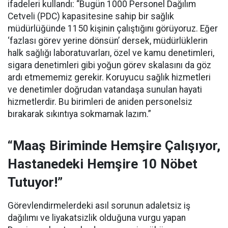
ifadeleri kullandı:
“Bugün 1000 Personel Dağılım
Cetveli (PDC) kapasitesine sahip bir sağlık
müdürlüğünde 1150 kişinin çalıştığını görüyoruz. Eğer
‘fazlası görev yerine dönsün’ dersek, müdürlüklerin
halk sağlığı laboratuvarları, özel ve kamu denetimleri,
sigara denetimleri gibi yoğun görev skalasını da göz
ardı etmememiz gerekir. Koruyucu sağlık hizmetleri
ve denetimler doğrudan vatandaşa sunulan hayati
hizmetlerdir. Bu birimleri de aniden personelsiz
bırakarak sıkıntıya sokmamak lazım.”
“Maaş Biriminde Hemşire Çalışıyor,
Hastanedeki Hemşire 10 Nöbet
Tutuyor!”
Görevlendirmelerdeki asıl sorunun adaletsiz iş
dağılımı ve liyakatsizlik olduğuna vurgu yapan