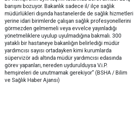
barışını bozuyor. Bakanlık sadece il/ ilçe sağlık
müdürlükleri dışında hastanelerde de sağlık hizmetleri
yerine idari birimlerde çalışan sağlık profesyonellerini
görmezden gelmemeli veya evvelce yayınladığı
yönetmeliklere uyulup uyulmadığına bakmalı. 300
yataklı bir hastaneye bakanlığın belirlediği müdür
yardımcısı sayısı ortadayken kimi kurumlarda
süpervizör adı altında müdür yardımcısı edasında
görev yapanları, nereden uydurulduysa V.i.P.
hemşireleri de unutmamak gerekiyor” (BSHA / Bilim
ve Sağlık Haber Ajansı)