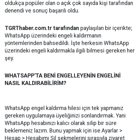
oldukça popüler olan o açık çok sayıda kişi tarafından
denendi ve sonuç başarılı oldu.
TGRThaber.com.tr tarafından
paylaşılan bir içerikte;
WhatsApp üzerindeki engeli kaldırmanın
yöntemlerinden bahsedildi. İşte herkesin WhatsApp
üzerindeki engeli kaldırmakla ilgili bilmesi gereken her
şey.
WHATSAPP'TA BENİ ENGELLEYENİN ENGELİNİ
NASIL KALDIRABİLİRİM?
WhatsApp engel kaldırma hilesi için tek yapmanız
gereken uygulamaya üyeliğinizi sonlandırmak. Yani
WhatsApp hesabınızı kalıcı olarak silip bir süre
beklemeniz lazım. Bunu yapmak için ise Ayarlar >
Hesap > Hesabımı Sil sekmelerini sırasıyla ziyaret