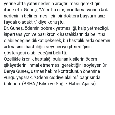
yerine altta yatan nedenin araştırılması gerektiğini
ifade etti. Güneş, “Vücutta oluşan inflamasyonun kök
nedeninin belirlenmesi için bir doktora başvurmanız
faydalı olacaktır.” diye konuştu.
Dr. Güneş, ödemin böbrek yetmezliği, kalp yetmezliği,
hipertansiyon ve bazı kronik hastalıkların da belirtisi
olabileceğine dikkat çekerek, bu hastalıklarda ödemin
artmasının hastalığın seyrinin iyi gitmediğinin
göstergesi olabileceğini belirtti.
Özellikle kronik hastalığı bulunan kişilerin ödem
şikâyetlerini ihmal etmemesi gerektiğini söyleyen Dr.
Derya Güneş, uzman hekim kontrolünün önemine
vurgu yaparak, “Ödemi ciddiye alalım.” çağrısında
bulundu. (BSHA / Bilim ve Sağlık Haber Ajansı)