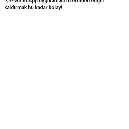
İşte
WhatsApp uygulaması üzerinden engel
kaldırmak bu kadar kolay!