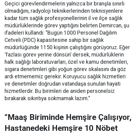
Geçici görevlendirmelerin yalnızca bir branşla sınırlı
olmadığını, radyoloji teknikerlerinden teknisyenlere
kadar tüm sağlık profesyonellerinin il ve ilçe sağlık
müdürlüklerinde görev yaptığını belirten Demircan, şu
ifadeleri kullandı:
“Bugün 1000 Personel Dağılım
Cetveli (PDC) kapasitesine sahip bir sağlık
müdürlüğünde 1150 kişinin çalıştığını görüyoruz. Eğer
‘fazlası görev yerine dönsün’ dersek, müdürlüklerin
halk sağlığı laboratuvarları, özel ve kamu denetimleri,
sigara denetimleri gibi yoğun görev skalasını da göz
ardı etmememiz gerekir. Koruyucu sağlık hizmetleri
ve denetimler doğrudan vatandaşa sunulan hayati
hizmetlerdir. Bu birimleri de aniden personelsiz
bırakarak sıkıntıya sokmamak lazım.”
“Maaş Biriminde Hemşire Çalışıyor,
Hastanedeki Hemşire 10 Nöbet