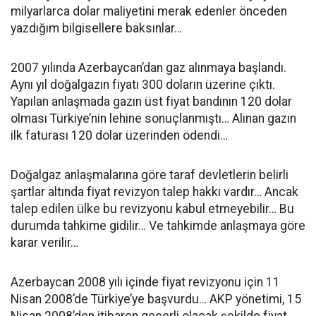
milyarlarca dolar maliyetini merak edenler önceden
yazdığım bilgisellere baksınlar…
2007 yılında Azerbaycan’dan gaz alınmaya başlandı.
Aynı yıl doğalgazın fiyatı 300 doların üzerine çıktı.
Yapılan anlaşmada gazın üst fiyat bandının 120 dolar
olması Türkiye’nin lehine sonuçlanmıştı… Alınan gazın
ilk faturası 120 dolar üzerinden ödendi…
Doğalgaz anlaşmalarına göre taraf devletlerin belirli
şartlar altında fiyat revizyon talep hakkı vardır… Ancak
talep edilen ülke bu revizyonu kabul etmeyebilir… Bu
durumda tahkime gidilir… Ve tahkimde anlaşmaya göre
karar verilir…
Azerbaycan 2008 yılı içinde fiyat revizyonu için 11
Nisan 2008’de Türkiye’ye başvurdu… AKP yönetimi, 15