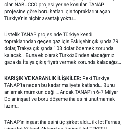
olan NABUCCO projesi yerine konulan TANAP
projesine göre boru hatları için topraklarını açan
Türkiye’nin hiçbir avantajı yoktu…
Üstelik TANAP projesinde Türkiye kendi
topraklarından geçen gaz için Eskişehir çıkışında 79
dolar, Trakya çıkışında 103 dolar ödemek zorunda
kalacak… Buna ek olarak Türközü’nden alacağımız
gaza da İtalya çıkış fiyatı vermek zorunda kalacağız…
KARIŞIK VE KARANLIK İLİŞKİLER:
Peki Türkiye
TANAP’ta neden bu kadar maliyete katlandı… Bunu
anlamak mümkün değil… Ancak TANAP’ın 6-7 Milyar
Dolar inşaat ve boru döşeme ihalesini unutmamak
lazım…
TANAP’ın inşaat ihalesini üç şirket aldı… ilk lot Fernas,