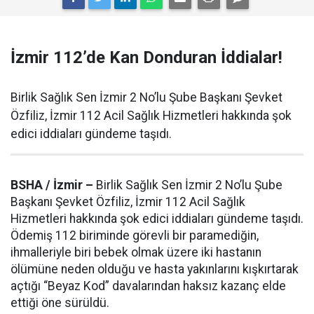
İzmir 112’de Kan Donduran İddialar!
Birlik Sağlık Sen İzmir 2 No’lu Şube Başkanı Şevket
Özfiliz, İzmir 112 Acil Sağlık Hizmetleri hakkında şok
edici iddiaları gündeme taşıdı.
BSHA / İzmir –
Birlik Sağlık Sen İzmir 2 No’lu Şube
Başkanı Şevket Özfiliz, İzmir 112 Acil Sağlık
Hizmetleri hakkında şok edici iddiaları gündeme taşıdı.
Ödemiş 112 biriminde görevli bir paramediğin,
ihmalleriyle biri bebek olmak üzere iki hastanın
ölümüne neden olduğu ve hasta yakınlarını kışkırtarak
açtığı “Beyaz Kod” davalarından haksız kazanç elde
ettiği öne sürüldü.