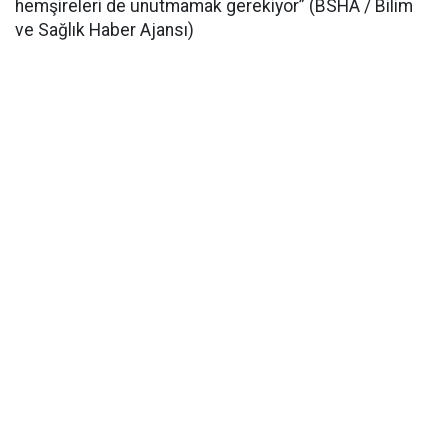
hemşireleri de unutmamak gerekiyor” (BSHA / Bilim
ve Sağlık Haber Ajansı)