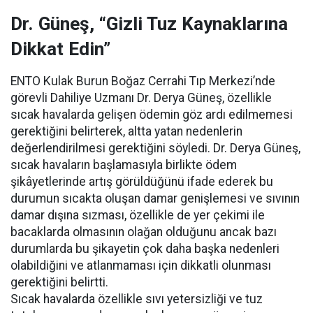
Dr. Güneş, “Gizli Tuz Kaynaklarına
Dikkat Edin”
ENTO Kulak Burun Boğaz Cerrahi Tıp Merkezi’nde
görevli Dahiliye Uzmanı Dr. Derya Güneş, özellikle
sıcak havalarda gelişen ödemin göz ardı edilmemesi
gerektiğini belirterek, altta yatan nedenlerin
değerlendirilmesi gerektiğini söyledi. Dr. Derya Güneş,
sıcak havaların başlamasıyla birlikte ödem
şikâyetlerinde artış görüldüğünü ifade ederek bu
durumun sıcakta oluşan damar genişlemesi ve sıvının
damar dışına sızması, özellikle de yer çekimi ile
bacaklarda olmasının olağan olduğunu ancak bazı
durumlarda bu şikayetin çok daha başka nedenleri
olabildiğini ve atlanmaması için dikkatli olunması
gerektiğini belirtti.
Sıcak havalarda özellikle sıvı yetersizliği ve tuz