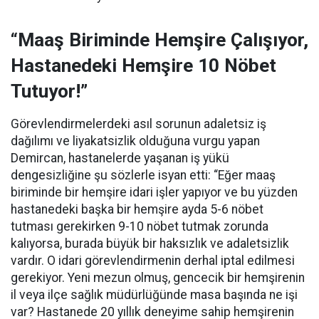
“Maaş Biriminde Hemşire Çalışıyor,
Hastanedeki Hemşire 10 Nöbet
Tutuyor!”
Görevlendirmelerdeki asıl sorunun adaletsiz iş
dağılımı ve liyakatsizlik olduğuna vurgu yapan
Demircan, hastanelerde yaşanan iş yükü
dengesizliğine şu sözlerle isyan etti:
“Eğer maaş
biriminde bir hemşire idari işler yapıyor ve bu yüzden
hastanedeki başka bir hemşire ayda 5-6 nöbet
tutması gerekirken 9-10 nöbet tutmak zorunda
kalıyorsa, burada büyük bir haksızlık ve adaletsizlik
vardır. O idari görevlendirmenin derhal iptal edilmesi
gerekiyor. Yeni mezun olmuş, gencecik bir hemşirenin
il veya ilçe sağlık müdürlüğünde masa başında ne işi
var? Hastanede 20 yıllık deneyime sahip hemşirenin