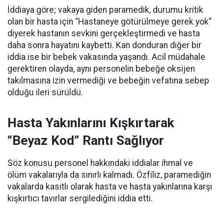
İddiaya göre; vakaya giden paramedik, durumu kritik
olan bir hasta için “Hastaneye götürülmeye gerek yok”
diyerek hastanın sevkini gerçekleştirmedi ve hasta
daha sonra hayatını kaybetti. Kan donduran diğer bir
iddia ise bir bebek vakasında yaşandı. Acil müdahale
gerektiren olayda, aynı personelin bebeğe oksijen
takılmasına izin vermediği ve bebeğin vefatına sebep
olduğu ileri sürüldü.
Hasta Yakınlarını Kışkırtarak
“Beyaz Kod” Rantı Sağlıyor
Söz konusu personel hakkındaki iddialar ihmal ve
ölüm vakalarıyla da sınırlı kalmadı. Özfiliz, paramediğin
vakalarda kasıtlı olarak hasta ve hasta yakınlarına karşı
kışkırtıcı tavırlar sergilediğini iddia etti.