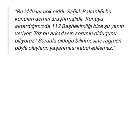
“Bu iddialar çok ciddi. Sağlık Bakanlığı bu
konuları derhal araştırmalıdır. Konuyu
aktardığımızda 112 Başhekimliği bize şu yanıtı
veriyor: ‘Biz bu arkadaşın sorunlu olduğunu
biliyoruz.’ Sorunlu olduğu bilinmesine rağmen
böyle olayların yaşanması kabul edilemez.”