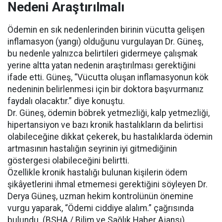
Nedeni Araştırılmalı
Ödemin en sık nedenlerinden birinin vücutta gelişen
inflamasyon (yangı) olduğunu vurgulayan Dr. Güneş,
bu nedenle yalnızca belirtileri gidermeye çalışmak
yerine altta yatan nedenin araştırılması gerektiğini
ifade etti. Güneş, “Vücutta oluşan inflamasyonun kök
nedeninin belirlenmesi için bir doktora başvurmanız
faydalı olacaktır.” diye konuştu.
Dr. Güneş, ödemin böbrek yetmezliği, kalp yetmezliği,
hipertansiyon ve bazı kronik hastalıkların da belirtisi
olabileceğine dikkat çekerek, bu hastalıklarda ödemin
artmasının hastalığın seyrinin iyi gitmediğinin
göstergesi olabileceğini belirtti.
Özellikle kronik hastalığı bulunan kişilerin ödem
şikâyetlerini ihmal etmemesi gerektiğini söyleyen Dr.
Derya Güneş, uzman hekim kontrolünün önemine
vurgu yaparak, “Ödemi ciddiye alalım.” çağrısında
bulundu. (BSHA / Bilim ve Sağlık Haber Ajansı)