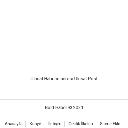
Ulusal
Haberin adresi Ulusal Post
Bold Haber © 2021
Anasayfa
Künye
İletişim
Gizlilik İlkeleri
Sitene Ekle