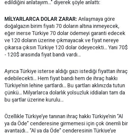
edildiğini anlatayım…" diyerek şöyle anlattı:
MİLYARLARCA DOLAR ZARAR:
Anlaşmaya göre
doğalgazın birim fiyatı 70 doların altına inmeyecek,
eğer inerse Türkiye 70 dolar ödemeyi garanti edecek
ve 120 doların üzerine çıkmayacak ve fiyat nereye
çıkarsa çıksın Türkiye 120 dolar ödeyecekti… Yani 70$
- 120$ arasında fiyat bandı vardı…
Ayrıca Türkiye isterse aldığı gazı istediği fiyattan ihraç
edebilecekti… Hem fiyat bandı hem de ihraç hakkı
Türkiye’nin lehine şartlardı… Bu şartları aklınızda tutun
çünkü… Milyarlarca dolarlık yolsuzluk iddiaları tam da
bu şartlar üzerine kurulu…
Özellikle Türkiye’ye tanınan ihraç hakkı Türkiye’nin “Al
ya da Öde” cenderesine girmemesi için çok önemli bir
avantajdı… “Al ya da Öde” cenderesinin Türkiye’ye