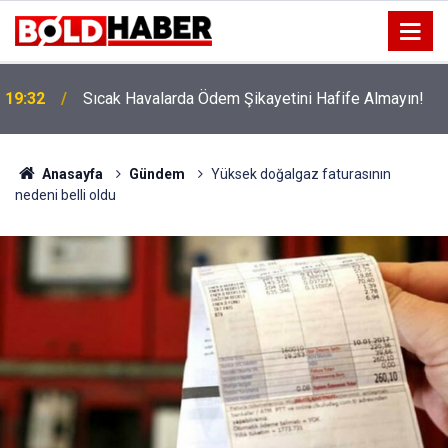
!
19:32
Sıcak Havalarda Ödem Şikayetini Hafife Almayın!
Anasayfa
Gündem
Yüksek doğalgaz faturasının
nedeni belli oldu