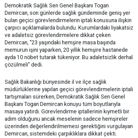
Demokratik Sağlık Sen Genel Başkanı Togan
Demircan, son günlerde sağlık gündeminde geniş yer
bulan geçici görevlendirmelerin iptali konusuna ilişkin
çarpıcı açıklamalarda bulundu. Kurumlardaki liyakatsiz
ve adaletsiz görevlendirmelere dikkat çeken
Demircan, “23 yaşındaki hemşire masa başında
memurun işini yaparken, 20 yıllık hemşire hastanede
ayda 10 nöbet tutarak tükeniyor. Bu adaletsizlik derhal
çözülmeli” dedi.
Sağlık Bakanlığı bünyesinde il ve ilçe sağlık
müdürlüklerine yapılan geçici görevlendirmelerin iptali
tartışmaları sürerken, Demokratik Sağlık Sen Genel
Başkanı Togan Demircan konuyu tüm boyutlarıyla
masaya yatırdı. Görevlendirme iptallerinin kıymetli bir
adım olduğunu ancak meselenin sadece hemşireler
üzerinden değerlendirilmemesi gerektiğini vurgulayan
Demircan, sistemdeki çarpıklıklara dikkat çekti.