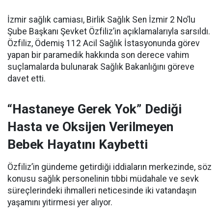
İzmir sağlık camiası, Birlik Sağlık Sen İzmir 2 No’lu
Şube Başkanı Şevket Özfiliz’in açıklamalarıyla sarsıldı.
Özfiliz, Ödemiş 112 Acil Sağlık İstasyonunda görev
yapan bir paramedik hakkında son derece vahim
suçlamalarda bulunarak Sağlık Bakanlığını göreve
davet etti.
“Hastaneye Gerek Yok” Dediği
Hasta ve Oksijen Verilmeyen
Bebek Hayatını Kaybetti
Özfiliz’in gündeme getirdiği iddiaların merkezinde, söz
konusu sağlık personelinin tıbbi müdahale ve sevk
süreçlerindeki ihmalleri neticesinde iki vatandaşın
yaşamını yitirmesi yer alıyor.