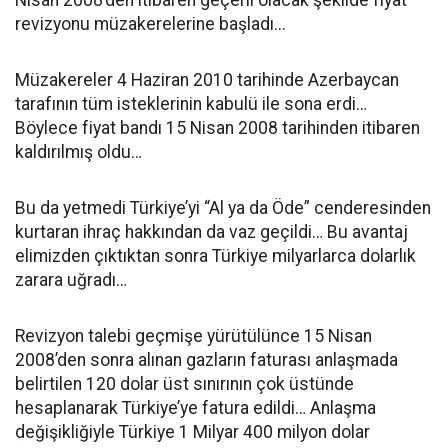
Nisan 2008’den itibaren geçerli olacak şekilde fiyat
revizyonu müzakerelerine başladı...
Müzakereler 4 Haziran 2010 tarihinde Azerbaycan
tarafının tüm isteklerinin kabulü ile sona erdi…
Böylece fiyat bandı 15 Nisan 2008 tarihinden itibaren
kaldırılmış oldu…
Bu da yetmedi Türkiye’yi “Al ya da Öde” cenderesinden
kurtaran ihraç hakkından da vaz geçildi… Bu avantaj
elimizden çıktıktan sonra Türkiye milyarlarca dolarlık
zarara uğradı…
Revizyon talebi geçmişe yürütülünce 15 Nisan
2008’den sonra alınan gazların faturası anlaşmada
belirtilen 120 dolar üst sınırının çok üstünde
hesaplanarak Türkiye’ye fatura edildi… Anlaşma
değişikliğiyle Türkiye 1 Milyar 400 milyon dolar