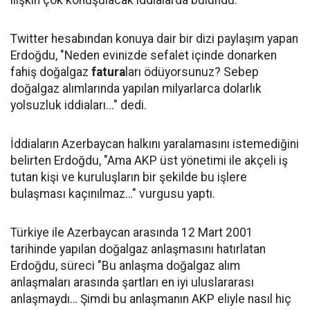
ilişkin çok konuşulacak iddialarda bulundu.
Twitter hesabından konuya dair bir dizi paylaşım yapan
Erdoğdu, "Neden evinizde sefalet içinde donarken
fahiş doğalgaz
fatura
ları ödüyorsunuz? Sebep
doğalgaz alımlarında yapılan milyarlarca dolarlık
yolsuzluk iddiaları..." dedi.
İddiaların Azerbaycan halkını yaralamasını istemediğini
belirten Erdoğdu, "Ama AKP üst yönetimi ile akçeli iş
tutan kişi ve kuruluşların bir şekilde bu işlere
bulaşması kaçınılmaz…" vurgusu yaptı.
Türkiye ile Azerbaycan arasında 12 Mart 2001
tarihinde yapılan doğalgaz anlaşmasını hatırlatan
Erdoğdu, süreci "Bu anlaşma doğalgaz alım
anlaşmaları arasında şartları en iyi uluslararası
anlaşmaydı… Şimdi bu anlaşmanın AKP eliyle nasıl hiç