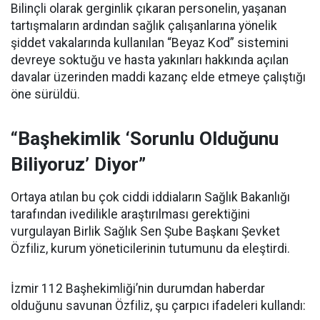
Bilinçli olarak gerginlik çıkaran personelin, yaşanan
tartışmaların ardından sağlık çalışanlarına yönelik
şiddet vakalarında kullanılan “Beyaz Kod” sistemini
devreye soktuğu ve hasta yakınları hakkında açılan
davalar üzerinden maddi kazanç elde etmeye çalıştığı
öne sürüldü.
“Başhekimlik ‘Sorunlu Olduğunu
Biliyoruz’ Diyor”
Ortaya atılan bu çok ciddi iddiaların Sağlık Bakanlığı
tarafından ivedilikle araştırılması gerektiğini
vurgulayan Birlik Sağlık Sen Şube Başkanı Şevket
Özfiliz, kurum yöneticilerinin tutumunu da eleştirdi.
İzmir 112 Başhekimliği’nin durumdan haberdar
olduğunu savunan Özfiliz, şu çarpıcı ifadeleri kullandı: