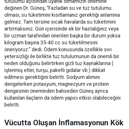
tutulumu açısından uyanık olmamızın önemine
değinen Dr. Güneş, “Fazladan su ve tuz tutulumu
olması, su tüketimini kısıtlamanız gerektiği anlamına
gelmez. Tam tersine sıcak havalarda su tüketimini
artırmalısınız. Gün içerisinde ek bir hastalığınız veya
bir uzman tarafından önerilen başka bir durum yoksa
kilogram başına 35-40 cc su tüketilmesini
öneriyoruz.” dedi. Ödem konusunda özellikle sıvı
yetersizliği ile birlikte tuz tutulumunun da önemli bir
neden olduğunu belirtirken gizli tuz kaynaklarına (
işlenmiş etler, turşu, paketli gıdalar vb ) dikkat
edilmesi gerektiğini belirtti. Sodyum alımını
dengelerken potasyum, magnezyum ve protein
dengesinin öneminden bahseden Güneş ayrıca
kullanılan ilaçların da ödem yapıcı etkisi olabileceğini
belirtti.
Vücutta Oluşan İnflamasyonun Kök