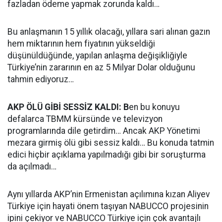
fazladan ödeme yapmak zorunda kaldı…
Bu anlaşmanın 15 yıllık olacağı, yıllara sari alınan gazın
hem miktarının hem fiyatının yükseldiği
düşünüldüğünde, yapılan anlaşma değişikliğiyle
Türkiye’nin zararının en az 5 Milyar Dolar olduğunu
tahmin ediyoruz…
AKP ÖLÜ GİBİ SESSİZ KALDI: B
en bu konuyu
defalarca TBMM kürsünde ve televizyon
programlarında dile getirdim… Ancak AKP Yönetimi
mezara girmiş ölü gibi sessiz kaldı… Bu konuda tatmin
edici hiçbir açıklama yapılmadığı gibi bir soruşturma
da açılmadı…
Aynı yıllarda AKP’nin Ermenistan açılımına kızan Aliyev
Türkiye için hayati önem taşıyan NABUCCO projesinin
ipini çekiyor ve NABUCCO Türkiye için çok avantajlı