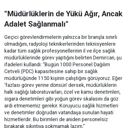
“Müdürlüklerin de Yükü Ağır, Ancak
Adalet Sağlanmalı”
Geçici görevlendirmelerin yalnızca bir branşla sınırlı
olmadığını, radyoloji teknikerlerinden teknisyenlere
kadar tüm sağlık profesyonellerinin il ve ilçe sağlık
müdürlüklerinde görev yaptığını belirten Demircan, şu
ifadeleri kullandı:
“Bugün 1000 Personel Dağılım
Cetveli (PDC) kapasitesine sahip bir sağlık
müdürlüğünde 1150 kişinin çalıştığını görüyoruz. Eğer
‘fazlası görev yerine dönsün’ dersek, müdürlüklerin
halk sağlığı laboratuvarları, özel ve kamu denetimleri,
sigara denetimleri gibi yoğun görev skalasını da göz
ardı etmememiz gerekir. Koruyucu sağlık hizmetleri
ve denetimler doğrudan vatandaşa sunulan hayati
hizmetlerdir. Bu birimleri de aniden personelsiz
bırakarak sıkıntıya sokmamak lazım.”