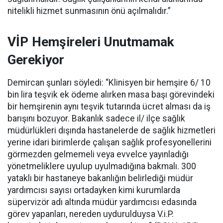
nitelikli hizmet sunmasının önü açılmalıdır.”
VİP Hemşireleri Unutmamak
Gerekiyor
Demircan şunları söyledi: “Klinisyen bir hemşire 6/ 10
bin lira teşvik ek ödeme alırken masa başı görevindeki
bir hemşirenin aynı teşvik tutarında ücret alması da iş
barışını bozuyor. Bakanlık sadece il/ ilçe sağlık
müdürlükleri dışında hastanelerde de sağlık hizmetleri
yerine idari birimlerde çalışan sağlık profesyonellerini
görmezden gelmemeli veya evvelce yayınladığı
yönetmeliklere uyulup uyulmadığına bakmalı. 300
yataklı bir hastaneye bakanlığın belirlediği müdür
yardımcısı sayısı ortadayken kimi kurumlarda
süpervizör adı altında müdür yardımcısı edasında
görev yapanları, nereden uydurulduysa V.i.P.