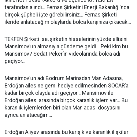
ikinci lot Yüksel-Akkord ve üçüncü lot TEKFEN
tarafından alındı… Fernas Şirketini Enerji Bakanlığı'nda
birçok şüpheli işte görebilirsiniz… Fernas Şirketi
ileride anlatacağım olaylarda bolca karşınıza çıkacak…
TEKFEN Şirketi ise, şirketin hisselerinin yüzde ellisini
Mansimov’un almasıyla gündeme geldi… Peki kim bu
Mansimov? Sedat Peker’in videolarında bolca adı
geçiyor…
Mansimov’un adı Bodrum Marinadan Man Adasına,
Erdoğan ailesine gemi hediye edilmesinden SOCAR’a
kadar birçok olayda adı geçiyor… Mansimov ile
Erdoğan ailesi arasında birçok karanlık işlem var… Bu
karanlık işlemlerden biri olan Man adası dosyasını
ayrıca anlatacağım…
Erdoğan Aliyev arasında bu karışık ve karanlık ilişkiler