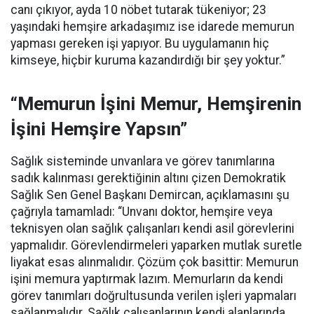
canı çıkıyor, ayda 10 nöbet tutarak tükeniyor; 23
yaşındaki hemşire arkadaşımız ise idarede memurun
yapması gereken işi yapıyor. Bu uygulamanın hiç
kimseye, hiçbir kuruma kazandırdığı bir şey yoktur.”
“Memurun İşini Memur, Hemşirenin
İşini Hemşire Yapsın”
Sağlık sisteminde unvanlara ve görev tanımlarına
sadık kalınması gerektiğinin altını çizen Demokratik
Sağlık Sen Genel Başkanı Demircan, açıklamasını şu
çağrıyla tamamladı:
“Unvanı doktor, hemşire veya
teknisyen olan sağlık çalışanları kendi asil görevlerini
yapmalıdır. Görevlendirmeleri yaparken mutlak suretle
liyakat esas alınmalıdır. Çözüm çok basittir: Memurun
işini memura yaptırmak lazım. Memurların da kendi
görev tanımları doğrultusunda verilen işleri yapmaları
sağlanmalıdır. Sağlık çalışanlarının kendi alanlarında