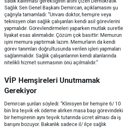
sadık kalınması gerektiğinin altını çizen Demokratik
Sağlık Sen Genel Başkanı Demircan, açıklamasını şu
çağrıyla tamamladı:
“Unvanı doktor, hemşire veya
teknisyen olan sağlık çalışanları kendi asil görevlerini
yapmalıdır. Görevlendirmeleri yaparken mutlak suretle
liyakat esas alınmalıdır. Çözüm çok basittir: Memurun
işini memura yaptırmak lazım. Memurların da kendi
görev tanımları doğrultusunda verilen işleri yapmaları
sağlanmalıdır. Sağlık çalışanlarının kendi alanlarında
nitelikli hizmet sunmasının önü açılmalıdır.”
VİP Hemşireleri Unutmamak
Gerekiyor
Demircan şunları söyledi: “Klinisyen bir hemşire 6/ 10
bin lira teşvik ek ödeme alırken masa başı görevindeki
bir hemşirenin aynı teşvik tutarında ücret alması da iş
barışını bozuyor. Bakanlık sadece il/ ilçe sağlık