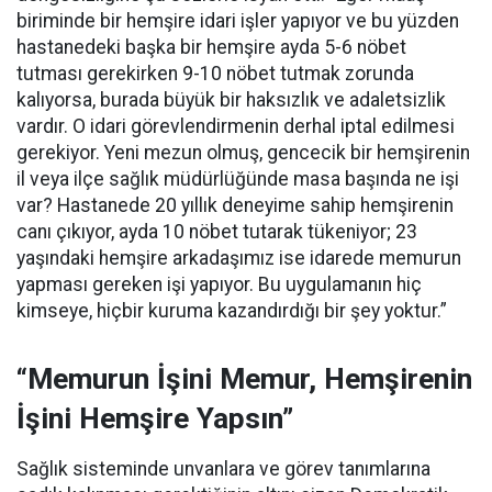
biriminde bir hemşire idari işler yapıyor ve bu yüzden
hastanedeki başka bir hemşire ayda 5-6 nöbet
tutması gerekirken 9-10 nöbet tutmak zorunda
kalıyorsa, burada büyük bir haksızlık ve adaletsizlik
vardır. O idari görevlendirmenin derhal iptal edilmesi
gerekiyor. Yeni mezun olmuş, gencecik bir hemşirenin
il veya ilçe sağlık müdürlüğünde masa başında ne işi
var? Hastanede 20 yıllık deneyime sahip hemşirenin
canı çıkıyor, ayda 10 nöbet tutarak tükeniyor; 23
yaşındaki hemşire arkadaşımız ise idarede memurun
yapması gereken işi yapıyor. Bu uygulamanın hiç
kimseye, hiçbir kuruma kazandırdığı bir şey yoktur.”
“Memurun İşini Memur, Hemşirenin
İşini Hemşire Yapsın”
Sağlık sisteminde unvanlara ve görev tanımlarına