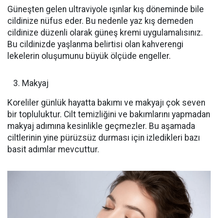
Güneşten gelen ultraviyole ışınlar kış döneminde bile
cildinize nüfus eder. Bu nedenle yaz kış demeden
cildinize düzenli olarak güneş kremi uygulamalısınız.
Bu cildinizde yaşlanma belirtisi olan kahverengi
lekelerin oluşumunu büyük ölçüde engeller.
Makyaj
Koreliler günlük hayatta bakımı ve makyajı çok seven
bir topluluktur. Cilt temizliğini ve bakımlarını yapmadan
makyaj adımına kesinlikle geçmezler. Bu aşamada
ciltlerinin yine pürüzsüz durması için izledikleri bazı
basit adımlar mevcuttur.