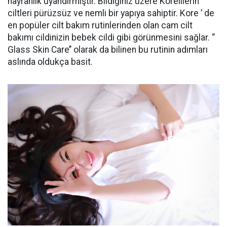
hayranlık uyandırmıştır. Bildiğiniz üzere Korelilerin
ciltleri pürüzsüz ve nemli bir yapıya sahiptir. Kore ’ de
en popüler cilt bakım rutinlerinden olan cam cilt
bakımı cildinizin bebek cildi gibi görünmesini sağlar. ‘’
Glass Skin Care’’ olarak da bilinen bu rutinin adımları
aslında oldukça basit.