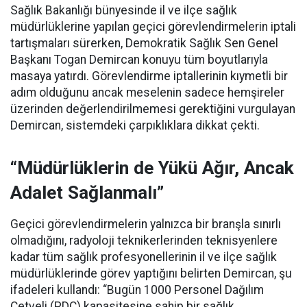
Sağlık Bakanlığı bünyesinde il ve ilçe sağlık
müdürlüklerine yapılan geçici görevlendirmelerin iptali
tartışmaları sürerken, Demokratik Sağlık Sen Genel
Başkanı Togan Demircan konuyu tüm boyutlarıyla
masaya yatırdı. Görevlendirme iptallerinin kıymetli bir
adım olduğunu ancak meselenin sadece hemşireler
üzerinden değerlendirilmemesi gerektiğini vurgulayan
Demircan, sistemdeki çarpıklıklara dikkat çekti.
“Müdürlüklerin de Yükü Ağır, Ancak
Adalet Sağlanmalı”
Geçici görevlendirmelerin yalnızca bir branşla sınırlı
olmadığını, radyoloji teknikerlerinden teknisyenlere
kadar tüm sağlık profesyonellerinin il ve ilçe sağlık
müdürlüklerinde görev yaptığını belirten Demircan, şu
ifadeleri kullandı:
“Bugün 1000 Personel Dağılım
Cetveli (PDC) kapasitesine sahip bir sağlık