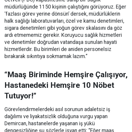
müdürlüğünde 1150 kişinin çalıştığını görüyoruz. Eğer
‘fazlası görev yerine dönsün’ dersek, müdürlüklerin
halk sağlığı laboratuvarları, özel ve kamu denetimleri,
sigara denetimleri gibi yoğun görev skalasını da göz
ardı etmememiz gerekir. Koruyucu sağlık hizmetleri
ve denetimler doğrudan vatandaşa sunulan hayati
hizmetlerdir. Bu birimleri de aniden personelsiz
bırakarak sıkıntıya sokmamak lazım.”
“Maaş Biriminde Hemşire Çalışıyor,
Hastanedeki Hemşire 10 Nöbet
Tutuyor!”
Görevlendirmelerdeki asıl sorunun adaletsiz iş
dağılımı ve liyakatsizlik olduğuna vurgu yapan
Demircan, hastanelerde yaşanan iş yükü
dengesizliğine şu sözlerle isyan etti:
“Eğer maaş