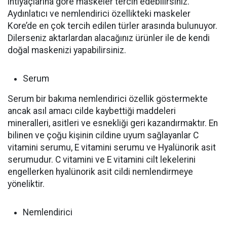
ihtiyaçlarına göre maskeler tercih edebilirsiniz.
Aydınlatıcı ve nemlendirici özellikteki maskeler
Kore’de en çok tercih edilen türler arasında bulunuyor.
Dilerseniz aktarlardan alacağınız ürünler ile de kendi
doğal maskenizi yapabilirsiniz.
Serum
Serum bir bakıma nemlendirici özellik göstermekte
ancak asıl amacı cilde kaybettiği maddeleri
mineralleri, asitleri ve esnekliği geri kazandırmaktır. En
bilinen ve çoğu kişinin cildine uyum sağlayanlar C
vitamini serumu, E vitamini serumu ve Hyalünorik asit
serumudur. C vitamini ve E vitamini cilt lekelerini
engellerken hyalünorik asit cildi nemlendirmeye
yöneliktir.
Nemlendirici