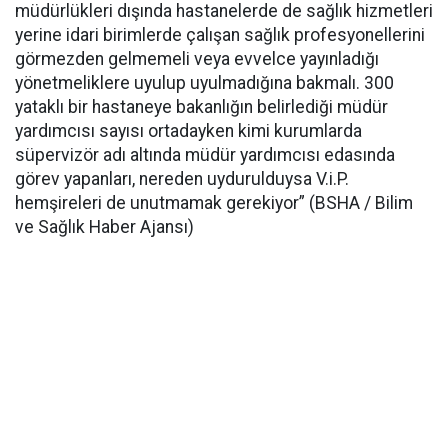
müdürlükleri dışında hastanelerde de sağlık hizmetleri
yerine idari birimlerde çalışan sağlık profesyonellerini
görmezden gelmemeli veya evvelce yayınladığı
yönetmeliklere uyulup uyulmadığına bakmalı. 300
yataklı bir hastaneye bakanlığın belirlediği müdür
yardımcısı sayısı ortadayken kimi kurumlarda
süpervizör adı altında müdür yardımcısı edasında
görev yapanları, nereden uydurulduysa V.i.P.
hemşireleri de unutmamak gerekiyor” (BSHA / Bilim
ve Sağlık Haber Ajansı)