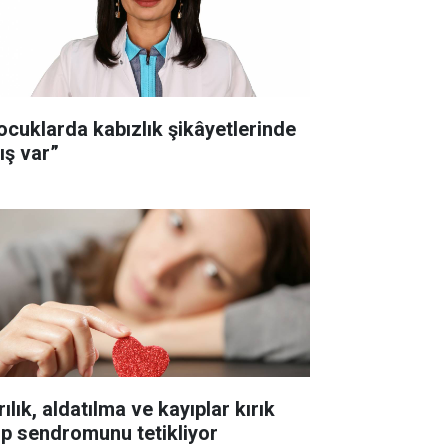
ocuklarda kabızlık şikâyetlerinde
ış var”
ılık, aldatılma ve kayıplar kırık
lp sendromunu tetikliyor