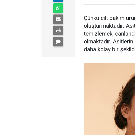
Çünkü cilt bakım ürünl
oluşturmaktadır. Asitl
temizlemek, canlandı
olmaktadır. Asitlerin 
daha kolay bir şekilde