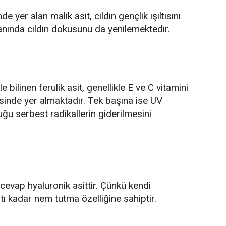
de yer alan malik asit, cildin gençlik ışıltısını
nında cildin dokusunu da yenilemektedir.
le bilinen ferulik asit, genellikle E ve C vitamini
isinde yer almaktadır. Tek başına ise UV
uğu serbest radikallerin giderilmesini
ı cevap hyaluronik asittir. Çünkü kendi
atı kadar nem tutma özelliğine sahiptir.