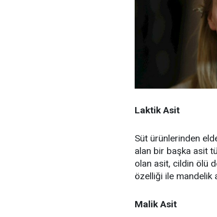
Laktik Asit
Süt ürünlerinden elde
alan bir başka asit t
olan asit, cildin ölü
özelliği ile mandelik
Malik Asit