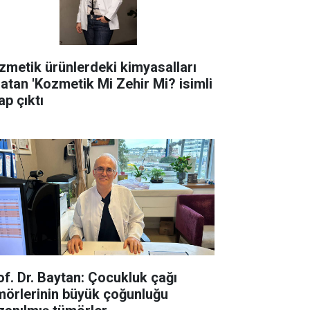
zmetik ürünlerdeki kimyasalları
latan 'Kozmetik Mi Zehir Mi? isimli
ap çıktı
of. Dr. Baytan: Çocukluk çağı
mörlerinin büyük çoğunluğu