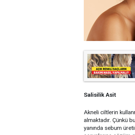
Salisilik Asit
Akneli ciltlerin kulla
almaktadır. Çünkü bu
yanında sebum üretim