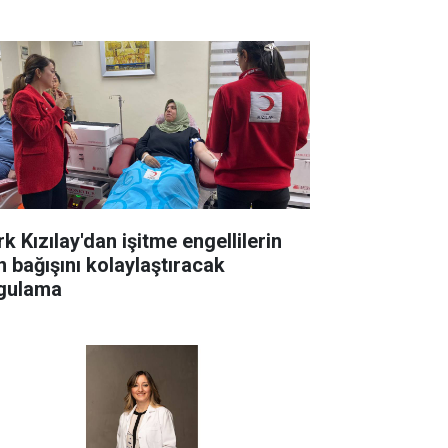
k Kızılay'dan işitme engellilerin
n bağışını kolaylaştıracak
gulama