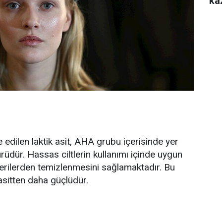
ka
 edilen laktik asit, AHA grubu içerisinde yer
ürüdür. Hassas ciltlerin kullanımı içinde uygun
 derilerden temizlenmesini sağlamaktadır. Bu
 asitten daha güçlüdür.