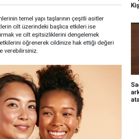
Ki
erinin temel yapı taşlarının çeşitli asitler
erin cilt üzerindeki başlıca etkileri ise
rmak ve cilt eşitsizliklerini dengelemek
etkilerini öğrenerek cildinize hak ettiği değeri
 verebilirsiniz.
Sa
ar
at