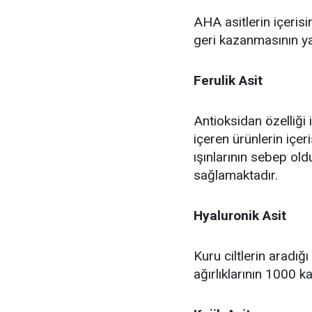
AHA asitlerin içerisin
geri kazanmasının ya
Ferulik Asit
Antioksidan özelliği i
içeren ürünlerin içer
ışınlarının sebep old
sağlamaktadır.
Hyaluronik Asit
Kuru ciltlerin aradığ
ağırlıklarının 1000 k