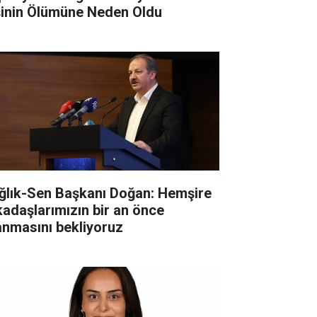
şinin Ölümüne Neden Oldu
ğlık-Sen Başkanı Doğan: Hemşire
kadaşlarımızın bir an önce
anmasını bekliyoruz