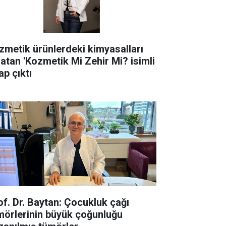
zmetik ürünlerdeki kimyasalları
latan 'Kozmetik Mi Zehir Mi? isimli
ap çıktı
of. Dr. Baytan: Çocukluk çağı
mörlerinin büyük çoğunluğu