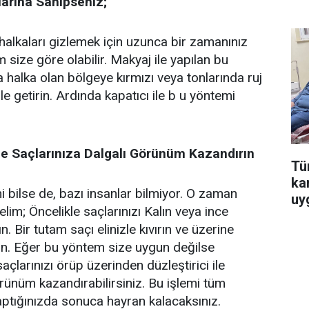
larına Sahipseniz;
halkaları gizlemek için uzunca bir zamanınız
size göre olabilir. Makyaj ile yapılan bu
halka olan bölgeye kırmızı veya tonlarında ruj
e getirin. Ardında kapatıcı ile b u yöntemi
İle Saçlarınıza Dalgalı Görünüm Kazandırın
Tür
ka
bilse de, bazı insanlar bilmiyor. O zaman
uy
m; Öncelikle saçlarınızı Kalın veya ince
n. Bir tutam saçı elinizle kıvırın ve üzerine
verin. Eğer bu yöntem size uygun değilse
 saçlarınızı örüp üzerinden düzleştirici ile
rünüm kazandırabilirsiniz. Bu işlemi tüm
ptığınızda sonuca hayran kalacaksınız.