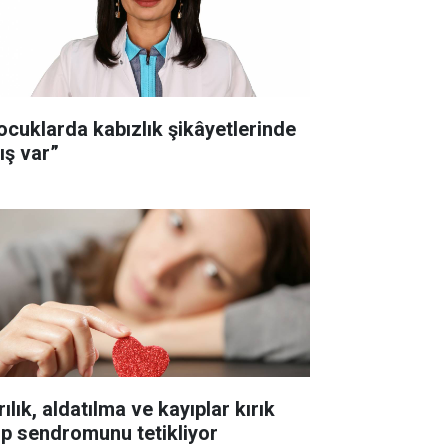
ocuklarda kabızlık şikâyetlerinde
ış var”
ılık, aldatılma ve kayıplar kırık
lp sendromunu tetikliyor