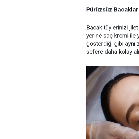
Pürüzsüz Bacaklar 
Bacak tüylerinizi jile
yerine saç kremi ile
gösterdiği gibi aynı
sefere daha kolay al