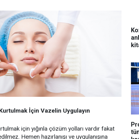
Ko
an
kit
Kurtulmak İçin Vazelin Uygulayın
Pr
tulmak için yığınla çözüm yolları vardır fakat
tü
dilmez. Hemen hazırlanışı ve uygulanışına