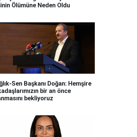
şinin Ölümüne Neden Oldu
ğlık-Sen Başkanı Doğan: Hemşire
kadaşlarımızın bir an önce
anmasını bekliyoruz