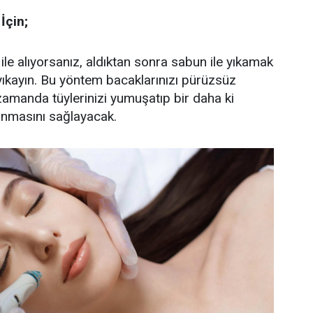
İçin;
t ile alıyorsanız, aldıktan sonra sabun ile yıkamak
 yıkayın. Bu yöntem bacaklarınızı pürüzsüz
 zamanda tüylerinizi yumuşatıp bir daha ki
ınmasını sağlayacak.