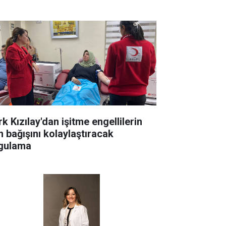
k Kızılay'dan işitme engellilerin
n bağışını kolaylaştıracak
gulama