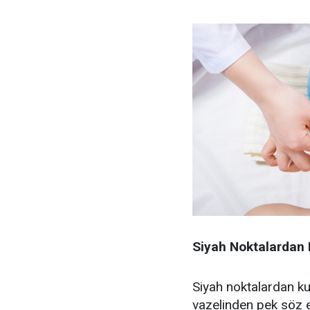
Siyah Noktalardan 
Siyah noktalardan kur
vazelinden pek söz e