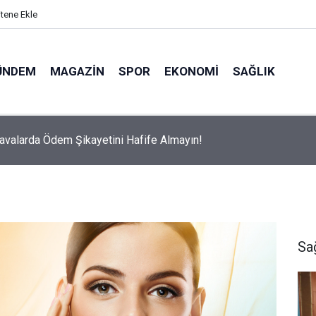
itene Ekle
ÜNDEM
MAGAZIN
SPOR
EKONOMI
SAĞLIK
avalarda Ödem Şikayetini Hafife Almayın!
Sa