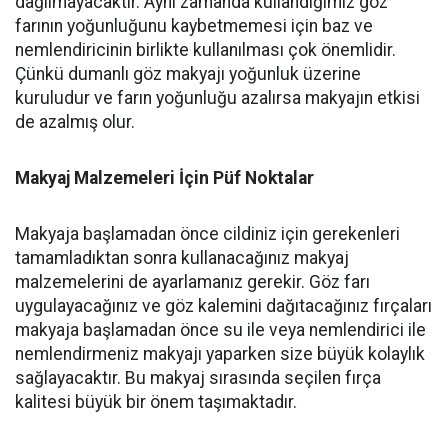
dağılmayacaktır. Aynı zamanda kullandığımız göz
farının yoğunluğunu kaybetmemesi için baz ve
nemlendiricinin birlikte kullanılması çok önemlidir.
Çünkü dumanlı göz makyajı yoğunluk üzerine
kuruludur ve farın yoğunluğu azalırsa makyajın etkisi
de azalmış olur.
Makyaj Malzemeleri İçin Püf Noktalar
Makyaja başlamadan önce cildiniz için gerekenleri
tamamladıktan sonra kullanacağınız makyaj
malzemelerini de ayarlamanız gerekir. Göz farı
uygulayacağınız ve göz kalemini dağıtacağınız fırçaları
makyaja başlamadan önce su ile veya nemlendirici ile
nemlendirmeniz makyajı yaparken size büyük kolaylık
sağlayacaktır. Bu makyaj sırasında seçilen fırça
kalitesi büyük bir önem taşımaktadır.