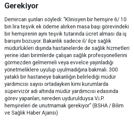
Gerekiyor
Demircan şunları söyledi: “Klinisyen bir hemşire 6/ 10
bin lira teşvik ek ödeme alırken masa başı görevindeki
bir hemşirenin aynı teşvik tutarında ücret alması da iş
barışını bozuyor. Bakanlık sadece il/ ilçe sağlık
müdürlükleri dışında hastanelerde de sağlık hizmetleri
yerine idari birimlerde çalışan sağlık profesyonellerini
görmezden gelmemeli veya evvelce yayınladığı
yönetmeliklere uyulup uyulmadığına bakmalı. 300
yataklı bir hastaneye bakanlığın belirlediği müdür
yardımcısı sayısı ortadayken kimi kurumlarda
süpervizör adı altında müdür yardımcısı edasında
görev yapanları, nereden uydurulduysa V.i.P.
hemşireleri de unutmamak gerekiyor” (BSHA / Bilim
ve Sağlık Haber Ajansı)