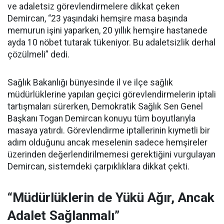
ve adaletsiz görevlendirmelere dikkat çeken
Demircan, “23 yaşındaki hemşire masa başında
memurun işini yaparken, 20 yıllık hemşire hastanede
ayda 10 nöbet tutarak tükeniyor. Bu adaletsizlik derhal
çözülmeli” dedi.
Sağlık Bakanlığı bünyesinde il ve ilçe sağlık
müdürlüklerine yapılan geçici görevlendirmelerin iptali
tartışmaları sürerken, Demokratik Sağlık Sen Genel
Başkanı Togan Demircan konuyu tüm boyutlarıyla
masaya yatırdı. Görevlendirme iptallerinin kıymetli bir
adım olduğunu ancak meselenin sadece hemşireler
üzerinden değerlendirilmemesi gerektiğini vurgulayan
Demircan, sistemdeki çarpıklıklara dikkat çekti.
“Müdürlüklerin de Yükü Ağır, Ancak
Adalet Sağlanmalı”