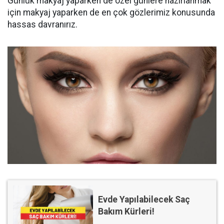
Günlük makyaj yaparken de özel günlere hazırlanmak
için makyaj yaparken de en çok gözlerimiz konusunda
hassas davranırız.
Evde Yapılabilecek Saç
Bakım Kürleri!