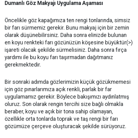
Dumanlı Göz Makyajı Uygulama Aşaması
Öncelikle göz kapağımıza ten rengi tonlarında, simsiz
bir farı sürmemiz gerekir. Bunu makyaj için bir zemin
olarak düşünebilirsiniz. Daha sonra elinizde bulunan
en koyu renkteki farı gözünüzün köşesine büyüktür(>)
işareti olacak şekilde sürmelisiniz. Daha sonra fırça
yardımı ile bu koyu farı taşırmadan dağıtmanız
gerekmektedir.
Bir sonraki adımda gözlerimizin küçük gözükmemesi
için göz pınarlarımıza açık renkli, parlak bir far
uygulamamız gerekir. Böylece bakışımızı aydınlatmış
oluruz. Son olarak rengin tercihi size bağlı olmakla
beraber, koyu ve açık bir tona sahip olamayan,
özellikle orta tonlarda toprak ve taş rengi bir farı
gözümüze çerçeve oluşturacak şekilde sürüyoruz.