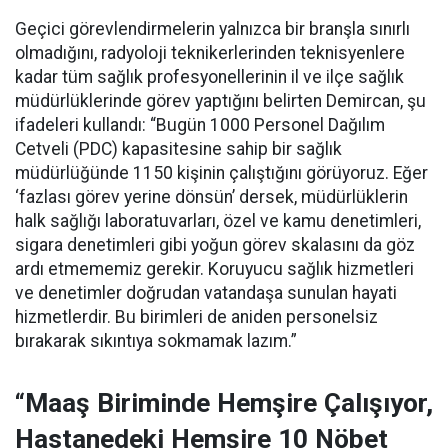
Geçici görevlendirmelerin yalnızca bir branşla sınırlı
olmadığını, radyoloji teknikerlerinden teknisyenlere
kadar tüm sağlık profesyonellerinin il ve ilçe sağlık
müdürlüklerinde görev yaptığını belirten Demircan, şu
ifadeleri kullandı:
“Bugün 1000 Personel Dağılım
Cetveli (PDC) kapasitesine sahip bir sağlık
müdürlüğünde 1150 kişinin çalıştığını görüyoruz. Eğer
‘fazlası görev yerine dönsün’ dersek, müdürlüklerin
halk sağlığı laboratuvarları, özel ve kamu denetimleri,
sigara denetimleri gibi yoğun görev skalasını da göz
ardı etmememiz gerekir. Koruyucu sağlık hizmetleri
ve denetimler doğrudan vatandaşa sunulan hayati
hizmetlerdir. Bu birimleri de aniden personelsiz
bırakarak sıkıntıya sokmamak lazım.”
“Maaş Biriminde Hemşire Çalışıyor,
Hastanedeki Hemşire 10 Nöbet