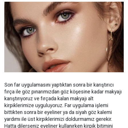
Son far uygulamasını yaptıktan sonra bir karıştırıcı
fırça ile göz pınarımızdan göz köşesine kadar makyajı
karıştırıyoruz ve fırçada kalan makyajı alt
kirpiklerimize uyguluyoruz. Far uygulama işlemi
bittikten sonra bir eyeliner ya da siyah göz kalemi
yardımı ile üst kirpiklerimizi doldurmamız gerekir.
Hatta dilerseniz eyeliner kullanırken kirpik bitimini