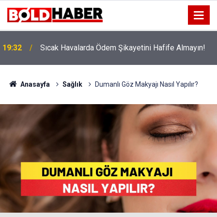
!
19:32
Sıcak Havalarda Ödem Şikayetini Hafife Almayın!
Anasayfa
Sağlık
Dumanlı Göz Makyajı Nasıl Yapılır?