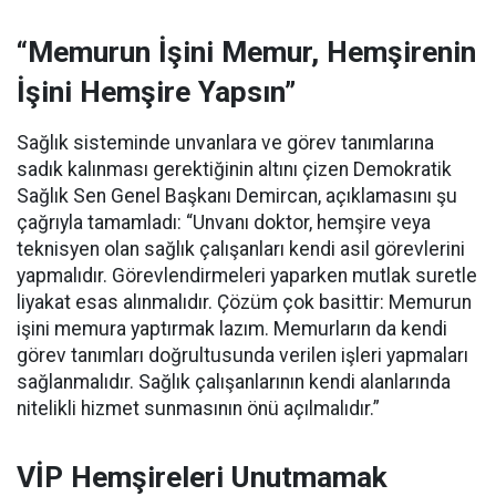
“Memurun İşini Memur, Hemşirenin
İşini Hemşire Yapsın”
Sağlık sisteminde unvanlara ve görev tanımlarına
sadık kalınması gerektiğinin altını çizen Demokratik
Sağlık Sen Genel Başkanı Demircan, açıklamasını şu
çağrıyla tamamladı:
“Unvanı doktor, hemşire veya
teknisyen olan sağlık çalışanları kendi asil görevlerini
yapmalıdır. Görevlendirmeleri yaparken mutlak suretle
liyakat esas alınmalıdır. Çözüm çok basittir: Memurun
işini memura yaptırmak lazım. Memurların da kendi
görev tanımları doğrultusunda verilen işleri yapmaları
sağlanmalıdır. Sağlık çalışanlarının kendi alanlarında
nitelikli hizmet sunmasının önü açılmalıdır.”
VİP Hemşireleri Unutmamak