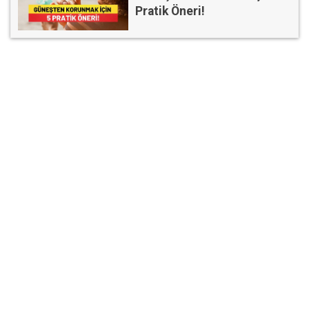
Pratik Öneri!