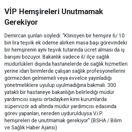
VİP Hemşireleri Unutmamak
Gerekiyor
Demircan şunları söyledi: “Klinisyen bir hemşire 6/ 10
bin lira teşvik ek ödeme alırken masa başı görevindeki
bir hemşirenin aynı teşvik tutarında ücret alması da iş
barışını bozuyor. Bakanlık sadece il/ ilçe sağlık
müdürlükleri dışında hastanelerde de sağlık hizmetleri
yerine idari birimlerde çalışan sağlık profesyonellerini
görmezden gelmemeli veya evvelce yayınladığı
yönetmeliklere uyulup uyulmadığına bakmalı. 300
yataklı bir hastaneye bakanlığın belirlediği müdür
yardımcısı sayısı ortadayken kimi kurumlarda
süpervizör adı altında müdür yardımcısı edasında
görev yapanları, nereden uydurulduysa V.i.P.
hemşireleri de unutmamak gerekiyor” (BSHA / Bilim
ve Sağlık Haber Ajansı)