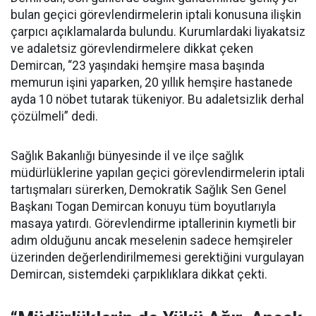
bulan geçici görevlendirmelerin iptali konusuna ilişkin
çarpıcı açıklamalarda bulundu. Kurumlardaki liyakatsiz
ve adaletsiz görevlendirmelere dikkat çeken
Demircan, “23 yaşındaki hemşire masa başında
memurun işini yaparken, 20 yıllık hemşire hastanede
ayda 10 nöbet tutarak tükeniyor. Bu adaletsizlik derhal
çözülmeli” dedi.
Sağlık Bakanlığı bünyesinde il ve ilçe sağlık
müdürlüklerine yapılan geçici görevlendirmelerin iptali
tartışmaları sürerken, Demokratik Sağlık Sen Genel
Başkanı Togan Demircan konuyu tüm boyutlarıyla
masaya yatırdı. Görevlendirme iptallerinin kıymetli bir
adım olduğunu ancak meselenin sadece hemşireler
üzerinden değerlendirilmemesi gerektiğini vurgulayan
Demircan, sistemdeki çarpıklıklara dikkat çekti.