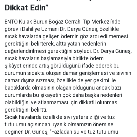
Dikkat Edin”
ENTO Kulak Burun Boğaz Cerrahi Tıp Merkezi’nde
görevli Dahiliye Uzmanı Dr. Derya Güneş, özellikle
sıcak havalarda gelişen ödemin göz ardı edilmemesi
gerektiğini belirterek, altta yatan nedenlerin
değerlendirilmesi gerektiğini söyledi. Dr. Derya Güneş,
sıcak havaların başlamasıyla birlikte ödem
şikâyetlerinde artış görüldüğünü ifade ederek bu
durumun sıcakta oluşan damar genişlemesi ve sıvının
damar dışına sızması, özellikle de yer çekimi ile
bacaklarda olmasının olağan olduğunu ancak bazı
durumlarda bu şikayetin çok daha başka nedenleri
olabildiğini ve atlanmaması için dikkatli olunması
gerektiğini belirtti.
Sıcak havalarda özellikle sıvı yetersizliği ve tuz
tutulumu açısından uyanık olmamızın önemine
değinen Dr. Güneş, “Fazladan su ve tuz tutulumu