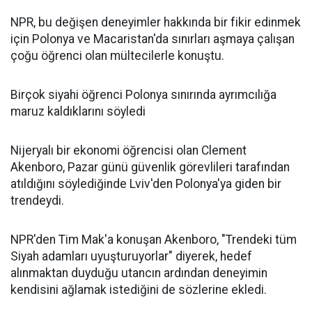
NPR, bu değişen deneyimler hakkında bir fikir edinmek
için Polonya ve Macaristan'da sınırları aşmaya çalışan
çoğu öğrenci olan mültecilerle konuştu.
Birçok siyahi öğrenci Polonya sınırında ayrımcılığa
maruz kaldıklarını söyledi
Nijeryalı bir ekonomi öğrencisi olan Clement
Akenboro, Pazar günü güvenlik görevlileri tarafından
atıldığını söylediğinde Lviv'den Polonya'ya giden bir
trendeydi.
NPR'den Tim Mak'a konuşan Akenboro, "Trendeki tüm
Siyah adamları uyuşturuyorlar" diyerek, hedef
alınmaktan duyduğu utancın ardından deneyimin
kendisini ağlamak istediğini de sözlerine ekledi.