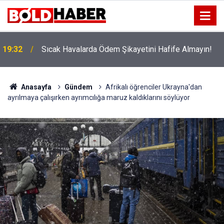
!
19:32
Sıcak Havalarda Ödem Şikayetini Hafife Almayın!
Anasayfa
Gündem
Afrikalı öğrenciler Ukrayna'dan
ayrılmaya çalışırken ayrımcılığa maruz kaldıklarını söylüyor