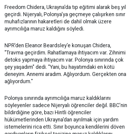
Freedom Chidera, Ukrayna'da tıp eğitimi alarak beş yıl
geçirdi. Nijeryalı, Polonya'ya geçmeye çalışırken sınır
muhafızlarının hakaretleri de dahil olmak üzere
ayrımcılığa maruz kaldığını söyledi.
NPR'den Eleanor Beardsley'e konuşan Chidera,
"Travma geçirdim. Rahatlamaya ihtiyacım var. Zihnimi
detoks yapmaya ihtiyacım var. Polonya sınırında çok
şey yaşadım" dedi. "Yani, bu hayatımdaki en kötü
deneyim. Annemi aradım. Ağlıyordum. Gerçekten ona
ağlıyordum."
Polonya sınırında ayrımcılığa maruz kaldıklarını
söyleyenler sadece Nijeryalı öğrenciler değil. BBC'nin
bildirdiğine göre, bazı Hintli öğrenciler
hükümetlerinden Ukrayna'dan ayrılmak için yardım
istemelerini rica etti. Sınır boyunca kendilerini döven