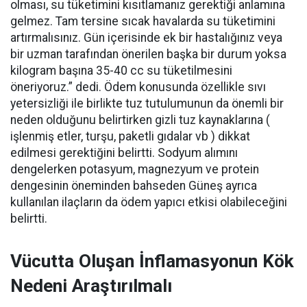
olması, su tüketimini kısıtlamanız gerektiği anlamına
gelmez. Tam tersine sıcak havalarda su tüketimini
artırmalısınız. Gün içerisinde ek bir hastalığınız veya
bir uzman tarafından önerilen başka bir durum yoksa
kilogram başına 35-40 cc su tüketilmesini
öneriyoruz.” dedi. Ödem konusunda özellikle sıvı
yetersizliği ile birlikte tuz tutulumunun da önemli bir
neden olduğunu belirtirken gizli tuz kaynaklarına (
işlenmiş etler, turşu, paketli gıdalar vb ) dikkat
edilmesi gerektiğini belirtti. Sodyum alımını
dengelerken potasyum, magnezyum ve protein
dengesinin öneminden bahseden Güneş ayrıca
kullanılan ilaçların da ödem yapıcı etkisi olabileceğini
belirtti.
Vücutta Oluşan İnflamasyonun Kök
Nedeni Araştırılmalı