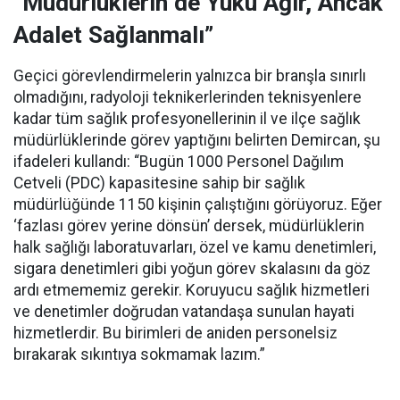
“Müdürlüklerin de Yükü Ağır, Ancak
Adalet Sağlanmalı”
Geçici görevlendirmelerin yalnızca bir branşla sınırlı
olmadığını, radyoloji teknikerlerinden teknisyenlere
kadar tüm sağlık profesyonellerinin il ve ilçe sağlık
müdürlüklerinde görev yaptığını belirten Demircan, şu
ifadeleri kullandı:
“Bugün 1000 Personel Dağılım
Cetveli (PDC) kapasitesine sahip bir sağlık
müdürlüğünde 1150 kişinin çalıştığını görüyoruz. Eğer
‘fazlası görev yerine dönsün’ dersek, müdürlüklerin
halk sağlığı laboratuvarları, özel ve kamu denetimleri,
sigara denetimleri gibi yoğun görev skalasını da göz
ardı etmememiz gerekir. Koruyucu sağlık hizmetleri
ve denetimler doğrudan vatandaşa sunulan hayati
hizmetlerdir. Bu birimleri de aniden personelsiz
bırakarak sıkıntıya sokmamak lazım.”