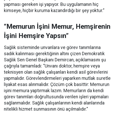
yapması gereken işi yapıyor. Bu uygulamanın hiç
kimseye, hiçbir kuruma kazandırdığı bir şey yoktur.”
“Memurun İşini Memur, Hemşirenin
İşini Hemşire Yapsın”
Sağlık sisteminde unvanlara ve görev tanımlarına
sadık kalınması gerektiğinin altını çizen Demokratik
Sağlık Sen Genel Başkanı Demircan, açıklamasını şu
çağrıyla tamamladı:
“Unvanı doktor, hemşire veya
teknisyen olan sağlık çalışanları kendi asil görevlerini
yapmalıdır. Görevlendirmeleri yaparken mutlak suretle
liyakat esas alınmalıdır. Çözüm çok basittir: Memurun
işini memura yaptırmak lazım. Memurların da kendi
görev tanımları doğrultusunda verilen işleri yapmaları
sağlanmalıdır. Sağlık çalışanlarının kendi alanlarında
nitelikli hizmet sunmasının önü açılmalıdır.”