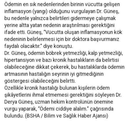
Ödemin en sık nedenlerinden birinin vücutta gelişen
inflamasyon (yangı) olduğunu vurgulayan Dr. Güneş,
bu nedenle yalnızca belirtileri gidermeye çalışmak
yerine altta yatan nedenin araştırılması gerektiğini
ifade etti. Güneş, “Vücutta oluşan inflamasyonun kök
nedeninin belirlenmesi için bir doktora başvurmanız
faydalı olacaktır.” diye konuştu.
Dr. Güneş, ödemin böbrek yetmezliği, kalp yetmezliği,
hipertansiyon ve bazı kronik hastalıkların da belirtisi
olabileceğine dikkat çekerek, bu hastalıklarda ödemin
artmasının hastalığın seyrinin iyi gitmediğinin
göstergesi olabileceğini belirtti.
Özellikle kronik hastalığı bulunan kişilerin ödem
şikâyetlerini ihmal etmemesi gerektiğini söyleyen Dr.
Derya Güneş, uzman hekim kontrolünün önemine
vurgu yaparak, “Ödemi ciddiye alalım.” çağrısında
bulundu. (BSHA / Bilim ve Sağlık Haber Ajansı)