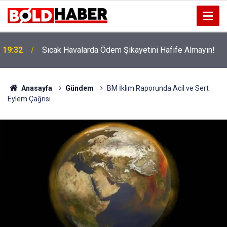
!
19:32
Sıcak Havalarda Ödem Şikayetini Hafife Almayın!
Anasayfa
Gündem
BM İklim Raporunda Acil ve Sert
Eylem Çağrısı