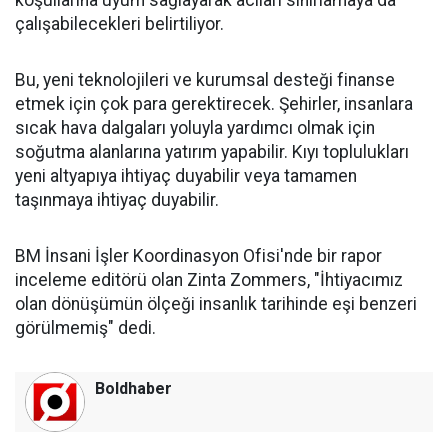
koşullarına uyum sağlayarak acıları sınırlamaya da
çalışabilecekleri belirtiliyor.
Bu, yeni teknolojileri ve kurumsal desteği finanse
etmek için çok para gerektirecek. Şehirler, insanlara
sıcak hava dalgaları yoluyla yardımcı olmak için
soğutma alanlarına yatırım yapabilir. Kıyı toplulukları
yeni altyapıya ihtiyaç duyabilir veya tamamen
taşınmaya ihtiyaç duyabilir.
BM İnsani İşler Koordinasyon Ofisi'nde bir rapor
inceleme editörü olan Zinta Zommers, "İhtiyacımız
olan dönüşümün ölçeği insanlık tarihinde eşi benzeri
görülmemiş" dedi.
Boldhaber