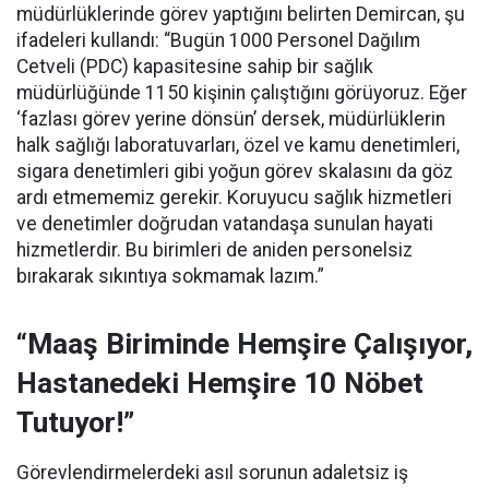
müdürlüklerinde görev yaptığını belirten Demircan, şu
ifadeleri kullandı:
“Bugün 1000 Personel Dağılım
Cetveli (PDC) kapasitesine sahip bir sağlık
müdürlüğünde 1150 kişinin çalıştığını görüyoruz. Eğer
‘fazlası görev yerine dönsün’ dersek, müdürlüklerin
halk sağlığı laboratuvarları, özel ve kamu denetimleri,
sigara denetimleri gibi yoğun görev skalasını da göz
ardı etmememiz gerekir. Koruyucu sağlık hizmetleri
ve denetimler doğrudan vatandaşa sunulan hayati
hizmetlerdir. Bu birimleri de aniden personelsiz
bırakarak sıkıntıya sokmamak lazım.”
“Maaş Biriminde Hemşire Çalışıyor,
Hastanedeki Hemşire 10 Nöbet
Tutuyor!”
Görevlendirmelerdeki asıl sorunun adaletsiz iş