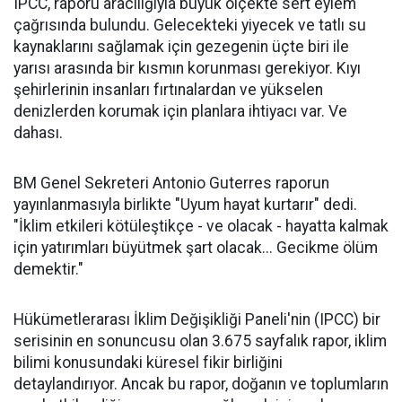
IPCC, raporu aracılığıyla büyük ölçekte sert eylem
çağrısında bulundu. Gelecekteki yiyecek ve tatlı su
kaynaklarını sağlamak için gezegenin üçte biri ile
yarısı arasında bir kısmın korunması gerekiyor. Kıyı
şehirlerinin insanları fırtınalardan ve yükselen
denizlerden korumak için planlara ihtiyacı var. Ve
dahası.
BM Genel Sekreteri Antonio Guterres raporun
yayınlanmasıyla birlikte "Uyum hayat kurtarır" dedi.
"İklim etkileri kötüleştikçe - ve olacak - hayatta kalmak
için yatırımları büyütmek şart olacak... Gecikme ölüm
demektir."
Hükümetlerarası İklim Değişikliği Paneli'nin (IPCC) bir
serisinin en sonuncusu olan 3.675 sayfalık rapor, iklim
bilimi konusundaki küresel fikir birliğini
detaylandırıyor. Ancak bu rapor, doğanın ve toplumların