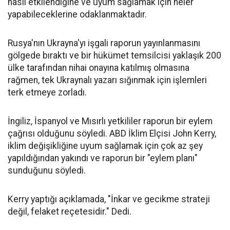
nasıl etkilendiğine ve uyum sağlamak için neler
yapabileceklerine odaklanmaktadır.
Rusya'nın Ukrayna'yı işgali raporun yayınlanmasını
gölgede bıraktı ve bir hükümet temsilcisi yaklaşık 200
ülke tarafından nihai onayına katılmış olmasına
rağmen, tek Ukraynalı yazarı sığınmak için işlemleri
terk etmeye zorladı.
İngiliz, İspanyol ve Mısırlı yetkililer raporun bir eylem
çağrısı olduğunu söyledi. ABD İklim Elçisi John Kerry,
iklim değişikliğine uyum sağlamak için çok az şey
yapıldığından yakındı ve raporun bir "eylem planı"
sunduğunu söyledi.
Kerry yaptığı açıklamada, "İnkar ve gecikme strateji
değil, felaket reçetesidir." Dedi.