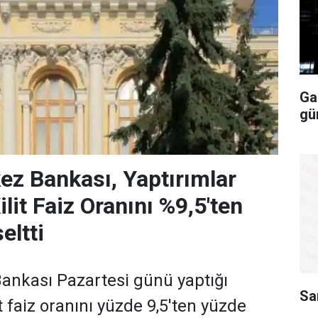
Ga
gü
z Bankası, Yaptırımlar
lit Faiz Oranını %9,5'ten
eltti
ankası Pazartesi günü yaptığı
Sa
t faiz oranını yüzde 9,5'ten yüzde