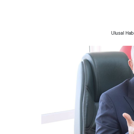
Ulusal
Habe