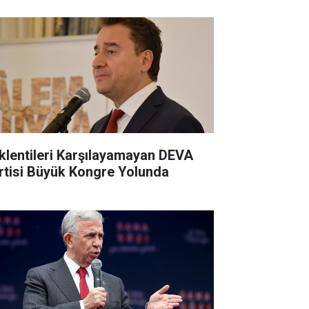
klentileri Karşılayamayan DEVA
rtisi Büyük Kongre Yolunda