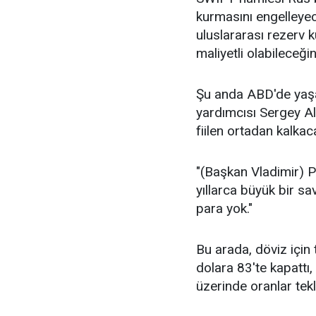
kurmasını engelleyec
uluslararası rezerv k
maliyetli olabileceğin
Şu anda ABD'de yaş
yardımcısı Sergey A
fiilen ortadan kalkac
"(Başkan Vladimir) P
yıllarca büyük bir sa
para yok."
Bu arada, döviz için 
dolara 83'te kapattı
üzerinde oranlar tekli