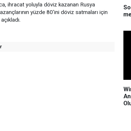
ca, ihracat yoluyla döviz kazanan Rusya
So
kazançlarının yüzde 80'ini döviz satmaları için
me
 açıkladı.
r
Wi
An
Ol