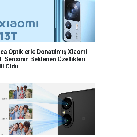
ica Optiklerle Donatılmış Xiaomi
T Serisinin Beklenen Özellikleri
li Oldu