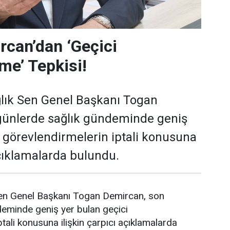
can’dan ‘Geçici
me’ Tepkisi!
lık Sen Genel Başkanı Togan
günlerde sağlık gündeminde geniş
i görevlendirmelerin iptali konusuna
açıklamalarda bulundu.
en Genel Başkanı Togan Demircan, son
deminde geniş yer bulan geçici
tali konusuna ilişkin çarpıcı açıklamalarda