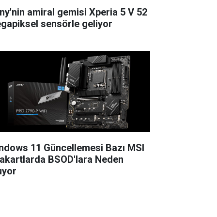
ny'nin amiral gemisi Xperia 5 V 52
gapiksel sensörle geliyor
ndows 11 Güncellemesi Bazı MSI
akartlarda BSOD'lara Neden
uyor