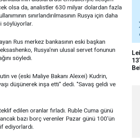
ek olsa da, analistler 630 milyar dolardan fazla
ullanımının sınırlandırılmasının Rusya için daha
i söylüyorlar.
ayan Rus merkez bankasının eski başkan
leksashenko, Rusya'nın ulusal servet fonunun
Le
ağını söyledi.
13
Bel
utin ve (eski Maliye Bakanı Alexei) Kudrin,
vaşı düşünerek inşa etti" dedi. "Savaş geldi ve
teklif edilen oranlar fırladı. Ruble Cuma günü
, ancak bazı borç verenler Pazar günü 100'ün
f ediyorlardı.