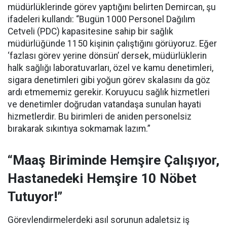
müdürlüklerinde görev yaptığını belirten Demircan, şu
ifadeleri kullandı:
“Bugün 1000 Personel Dağılım
Cetveli (PDC) kapasitesine sahip bir sağlık
müdürlüğünde 1150 kişinin çalıştığını görüyoruz. Eğer
‘fazlası görev yerine dönsün’ dersek, müdürlüklerin
halk sağlığı laboratuvarları, özel ve kamu denetimleri,
sigara denetimleri gibi yoğun görev skalasını da göz
ardı etmememiz gerekir. Koruyucu sağlık hizmetleri
ve denetimler doğrudan vatandaşa sunulan hayati
hizmetlerdir. Bu birimleri de aniden personelsiz
bırakarak sıkıntıya sokmamak lazım.”
“Maaş Biriminde Hemşire Çalışıyor,
Hastanedeki Hemşire 10 Nöbet
Tutuyor!”
Görevlendirmelerdeki asıl sorunun adaletsiz iş