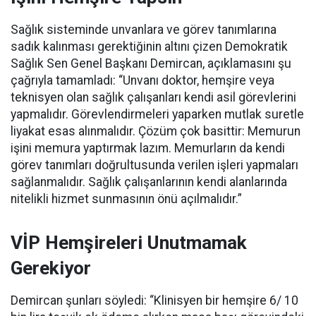
Sağlık sisteminde unvanlara ve görev tanımlarına
sadık kalınması gerektiğinin altını çizen Demokratik
Sağlık Sen Genel Başkanı Demircan, açıklamasını şu
çağrıyla tamamladı:
“Unvanı doktor, hemşire veya
teknisyen olan sağlık çalışanları kendi asil görevlerini
yapmalıdır. Görevlendirmeleri yaparken mutlak suretle
liyakat esas alınmalıdır. Çözüm çok basittir: Memurun
işini memura yaptırmak lazım. Memurların da kendi
görev tanımları doğrultusunda verilen işleri yapmaları
sağlanmalıdır. Sağlık çalışanlarının kendi alanlarında
nitelikli hizmet sunmasının önü açılmalıdır.”
VİP Hemşireleri Unutmamak
Gerekiyor
Demircan şunları söyledi: “Klinisyen bir hemşire 6/ 10