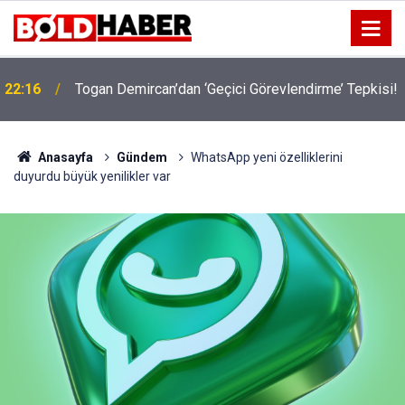
!
19:32
Sıcak Havalarda Ödem Şikayetini Hafife Almayın!
Anasayfa
Gündem
WhatsApp yeni özelliklerini
duyurdu büyük yenilikler var