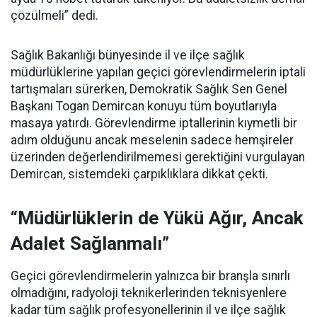
çözülmeli” dedi.
Sağlık Bakanlığı bünyesinde il ve ilçe sağlık
müdürlüklerine yapılan geçici görevlendirmelerin iptali
tartışmaları sürerken, Demokratik Sağlık Sen Genel
Başkanı Togan Demircan konuyu tüm boyutlarıyla
masaya yatırdı. Görevlendirme iptallerinin kıymetli bir
adım olduğunu ancak meselenin sadece hemşireler
üzerinden değerlendirilmemesi gerektiğini vurgulayan
Demircan, sistemdeki çarpıklıklara dikkat çekti.
“Müdürlüklerin de Yükü Ağır, Ancak
Adalet Sağlanmalı”
Geçici görevlendirmelerin yalnızca bir branşla sınırlı
olmadığını, radyoloji teknikerlerinden teknisyenlere
kadar tüm sağlık profesyonellerinin il ve ilçe sağlık