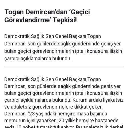
Togan Demircan’dan ‘Geçici
Görevlendirme’ Tepkisi!
Demokratik Sağlık Sen Genel Başkanı Togan
Demircan, son günlerde sağlık gündeminde geniş yer
bulan geçici görevlendirmelerin iptali konusuna ilişkin
çarpıcı açıklamalarda bulundu.
Demokratik Sağlık Sen Genel Başkanı Togan
Demircan, son günlerde sağlık gündeminde geniş yer
bulan geçici görevlendirmelerin iptali konusuna ilişkin
çarpıcı açıklamalarda bulundu. Kurumlardaki liyakatsiz
ve adaletsiz görevlendirmelere dikkat çeken
Demircan, “23 yaşındaki hemşire masa başında
memurun işini yaparken, 20 yıllık hemşire hastanede
ayda 10 nöbet tutarak tükeniyor. Bu adaletsizlik derhal