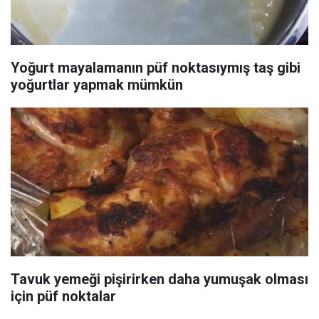
Yoğurt mayalamanın püf noktasıymış taş gibi
yoğurtlar yapmak mümkün
Tavuk yemeği pişirirken daha yumuşak olması
için püf noktalar