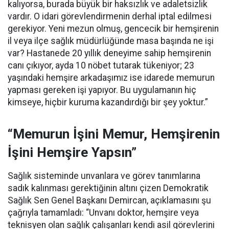
kalıyorsa, burada büyük bir haksızlık ve adaletsizlik
vardır. O idari görevlendirmenin derhal iptal edilmesi
gerekiyor. Yeni mezun olmuş, gencecik bir hemşirenin
il veya ilçe sağlık müdürlüğünde masa başında ne işi
var? Hastanede 20 yıllık deneyime sahip hemşirenin
canı çıkıyor, ayda 10 nöbet tutarak tükeniyor; 23
yaşındaki hemşire arkadaşımız ise idarede memurun
yapması gereken işi yapıyor. Bu uygulamanın hiç
kimseye, hiçbir kuruma kazandırdığı bir şey yoktur.”
“Memurun İşini Memur, Hemşirenin
İşini Hemşire Yapsın”
Sağlık sisteminde unvanlara ve görev tanımlarına
sadık kalınması gerektiğinin altını çizen Demokratik
Sağlık Sen Genel Başkanı Demircan, açıklamasını şu
çağrıyla tamamladı:
“Unvanı doktor, hemşire veya
teknisyen olan sağlık çalışanları kendi asil görevlerini