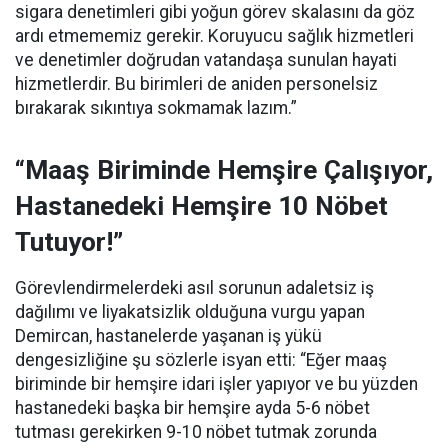
sigara denetimleri gibi yoğun görev skalasını da göz
ardı etmememiz gerekir. Koruyucu sağlık hizmetleri
ve denetimler doğrudan vatandaşa sunulan hayati
hizmetlerdir. Bu birimleri de aniden personelsiz
bırakarak sıkıntıya sokmamak lazım.”
“Maaş Biriminde Hemşire Çalışıyor,
Hastanedeki Hemşire 10 Nöbet
Tutuyor!”
Görevlendirmelerdeki asıl sorunun adaletsiz iş
dağılımı ve liyakatsizlik olduğuna vurgu yapan
Demircan, hastanelerde yaşanan iş yükü
dengesizliğine şu sözlerle isyan etti:
“Eğer maaş
biriminde bir hemşire idari işler yapıyor ve bu yüzden
hastanedeki başka bir hemşire ayda 5-6 nöbet
tutması gerekirken 9-10 nöbet tutmak zorunda