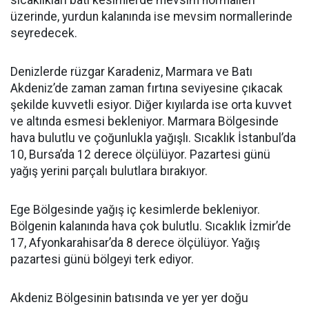
sıcaklıkları batı kesimlerde mevsim normalleri
üzerinde, yurdun kalanında ise mevsim normallerinde
seyredecek.
Denizlerde rüzgar Karadeniz, Marmara ve Batı
Akdeniz’de zaman zaman fırtına seviyesine çıkacak
şekilde kuvvetli esiyor. Diğer kıyılarda ise orta kuvvet
ve altında esmesi bekleniyor. Marmara Bölgesinde
hava bulutlu ve çoğunlukla yağışlı. Sıcaklık İstanbul’da
10, Bursa’da 12 derece ölçülüyor. Pazartesi günü
yağış yerini parçalı bulutlara bırakıyor.
Ege Bölgesinde yağış iç kesimlerde bekleniyor.
Bölgenin kalanında hava çok bulutlu. Sıcaklık İzmir’de
17, Afyonkarahisar’da 8 derece ölçülüyor. Yağış
pazartesi günü bölgeyi terk ediyor.
Akdeniz Bölgesinin batısında ve yer yer doğu