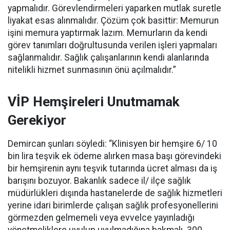
yapmalıdır. Görevlendirmeleri yaparken mutlak suretle
liyakat esas alınmalıdır. Çözüm çok basittir: Memurun
işini memura yaptırmak lazım. Memurların da kendi
görev tanımları doğrultusunda verilen işleri yapmaları
sağlanmalıdır. Sağlık çalışanlarının kendi alanlarında
nitelikli hizmet sunmasının önü açılmalıdır.”
VİP Hemşireleri Unutmamak
Gerekiyor
Demircan şunları söyledi: “Klinisyen bir hemşire 6/ 10
bin lira teşvik ek ödeme alırken masa başı görevindeki
bir hemşirenin aynı teşvik tutarında ücret alması da iş
barışını bozuyor. Bakanlık sadece il/ ilçe sağlık
müdürlükleri dışında hastanelerde de sağlık hizmetleri
yerine idari birimlerde çalışan sağlık profesyonellerini
görmezden gelmemeli veya evvelce yayınladığı