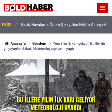
!
19:32
Sıcak Havalarda Ödem Şikayetini Hafife Almayın!
Anasayfa
Gündem
Yeni Yılın ilk karı geliyor! Bu İllerde
yaşayanlar dikkat, Meteoroloji açıklama yaptı