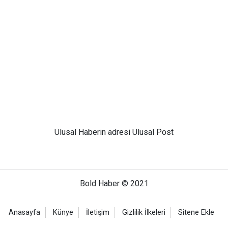
Ulusal
Haberin adresi Ulusal Post
Bold Haber © 2021
Anasayfa
Künye
İletişim
Gizlilik İlkeleri
Sitene Ekle