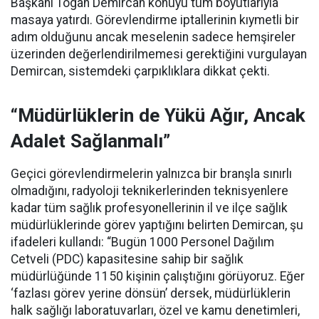
Başkanı Togan Demircan konuyu tüm boyutlarıyla
masaya yatırdı. Görevlendirme iptallerinin kıymetli bir
adım olduğunu ancak meselenin sadece hemşireler
üzerinden değerlendirilmemesi gerektiğini vurgulayan
Demircan, sistemdeki çarpıklıklara dikkat çekti.
“Müdürlüklerin de Yükü Ağır, Ancak
Adalet Sağlanmalı”
Geçici görevlendirmelerin yalnızca bir branşla sınırlı
olmadığını, radyoloji teknikerlerinden teknisyenlere
kadar tüm sağlık profesyonellerinin il ve ilçe sağlık
müdürlüklerinde görev yaptığını belirten Demircan, şu
ifadeleri kullandı:
“Bugün 1000 Personel Dağılım
Cetveli (PDC) kapasitesine sahip bir sağlık
müdürlüğünde 1150 kişinin çalıştığını görüyoruz. Eğer
‘fazlası görev yerine dönsün’ dersek, müdürlüklerin
halk sağlığı laboratuvarları, özel ve kamu denetimleri,