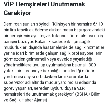
VİP Hemşireleri Unutmamak
Gerekiyor
Demircan şunları söyledi: “Klinisyen bir hemşire 6/ 10
bin lira teşvik ek ödeme alırken masa başı görevindeki
bir hemşirenin aynı teşvik tutarında ücret alması da iş
barışını bozuyor. Bakanlık sadece il/ ilçe sağlık
müdürlükleri dışında hastanelerde de sağlık hizmetleri
yerine idari birimlerde çalışan sağlık profesyonellerini
görmezden gelmemeli veya evvelce yayınladığı
yönetmeliklere uyulup uyulmadığına bakmalı. 300
yataklı bir hastaneye bakanlığın belirlediği müdür
yardımcısı sayısı ortadayken kimi kurumlarda
süpervizör adı altında müdür yardımcısı edasında
görev yapanları, nereden uydurulduysa V.i.P.
hemşireleri de unutmamak gerekiyor” (BSHA / Bilim
ve Sağlık Haber Ajansı)