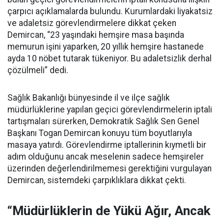
çarpıcı açıklamalarda bulundu. Kurumlardaki liyakatsiz
ve adaletsiz görevlendirmelere dikkat çeken
Demircan, “23 yaşındaki hemşire masa başında
memurun işini yaparken, 20 yıllık hemşire hastanede
ayda 10 nöbet tutarak tükeniyor. Bu adaletsizlik derhal
çözülmeli” dedi.
Sağlık Bakanlığı bünyesinde il ve ilçe sağlık
müdürlüklerine yapılan geçici görevlendirmelerin iptali
tartışmaları sürerken, Demokratik Sağlık Sen Genel
Başkanı Togan Demircan konuyu tüm boyutlarıyla
masaya yatırdı. Görevlendirme iptallerinin kıymetli bir
adım olduğunu ancak meselenin sadece hemşireler
üzerinden değerlendirilmemesi gerektiğini vurgulayan
Demircan, sistemdeki çarpıklıklara dikkat çekti.
“Müdürlüklerin de Yükü Ağır, Ancak