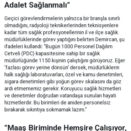
Adalet Sağlanmalı”
Geçici görevlendirmelerin yalnızca bir branşla sınırlı
olmadığını, radyoloji teknikerlerinden teknisyenlere
kadar tüm sağlık profesyonellerinin il ve ilçe sağlık
müdürlüklerinde görev yaptığını belirten Demircan, şu
ifadeleri kullandı:
“Bugün 1000 Personel Dağılım
Cetveli (PDC) kapasitesine sahip bir sağlık
müdürlüğünde 1150 kişinin çalıştığını görüyoruz. Eğer
‘fazlası görev yerine dönsün’ dersek, müdürlüklerin
halk sağlığı laboratuvarları, özel ve kamu denetimleri,
sigara denetimleri gibi yoğun görev skalasını da göz
ardı etmememiz gerekir. Koruyucu sağlık hizmetleri
ve denetimler doğrudan vatandaşa sunulan hayati
hizmetlerdir. Bu birimleri de aniden personelsiz
bırakarak sıkıntıya sokmamak lazım.”
“Maaş Biriminde Hemşire Çalışıyor,