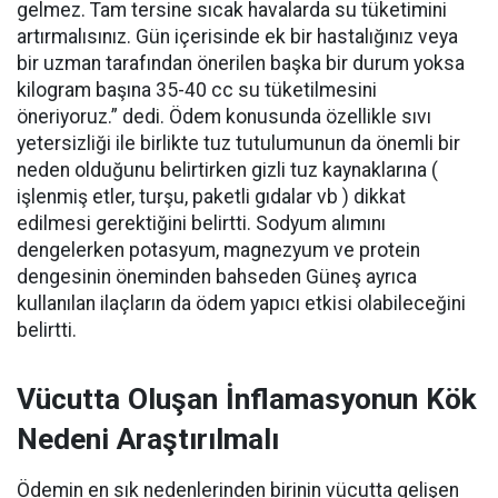
gelmez. Tam tersine sıcak havalarda su tüketimini
artırmalısınız. Gün içerisinde ek bir hastalığınız veya
bir uzman tarafından önerilen başka bir durum yoksa
kilogram başına 35-40 cc su tüketilmesini
öneriyoruz.” dedi. Ödem konusunda özellikle sıvı
yetersizliği ile birlikte tuz tutulumunun da önemli bir
neden olduğunu belirtirken gizli tuz kaynaklarına (
işlenmiş etler, turşu, paketli gıdalar vb ) dikkat
edilmesi gerektiğini belirtti. Sodyum alımını
dengelerken potasyum, magnezyum ve protein
dengesinin öneminden bahseden Güneş ayrıca
kullanılan ilaçların da ödem yapıcı etkisi olabileceğini
belirtti.
Vücutta Oluşan İnflamasyonun Kök
Nedeni Araştırılmalı
Ödemin en sık nedenlerinden birinin vücutta gelişen