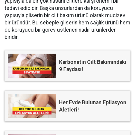
yapısıyla da bir çok hasarlı ciltlere karşı önemli bir
tedavi edicidir. Başka unsurlardan da koruyucu
yapısıyla gliserin bir cilt bakım ürünü olarak mucizevi
bir üründür. Bu sebeple gliserin hem sağlık ürünü hem
de koruyucu bir görev üstlenen nadir ürünlerden
biridir.
Karbonatın Cilt Bakımındaki
9 Faydası!
Her Evde Bulunan Epilasyon
Aletleri!