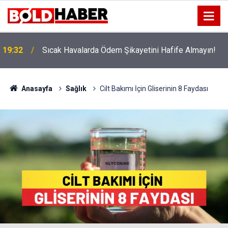
!
19:32
Sıcak Havalarda Ödem Şikayetini Hafife Almayın!
Anasayfa
Sağlık
Cilt Bakımı İçin Gliserinin 8 Faydası