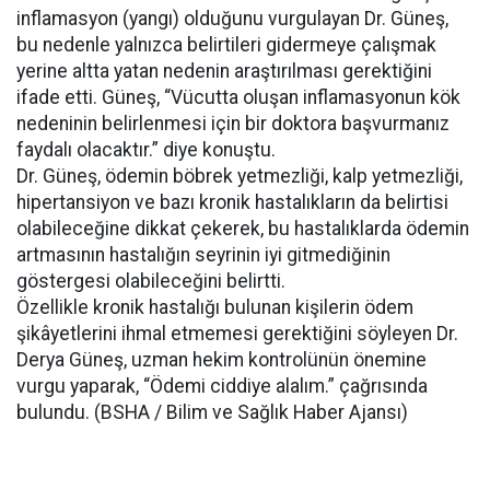
inflamasyon (yangı) olduğunu vurgulayan Dr. Güneş,
bu nedenle yalnızca belirtileri gidermeye çalışmak
yerine altta yatan nedenin araştırılması gerektiğini
ifade etti. Güneş, “Vücutta oluşan inflamasyonun kök
nedeninin belirlenmesi için bir doktora başvurmanız
faydalı olacaktır.” diye konuştu.
Dr. Güneş, ödemin böbrek yetmezliği, kalp yetmezliği,
hipertansiyon ve bazı kronik hastalıkların da belirtisi
olabileceğine dikkat çekerek, bu hastalıklarda ödemin
artmasının hastalığın seyrinin iyi gitmediğinin
göstergesi olabileceğini belirtti.
Özellikle kronik hastalığı bulunan kişilerin ödem
şikâyetlerini ihmal etmemesi gerektiğini söyleyen Dr.
Derya Güneş, uzman hekim kontrolünün önemine
vurgu yaparak, “Ödemi ciddiye alalım.” çağrısında
bulundu. (BSHA / Bilim ve Sağlık Haber Ajansı)