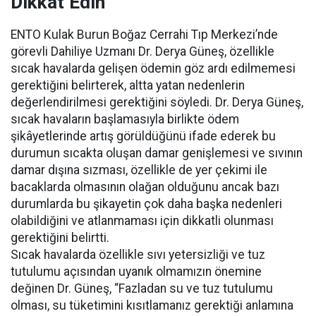
Dikkat Edin”
ENTO Kulak Burun Boğaz Cerrahi Tıp Merkezi’nde
görevli Dahiliye Uzmanı Dr. Derya Güneş, özellikle
sıcak havalarda gelişen ödemin göz ardı edilmemesi
gerektiğini belirterek, altta yatan nedenlerin
değerlendirilmesi gerektiğini söyledi. Dr. Derya Güneş,
sıcak havaların başlamasıyla birlikte ödem
şikâyetlerinde artış görüldüğünü ifade ederek bu
durumun sıcakta oluşan damar genişlemesi ve sıvının
damar dışına sızması, özellikle de yer çekimi ile
bacaklarda olmasının olağan olduğunu ancak bazı
durumlarda bu şikayetin çok daha başka nedenleri
olabildiğini ve atlanmaması için dikkatli olunması
gerektiğini belirtti.
Sıcak havalarda özellikle sıvı yetersizliği ve tuz
tutulumu açısından uyanık olmamızın önemine
değinen Dr. Güneş, “Fazladan su ve tuz tutulumu
olması, su tüketimini kısıtlamanız gerektiği anlamına