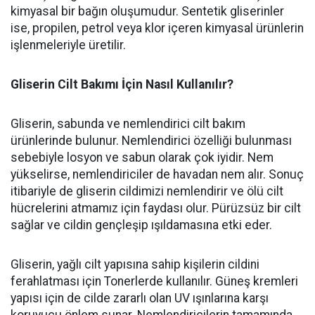
kimyasal bir bağın oluşumudur. Sentetik gliserinler
ise, propilen, petrol veya klor içeren kimyasal ürünlerin
işlenmeleriyle üretilir.
Gliserin Cilt Bakımı İçin Nasıl Kullanılır?
Gliserin, sabunda ve nemlendirici cilt bakım
ürünlerinde bulunur. Nemlendirici özelliği bulunması
sebebiyle losyon ve sabun olarak çok iyidir. Nem
yükselirse, nemlendiriciler de havadan nem alır. Sonuç
itibariyle de gliserin cildimizi nemlendirir ve ölü cilt
hücrelerini atmamız için faydası olur. Pürüzsüz bir cilt
sağlar ve cildin gençleşip ışıldamasına etki eder.
Gliserin, yağlı cilt yapısına sahip kişilerin cildini
ferahlatması için Tonerlerde kullanılır. Güneş kremleri
yapısı için de cilde zararlı olan UV ışınlarına karşı
koruyucu önlem sunar. Nemlendiricilerin tamamında