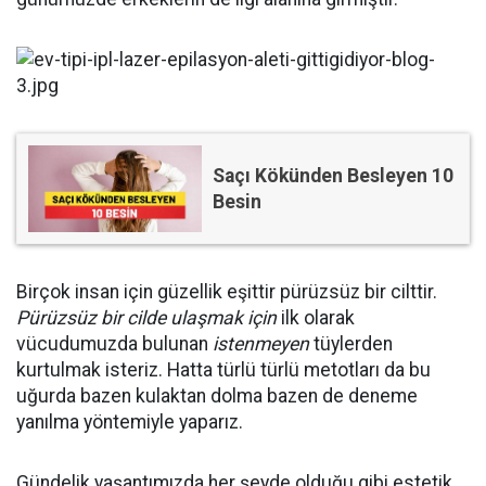
Saçı Kökünden Besleyen 10
Besin
Birçok insan için güzellik eşittir pürüzsüz bir cilttir.
Pürüzsüz bir cilde ulaşmak için
ilk olarak
vücudumuzda bulunan
istenmeyen
tüylerden
kurtulmak isteriz. Hatta türlü türlü metotları da bu
uğurda bazen kulaktan dolma bazen de deneme
yanılma yöntemiyle yaparız.
Gündelik yaşantımızda her şeyde olduğu gibi estetik