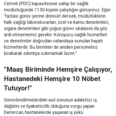
Cetveli (PDC) kapasitesine sahip bir sağlık
müdürlüğünde 1150 kişinin çalıştığını görüyoruz. Eğer
‘fazlası görev yerine dönsün’ dersek, müdürlüklerin
halk sağlığı laboratuvarları, özel ve kamu denetimleri,
sigara denetimleri gibi yoğun görev skalasını da göz
ardı etmememiz gerekir. Koruyucu sağlık hizmetleri
ve denetimler doğrudan vatandaşa sunulan hayati
hizmetlerdir. Bu birimleri de aniden personelsiz
bırakarak sıkıntıya sokmamak lazım.”
“Maaş Biriminde Hemşire Çalışıyor,
Hastanedeki Hemşire 10 Nöbet
Tutuyor!”
Görevlendirmelerdeki asıl sorunun adaletsiz iş
dağılımı ve liyakatsizlik olduğuna vurgu yapan
Demircan, hastanelerde yaşanan iş yükü