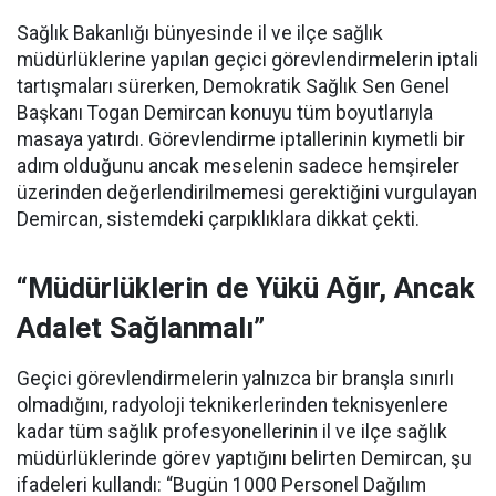
Sağlık Bakanlığı bünyesinde il ve ilçe sağlık
müdürlüklerine yapılan geçici görevlendirmelerin iptali
tartışmaları sürerken, Demokratik Sağlık Sen Genel
Başkanı Togan Demircan konuyu tüm boyutlarıyla
masaya yatırdı. Görevlendirme iptallerinin kıymetli bir
adım olduğunu ancak meselenin sadece hemşireler
üzerinden değerlendirilmemesi gerektiğini vurgulayan
Demircan, sistemdeki çarpıklıklara dikkat çekti.
“Müdürlüklerin de Yükü Ağır, Ancak
Adalet Sağlanmalı”
Geçici görevlendirmelerin yalnızca bir branşla sınırlı
olmadığını, radyoloji teknikerlerinden teknisyenlere
kadar tüm sağlık profesyonellerinin il ve ilçe sağlık
müdürlüklerinde görev yaptığını belirten Demircan, şu
ifadeleri kullandı:
“Bugün 1000 Personel Dağılım