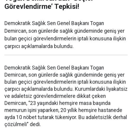
Görevlendirme’ Tepkisi!
Demokratik Sağlık Sen Genel Başkanı Togan
Demircan, son günlerde sağlık gündeminde geniş yer
bulan geçici görevlendirmelerin iptali konusuna ilişkin
çarpıcı açıklamalarda bulundu.
Demokratik Sağlık Sen Genel Başkanı Togan
Demircan, son günlerde sağlık gündeminde geniş yer
bulan geçici görevlendirmelerin iptali konusuna ilişkin
çarpıcı açıklamalarda bulundu. Kurumlardaki liyakatsiz
ve adaletsiz görevlendirmelere dikkat çeken
Demircan, “23 yaşındaki hemşire masa başında
memurun işini yaparken, 20 yıllık hemşire hastanede
ayda 10 nöbet tutarak tükeniyor. Bu adaletsizlik derhal
çözülmeli” dedi.