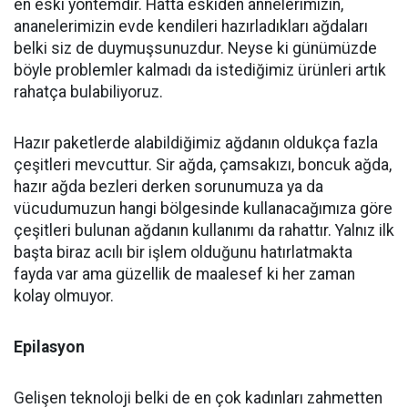
en eski yöntemdir. Hatta eskiden annelerimizin,
ananelerimizin evde kendileri hazırladıkları ağdaları
belki siz de duymuşsunuzdur. Neyse ki günümüzde
böyle problemler kalmadı da istediğimiz ürünleri artık
rahatça bulabiliyoruz.
Hazır paketlerde alabildiğimiz ağdanın oldukça fazla
çeşitleri mevcuttur. Sir ağda, çamsakızı, boncuk ağda,
hazır ağda bezleri derken sorunumuza ya da
vücudumuzun hangi bölgesinde kullanacağımıza göre
çeşitleri bulunan ağdanın kullanımı da rahattır. Yalnız ilk
başta biraz acılı bir işlem olduğunu hatırlatmakta
fayda var ama güzellik de maalesef ki her zaman
kolay olmuyor.
Epilasyon
Gelişen teknoloji belki de en çok kadınları zahmetten