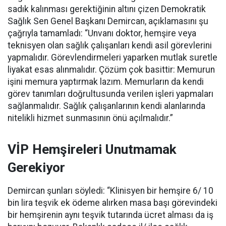
sadık kalınması gerektiğinin altını çizen Demokratik
Sağlık Sen Genel Başkanı Demircan, açıklamasını şu
çağrıyla tamamladı:
“Unvanı doktor, hemşire veya
teknisyen olan sağlık çalışanları kendi asil görevlerini
yapmalıdır. Görevlendirmeleri yaparken mutlak suretle
liyakat esas alınmalıdır. Çözüm çok basittir: Memurun
işini memura yaptırmak lazım. Memurların da kendi
görev tanımları doğrultusunda verilen işleri yapmaları
sağlanmalıdır. Sağlık çalışanlarının kendi alanlarında
nitelikli hizmet sunmasının önü açılmalıdır.”
VİP Hemşireleri Unutmamak
Gerekiyor
Demircan şunları söyledi: “Klinisyen bir hemşire 6/ 10
bin lira teşvik ek ödeme alırken masa başı görevindeki
bir hemşirenin aynı teşvik tutarında ücret alması da iş