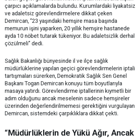
çarpıcı açıklamalarda bulundu. Kurumlardaki liyakatsiz
ve adaletsiz görevlendirmelere dikkat çeken
Demircan, “23 yaşındaki hemşire masa başında
memurun işini yaparken, 20 yıllık hemşire hastanede
ayda 10 nöbet tutarak tükeniyor. Bu adaletsizlik derhal
çözülmeli” dedi.
Sağlık Bakanlığı bünyesinde il ve ilçe sağlık
müdürlüklerine yapılan geçici görevlendirmelerin iptali
tartışmaları sürerken, Demokratik Sağlık Sen Genel
Başkanı Togan Demircan konuyu tüm boyutlarıyla
masaya yatırdı. Görevlendirme iptallerinin kıymetli bir
adım olduğunu ancak meselenin sadece hemşireler
üzerinden değerlendirilmemesi gerektiğini vurgulayan
Demircan, sistemdeki çarpıklıklara dikkat çekti.
“Müdürlüklerin de Yükü Ağır, Ancak