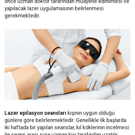
önce uzman doktor tarafından muayene edinilmesi ve
yapılacak lazer uygulamasının belirlenmesi
gerekmektedir.
Lazer epilasyon seansları
kişinin uygun olduğu
günlere göre belirlenmektedir. Genellikle ilk başlarda
iki haftada bir yapılan seanslar, kıl köklerinin incelmesi
ile seans arası süre uzman kişi tarafından uzatılır.