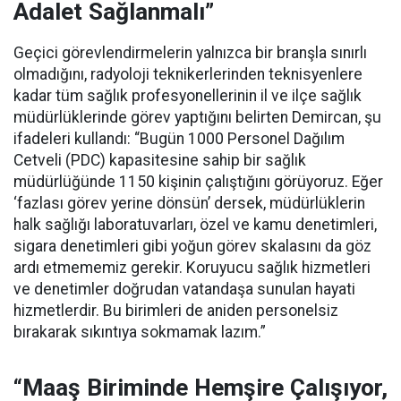
Adalet Sağlanmalı”
Geçici görevlendirmelerin yalnızca bir branşla sınırlı
olmadığını, radyoloji teknikerlerinden teknisyenlere
kadar tüm sağlık profesyonellerinin il ve ilçe sağlık
müdürlüklerinde görev yaptığını belirten Demircan, şu
ifadeleri kullandı:
“Bugün 1000 Personel Dağılım
Cetveli (PDC) kapasitesine sahip bir sağlık
müdürlüğünde 1150 kişinin çalıştığını görüyoruz. Eğer
‘fazlası görev yerine dönsün’ dersek, müdürlüklerin
halk sağlığı laboratuvarları, özel ve kamu denetimleri,
sigara denetimleri gibi yoğun görev skalasını da göz
ardı etmememiz gerekir. Koruyucu sağlık hizmetleri
ve denetimler doğrudan vatandaşa sunulan hayati
hizmetlerdir. Bu birimleri de aniden personelsiz
bırakarak sıkıntıya sokmamak lazım.”
“Maaş Biriminde Hemşire Çalışıyor,