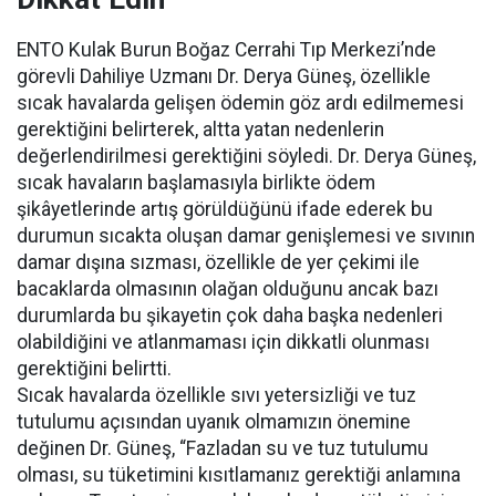
ENTO Kulak Burun Boğaz Cerrahi Tıp Merkezi’nde
görevli Dahiliye Uzmanı Dr. Derya Güneş, özellikle
sıcak havalarda gelişen ödemin göz ardı edilmemesi
gerektiğini belirterek, altta yatan nedenlerin
değerlendirilmesi gerektiğini söyledi. Dr. Derya Güneş,
sıcak havaların başlamasıyla birlikte ödem
şikâyetlerinde artış görüldüğünü ifade ederek bu
durumun sıcakta oluşan damar genişlemesi ve sıvının
damar dışına sızması, özellikle de yer çekimi ile
bacaklarda olmasının olağan olduğunu ancak bazı
durumlarda bu şikayetin çok daha başka nedenleri
olabildiğini ve atlanmaması için dikkatli olunması
gerektiğini belirtti.
Sıcak havalarda özellikle sıvı yetersizliği ve tuz
tutulumu açısından uyanık olmamızın önemine
değinen Dr. Güneş, “Fazladan su ve tuz tutulumu
olması, su tüketimini kısıtlamanız gerektiği anlamına