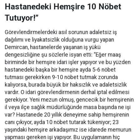
Hastanedeki Hemşire 10 Nöbet
Tutuyor!”
Görevlendirmelerdeki asıl sorunun adaletsiz iş
dağılımı ve liyakatsizlik olduğuna vurgu yapan
Demircan, hastanelerde yaşanan iş yükü
dengesizliğine şu sözlerle isyan etti:
“Eğer maaş
biriminde bir hemşire idari işler yapıyor ve bu yüzden
hastanedeki başka bir hemşire ayda 5-6 nöbet
tutması gerekirken 9-10 nöbet tutmak zorunda
kalıyorsa, burada büyük bir haksızlık ve adaletsizlik
vardır. O idari görevlendirmenin derhal iptal edilmesi
gerekiyor. Yeni mezun olmuş, gencecik bir hemşirenin
il veya ilçe sağlık müdürlüğünde masa başında ne işi
var? Hastanede 20 yıllık deneyime sahip hemşirenin
canı çıkıyor, ayda 10 nöbet tutarak tükeniyor; 23
yaşındaki hemşire arkadaşımız ise idarede memurun
yapması gereken işi yapıyor. Bu uygulamanın hiç