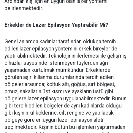
Ardından kişi için en uygun olan lazer yöntemi
belirlenmektedir.
Erkekler de Lazer Epilasyon Yaptırabilir Mi?
Genel anlamda kadınlar tarafından oldukça tercih
edilen lazer epilasyon yöntemini erkek bireyler de
yaptırabilmektedir. Teknolojinin ilerlemesi ile gelişmiş
cihazlar sayesinde istenmeyen tüylerden ağrı
yaşamadan kurtulmak mümkündür. Erkeklerde
görülen aşırı kıllanma durumlarında tercih edilen
bölgeler arasında; koltuk altı, göğüs, sırt bölgesi,
omuz, sakalların üst kısmı ve ayakların üstü gibi
bölgelere lazer epilasyon uygulanabilmektedir. Bunun
gibi tercih edilen bölgeler de aynı kadınlarda olduğu
gibi kişinin kıl köklerine, cilt rengine ve yapılacak
bölgeye göre en uygun lazer epilasyon aleti
seçilmektedir. Kişinin bütün bu işlemleri yaptırmadan