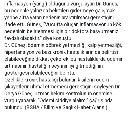
inflamasyon (yangı) olduğunu vurgulayan Dr. Güneş,
bu nedenle yalnızca belirtileri gidermeye çalışmak
yerine altta yatan nedenin araştırılması gerektiğini
ifade etti. Güneş, “Vücutta oluşan inflamasyonun kök
nedeninin belirlenmesi için bir doktora başvurmanız
faydalı olacaktır.” diye konuştu.
Dr. Güneş, ödemin böbrek yetmezliği, kalp yetmezliği,
hipertansiyon ve bazı kronik hastalıkların da belirtisi
olabileceğine dikkat çekerek, bu hastalıklarda ödemin
artmasının hastalığın seyrinin iyi gitmediğinin
göstergesi olabileceğini belirtti.
Özellikle kronik hastalığı bulunan kişilerin ödem
şikâyetlerini ihmal etmemesi gerektiğini söyleyen Dr.
Derya Güneş, uzman hekim kontrolünün önemine
vurgu yaparak, “Ödemi ciddiye alalım.” çağrısında
bulundu. (BSHA / Bilim ve Sağlık Haber Ajansı)