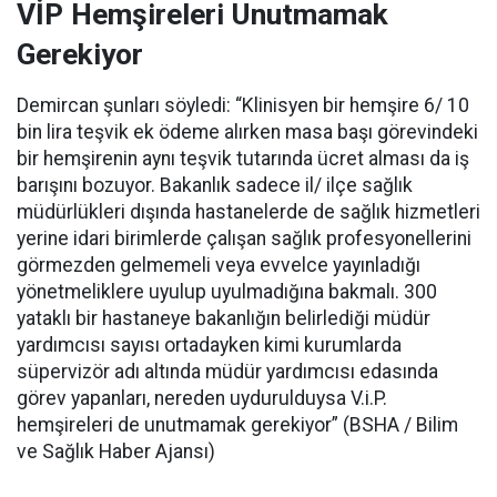
VİP Hemşireleri Unutmamak
Gerekiyor
Demircan şunları söyledi: “Klinisyen bir hemşire 6/ 10
bin lira teşvik ek ödeme alırken masa başı görevindeki
bir hemşirenin aynı teşvik tutarında ücret alması da iş
barışını bozuyor. Bakanlık sadece il/ ilçe sağlık
müdürlükleri dışında hastanelerde de sağlık hizmetleri
yerine idari birimlerde çalışan sağlık profesyonellerini
görmezden gelmemeli veya evvelce yayınladığı
yönetmeliklere uyulup uyulmadığına bakmalı. 300
yataklı bir hastaneye bakanlığın belirlediği müdür
yardımcısı sayısı ortadayken kimi kurumlarda
süpervizör adı altında müdür yardımcısı edasında
görev yapanları, nereden uydurulduysa V.i.P.
hemşireleri de unutmamak gerekiyor” (BSHA / Bilim
ve Sağlık Haber Ajansı)