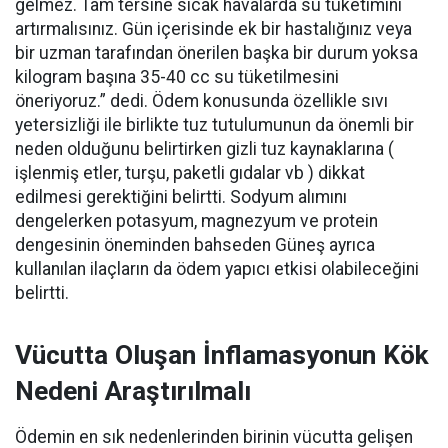
gelmez. Tam tersine sıcak havalarda su tüketimini
artırmalısınız. Gün içerisinde ek bir hastalığınız veya
bir uzman tarafından önerilen başka bir durum yoksa
kilogram başına 35-40 cc su tüketilmesini
öneriyoruz.” dedi. Ödem konusunda özellikle sıvı
yetersizliği ile birlikte tuz tutulumunun da önemli bir
neden olduğunu belirtirken gizli tuz kaynaklarına (
işlenmiş etler, turşu, paketli gıdalar vb ) dikkat
edilmesi gerektiğini belirtti. Sodyum alımını
dengelerken potasyum, magnezyum ve protein
dengesinin öneminden bahseden Güneş ayrıca
kullanılan ilaçların da ödem yapıcı etkisi olabileceğini
belirtti.
Vücutta Oluşan İnflamasyonun Kök
Nedeni Araştırılmalı
Ödemin en sık nedenlerinden birinin vücutta gelişen