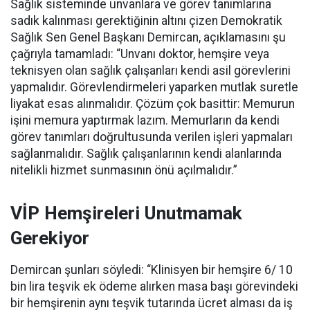
Sağlık sisteminde unvanlara ve görev tanımlarına
sadık kalınması gerektiğinin altını çizen Demokratik
Sağlık Sen Genel Başkanı Demircan, açıklamasını şu
çağrıyla tamamladı:
“Unvanı doktor, hemşire veya
teknisyen olan sağlık çalışanları kendi asil görevlerini
yapmalıdır. Görevlendirmeleri yaparken mutlak suretle
liyakat esas alınmalıdır. Çözüm çok basittir: Memurun
işini memura yaptırmak lazım. Memurların da kendi
görev tanımları doğrultusunda verilen işleri yapmaları
sağlanmalıdır. Sağlık çalışanlarının kendi alanlarında
nitelikli hizmet sunmasının önü açılmalıdır.”
VİP Hemşireleri Unutmamak
Gerekiyor
Demircan şunları söyledi: “Klinisyen bir hemşire 6/ 10
bin lira teşvik ek ödeme alırken masa başı görevindeki
bir hemşirenin aynı teşvik tutarında ücret alması da iş