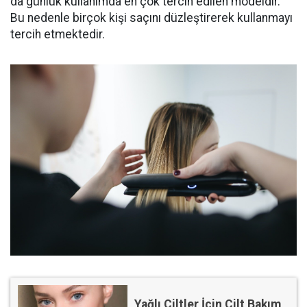
da günlük kullanımda en çok tercih edilen modeldir.
Bu nedenle birçok kişi saçını düzleştirerek kullanmayı
tercih etmektedir.
Yağlı Ciltler İçin Cilt Bakım