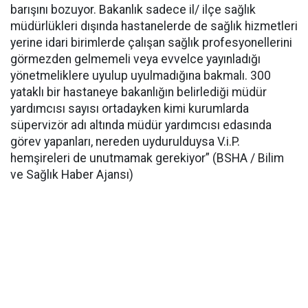
barışını bozuyor. Bakanlık sadece il/ ilçe sağlık
müdürlükleri dışında hastanelerde de sağlık hizmetleri
yerine idari birimlerde çalışan sağlık profesyonellerini
görmezden gelmemeli veya evvelce yayınladığı
yönetmeliklere uyulup uyulmadığına bakmalı. 300
yataklı bir hastaneye bakanlığın belirlediği müdür
yardımcısı sayısı ortadayken kimi kurumlarda
süpervizör adı altında müdür yardımcısı edasında
görev yapanları, nereden uydurulduysa V.i.P.
hemşireleri de unutmamak gerekiyor” (BSHA / Bilim
ve Sağlık Haber Ajansı)