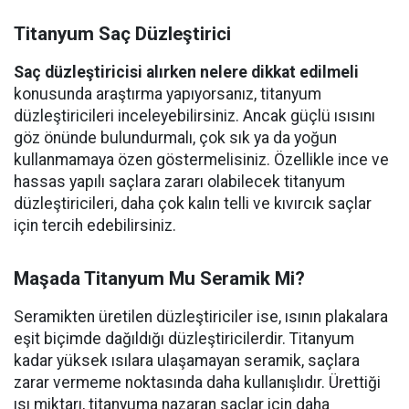
Titanyum Saç Düzleştirici
Saç düzleştiricisi alırken nelere dikkat edilmeli
konusunda araştırma yapıyorsanız, titanyum
düzleştiricileri inceleyebilirsiniz. Ancak güçlü ısısını
göz önünde bulundurmalı, çok sık ya da yoğun
kullanmamaya özen göstermelisiniz. Özellikle ince ve
hassas yapılı saçlara zararı olabilecek titanyum
düzleştiricileri, daha çok kalın telli ve kıvırcık saçlar
için tercih edebilirsiniz.
Maşada Titanyum Mu Seramik Mi?
Seramikten üretilen düzleştiriciler ise, ısının plakalara
eşit biçimde dağıldığı düzleştiricilerdir. Titanyum
kadar yüksek ısılara ulaşamayan seramik, saçlara
zarar vermeme noktasında daha kullanışlıdır. Ürettiği
ısı miktarı, titanyuma nazaran saçlar için daha