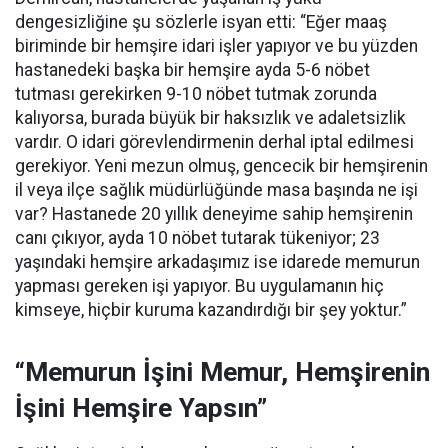
dengesizliğine şu sözlerle isyan etti:
“Eğer maaş
biriminde bir hemşire idari işler yapıyor ve bu yüzden
hastanedeki başka bir hemşire ayda 5-6 nöbet
tutması gerekirken 9-10 nöbet tutmak zorunda
kalıyorsa, burada büyük bir haksızlık ve adaletsizlik
vardır. O idari görevlendirmenin derhal iptal edilmesi
gerekiyor. Yeni mezun olmuş, gencecik bir hemşirenin
il veya ilçe sağlık müdürlüğünde masa başında ne işi
var? Hastanede 20 yıllık deneyime sahip hemşirenin
canı çıkıyor, ayda 10 nöbet tutarak tükeniyor; 23
yaşındaki hemşire arkadaşımız ise idarede memurun
yapması gereken işi yapıyor. Bu uygulamanın hiç
kimseye, hiçbir kuruma kazandırdığı bir şey yoktur.”
“Memurun İşini Memur, Hemşirenin
İşini Hemşire Yapsın”