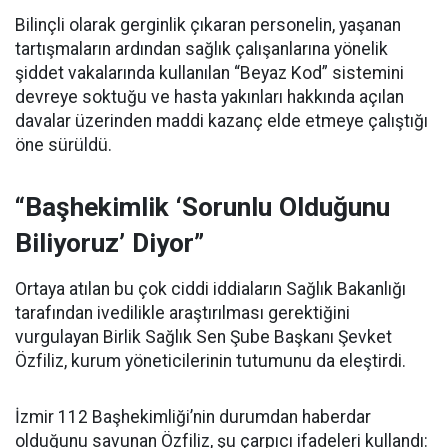
Bilinçli olarak gerginlik çıkaran personelin, yaşanan
tartışmaların ardından sağlık çalışanlarına yönelik
şiddet vakalarında kullanılan “Beyaz Kod” sistemini
devreye soktuğu ve hasta yakınları hakkında açılan
davalar üzerinden maddi kazanç elde etmeye çalıştığı
öne sürüldü.
“Başhekimlik ‘Sorunlu Olduğunu
Biliyoruz’ Diyor”
Ortaya atılan bu çok ciddi iddiaların Sağlık Bakanlığı
tarafından ivedilikle araştırılması gerektiğini
vurgulayan Birlik Sağlık Sen Şube Başkanı Şevket
Özfiliz, kurum yöneticilerinin tutumunu da eleştirdi.
İzmir 112 Başhekimliği’nin durumdan haberdar
olduğunu savunan Özfiliz, şu çarpıcı ifadeleri kullandı: