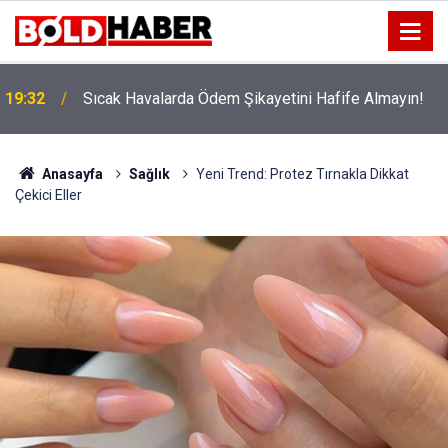
!
19:32
Sıcak Havalarda Ödem Şikayetini Hafife Almayın!
Anasayfa
Sağlık
Yeni Trend: Protez Tırnakla Dikkat
Çekici Eller