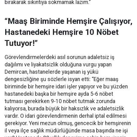
bırakarak sıkıntıya sokmamak lazım.”
“Maaş Biriminde Hemşire Çalışıyor,
Hastanedeki Hemşire 10 Nöbet
Tutuyor!”
Görevlendirmelerdeki asıl sorunun adaletsiz iş
dağılımı ve liyakatsizlik olduğuna vurgu yapan
Demircan, hastanelerde yaşanan iş yükü
dengesizliğine şu sözlerle isyan etti:
“Eğer maaş
biriminde bir hemşire idari işler yapıyor ve bu yüzden
hastanedeki başka bir hemşire ayda 5-6 nöbet
tutması gerekirken 9-10 nöbet tutmak zorunda
kalıyorsa, burada büyük bir haksızlık ve adaletsizlik
vardır. O idari görevlendirmenin derhal iptal edilmesi
gerekiyor. Yeni mezun olmuş, gencecik bir hemşirenin
il veya ilçe sağlık müdürlüğünde masa başında ne işi