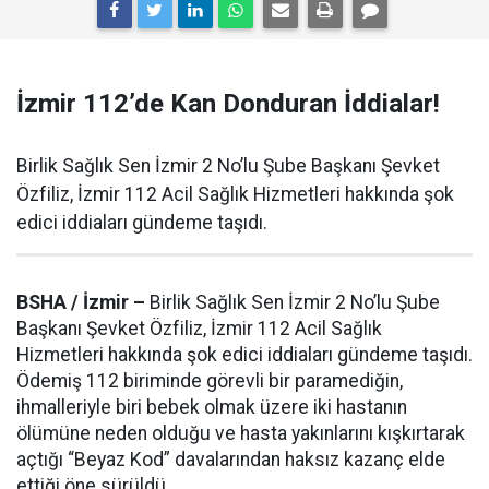
İzmir 112’de Kan Donduran İddialar!
Birlik Sağlık Sen İzmir 2 No’lu Şube Başkanı Şevket
Özfiliz, İzmir 112 Acil Sağlık Hizmetleri hakkında şok
edici iddiaları gündeme taşıdı.
BSHA / İzmir –
Birlik Sağlık Sen İzmir 2 No’lu Şube
Başkanı Şevket Özfiliz, İzmir 112 Acil Sağlık
Hizmetleri hakkında şok edici iddiaları gündeme taşıdı.
Ödemiş 112 biriminde görevli bir paramediğin,
ihmalleriyle biri bebek olmak üzere iki hastanın
ölümüne neden olduğu ve hasta yakınlarını kışkırtarak
açtığı “Beyaz Kod” davalarından haksız kazanç elde
ettiği öne sürüldü.