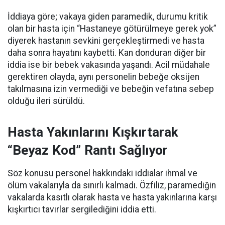
İddiaya göre; vakaya giden paramedik, durumu kritik
olan bir hasta için “Hastaneye götürülmeye gerek yok”
diyerek hastanın sevkini gerçekleştirmedi ve hasta
daha sonra hayatını kaybetti. Kan donduran diğer bir
iddia ise bir bebek vakasında yaşandı. Acil müdahale
gerektiren olayda, aynı personelin bebeğe oksijen
takılmasına izin vermediği ve bebeğin vefatına sebep
olduğu ileri sürüldü.
Hasta Yakınlarını Kışkırtarak
“Beyaz Kod” Rantı Sağlıyor
Söz konusu personel hakkındaki iddialar ihmal ve
ölüm vakalarıyla da sınırlı kalmadı. Özfiliz, paramediğin
vakalarda kasıtlı olarak hasta ve hasta yakınlarına karşı
kışkırtıcı tavırlar sergilediğini iddia etti.