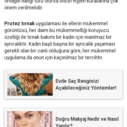
tırnağın hangi türü olursa olsun hijyen kurallarına çok
önem verilmelidir.
Protez tırnak
uygulaması ile ellerin mükemmel
görüntüsü, her daim bu mükemmelliği koruyucu
özelliği ile tırnak bakımı bir kadın için inanılmaz bir
ayrıcalıktır. Kadın başlı başına bir ayrıcalık yaşaması
gerekli olan bir canlı olduğuna göre, her mükemmel
uygulama da onun için kaçınılmaz bir tercihtir.
Evde Saç Renginizi
Açabileceğiniz Yöntemler!
Doğru Makyaj Nedir ve Nasıl
Yapılır?