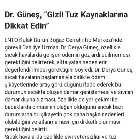
Dr. Güneş, “Gizli Tuz Kaynaklarına
Dikkat Edin”
ENTO Kulak Burun Boğaz Cerrahi Tıp Merkezi’nde
görevli Dahiliye Uzmanı Dr. Derya Güneş, özellikle
sıcak havalarda gelişen ödemin göz ardı edilmemesi
gerektiğini belirterek, altta yatan nedenlerin
değerlendirilmesi gerektiğini söyledi. Dr. Derya Güneş,
sıcak havaların başlamasıyla birlikte ödem
şikâyetlerinde artış görüldüğünü ifade ederek bu
durumun sıcakta oluşan damar genişlemesi ve sıvının
damar dışına sızması, özellikle de yer çekimi ile
bacaklarda olmasının olağan olduğunu ancak bazı
durumlarda bu şikayetin çok daha başka nedenleri
olabildiğini ve atlanmaması için dikkatli olunması
gerektiğini belirtti.
Sıcak havalarda özellikle sıvı yetersizliği ve tuz