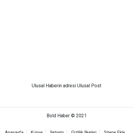
Ulusal
Haberin adresi Ulusal Post
Bold Haber © 2021
Anasayfa
Künye
İletişim
Gizlilik İlkeleri
Sitene Ekle