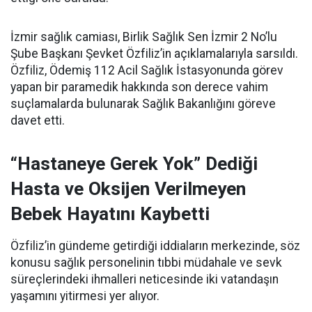
İzmir sağlık camiası, Birlik Sağlık Sen İzmir 2 No’lu
Şube Başkanı Şevket Özfiliz’in açıklamalarıyla sarsıldı.
Özfiliz, Ödemiş 112 Acil Sağlık İstasyonunda görev
yapan bir paramedik hakkında son derece vahim
suçlamalarda bulunarak Sağlık Bakanlığını göreve
davet etti.
“Hastaneye Gerek Yok” Dediği
Hasta ve Oksijen Verilmeyen
Bebek Hayatını Kaybetti
Özfiliz’in gündeme getirdiği iddiaların merkezinde, söz
konusu sağlık personelinin tıbbi müdahale ve sevk
süreçlerindeki ihmalleri neticesinde iki vatandaşın
yaşamını yitirmesi yer alıyor.