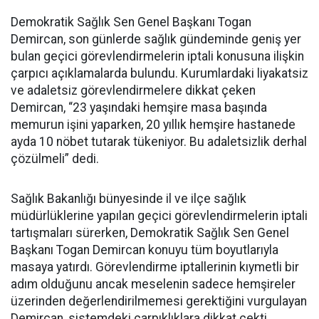
Demokratik Sağlık Sen Genel Başkanı Togan
Demircan, son günlerde sağlık gündeminde geniş yer
bulan geçici görevlendirmelerin iptali konusuna ilişkin
çarpıcı açıklamalarda bulundu. Kurumlardaki liyakatsiz
ve adaletsiz görevlendirmelere dikkat çeken
Demircan, “23 yaşındaki hemşire masa başında
memurun işini yaparken, 20 yıllık hemşire hastanede
ayda 10 nöbet tutarak tükeniyor. Bu adaletsizlik derhal
çözülmeli” dedi.
Sağlık Bakanlığı bünyesinde il ve ilçe sağlık
müdürlüklerine yapılan geçici görevlendirmelerin iptali
tartışmaları sürerken, Demokratik Sağlık Sen Genel
Başkanı Togan Demircan konuyu tüm boyutlarıyla
masaya yatırdı. Görevlendirme iptallerinin kıymetli bir
adım olduğunu ancak meselenin sadece hemşireler
üzerinden değerlendirilmemesi gerektiğini vurgulayan
Demircan, sistemdeki çarpıklıklara dikkat çekti.