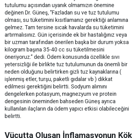
tutulumu açısından uyanık olmamızın önemine
değinen Dr. Güneş, “Fazladan su ve tuz tutulumu
olması, su tüketimini kısıtlamanız gerektiği anlamına
gelmez. Tam tersine sıcak havalarda su tüketimini
artırmalısınız. Gün içerisinde ek bir hastalığınız veya
bir uzman tarafından önerilen başka bir durum yoksa
kilogram başına 35-40 cc su tüketilmesini
öneriyoruz.” dedi. Ödem konusunda özellikle sıvı
yetersizliği ile birlikte tuz tutulumunun da önemli bir
neden olduğunu belirtirken gizli tuz kaynaklarına (
işlenmiş etler, turşu, paketli gıdalar vb ) dikkat
edilmesi gerektiğini belirtti. Sodyum alımını
dengelerken potasyum, magnezyum ve protein
dengesinin öneminden bahseden Güneş ayrıca
kullanılan ilaçların da ödem yapıcı etkisi olabileceğini
belirtti.
Vücutta Oluşan İnflamasyonun Kök