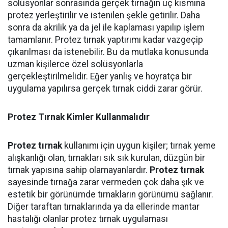
solüsyonlar sonrasında gerçek tırnağın uç kısmına
protez yerleştirilir ve istenilen şekle getirilir. Daha
sonra da akrilik ya da jel ile kaplaması yapılıp işlem
tamamlanır. Protez tırnak yaptırımı kadar vazgeçip
çıkarılması da istenebilir. Bu da mutlaka konusunda
uzman kişilerce özel solüsyonlarla
gerçekleştirilmelidir. Eğer yanlış ve hoyratça bir
uygulama yapılırsa gerçek tırnak ciddi zarar görür.
Protez Tırnak Kimler Kullanmalıdır
Protez tırnak
kullanımı için uygun kişiler; tırnak yeme
alışkanlığı olan, tırnakları sık sık kurulan, düzgün bir
tırnak yapısına sahip olamayanlardır.
Protez tırnak
sayesinde tırnağa zarar vermeden çok daha şık ve
estetik bir görünümde tırnakların görünümü sağlanır.
Diğer taraftan tırnaklarında ya da ellerinde mantar
hastalığı olanlar protez tırnak uygulaması