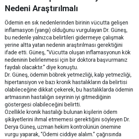
Nedeni Araştırılmalı
Ödemin en sık nedenlerinden birinin vücutta gelişen
inflamasyon (yangı) olduğunu vurgulayan Dr. Güneş,
bu nedenle yalnızca belirtileri gidermeye çalışmak
yerine altta yatan nedenin araştırılması gerektiğini
ifade etti. Güneş, “Vücutta oluşan inflamasyonun kök
nedeninin belirlenmesi için bir doktora başvurmanız
faydalı olacaktır.” diye konuştu.
Dr. Güneş, ödemin böbrek yetmezliği, kalp yetmezliği,
hipertansiyon ve bazı kronik hastalıkların da belirtisi
olabileceğine dikkat çekerek, bu hastalıklarda ödemin
artmasının hastalığın seyrinin iyi gitmediğinin
göstergesi olabileceğini belirtti.
Özellikle kronik hastalığı bulunan kişilerin ödem
şikâyetlerini ihmal etmemesi gerektiğini söyleyen Dr.
Derya Güneş, uzman hekim kontrolünün önemine
vurgu yaparak, “Ödemi ciddiye alalım.” çağrısında