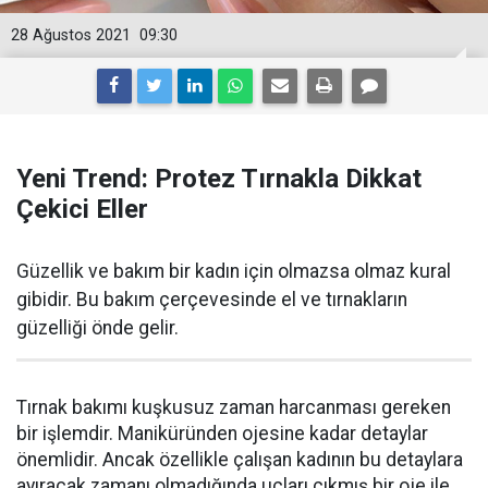
28 Ağustos 2021
09:30
Yeni Trend: Protez Tırnakla Dikkat
Çekici Eller
Güzellik ve bakım bir kadın için olmazsa olmaz kural
gibidir. Bu bakım çerçevesinde el ve tırnakların
güzelliği önde gelir.
Tırnak bakımı kuşkusuz zaman harcanması gereken
bir işlemdir. Maniküründen ojesine kadar detaylar
önemlidir. Ancak özellikle çalışan kadının bu detaylara
ayıracak zamanı olmadığında uçları çıkmış bir oje ile