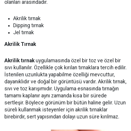
olanları arasındadır.
Akrilik tırnak
Dipping tırnak
Jel tırnak
Akrilik Tırnak
Akrilik tırnak
uygulamasında özel bir toz ve özel bir
sıvı kullanılır. Özellikle çok kırılan tırnaklara tercih edilir.
İstenilen uzunlukta yapabilme özelliği mevcuttur,
dayanıklıdır ve doğal bir görüntüsü vardır. Akrilik tırnak,
sıvı ve toz karışımıdır. Uygulama esnasında tırnağın
tamamı kaplanır aynı zamanda kısa bir sürede
sertleşir. Böylece görünüm bir bütün haline gelir. Uzun
süreli kullanmak isteyenler için akrilik tırnaklar
birebirdir, sert yapısından dolayı uzun süre kırılmaz.