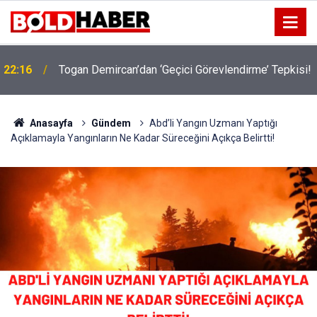
!
19:32
Sıcak Havalarda Ödem Şikayetini Hafife Almayın!
Anasayfa
Gündem
Abd’li Yangın Uzmanı Yaptığı
Açıklamayla Yangınların Ne Kadar Süreceğini Açıkça Belirtti!