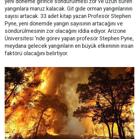
yeni döneme girince söndürülmesi zor ve uzun süren
yangınlara maruz kalacak. Git gide orman yangınlarının
sayısı artacak. 33 adet kitap yazan Profesör Stephen
Pyne, yeni dönemde yangın sayısının artacağını ve
söndürülmesinin zor olacağını iddia ediyor. Arizone
Üniversitesi ‘nde görev yapan profesör Stephen Pyne,
meydana gelecek yangınların en büyük etkeninin insan
faktörü olacağını belirtiyor.