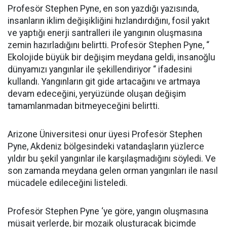
Profesör Stephen Pyne, en son yazdığı yazısında,
insanların iklim değişikliğini hızlandırdığını, fosil yakıt
ve yaptığı enerji santralleri ile yangının oluşmasına
zemin hazırladığını belirtti. Profesör Stephen Pyne, “
Ekolojide büyük bir değişim meydana geldi, insanoğlu
dünyamızı yangınlar ile şekillendiriyor “ ifadesini
kullandı. Yangınların git gide artacağını ve artmaya
devam edeceğini, yeryüzünde oluşan değişim
tamamlanmadan bitmeyeceğini belirtti.
Arizone Üniversitesi onur üyesi Profesör Stephen
Pyne, Akdeniz bölgesindeki vatandaşların yüzlerce
yıldır bu şekil yangınlar ile karşılaşmadığını söyledi. Ve
son zamanda meydana gelen orman yangınları ile nasıl
mücadele edileceğini listeledi.
Profesör Stephen Pyne ‘ye göre, yangın oluşmasına
müsait yerlerde, bir mozaik oluşturacak biçimde