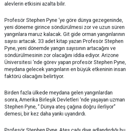
alevlerin etkisini azalta bilir.
Profesör Stephen Pyne ‘ye göre dünya gezegeninde,
yeni döneme girince söndürülmesi zor ve uzun süren
yangınlara maruz kalacak. Git gide orman yangınlarının
sayısı artacak. 33 adet kitap yazan Profesör Stephen
Pyne, yeni dönemde yangın sayısının artacağını ve
söndürülmesinin zor olacağını iddia ediyor. Arizone
Üniversitesi ‘nde görev yapan profesör Stephen Pyne,
meydana gelecek yangınların en büyük etkeninin insan
faktörü olacağını belirtiyor.
Birden fazla ülkede meydana gelen yangınlardan
sonra, Amerika Birleşik Devletleri ‘nde yaşayan uzman
Stephen Pyne, “ Dünya ateş çağına doğru ilerliyor”
demesi, bir kez daha yankı uyandırdı.
Profesör Stephen Pyne, Ateş çağı diye adlandırdığı bu