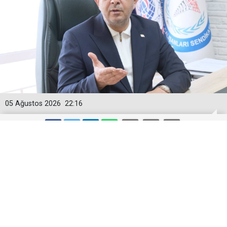
05 Ağustos 2026
22:16
Togan Demircan’dan ‘Geçici
Görevlendirme’ Tepkisi!
Demokratik Sağlık Sen Genel Başkanı Togan
Demircan, son günlerde sağlık gündeminde geniş yer