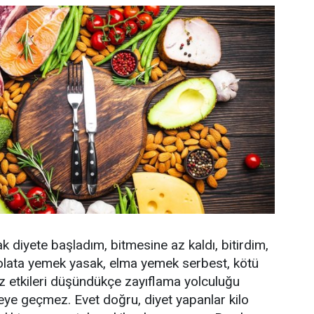
rak diyete başladım, bitmesine az kaldı, bitirdim,
kolata yemek yasak, elma yemek serbest, kötü
uz etkileri düşündükçe zayıflama yolculuğu
ye geçmez. Evet doğru, diyet yapanlar kilo