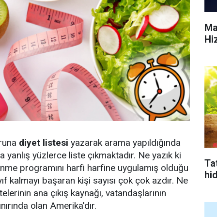
Ma
Hi
runa
diyet listesi
yazarak arama yapıldığında
 yanlış yüzlerce liste çıkmaktadır. Ne yazık ki
Tat
lenme programını harfi harfine uygulamış olduğu
hi
f kalmayı başaran kişi sayısı çok çok azdır. Ne
telerinin ana çıkış kaynağı, vatandaşlarının
nırında olan Amerika'dır.