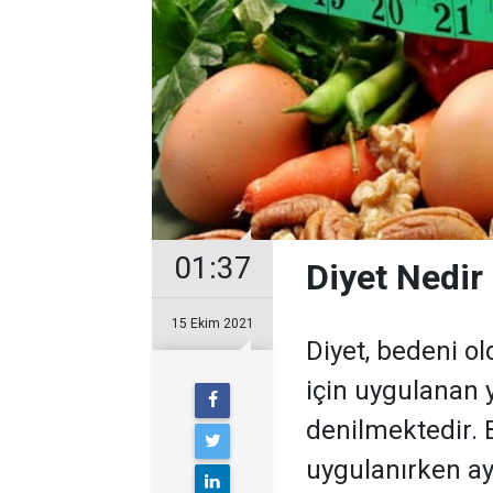
01:37
Diyet Nedir
15 Ekim 2021
Diyet, bedeni o
için uygulanan
denilmektedir. B
uygulanırken a