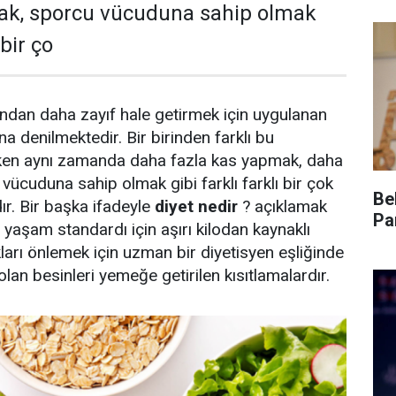
ak, sporcu vücuduna sahip olmak
 bir ço
ndan daha zayıf hale getirmek için uygulanan
a denilmektedir. Bir birinden farklı bu
ken aynı zamanda daha fazla kas yapmak, daha
vücuduna sahip olmak gibi farklı farklı bir çok
Be
r. Bir başka ifadeyle
diyet nedir
? açıklamak
Pa
ir yaşam standardı için aşırı kilodan kaynaklı
kları önlemek için uzman bir diyetisyen eşliğinde
olan besinleri yemeğe getirilen kısıtlamalardır.