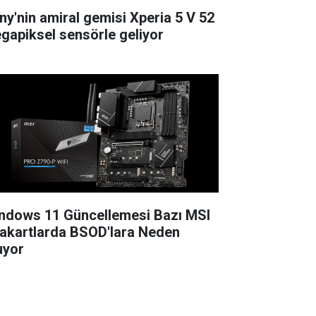
ny'nin amiral gemisi Xperia 5 V 52
gapiksel sensörle geliyor
ndows 11 Güncellemesi Bazı MSI
akartlarda BSOD'lara Neden
uyor