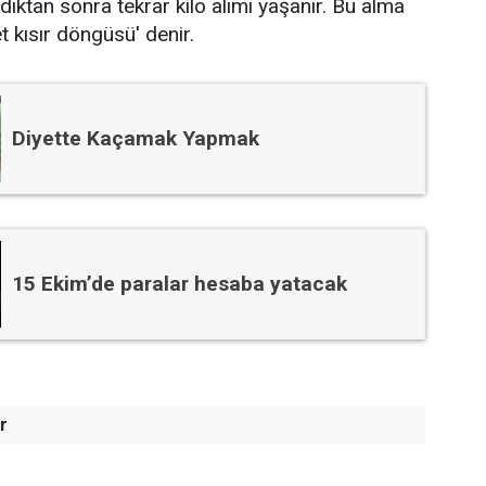
adıktan sonra tekrar kilo alımı yaşanır. Bu alma
t kısır döngüsü' denir.
Diyette Kaçamak Yapmak
15 Ekim’de paralar hesaba yatacak
r