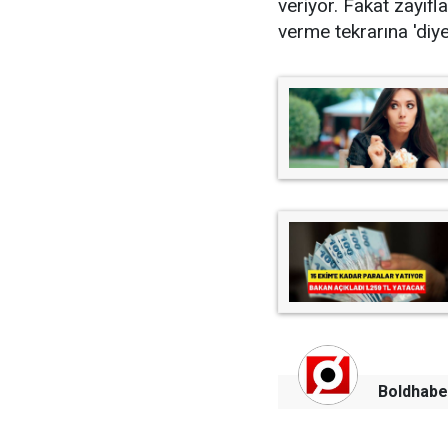
veriyor. Fakat zayıfl
verme tekrarına 'diye
Boldhabe