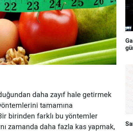
Ga
gü
lduğundan daha zayıf hale getirmek
 yöntemlerini tamamına
ir birinden farklı bu yöntemler
Sa
ynı zamanda daha fazla kas yapmak,