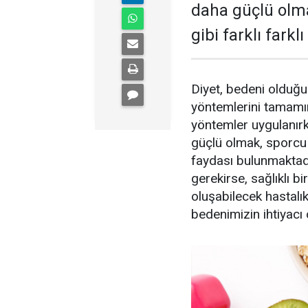
daha güçlü olm
gibi farklı farklı
Diyet, bedeni olduğu
yöntemlerini tamamın
yöntemler uygulanır
güçlü olmak, sporcu 
faydası bulunmaktadı
gerekirse, sağlıklı b
oluşabilecek hastalı
bedenimizin ihtiyacı 