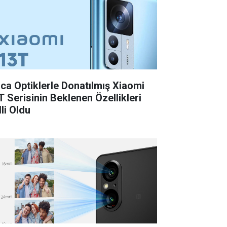
ica Optiklerle Donatılmış Xiaomi
T Serisinin Beklenen Özellikleri
li Oldu