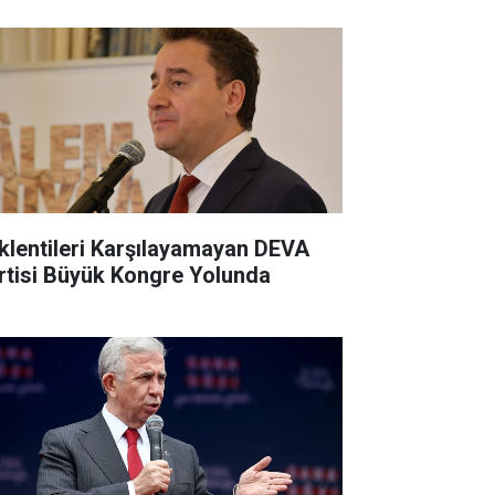
klentileri Karşılayamayan DEVA
rtisi Büyük Kongre Yolunda