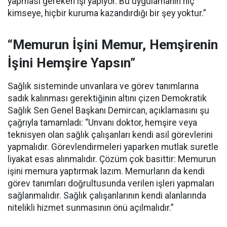
yapması gereken işi yapıyor. Bu uygulamanın hiç
kimseye, hiçbir kuruma kazandırdığı bir şey yoktur.”
“Memurun İşini Memur, Hemşirenin
İşini Hemşire Yapsın”
Sağlık sisteminde unvanlara ve görev tanımlarına
sadık kalınması gerektiğinin altını çizen Demokratik
Sağlık Sen Genel Başkanı Demircan, açıklamasını şu
çağrıyla tamamladı:
“Unvanı doktor, hemşire veya
teknisyen olan sağlık çalışanları kendi asil görevlerini
yapmalıdır. Görevlendirmeleri yaparken mutlak suretle
liyakat esas alınmalıdır. Çözüm çok basittir: Memurun
işini memura yaptırmak lazım. Memurların da kendi
görev tanımları doğrultusunda verilen işleri yapmaları
sağlanmalıdır. Sağlık çalışanlarının kendi alanlarında
nitelikli hizmet sunmasının önü açılmalıdır.”