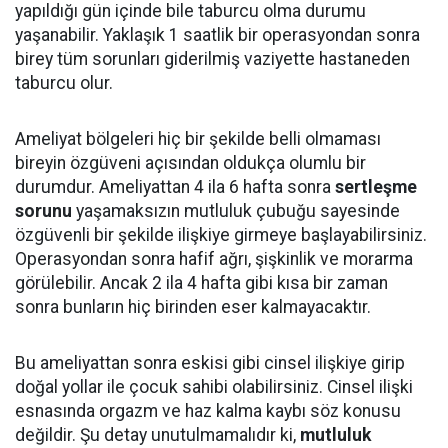
yapıldığı gün içinde bile taburcu olma durumu
yaşanabilir. Yaklaşık 1 saatlik bir operasyondan sonra
birey tüm sorunları giderilmiş vaziyette hastaneden
taburcu olur.
Ameliyat bölgeleri hiç bir şekilde belli olmaması
bireyin özgüveni açısından oldukça olumlu bir
durumdur. Ameliyattan 4 ila 6 hafta sonra
sertleşme
sorunu
yaşamaksızın mutluluk çubuğu sayesinde
özgüvenli bir şekilde ilişkiye girmeye başlayabilirsiniz.
Operasyondan sonra hafif ağrı, şişkinlik ve morarma
görülebilir. Ancak 2 ila 4 hafta gibi kısa bir zaman
sonra bunların hiç birinden eser kalmayacaktır.
Bu ameliyattan sonra eskisi gibi cinsel ilişkiye girip
doğal yollar ile çocuk sahibi olabilirsiniz. Cinsel ilişki
esnasında orgazm ve haz kalma kaybı söz konusu
değildir. Şu detay unutulmamalıdır ki,
mutluluk