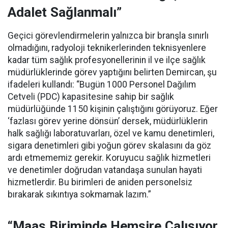
Adalet Sağlanmalı”
Geçici görevlendirmelerin yalnızca bir branşla sınırlı
olmadığını, radyoloji teknikerlerinden teknisyenlere
kadar tüm sağlık profesyonellerinin il ve ilçe sağlık
müdürlüklerinde görev yaptığını belirten Demircan, şu
ifadeleri kullandı:
“Bugün 1000 Personel Dağılım
Cetveli (PDC) kapasitesine sahip bir sağlık
müdürlüğünde 1150 kişinin çalıştığını görüyoruz. Eğer
‘fazlası görev yerine dönsün’ dersek, müdürlüklerin
halk sağlığı laboratuvarları, özel ve kamu denetimleri,
sigara denetimleri gibi yoğun görev skalasını da göz
ardı etmememiz gerekir. Koruyucu sağlık hizmetleri
ve denetimler doğrudan vatandaşa sunulan hayati
hizmetlerdir. Bu birimleri de aniden personelsiz
bırakarak sıkıntıya sokmamak lazım.”
“Maaş Biriminde Hemşire Çalışıyor,