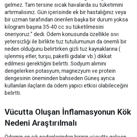
gelmez. Tam tersine sıcak havalarda su tüketimini
artırmalısınız. Gün içerisinde ek bir hastalığınız veya
bir uzman tarafından önerilen başka bir durum yoksa
kilogram başına 35-40 cc su tüketilmesini
öneriyoruz.” dedi. Ödem konusunda özellikle sıvı
yetersizliği ile birlikte tuz tutulumunun da önemli bir
neden olduğunu belirtirken gizli tuz kaynaklarına (
işlenmiş etler, turşu, paketli gıdalar vb ) dikkat
edilmesi gerektiğini belirtti. Sodyum alımını
dengelerken potasyum, magnezyum ve protein
dengesinin öneminden bahseden Güneş ayrıca
kullanılan ilaçların da ödem yapıcı etkisi olabileceğini
belirtti.
Vücutta Oluşan İnflamasyonun Kök
Nedeni Araştırılmalı
Ödemin en sık nedenlerinden birinin vücutta gelişen