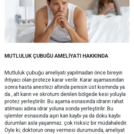
MUTLULUK ÇUBUĞU AMELİYATI HAKKINDA
Mutluluk çubuğu ameliyatı yapılmadan önce bireyin
ihtiyacı olan proteze karar verilir. Karar aşamasından
sonra hasta anestezi altında penisin üst kısmında ya
da , alt karın ve skrotum denilen bölgede kesi yoluyla
protez yerleştirilir. Bu aşama esnasında idrarın rahat
atılması adına idrar yoluna sonda yerleştirilir. Bu
işlemler esnasında aşırı kan kaybı ya da doku kaybı
durumları asla yaşanmaz. çok risksiz bir müdahaledir.
Öyle ki; doktorun onay vermesi durumunda, ameliyat