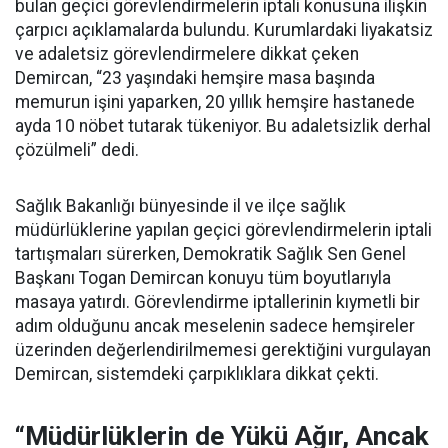
bulan geçici görevlendirmelerin iptali konusuna ilişkin
çarpıcı açıklamalarda bulundu. Kurumlardaki liyakatsiz
ve adaletsiz görevlendirmelere dikkat çeken
Demircan, “23 yaşındaki hemşire masa başında
memurun işini yaparken, 20 yıllık hemşire hastanede
ayda 10 nöbet tutarak tükeniyor. Bu adaletsizlik derhal
çözülmeli” dedi.
Sağlık Bakanlığı bünyesinde il ve ilçe sağlık
müdürlüklerine yapılan geçici görevlendirmelerin iptali
tartışmaları sürerken, Demokratik Sağlık Sen Genel
Başkanı Togan Demircan konuyu tüm boyutlarıyla
masaya yatırdı. Görevlendirme iptallerinin kıymetli bir
adım olduğunu ancak meselenin sadece hemşireler
üzerinden değerlendirilmemesi gerektiğini vurgulayan
Demircan, sistemdeki çarpıklıklara dikkat çekti.
“Müdürlüklerin de Yükü Ağır, Ancak