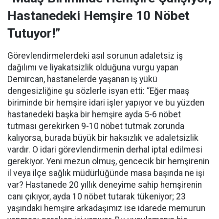
Hastanedeki Hemşire 10 Nöbet
Tutuyor!”
Görevlendirmelerdeki asıl sorunun adaletsiz iş
dağılımı ve liyakatsizlik olduğuna vurgu yapan
Demircan, hastanelerde yaşanan iş yükü
dengesizliğine şu sözlerle isyan etti:
“Eğer maaş
biriminde bir hemşire idari işler yapıyor ve bu yüzden
hastanedeki başka bir hemşire ayda 5-6 nöbet
tutması gerekirken 9-10 nöbet tutmak zorunda
kalıyorsa, burada büyük bir haksızlık ve adaletsizlik
vardır. O idari görevlendirmenin derhal iptal edilmesi
gerekiyor. Yeni mezun olmuş, gencecik bir hemşirenin
il veya ilçe sağlık müdürlüğünde masa başında ne işi
var? Hastanede 20 yıllık deneyime sahip hemşirenin
canı çıkıyor, ayda 10 nöbet tutarak tükeniyor; 23
yaşındaki hemşire arkadaşımız ise idarede memurun